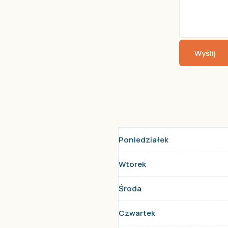
Wyślij
Poniedziałek
Wtorek
Środa
Czwartek