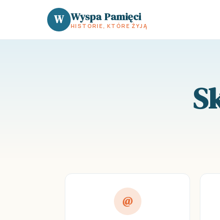
Wyspa Pamięci
W
HISTORIE, KTÓRE ŻYJĄ
Sk
@