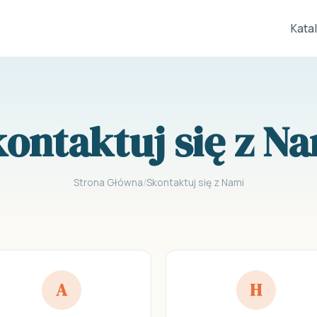
Kata
ontaktuj się z N
Strona Główna
/
Skontaktuj się z Nami
A
H