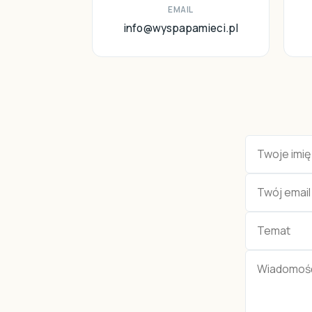
EMAIL
info@wyspapamieci.pl