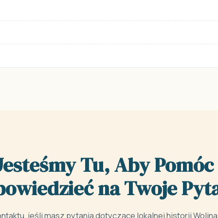
Jesteśmy Tu, Aby Pomóc 
owiedzieć na Twoje Pyt
taktu, jeśli masz pytania dotyczące lokalnej historii Wolina