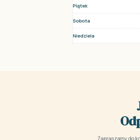
Piątek
Sobota
Niedziela
Odp
Zapraszamy do kon