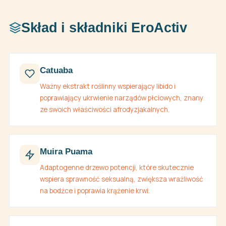
Skład i składniki EroActiv
Catuaba
Ważny ekstrakt roślinny wspierający libido i
poprawiający ukrwienie narządów płciowych, znany
ze swoich właściwości afrodyzjakalnych.
Muira Puama
Adaptogenne drzewo potencji, które skutecznie
wspiera sprawność seksualną, zwiększa wrażliwość
na bodźce i poprawia krążenie krwi.