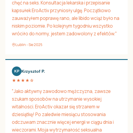
chęć na seks. Konsultacja lekarska i przepisanie
kapsułek EroActiv przyniosły ulgę. Początkowo
zauważyłem poprawę rano, ale libido wciąż było na
niskim poziomie. Po kolejnym tygodniu wszystko
wróciło do normy, jestem zadowolony z efektów."
Lublin - Sie 2025
Krzysztof P.
KP
★★★★☆
"Jako aktywny zawodowo mężczyzna, zawsze
szukam sposobów na utrzymanie wysokiej
witalności. EroActiv okazał się strzałem w
dziesiątkę! Po zaledwie miesiącu stosowania
odczuwam znacznie więcej energii w ciągu dnia i
wieczorami. Moja wytrzymałość seksualna