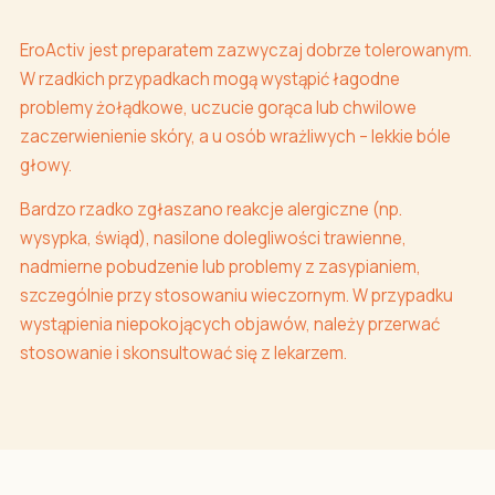
EroActiv jest preparatem zazwyczaj dobrze tolerowanym.
W rzadkich przypadkach mogą wystąpić łagodne
problemy żołądkowe, uczucie gorąca lub chwilowe
zaczerwienienie skóry, a u osób wrażliwych – lekkie bóle
głowy.
Bardzo rzadko zgłaszano reakcje alergiczne (np.
wysypka, świąd), nasilone dolegliwości trawienne,
nadmierne pobudzenie lub problemy z zasypianiem,
szczególnie przy stosowaniu wieczornym. W przypadku
wystąpienia niepokojących objawów, należy przerwać
stosowanie i skonsultować się z lekarzem.