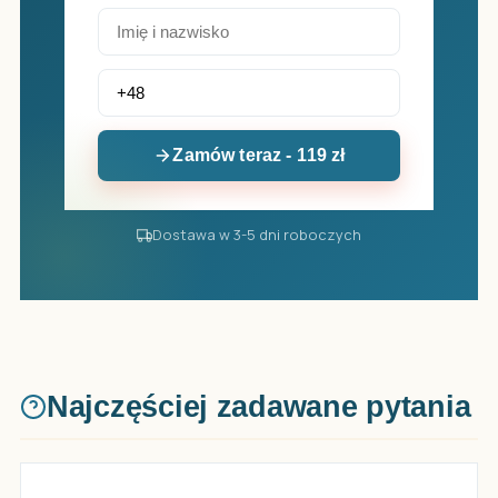
Zamów teraz - 119 zł
Dostawa w 3-5 dni roboczych
Najczęściej zadawane pytania