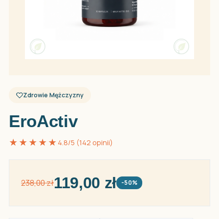
Zdrowie Mężczyzny
EroActiv
★★★★★
4.8/5 (142 opinii)
119,00 zł
238,00 zł
-50%