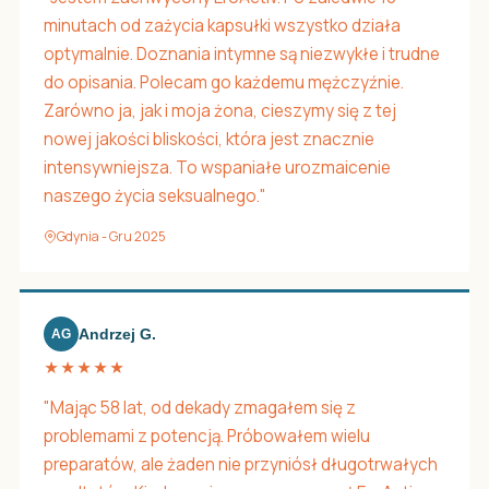
minutach od zażycia kapsułki wszystko działa
optymalnie. Doznania intymne są niezwykłe i trudne
do opisania. Polecam go każdemu mężczyźnie.
Zarówno ja, jak i moja żona, cieszymy się z tej
nowej jakości bliskości, która jest znacznie
intensywniejsza. To wspaniałe urozmaicenie
naszego życia seksualnego."
Gdynia - Gru 2025
Andrzej G.
AG
★★★★★
"Mając 58 lat, od dekady zmagałem się z
problemami z potencją. Próbowałem wielu
preparatów, ale żaden nie przyniósł długotrwałych