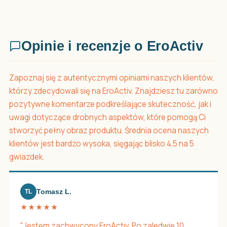
Opinie i recenzje o EroActiv
Zapoznaj się z autentycznymi opiniami naszych klientów,
którzy zdecydowali się na EroActiv. Znajdziesz tu zarówno
pozytywne komentarze podkreślające skuteczność, jak i
uwagi dotyczące drobnych aspektów, które pomogą Ci
stworzyć pełny obraz produktu. Średnia ocena naszych
klientów jest bardzo wysoka, sięgając blisko 4.5 na 5
gwiazdek.
Tomasz L.
TL
★★★★★
"Jestem zachwycony EroActiv. Po zaledwie 10