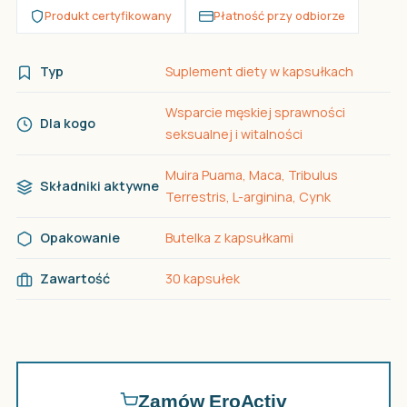
Produkt certyfikowany
Płatność przy odbiorze
Typ
Suplement diety w kapsułkach
Wsparcie męskiej sprawności
Dla kogo
seksualnej i witalności
Muira Puama, Maca, Tribulus
Składniki aktywne
Terrestris, L-arginina, Cynk
Opakowanie
Butelka z kapsułkami
Zawartość
30 kapsułek
Zamów EroActiv