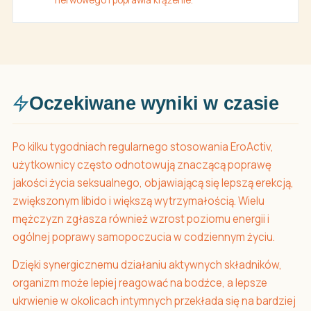
nerwowego i poprawia krążenie.
Oczekiwane wyniki w czasie
Po kilku tygodniach regularnego stosowania EroActiv,
użytkownicy często odnotowują znaczącą poprawę
jakości życia seksualnego, objawiającą się lepszą erekcją,
zwiększonym libido i większą wytrzymałością. Wielu
mężczyzn zgłasza również wzrost poziomu energii i
ogólnej poprawy samopoczucia w codziennym życiu.
Dzięki synergicznemu działaniu aktywnych składników,
organizm może lepiej reagować na bodźce, a lepsze
ukrwienie w okolicach intymnych przekłada się na bardziej