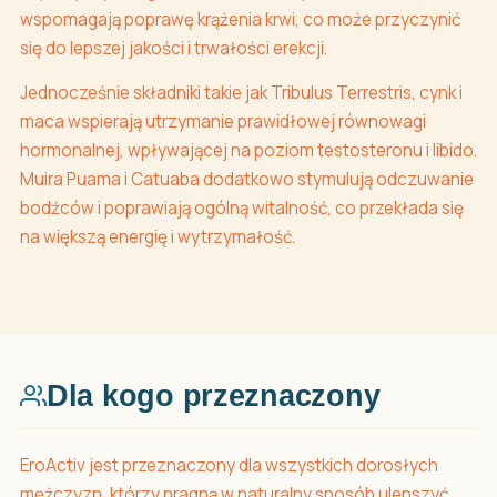
wspomagają poprawę krążenia krwi, co może przyczynić
się do lepszej jakości i trwałości erekcji.
Jednocześnie składniki takie jak Tribulus Terrestris, cynk i
maca wspierają utrzymanie prawidłowej równowagi
hormonalnej, wpływającej na poziom testosteronu i libido.
Muira Puama i Catuaba dodatkowo stymulują odczuwanie
bodźców i poprawiają ogólną witalność, co przekłada się
na większą energię i wytrzymałość.
Dla kogo przeznaczony
EroActiv jest przeznaczony dla wszystkich dorosłych
mężczyzn, którzy pragną w naturalny sposób ulepszyć