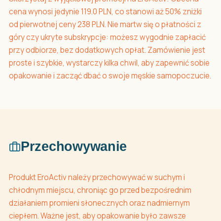
cena wynosi jedynie 119.0 PLN, co stanowi aż 50% zniżki
od pierwotnej ceny 238 PLN. Nie martw się o płatności z
góry czy ukryte subskrypcje: możesz wygodnie zapłacić
przy odbiorze, bez dodatkowych opłat. Zamówienie jest
proste i szybkie, wystarczy kilka chwil, aby zapewnić sobie
opakowanie i zacząć dbać o swoje męskie samopoczucie.
Przechowywanie
Produkt EroActiv należy przechowywać w suchym i
chłodnym miejscu, chroniąc go przed bezpośrednim
działaniem promieni słonecznych oraz nadmiernym
ciepłem. Ważne jest, aby opakowanie było zawsze