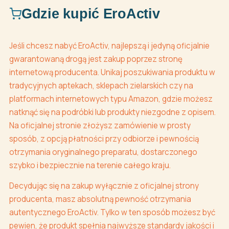
Gdzie kupić EroActiv
Jeśli chcesz nabyć EroActiv, najlepszą i jedyną oficjalnie
gwarantowaną drogą jest zakup poprzez stronę
internetową producenta. Unikaj poszukiwania produktu w
tradycyjnych aptekach, sklepach zielarskich czy na
platformach internetowych typu Amazon, gdzie możesz
natknąć się na podróbki lub produkty niezgodne z opisem.
Na oficjalnej stronie złożysz zamówienie w prosty
sposób, z opcją płatności przy odbiorze i pewnością
otrzymania oryginalnego preparatu, dostarczonego
szybko i bezpiecznie na terenie całego kraju.
Decydując się na zakup wyłącznie z oficjalnej strony
producenta, masz absolutną pewność otrzymania
autentycznego EroActiv. Tylko w ten sposób możesz być
pewien, że produkt spełnia najwyższe standardy jakości i