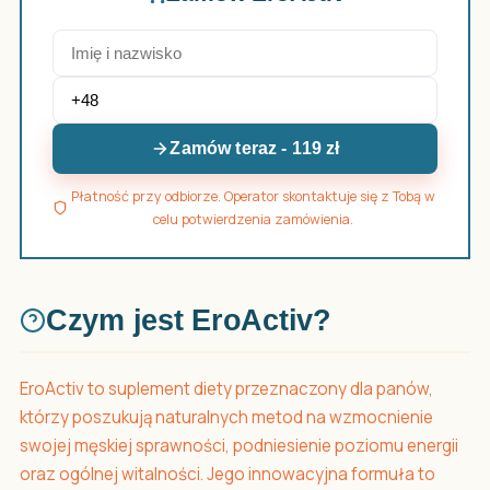
Zamów teraz - 119 zł
Płatność przy odbiorze. Operator skontaktuje się z Tobą w
celu potwierdzenia zamówienia.
Czym jest EroActiv?
EroActiv to suplement diety przeznaczony dla panów,
którzy poszukują naturalnych metod na wzmocnienie
swojej męskiej sprawności, podniesienie poziomu energii
oraz ogólnej witalności. Jego innowacyjna formuła to