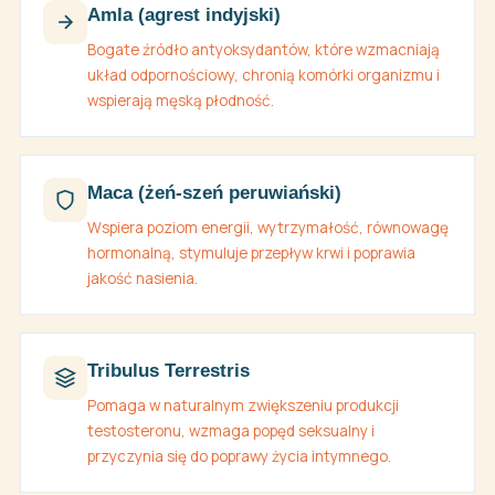
Amla (agrest indyjski)
Bogate źródło antyoksydantów, które wzmacniają
układ odpornościowy, chronią komórki organizmu i
wspierają męską płodność.
Maca (żeń-szeń peruwiański)
Wspiera poziom energii, wytrzymałość, równowagę
hormonalną, stymuluje przepływ krwi i poprawia
jakość nasienia.
Tribulus Terrestris
Pomaga w naturalnym zwiększeniu produkcji
testosteronu, wzmaga popęd seksualny i
przyczynia się do poprawy życia intymnego.