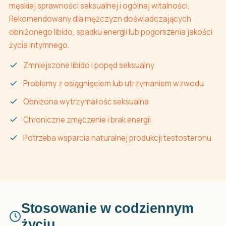
męskiej sprawności seksualnej i ogólnej witalności.
Rekomendowany dla mężczyzn doświadczających
obniżonego libido, spadku energii lub pogorszenia jakości
życia intymnego.
Zmniejszone libido i popęd seksualny
Problemy z osiągnięciem lub utrzymaniem wzwodu
Obniżona wytrzymałość seksualna
Chroniczne zmęczenie i brak energii
Potrzeba wsparcia naturalnej produkcji testosteronu
Stosowanie w codziennym
życiu