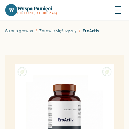
Wyspa Pamięci
W
HISTORIE, KTÓRE ŻYJĄ
Strona główna
/
Zdrowie Mężczyzny
/
EroActiv