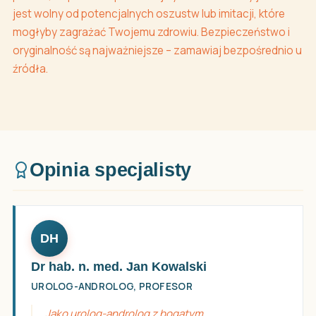
jest wolny od potencjalnych oszustw lub imitacji, które
mogłyby zagrażać Twojemu zdrowiu. Bezpieczeństwo i
oryginalność są najważniejsze – zamawiaj bezpośrednio u
źródła.
Opinia specjalisty
DH
Dr hab. n. med. Jan Kowalski
UROLOG-ANDROLOG, PROFESOR
Jako urolog-androlog z bogatym