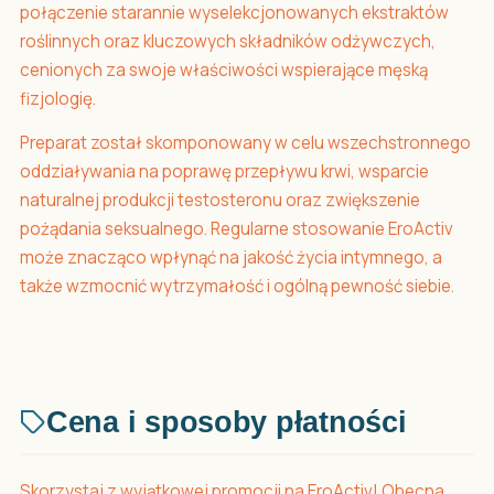
połączenie starannie wyselekcjonowanych ekstraktów
roślinnych oraz kluczowych składników odżywczych,
cenionych za swoje właściwości wspierające męską
fizjologię.
Preparat został skomponowany w celu wszechstronnego
oddziaływania na poprawę przepływu krwi, wsparcie
naturalnej produkcji testosteronu oraz zwiększenie
pożądania seksualnego. Regularne stosowanie EroActiv
może znacząco wpłynąć na jakość życia intymnego, a
także wzmocnić wytrzymałość i ogólną pewność siebie.
Cena i sposoby płatności
Skorzystaj z wyjątkowej promocji na EroActiv! Obecna