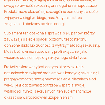
swoją sprawność seksualną oraz ogólne samopoczucie.
Produkt może okazać się szczególnie pomocny dla osób
żyjących w ciągłym biegu, narażonych na stres,
zmęczenie i obniżony poziom energii.
Suplement ten doskonale sprawdzi się u panów, którzy
zauważają u siebie spadek poziomu testosteronu,
obniżone libido lub trudności z wytrzymałością seksualną.
Może być również stosowany profilaktycznie, jako
wsparcie codziennej diety i aktywnego stylu życia.
EroActiv skierowany jest do tych, którzy szukają
naturalnych rozwiązań problemów z kondycją seksualną i
pragną wzmocnić swoją pewność siebie. Niezależnie od
wieku, jeśli odczuwasz potrzebę wsparcia swojej
witalności i funkcji seksualnych, ten suplement może
okazać się wartościowym uzupełnieniem.