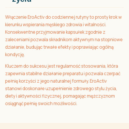
Włączenie EroActiv do codziennej rutyny to prosty krok w
kierunku wspierania męskiego zdrowia i witalności.
Konsekwentne przyjmowanie kapsułek zgodnie z
zaleceniami pozwala składnikom aktywnym na stopniowe
działanie, budując trwałe efekty i poprawiając ogólną
kondycję.
Kluczem do sukcesu jest regularność stosowania, która
zapewnia stabilne działanie preparatu i pozwala czerpać
pełnię korzyści z jego naturalnej formuły. EroActiv
stanowi doskonałe uzupełnienie zdrowego stylu życia,
diety i aktywności fizycznej, pomagając mężczyznom
osiągnąć pełnię swoich możliwości.