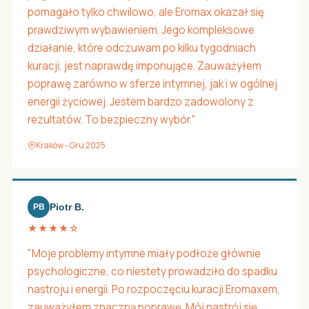
pomagało tylko chwilowo, ale Eromax okazał się
prawdziwym wybawieniem. Jego kompleksowe
działanie, które odczuwam po kilku tygodniach
kuracji, jest naprawdę imponujące. Zauważyłem
poprawę zarówno w sferze intymnej, jak i w ogólnej
energii życiowej. Jestem bardzo zadowolony z
rezultatów. To bezpieczny wybór."
Kraków - Gru 2025
Piotr B.
PB
★★★★☆
"Moje problemy intymne miały podłoże głównie
psychologiczne, co niestety prowadziło do spadku
nastroju i energii. Po rozpoczęciu kuracji Eromaxem,
zauważyłem znaczną poprawę. Mój nastrój się