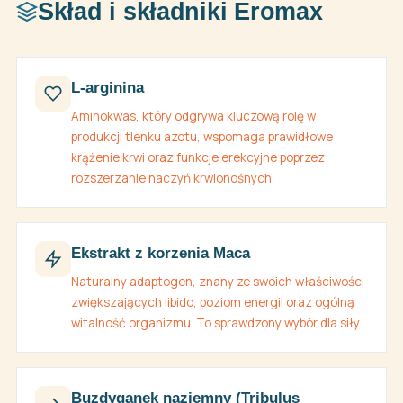
Skład i składniki Eromax
L-arginina
Aminokwas, który odgrywa kluczową rolę w
produkcji tlenku azotu, wspomaga prawidłowe
krążenie krwi oraz funkcje erekcyjne poprzez
rozszerzanie naczyń krwionośnych.
Ekstrakt z korzenia Maca
Naturalny adaptogen, znany ze swoich właściwości
zwiększających libido, poziom energii oraz ogólną
witalność organizmu. To sprawdzony wybór dla siły.
Buzdyganek naziemny (Tribulus