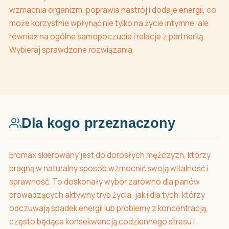
wzmacnia organizm, poprawia nastrój i dodaje energii, co
może korzystnie wpłynąć nie tylko na życie intymne, ale
również na ogólne samopoczucie i relacje z partnerką.
Wybieraj sprawdzone rozwiązania.
Dla kogo przeznaczony
Eromax skierowany jest do dorosłych mężczyzn, którzy
pragną w naturalny sposób wzmocnić swoją witalność i
sprawność. To doskonały wybór zarówno dla panów
prowadzących aktywny tryb życia, jak i dla tych, którzy
odczuwają spadek energii lub problemy z koncentracją,
często będące konsekwencją codziennego stresu i