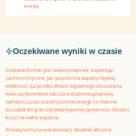
energię.
Oczekiwane wyniki w czasie
Działanie Eromax jest wielowymiarowe, wspierając
zarówno fizyczne, jak i psychiczne aspekty męskiej
witalności. Już po kilku dniach regularnego stosowania,
wielu użytkowników odczuwa stopniową poprawę
samopoczucia i wzrost poziomu energii, co stanowi
początek drogi do odzyskania pełnej sprawności. Możesz
liczyć na realne wsparcie.
W miarę kontynuowania kuracji, składniki aktywne