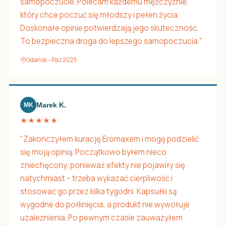
samopoczucie. Polecam każdemu mężczyźnie,
który chce poczuć się młodszy i pełen życia.
Doskonałe opinie potwierdzają jego skuteczność.
To bezpieczna droga do lepszego samopoczucia."
Gdańsk - Paź 2025
Marek K.
MK
★★★★★
"Zakończyłem kurację Eromaxem i mogę podzielić
się moją opinią. Początkowo byłem nieco
zniechęcony, ponieważ efekty nie pojawiły się
natychmiast – trzeba wykazać cierpliwość i
stosować go przez kilka tygodni. Kapsułki są
wygodne do połknięcia, a produkt nie wywołuje
uzależnienia. Po pewnym czasie zauważyłem