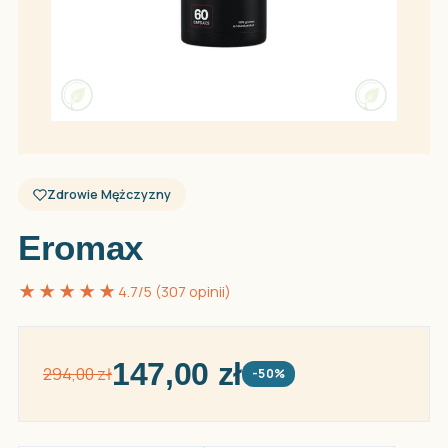
Zdrowie Mężczyzny
Eromax
★★★★★
4.7/5 (307 opinii)
147,00 zł
294,00 zł
-50%