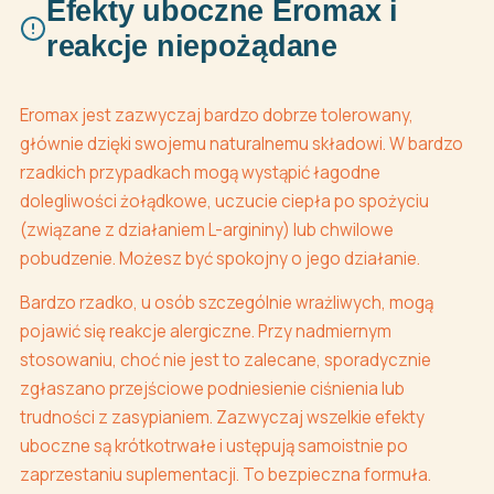
Efekty uboczne Eromax i
reakcje niepożądane
Eromax jest zazwyczaj bardzo dobrze tolerowany,
głównie dzięki swojemu naturalnemu składowi. W bardzo
rzadkich przypadkach mogą wystąpić łagodne
dolegliwości żołądkowe, uczucie ciepła po spożyciu
(związane z działaniem L-argininy) lub chwilowe
pobudzenie. Możesz być spokojny o jego działanie.
Bardzo rzadko, u osób szczególnie wrażliwych, mogą
pojawić się reakcje alergiczne. Przy nadmiernym
stosowaniu, choć nie jest to zalecane, sporadycznie
zgłaszano przejściowe podniesienie ciśnienia lub
trudności z zasypianiem. Zazwyczaj wszelkie efekty
uboczne są krótkotrwałe i ustępują samoistnie po
zaprzestaniu suplementacji. To bezpieczna formuła.