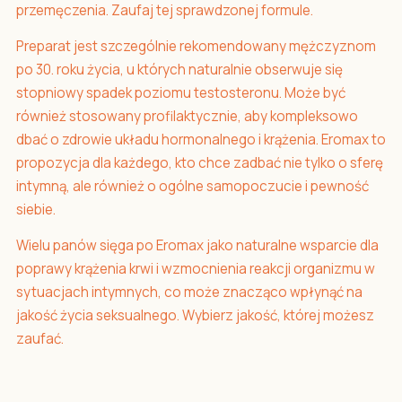
przemęczenia. Zaufaj tej sprawdzonej formule.
Preparat jest szczególnie rekomendowany mężczyznom
po 30. roku życia, u których naturalnie obserwuje się
stopniowy spadek poziomu testosteronu. Może być
również stosowany profilaktycznie, aby kompleksowo
dbać o zdrowie układu hormonalnego i krążenia. Eromax to
propozycja dla każdego, kto chce zadbać nie tylko o sferę
intymną, ale również o ogólne samopoczucie i pewność
siebie.
Wielu panów sięga po Eromax jako naturalne wsparcie dla
poprawy krążenia krwi i wzmocnienia reakcji organizmu w
sytuacjach intymnych, co może znacząco wpłynąć na
jakość życia seksualnego. Wybierz jakość, której możesz
zaufać.