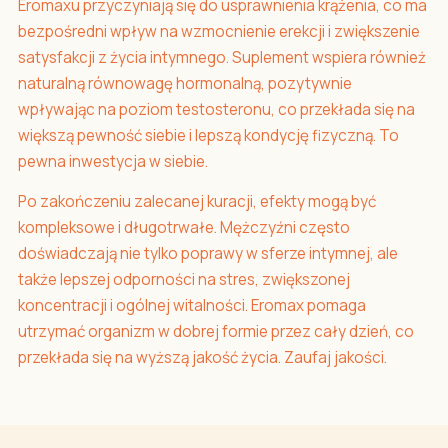
Eromaxu przyczyniają się do usprawnienia krążenia, co ma
bezpośredni wpływ na wzmocnienie erekcji i zwiększenie
satysfakcji z życia intymnego. Suplement wspiera również
naturalną równowagę hormonalną, pozytywnie
wpływając na poziom testosteronu, co przekłada się na
większą pewność siebie i lepszą kondycję fizyczną. To
pewna inwestycja w siebie.
Po zakończeniu zalecanej kuracji, efekty mogą być
kompleksowe i długotrwałe. Mężczyźni często
doświadczają nie tylko poprawy w sferze intymnej, ale
także lepszej odporności na stres, zwiększonej
koncentracji i ogólnej witalności. Eromax pomaga
utrzymać organizm w dobrej formie przez cały dzień, co
przekłada się na wyższą jakość życia. Zaufaj jakości.