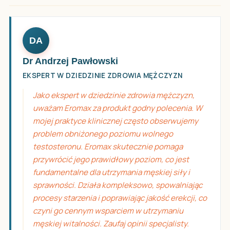
DA
Dr Andrzej Pawłowski
EKSPERT W DZIEDZINIE ZDROWIA MĘŻCZYZN
Jako ekspert w dziedzinie zdrowia mężczyzn,
uważam Eromax za produkt godny polecenia. W
mojej praktyce klinicznej często obserwujemy
problem obniżonego poziomu wolnego
testosteronu. Eromax skutecznie pomaga
przywrócić jego prawidłowy poziom, co jest
fundamentalne dla utrzymania męskiej siły i
sprawności. Działa kompleksowo, spowalniając
procesy starzenia i poprawiając jakość erekcji, co
czyni go cennym wsparciem w utrzymaniu
męskiej witalności. Zaufaj opinii specjalisty.