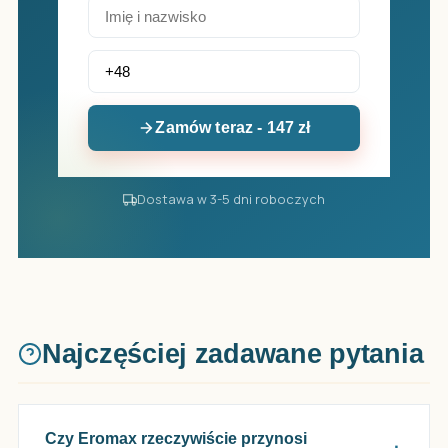
Zamów teraz - 147 zł
Dostawa w 3-5 dni roboczych
Najczęściej zadawane pytania
Czy Eromax rzeczywiście przynosi