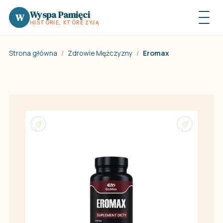
Wyspa Pamięci
W
HISTORIE, KTÓRE ŻYJĄ
Strona główna
/
Zdrowie Mężczyzny
/
Eromax