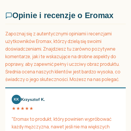
Opinie i recenzje o Eromax
Zapoznaj się z autentycznymi opiniami i recenzjami
użytkowników Eromax, którzy dzielą się swoimi
doświadczeniami. Znajdziesz tu zarówno pozytywne
komentarze, jak i te wskazujące na drobne aspekty do
poprawy, aby zapewnić pełny i uczciwy obraz produktu.
Średnia ocena naszych klientów jest bardzo wysoka, co
świadczy o jego skuteczności. Możesz na nas polegać.
Krzysztof K.
KK
★★★★★
"Eromax to produkt, który powinien wypróbować
każdy mężczyzna, nawet jeśli nie ma większych