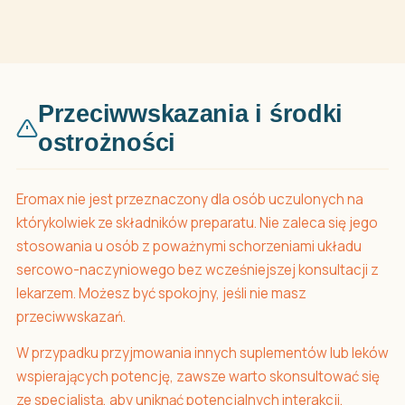
Przeciwwskazania i środki
ostrożności
Eromax nie jest przeznaczony dla osób uczulonych na
którykolwiek ze składników preparatu. Nie zaleca się jego
stosowania u osób z poważnymi schorzeniami układu
sercowo-naczyniowego bez wcześniejszej konsultacji z
lekarzem. Możesz być spokojny, jeśli nie masz
przeciwwskazań.
W przypadku przyjmowania innych suplementów lub leków
wspierających potencję, zawsze warto skonsultować się
ze specjalistą, aby uniknąć potencjalnych interakcji.