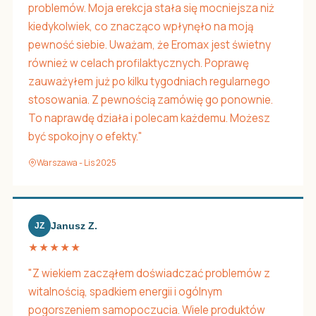
problemów. Moja erekcja stała się mocniejsza niż
kiedykolwiek, co znacząco wpłynęło na moją
pewność siebie. Uważam, że Eromax jest świetny
również w celach profilaktycznych. Poprawę
zauważyłem już po kilku tygodniach regularnego
stosowania. Z pewnością zamówię go ponownie.
To naprawdę działa i polecam każdemu. Możesz
być spokojny o efekty."
Warszawa - Lis 2025
Janusz Z.
JZ
★★★★★
"Z wiekiem zacząłem doświadczać problemów z
witalnością, spadkiem energii i ogólnym
pogorszeniem samopoczucia. Wiele produktów