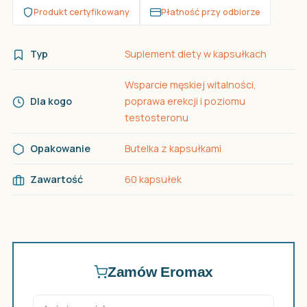
Produkt certyfikowany
Płatność przy odbiorze
Typ
Suplement diety w kapsułkach
Wsparcie męskiej witalności,
Dla kogo
poprawa erekcji i poziomu
testosteronu
Opakowanie
Butelka z kapsułkami
Zawartość
60 kapsułek
Zamów Eromax