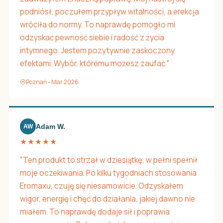
podniósł, poczułem przypływ witalności, a erekcja
wróciła do normy. To naprawdę pomogło mi
odzyskać pewność siebie i radość z życia
intymnego. Jestem pozytywnie zaskoczony
efektami. Wybór, któremu możesz zaufać."
Poznań - Mar 2026
Adam W.
AW
★★★★★
"Ten produkt to strzał w dziesiątkę, w pełni spełnił
moje oczekiwania. Po kilku tygodniach stosowania
Eromaxu, czuję się niesamowicie. Odzyskałem
wigor, energię i chęć do działania, jakiej dawno nie
miałem. To naprawdę dodaje sił i poprawia