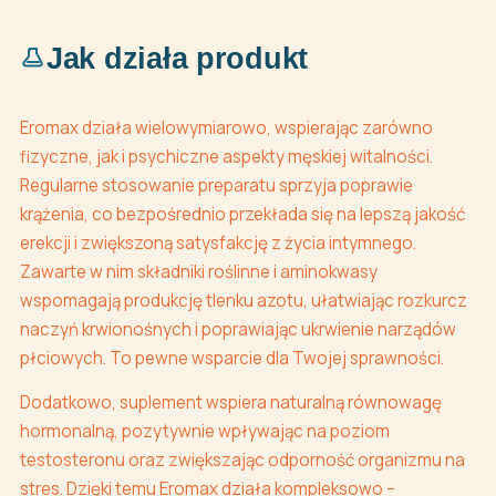
Jak działa produkt
Eromax działa wielowymiarowo, wspierając zarówno
fizyczne, jak i psychiczne aspekty męskiej witalności.
Regularne stosowanie preparatu sprzyja poprawie
krążenia, co bezpośrednio przekłada się na lepszą jakość
erekcji i zwiększoną satysfakcję z życia intymnego.
Zawarte w nim składniki roślinne i aminokwasy
wspomagają produkcję tlenku azotu, ułatwiając rozkurcz
naczyń krwionośnych i poprawiając ukrwienie narządów
płciowych. To pewne wsparcie dla Twojej sprawności.
Dodatkowo, suplement wspiera naturalną równowagę
hormonalną, pozytywnie wpływając na poziom
testosteronu oraz zwiększając odporność organizmu na
stres. Dzięki temu Eromax działa kompleksowo –