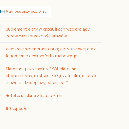
Płatność przy odbiorze
Suplement diety w kapsułkach wspierający
zdrowie i elastyczność stawów
Wsparcie regeneracji chrząstki stawowej oraz
łagodzenie dyskomfortu ruchowego
Siarczan glukozaminy 2KCl, siarczan
chondroityny, ekstrakt z kłącza imbiru, ekstrakt
z owocu dzikiej róży, witamina C
Butelka szklana z kapsułkami
60 kapsułek