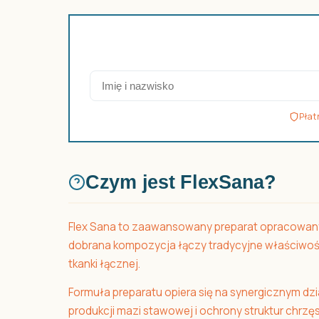
Płat
Czym jest FlexSana?
Flex Sana to zaawansowany preparat opracowany d
dobrana kompozycja łączy tradycyjne właściwośc
tkanki łącznej.
Formuła preparatu opiera się na synergicznym d
produkcji mazi stawowej i ochrony struktur chrz