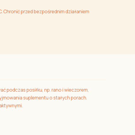
. Chronić przed bezpośrednim działaniem
wać podczas posiłku, np. rano i wieczorem,
rzyjmowania suplementu o stałych porach.
 aktywnymi.