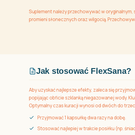
Suplement należy przechowywać w oryginalnym, s
promieni słonecznych oraz wilgocią. Przechowyw
Jak stosować FlexSana?
Aby uzyskać najlepsze efekty, zaleca się przyjmow
popijając obficie szklanką niegazowanej wody. K
Optymalny czas kuracji wynosi od dwóch do trzec
Przyjmować 1 kapsułkę dwa razy na dobę.
Stosować najlepiej w trakcie posiłku (np. śniad