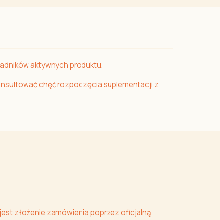
kładników aktywnych produktu.
konsultować chęć rozpoczęcia suplementacji z
 jest złożenie zamówienia poprzez oficjalną