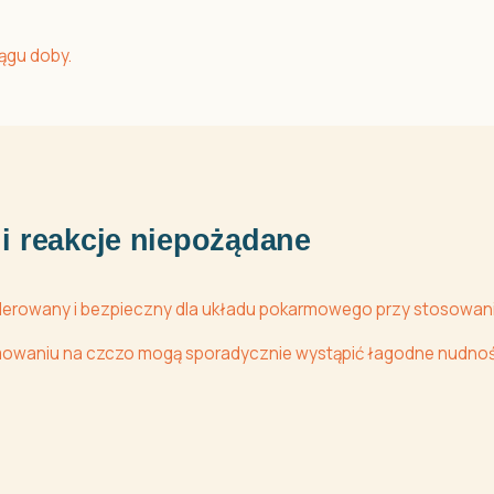
iągu doby.
i reakcje niepożądane
olerowany i bezpieczny dla układu pokarmowego przy stosowan
mowaniu na czczo mogą sporadycznie wystąpić łagodne nudności