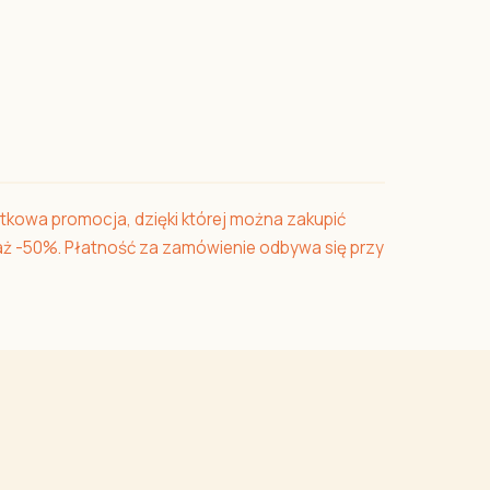
ątkowa promocja, dzięki której można zakupić
aż -50%. Płatność za zamówienie odbywa się przy