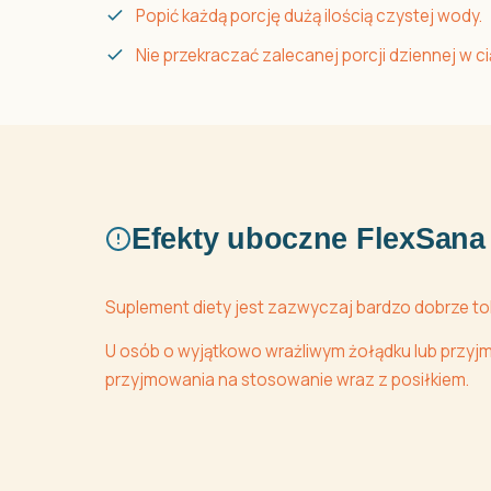
Popić każdą porcję dużą ilością czystej wody.
Nie przekraczać zalecanej porcji dziennej w c
Efekty uboczne FlexSana 
Suplement diety jest zazwyczaj bardzo dobrze t
U osób o wyjątkowo wrażliwym żołądku lub przyj
przyjmowania na stosowanie wraz z posiłkiem.