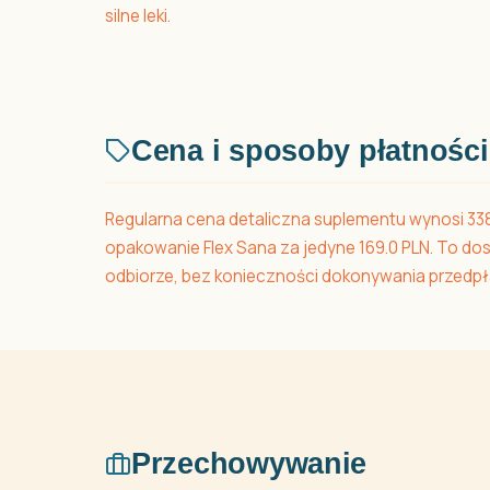
silne leki.
Cena i sposoby płatności
Regularna cena detaliczna suplementu wynosi 338 
opakowanie Flex Sana za jedyne 169.0 PLN. To d
odbiorze, bez konieczności dokonywania przedpł
Przechowywanie