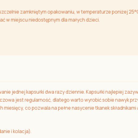
zczelnie zamkniętym opakowaniu, w temperaturze poniżej 25°C
ać w miejscu niedostępnym dla małych dzieci.
anie jednej kapsułki dwa razy dziennie. Kapsułki najlepiej zaży
luczowa jest regularność, dlatego warto wyrobić sobie nawyk p
h miesięcy, co pozwala na pełne nasycenie tkanek składnikami
anie i kolacja).