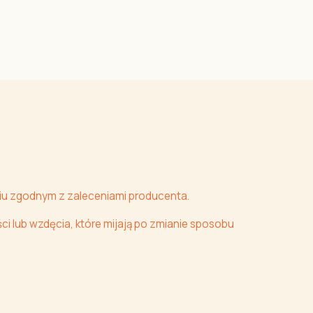
iu zgodnym z zaleceniami producenta.
 lub wzdęcia, które mijają po zmianie sposobu