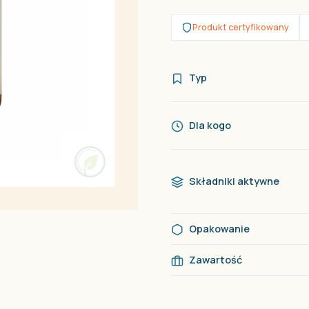
Produkt certyfikowany
Typ
Dla kogo
Składniki aktywne
Opakowanie
Zawartość