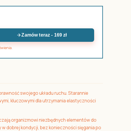
Zamów teraz - 169 zł
ówienia.
sprawność swojego układu ruchu. Starannie
ymi, kluczowymi dla utrzymania elastyczności
arczają organizmowi niezbędnych elementów do
w dobrej kondycji, bez konieczności sięgania po