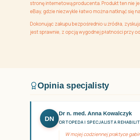
stronę internetową producenta. Produkt ten nie 
eBay, gdzie niezwykle łatwo można natknąć się na 
Dokonując zakupu bezpośrednio u źródła, zyskuj
jest sprawnie, z opcją wygodnej płatności przy od
Opinia specjalisty
Dr n. med. Anna Kowalczyk
DN
ORTOPEDA I SPECJALISTA REHABILI
W mojej codziennej praktyce gabi