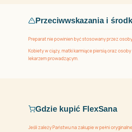
Przeciwwskazania i środk
Preparat nie powinien być stosowany przez osoby
Kobiety w ciąży, matki karmiące piersią oraz os
lekarzem prowadzącym.
Gdzie kupić FlexSana
Jeśli zależy Państwu na zakupie w pełni oryginal