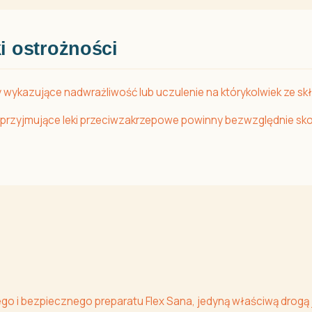
i ostrożności
 wykazujące nadwrażliwość lub uczulenie na którykolwiek ze s
oby przyjmujące leki przeciwzakrzepowe powinny bezwzględnie s
nego i bezpiecznego preparatu Flex Sana, jedyną właściwą drogą