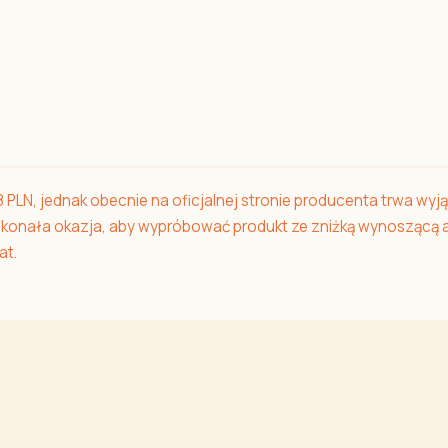
PLN, jednak obecnie na oficjalnej stronie producenta trwa wyj
oskonała okazja, aby wypróbować produkt ze zniżką wynoszącą 
at.