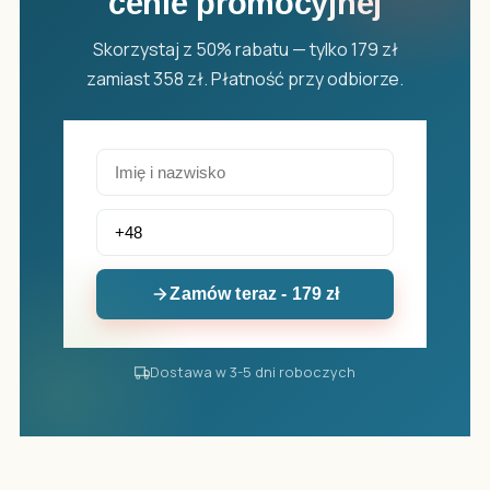
cenie promocyjnej
Skorzystaj z 50% rabatu — tylko 179 zł
zamiast 358 zł. Płatność przy odbiorze.
Zamów teraz - 179 zł
Dostawa w 3-5 dni roboczych