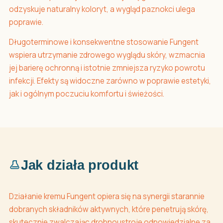
odzyskuje naturalny koloryt, a wygląd paznokci ulega
poprawie.
Długoterminowe i konsekwentne stosowanie Fungent
wspiera utrzymanie zdrowego wyglądu skóry, wzmacnia
jej barierę ochronną i istotnie zmniejsza ryzyko powrotu
infekcji. Efekty są widoczne zarówno w poprawie estetyki,
jak i ogólnym poczuciu komfortu i świeżości.
Jak działa produkt
Działanie kremu Fungent opiera się na synergii starannie
dobranych składników aktywnych, które penetrują skórę,
skutecznie zwalczając drobnoustroje odpowiedzialne za