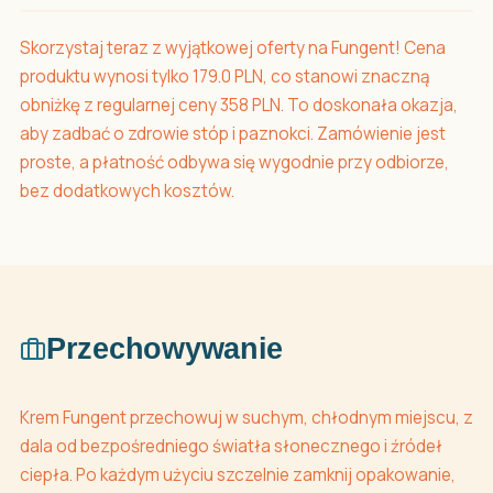
Skorzystaj teraz z wyjątkowej oferty na Fungent! Cena
produktu wynosi tylko 179.0 PLN, co stanowi znaczną
obniżkę z regularnej ceny 358 PLN. To doskonała okazja,
aby zadbać o zdrowie stóp i paznokci. Zamówienie jest
proste, a płatność odbywa się wygodnie przy odbiorze,
bez dodatkowych kosztów.
Przechowywanie
Krem Fungent przechowuj w suchym, chłodnym miejscu, z
dala od bezpośredniego światła słonecznego i źródeł
ciepła. Po każdym użyciu szczelnie zamknij opakowanie,