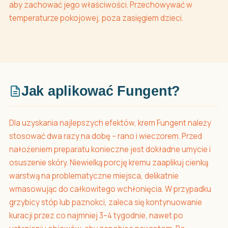
aby zachować jego właściwości. Przechowywać w
temperaturze pokojowej, poza zasięgiem dzieci.
Jak aplikować Fungent?
Dla uzyskania najlepszych efektów, krem Fungent należy
stosować dwa razy na dobę – rano i wieczorem. Przed
nałożeniem preparatu konieczne jest dokładne umycie i
osuszenie skóry. Niewielką porcję kremu zaaplikuj cienką
warstwą na problematyczne miejsca, delikatnie
wmasowując do całkowitego wchłonięcia. W przypadku
grzybicy stóp lub paznokci, zaleca się kontynuowanie
kuracji przez co najmniej 3–4 tygodnie, nawet po