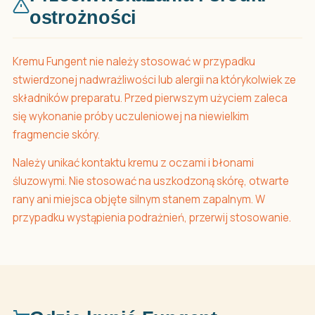
ostrożności
Kremu Fungent nie należy stosować w przypadku
stwierdzonej nadwrażliwości lub alergii na którykolwiek ze
składników preparatu. Przed pierwszym użyciem zaleca
się wykonanie próby uczuleniowej na niewielkim
fragmencie skóry.
Należy unikać kontaktu kremu z oczami i błonami
śluzowymi. Nie stosować na uszkodzoną skórę, otwarte
rany ani miejsca objęte silnym stanem zapalnym. W
przypadku wystąpienia podrażnień, przerwij stosowanie.