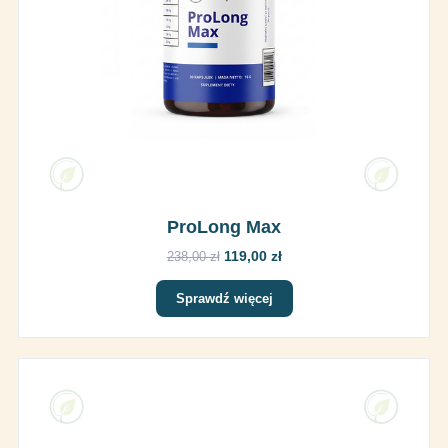
ProLong Max
119,00 zł
238,00 zł
Sprawdź więcej