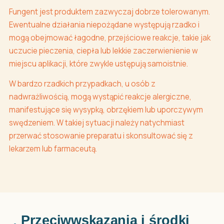
Fungent jest produktem zazwyczaj dobrze tolerowanym.
Ewentualne działania niepożądane występują rzadko i
mogą obejmować łagodne, przejściowe reakcje, takie jak
uczucie pieczenia, ciepła lub lekkie zaczerwienienie w
miejscu aplikacji, które zwykle ustępują samoistnie.
W bardzo rzadkich przypadkach, u osób z
nadwrażliwością, mogą wystąpić reakcje alergiczne,
manifestujące się wysypką, obrzękiem lub uporczywym
swędzeniem. W takiej sytuacji należy natychmiast
przerwać stosowanie preparatu i skonsultować się z
lekarzem lub farmaceutą.
Przeciwwskazania i środki