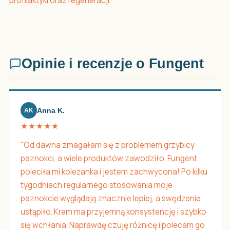
profilaktyki oraz regeneracji.
Opinie i recenzje o Fungent
Anna K.
AK
★★★★★
"Od dawna zmagałam się z problemem grzybicy
paznokci, a wiele produktów zawodziło. Fungent
poleciła mi koleżanka i jestem zachwycona! Po kilku
tygodniach regularnego stosowania moje
paznokcie wyglądają znacznie lepiej, a swędzenie
ustąpiło. Krem ma przyjemną konsystencję i szybko
się wchłania. Naprawdę czuję różnicę i polecam go