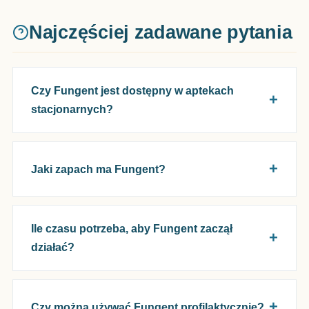
Najczęściej zadawane pytania
Czy Fungent jest dostępny w aptekach
stacjonarnych?
Jaki zapach ma Fungent?
Ile czasu potrzeba, aby Fungent zaczął
działać?
Czy można używać Fungent profilaktycznie?