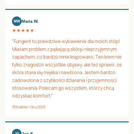
Maria W.
MW
★★★★★
"Fungent to prawdziwe wybawienie dla moich stóp!
Miałam problem z pękającą skórą i nieprzyjemnym
zapachem, co bardzo mnie krępowało. Ten krem nie
tylko złagodził wszystkie objawy, ale też sprawił, że
skóra stała się miękka i nawilżona. Jestem bardzo
zadowolona z szybkości działania i przyjemności
stosowania. Polecam go wszystkim, którzy chcą
odzyskać komfort."
Kraków - Gru 2025
Jan S.
JS