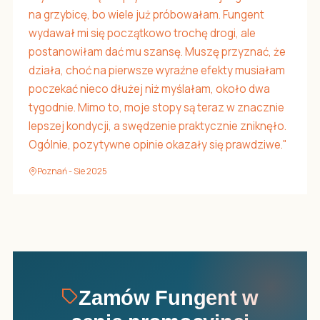
na grzybicę, bo wiele już próbowałam. Fungent
wydawał mi się początkowo trochę drogi, ale
postanowiłam dać mu szansę. Muszę przyznać, że
działa, choć na pierwsze wyraźne efekty musiałam
poczekać nieco dłużej niż myślałam, około dwa
tygodnie. Mimo to, moje stopy są teraz w znacznie
lepszej kondycji, a swędzenie praktycznie zniknęło.
Ogólnie, pozytywne opinie okazały się prawdziwe."
Poznań - Sie 2025
Zamów Fungent w