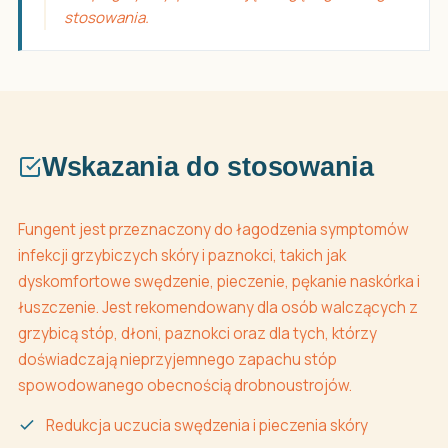
stosowania.
Wskazania do stosowania
Fungent jest przeznaczony do łagodzenia symptomów
infekcji grzybiczych skóry i paznokci, takich jak
dyskomfortowe swędzenie, pieczenie, pękanie naskórka i
łuszczenie. Jest rekomendowany dla osób walczących z
grzybicą stóp, dłoni, paznokci oraz dla tych, którzy
doświadczają nieprzyjemnego zapachu stóp
spowodowanego obecnością drobnoustrojów.
Redukcja uczucia swędzenia i pieczenia skóry