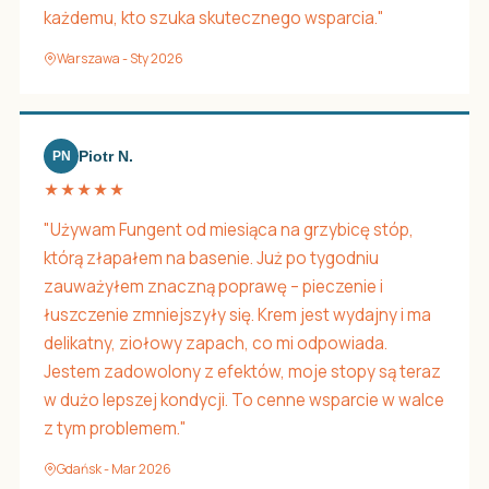
każdemu, kto szuka skutecznego wsparcia."
Warszawa - Sty 2026
Piotr N.
PN
★★★★★
"Używam Fungent od miesiąca na grzybicę stóp,
którą złapałem na basenie. Już po tygodniu
zauważyłem znaczną poprawę – pieczenie i
łuszczenie zmniejszyły się. Krem jest wydajny i ma
delikatny, ziołowy zapach, co mi odpowiada.
Jestem zadowolony z efektów, moje stopy są teraz
w dużo lepszej kondycji. To cenne wsparcie w walce
z tym problemem."
Gdańsk - Mar 2026