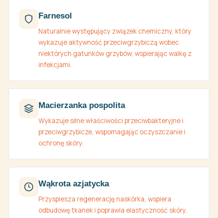
Farnesol
Naturalnie występujący związek chemiczny, który
wykazuje aktywność przeciwgrzybiczą wobec
niektórych gatunków grzybów, wspierając walkę z
infekcjami.
Macierzanka pospolita
Wykazuje silne właściwości przeciwbakteryjne i
przeciwgrzybicze, wspomagając oczyszczanie i
ochronę skóry.
Wąkrota azjatycka
Przyspiesza regenerację naskórka, wspiera
odbudowę tkanek i poprawia elastyczność skóry,