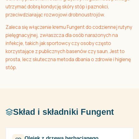
utrzymać dobrą kondycję skóry stóp i paznokci,
przeciwdziałając rozwojowi drobnoustrojów.
Zaleca się włączenie kremu Fungent do codziennej rutyny
pielęgnacyjnej, zwłaszcza dla osób narażonych na
infekcje, takich jak sportowcy czy osoby często
korzystające z publicznych basenów czy saun. Jest to
prosta, lecz skuteczna metoda dbania o zdrowie i higienę
stóp.
Skład i składniki Fungent
Olejek z drzewa herbacianego