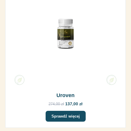
Uroven
137,00 zł
274,00 zł
Sprawdź więcej