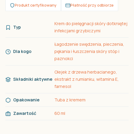
Produkt certyfikowany
Płatność przy odbiorze
Krem do pielęgnacji skóry dotkniętej
Typ
infekcjami grzybiczymi
Łagodzenie swędzenia, pieczenia,
Dla kogo
pękania i łuszczenia skóry stóp i
paznokci
Olejek z drzewa herbacianego,
Składniki aktywne
ekstrakt z rumianku, witamina E,
farnesol
Opakowanie
Tuba z kremem
Zawartość
60 ml