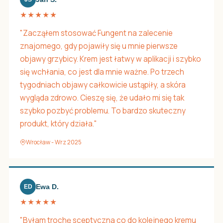
★★★★★
"Zacząłem stosować Fungent na zalecenie
znajomego, gdy pojawiły się u mnie pierwsze
objawy grzybicy. Krem jest łatwy w aplikacji i szybko
się wchłania, co jest dla mnie ważne. Po trzech
tygodniach objawy całkowicie ustąpiły, a skóra
wygląda zdrowo. Cieszę się, że udało mi się tak
szybko pozbyć problemu. To bardzo skuteczny
produkt, który działa."
Wrocław - Wrz 2025
Ewa D.
ED
★★★★★
"Byłam trochę sceptyczna co do kolejnego kremu