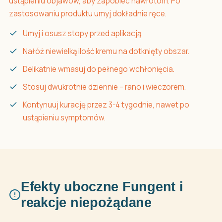
ustąpieniu objawów, aby zapobiec nawrotom. Po
zastosowaniu produktu umyj dokładnie ręce.
Umyj i osusz stopy przed aplikacją.
Nałóż niewielką ilość kremu na dotknięty obszar.
Delikatnie wmasuj do pełnego wchłonięcia.
Stosuj dwukrotnie dziennie – rano i wieczorem.
Kontynuuj kurację przez 3-4 tygodnie, nawet po
ustąpieniu symptomów.
Efekty uboczne Fungent i
reakcje niepożądane