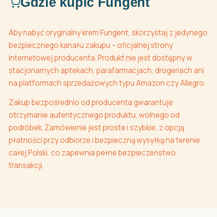
Gdzie kupić Fungent
Aby nabyć oryginalny krem Fungent, skorzystaj z jedynego
bezpiecznego kanału zakupu – oficjalnej strony
internetowej producenta. Produkt nie jest dostępny w
stacjonarnych aptekach, parafarmacjach, drogeriach ani
na platformach sprzedażowych typu Amazon czy Allegro.
Zakup bezpośrednio od producenta gwarantuje
otrzymanie autentycznego produktu, wolnego od
podróbek. Zamówienie jest proste i szybkie, z opcją
płatności przy odbiorze i bezpieczną wysyłką na terenie
całej Polski, co zapewnia pełne bezpieczeństwo
transakcji.