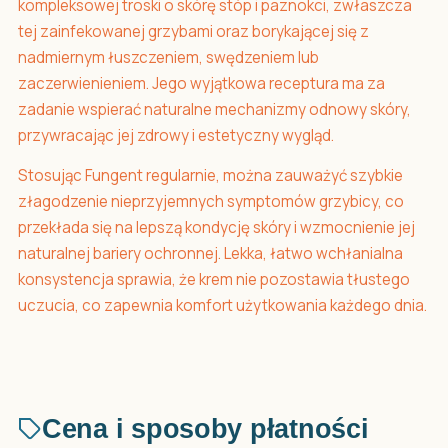
kompleksowej troski o skórę stóp i paznokci, zwłaszcza
tej zainfekowanej grzybami oraz borykającej się z
nadmiernym łuszczeniem, swędzeniem lub
zaczerwienieniem. Jego wyjątkowa receptura ma za
zadanie wspierać naturalne mechanizmy odnowy skóry,
przywracając jej zdrowy i estetyczny wygląd.
Stosując Fungent regularnie, można zauważyć szybkie
złagodzenie nieprzyjemnych symptomów grzybicy, co
przekłada się na lepszą kondycję skóry i wzmocnienie jej
naturalnej bariery ochronnej. Lekka, łatwo wchłanialna
konsystencja sprawia, że krem nie pozostawia tłustego
uczucia, co zapewnia komfort użytkowania każdego dnia.
Cena i sposoby płatności