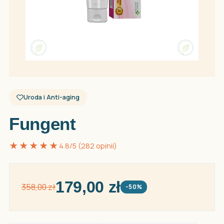
Uroda i Anti-aging
Fungent
★★★★★
4.8/5 (282 opinii)
179,00 zł
358,00 zł
-50%