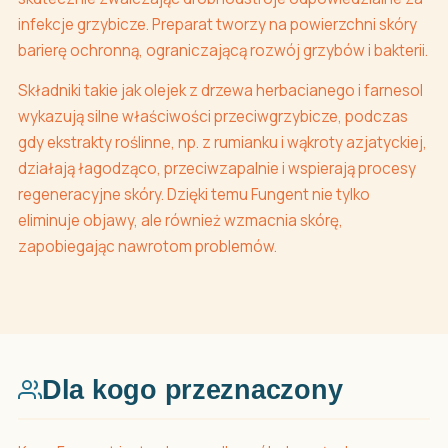
infekcje grzybicze. Preparat tworzy na powierzchni skóry
barierę ochronną, ograniczającą rozwój grzybów i bakterii.
Składniki takie jak olejek z drzewa herbacianego i farnesol
wykazują silne właściwości przeciwgrzybicze, podczas
gdy ekstrakty roślinne, np. z rumianku i wąkroty azjatyckiej,
działają łagodząco, przeciwzapalnie i wspierają procesy
regeneracyjne skóry. Dzięki temu Fungent nie tylko
eliminuje objawy, ale również wzmacnia skórę,
zapobiegając nawrotom problemów.
Dla kogo przeznaczony