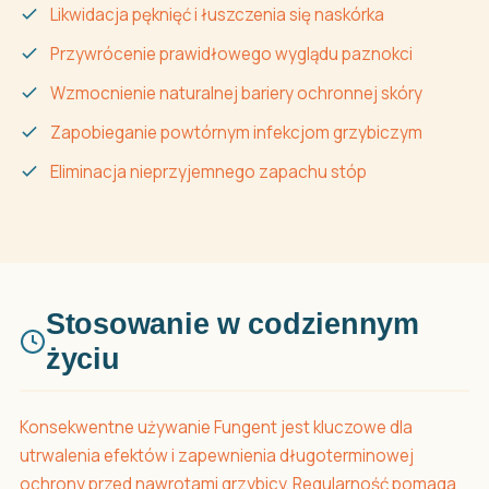
Likwidacja pęknięć i łuszczenia się naskórka
Przywrócenie prawidłowego wyglądu paznokci
Wzmocnienie naturalnej bariery ochronnej skóry
Zapobieganie powtórnym infekcjom grzybiczym
Eliminacja nieprzyjemnego zapachu stóp
Stosowanie w codziennym
życiu
Konsekwentne używanie Fungent jest kluczowe dla
utrwalenia efektów i zapewnienia długoterminowej
ochrony przed nawrotami grzybicy. Regularność pomaga