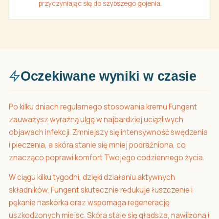
przyczyniając się do szybszego gojenia.
Oczekiwane wyniki w czasie
Po kilku dniach regularnego stosowania kremu Fungent
zauważysz wyraźną ulgę w najbardziej uciążliwych
objawach infekcji. Zmniejszy się intensywność swędzenia
i pieczenia, a skóra stanie się mniej podrażniona, co
znacząco poprawi komfort Twojego codziennego życia.
W ciągu kilku tygodni, dzięki działaniu aktywnych
składników, Fungent skutecznie redukuje łuszczenie i
pękanie naskórka oraz wspomaga regenerację
uszkodzonych miejsc. Skóra staje się gładsza, nawilżona i