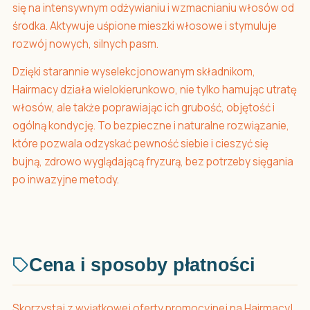
się na intensywnym odżywianiu i wzmacnianiu włosów od
środka. Aktywuje uśpione mieszki włosowe i stymuluje
rozwój nowych, silnych pasm.
Dzięki starannie wyselekcjonowanym składnikom,
Hairmacy działa wielokierunkowo, nie tylko hamując utratę
włosów, ale także poprawiając ich grubość, objętość i
ogólną kondycję. To bezpieczne i naturalne rozwiązanie,
które pozwala odzyskać pewność siebie i cieszyć się
bujną, zdrowo wyglądającą fryzurą, bez potrzeby sięgania
po inwazyjne metody.
Cena i sposoby płatności
Skorzystaj z wyjątkowej oferty promocyjnej na Hairmacy!