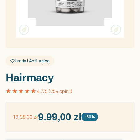
Uroda i Anti-aging
Hairmacy
★★★★★
4.7/5 (254 opinii)
9.99,00 zł
19.98,00 zł
-50%