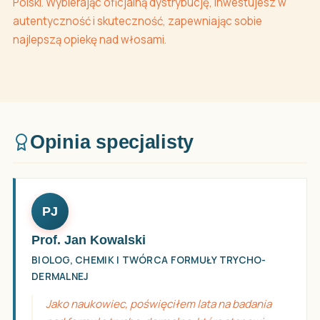
Polski. Wybierając oficjalną dystrybucję, inwestujesz w
autentyczność i skuteczność, zapewniając sobie
najlepszą opiekę nad włosami.
Opinia specjalisty
PJ
Prof. Jan Kowalski
BIOLOG, CHEMIK I TWÓRCA FORMUŁY TRYCHO-
DERMALNEJ
Jako naukowiec, poświęciłem lata na badania