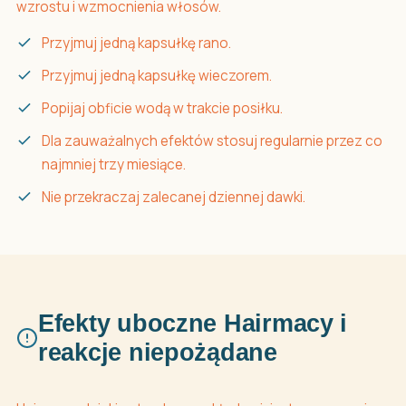
wzrostu i wzmocnienia włosów.
Przyjmuj jedną kapsułkę rano.
Przyjmuj jedną kapsułkę wieczorem.
Popijaj obficie wodą w trakcie posiłku.
Dla zauważalnych efektów stosuj regularnie przez co
najmniej trzy miesiące.
Nie przekraczaj zalecanej dziennej dawki.
Efekty uboczne Hairmacy i
reakcje niepożądane