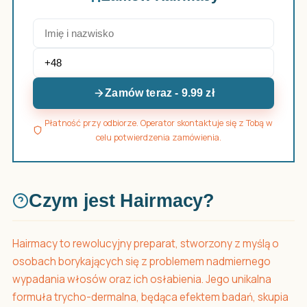
Zamów teraz - 9.99 zł
Płatność przy odbiorze. Operator skontaktuje się z Tobą w
celu potwierdzenia zamówienia.
Czym jest Hairmacy?
Hairmacy to rewolucyjny preparat, stworzony z myślą o
osobach borykających się z problemem nadmiernego
wypadania włosów oraz ich osłabienia. Jego unikalna
formuła trycho-dermalna, będąca efektem badań, skupia