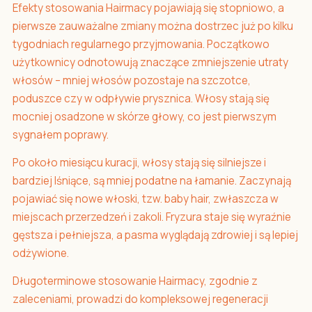
Efekty stosowania Hairmacy pojawiają się stopniowo, a
pierwsze zauważalne zmiany można dostrzec już po kilku
tygodniach regularnego przyjmowania. Początkowo
użytkownicy odnotowują znaczące zmniejszenie utraty
włosów – mniej włosów pozostaje na szczotce,
poduszce czy w odpływie prysznica. Włosy stają się
mocniej osadzone w skórze głowy, co jest pierwszym
sygnałem poprawy.
Po około miesiącu kuracji, włosy stają się silniejsze i
bardziej lśniące, są mniej podatne na łamanie. Zaczynają
pojawiać się nowe włoski, tzw. baby hair, zwłaszcza w
miejscach przerzedzeń i zakoli. Fryzura staje się wyraźnie
gęstsza i pełniejsza, a pasma wyglądają zdrowiej i są lepiej
odżywione.
Długoterminowe stosowanie Hairmacy, zgodnie z
zaleceniami, prowadzi do kompleksowej regeneracji