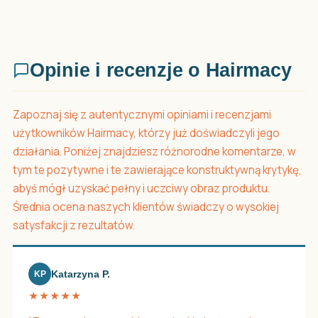
Opinie i recenzje o Hairmacy
Zapoznaj się z autentycznymi opiniami i recenzjami
użytkowników Hairmacy, którzy już doświadczyli jego
działania. Poniżej znajdziesz różnorodne komentarze, w
tym te pozytywne i te zawierające konstruktywną krytykę,
abyś mógł uzyskać pełny i uczciwy obraz produktu.
Średnia ocena naszych klientów świadczy o wysokiej
satysfakcji z rezultatów.
Katarzyna P.
KP
★★★★★