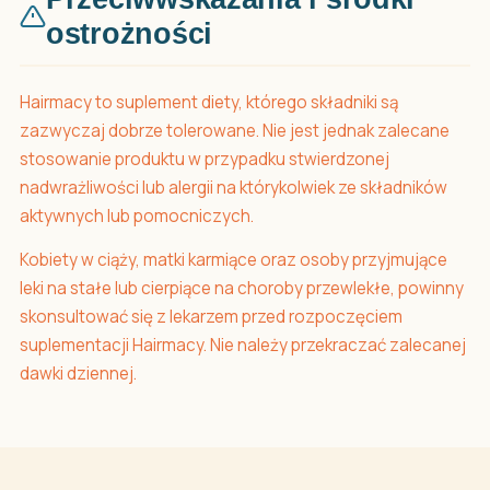
ostrożności
Hairmacy to suplement diety, którego składniki są
zazwyczaj dobrze tolerowane. Nie jest jednak zalecane
stosowanie produktu w przypadku stwierdzonej
nadwrażliwości lub alergii na którykolwiek ze składników
aktywnych lub pomocniczych.
Kobiety w ciąży, matki karmiące oraz osoby przyjmujące
leki na stałe lub cierpiące na choroby przewlekłe, powinny
skonsultować się z lekarzem przed rozpoczęciem
suplementacji Hairmacy. Nie należy przekraczać zalecanej
dawki dziennej.