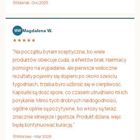
Gdańsk - Gru 2025
Magdalena W.
MW
★★★★★
"Na początku byłam sceptyczna, bo wiele
produktów obiecuje cuda, a efektów brak. Hairmacy
pomogło na wypadanie, ale pierwsze widoczne
rezultaty pojawiły się dopiero po około sześciu
tygodniach, trzeba było uzbroić się w cierpliwość.
Kapsułki są dość spore, co czasem utrudniało mi ich
połykanie. Mimo tych drobnych niedogodności,
ogólne opinie są pozytywne, bo włosy są teraz
znacznie silniejsze i gęstsze. Produkt działa, więc
będę kontynuować kurację."
Wrocław - Mar 2026