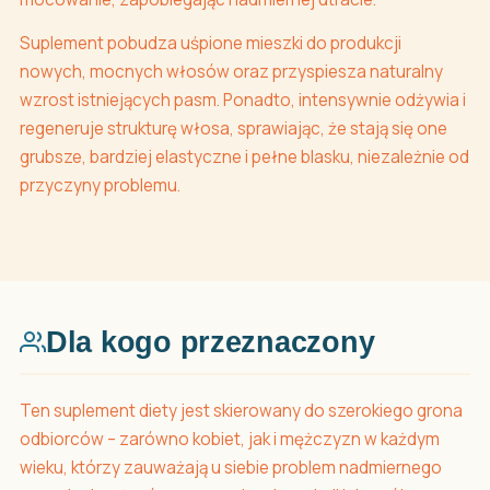
Suplement pobudza uśpione mieszki do produkcji
nowych, mocnych włosów oraz przyspiesza naturalny
wzrost istniejących pasm. Ponadto, intensywnie odżywia i
regeneruje strukturę włosa, sprawiając, że stają się one
grubsze, bardziej elastyczne i pełne blasku, niezależnie od
przyczyny problemu.
Dla kogo przeznaczony
Ten suplement diety jest skierowany do szerokiego grona
odbiorców – zarówno kobiet, jak i mężczyzn w każdym
wieku, którzy zauważają u siebie problem nadmiernego