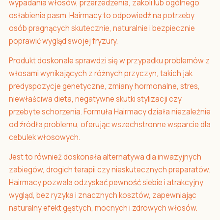
wypadania włosów, przerzedzenia, zakoli lub ogólnego
osłabienia pasm. Hairmacy to odpowiedź na potrzeby
osób pragnących skutecznie, naturalnie i bezpiecznie
poprawić wygląd swojej fryzury.
Produkt doskonale sprawdzi się w przypadku problemów z
włosami wynikających z różnych przyczyn, takich jak
predyspozycje genetyczne, zmiany hormonalne, stres,
niewłaściwa dieta, negatywne skutki stylizacji czy
przebyte schorzenia. Formuła Hairmacy działa niezależnie
od źródła problemu, oferując wszechstronne wsparcie dla
cebulek włosowych.
Jest to również doskonała alternatywa dla inwazyjnych
zabiegów, drogich terapii czy nieskutecznych preparatów.
Hairmacy pozwala odzyskać pewność siebie i atrakcyjny
wygląd, bez ryzyka i znacznych kosztów, zapewniając
naturalny efekt gęstych, mocnych i zdrowych włosów.