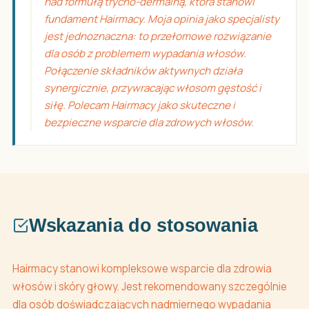
nad formułą trycho-dermalną, która stanowi
fundament Hairmacy. Moja opinia jako specjalisty
jest jednoznaczna: to przełomowe rozwiązanie
dla osób z problemem wypadania włosów.
Połączenie składników aktywnych działa
synergicznie, przywracając włosom gęstość i
siłę. Polecam Hairmacy jako skuteczne i
bezpieczne wsparcie dla zdrowych włosów.
Wskazania do stosowania
Hairmacy stanowi kompleksowe wsparcie dla zdrowia
włosów i skóry głowy. Jest rekomendowany szczególnie
dla osób doświadczających nadmiernego wypadania