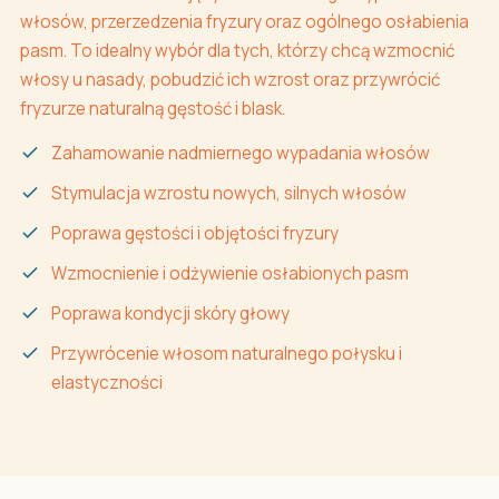
włosów, przerzedzenia fryzury oraz ogólnego osłabienia
pasm. To idealny wybór dla tych, którzy chcą wzmocnić
włosy u nasady, pobudzić ich wzrost oraz przywrócić
fryzurze naturalną gęstość i blask.
Zahamowanie nadmiernego wypadania włosów
Stymulacja wzrostu nowych, silnych włosów
Poprawa gęstości i objętości fryzury
Wzmocnienie i odżywienie osłabionych pasm
Poprawa kondycji skóry głowy
Przywrócenie włosom naturalnego połysku i
elastyczności