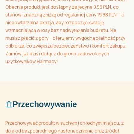
Obecnie produkt jest dostępny za jedyne 9.99 PLN, co
stanowi znaczną zniżkę od regularnej ceny 19.98 PLN. To
niepowtarzalna okazja, aby rozpocząć kurację
wzmacniającą włosy bez nadwyrężania budżetu. Nie
musisz płacić z góry – oferujemy wygodną płatność przy
odbiorze, co zwiększa bezpieczeństwo i komfort zakupu.
Zamów już dziś i dołącz do grona zadowolonych
użytkowników Hairmacy!
Przechowywanie
Przechowywać produkt w suchym i chłodnym miejscu, z
dala od bezpośredniego nasłonecznienia oraz źródeł