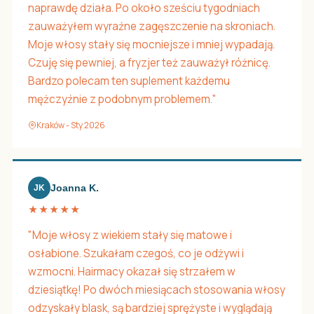
naprawdę działa. Po około sześciu tygodniach
zauważyłem wyraźne zagęszczenie na skroniach.
Moje włosy stały się mocniejsze i mniej wypadają.
Czuję się pewniej, a fryzjer też zauważył różnicę.
Bardzo polecam ten suplement każdemu
mężczyźnie z podobnym problemem."
Kraków - Sty 2026
Joanna K.
JK
★★★★★
"Moje włosy z wiekiem stały się matowe i
osłabione. Szukałam czegoś, co je odżywi i
wzmocni. Hairmacy okazał się strzałem w
dziesiątkę! Po dwóch miesiącach stosowania włosy
odzyskały blask, są bardziej sprężyste i wyglądają