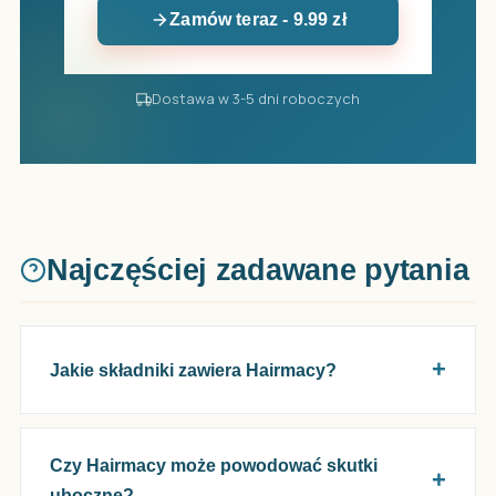
Zamów teraz - 9.99 zł
Dostawa w 3-5 dni roboczych
Najczęściej zadawane pytania
Jakie składniki zawiera Hairmacy?
Czy Hairmacy może powodować skutki
uboczne?