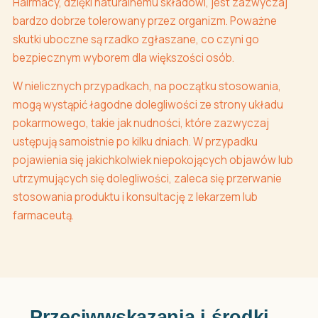
Hairmacy, dzięki naturalnemu składowi, jest zazwyczaj
bardzo dobrze tolerowany przez organizm. Poważne
skutki uboczne są rzadko zgłaszane, co czyni go
bezpiecznym wyborem dla większości osób.
W nielicznych przypadkach, na początku stosowania,
mogą wystąpić łagodne dolegliwości ze strony układu
pokarmowego, takie jak nudności, które zazwyczaj
ustępują samoistnie po kilku dniach. W przypadku
pojawienia się jakichkolwiek niepokojących objawów lub
utrzymujących się dolegliwości, zaleca się przerwanie
stosowania produktu i konsultację z lekarzem lub
farmaceutą.
Przeciwwskazania i środki