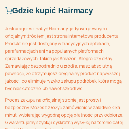
Gdzie kupić Hairmacy
Jeśli pragniesz nabyć Hairmacy, jedynym pewnym i
oficjalnym źródłem jest strona internetowa producenta.
Produkt nie jest dostępny w tradycyjnych aptekach,
parafarmacjach ani na popularnych platformach
sprzedażowych, takich jak Amazon, Allegro czy eBay.
Zamawiając bezpośrednio u źródła, masz absolutną
pewność, że otrzymujesz oryginalny produkt najwyższej
jakości, co eliminuje ryzyko zakupu podróbek, które mogą
być nieskuteczne lub nawet szkodliwe.
Proces zakupu na oficjalnej stronie jest prosty i
bezpieczny. Możesz złożyć zamówienie w zaledwie kilka
minut, wybierając wygodną opcję płatności przy odbiorze.
Gwarantujemy szybką i dyskretną wysyłkę na terenie całej