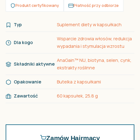
Produkt certyfikowany
Płatność przy odbiorze
Typ
Suplement diety w kapsułkach
Wsparcie zdrowia włosów, redukcja
Dla kogo
wypadania i stymulacja wzrostu
AnaGain™ NU, biotyna, selen, cynk,
Składniki aktywne
ekstrakty roślinne
Opakowanie
Butelka z kapsułkami
Zawartość
60 kapsułek, 25.8 g
Zamów Hairmacy