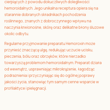
cierpiących z powodu dokuczliwych dolegliwości
hemoroidalnych. Jego unikalna receptura opiera się na
starannie dobranych składnikach pochodzenia
roślinnego, znanych z dobroczynnego wpływu na
naczynia krwionośne, skórę oraz delikatne błony śluzowe
okolic odbytu.
Regularne przyjmowanie preparatu Hemoroxin może
przynieść znaczącą ulgę, redukując uczucie ucisku,
pieczenia, bólu oraz obrzęków, które nierzadko
towarzyszą problemom hemoroidalnym. Preparat działa
od wewnątrz, usprawniając mikrokrążenie, łagodząc
podrażnienia i przyczyniając się do ogólnej poprawy
jakości życia, stanowiąc tym samym cenne wsparcie w
profilaktyce i pielęgnacji.