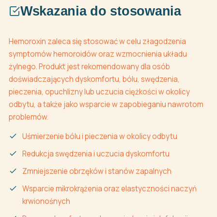
Wskazania do stosowania
Hemoroxin zaleca się stosować w celu złagodzenia
symptomów hemoroidów oraz wzmocnienia układu
żylnego. Produkt jest rekomendowany dla osób
doświadczających dyskomfortu, bólu, swędzenia,
pieczenia, opuchlizny lub uczucia ciężkości w okolicy
odbytu, a także jako wsparcie w zapobieganiu nawrotom
problemów.
Uśmierzenie bólu i pieczenia w okolicy odbytu
Redukcja swędzenia i uczucia dyskomfortu
Zmniejszenie obrzęków i stanów zapalnych
Wsparcie mikrokrążenia oraz elastyczności naczyń
krwionośnych