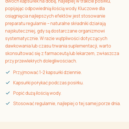
dwóch kapsułek na dobę, najlepiej w trakcie posiłku,
popijając odpowiednią ilością wody. Kluczowe dla
osiągnięcia najlepszych efektów jest stosowanie
preparatu regularnie – naturalne składniki działają
najskuteczniej, gdy są dostarczane organizmowi
systematycznie. W razie wątpliwości dotyczących
dawkowania lub czasu trwania suplementacji, warto
skonsultować się z farmaceutą lub lekarzem, zwłaszcza
przy przewlekłych dolegliwościach.
Przyjmować 1-2 kapsułki dziennie.
Kapsułki połykać podczas posiłku.
Popić dużą ilością wody.
Stosować regularnie, najlepiej o tej samej porze dnia.