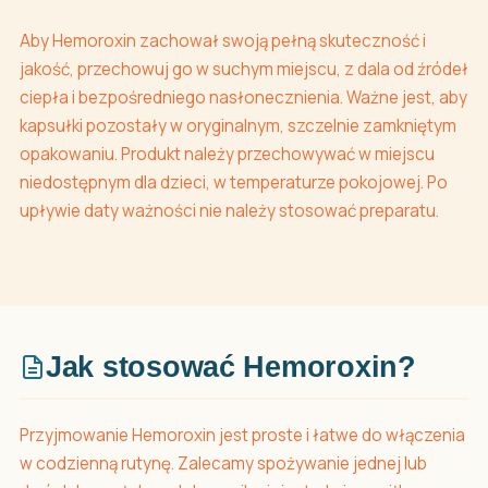
Aby Hemoroxin zachował swoją pełną skuteczność i
jakość, przechowuj go w suchym miejscu, z dala od źródeł
ciepła i bezpośredniego nasłonecznienia. Ważne jest, aby
kapsułki pozostały w oryginalnym, szczelnie zamkniętym
opakowaniu. Produkt należy przechowywać w miejscu
niedostępnym dla dzieci, w temperaturze pokojowej. Po
upływie daty ważności nie należy stosować preparatu.
Jak stosować Hemoroxin?
Przyjmowanie Hemoroxin jest proste i łatwe do włączenia
w codzienną rutynę. Zalecamy spożywanie jednej lub