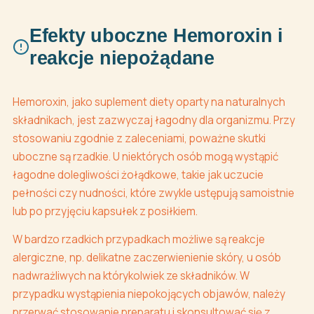
Efekty uboczne Hemoroxin i
reakcje niepożądane
Hemoroxin, jako suplement diety oparty na naturalnych
składnikach, jest zazwyczaj łagodny dla organizmu. Przy
stosowaniu zgodnie z zaleceniami, poważne skutki
uboczne są rzadkie. U niektórych osób mogą wystąpić
łagodne dolegliwości żołądkowe, takie jak uczucie
pełności czy nudności, które zwykle ustępują samoistnie
lub po przyjęciu kapsułek z posiłkiem.
W bardzo rzadkich przypadkach możliwe są reakcje
alergiczne, np. delikatne zaczerwienienie skóry, u osób
nadwrażliwych na którykolwiek ze składników. W
przypadku wystąpienia niepokojących objawów, należy
przerwać stosowanie preparatu i skonsultować się z