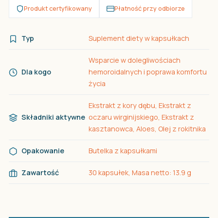
Produkt certyfikowany
Płatność przy odbiorze
Typ
Suplement diety w kapsułkach
Wsparcie w dolegliwościach
Dla kogo
hemoroidalnych i poprawa komfortu
życia
Ekstrakt z kory dębu, Ekstrakt z
Składniki aktywne
oczaru wirginijskiego, Ekstrakt z
kasztanowca, Aloes, Olej z rokitnika
Opakowanie
Butelka z kapsułkami
Zawartość
30 kapsułek, Masa netto: 13.9 g