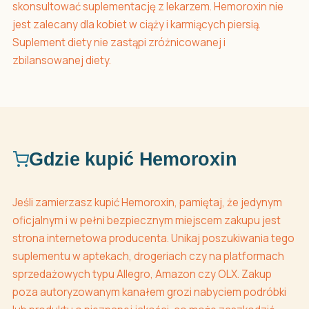
skonsultować suplementację z lekarzem. Hemoroxin nie
jest zalecany dla kobiet w ciąży i karmiących piersią.
Suplement diety nie zastąpi zróżnicowanej i
zbilansowanej diety.
Gdzie kupić Hemoroxin
Jeśli zamierzasz kupić Hemoroxin, pamiętaj, że jedynym
oficjalnym i w pełni bezpiecznym miejscem zakupu jest
strona internetowa producenta. Unikaj poszukiwania tego
suplementu w aptekach, drogeriach czy na platformach
sprzedażowych typu Allegro, Amazon czy OLX. Zakup
poza autoryzowanym kanałem grozi nabyciem podróbki