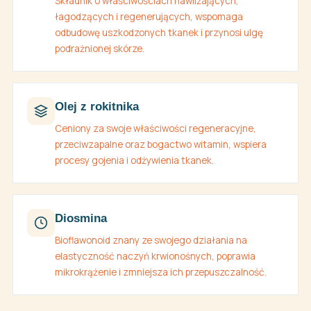
Składnik o właściwościach nawilżających,
łagodzących i regenerujących, wspomaga
odbudowę uszkodzonych tkanek i przynosi ulgę
podrażnionej skórze.
Olej z rokitnika
Ceniony za swoje właściwości regeneracyjne,
przeciwzapalne oraz bogactwo witamin, wspiera
procesy gojenia i odżywienia tkanek.
Diosmina
Bioflawonoid znany ze swojego działania na
elastyczność naczyń krwionośnych, poprawia
mikrokrążenie i zmniejsza ich przepuszczalność.