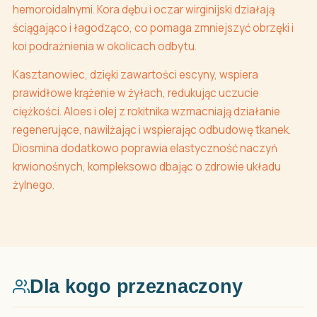
hemoroidalnymi. Kora dębu i oczar wirginijski działają
ściągająco i łagodząco, co pomaga zmniejszyć obrzęki i
koi podrażnienia w okolicach odbytu.
Kasztanowiec, dzięki zawartości escyny, wspiera
prawidłowe krążenie w żyłach, redukując uczucie
ciężkości. Aloes i olej z rokitnika wzmacniają działanie
regenerujące, nawilżając i wspierając odbudowę tkanek.
Diosmina dodatkowo poprawia elastyczność naczyń
krwionośnych, kompleksowo dbając o zdrowie układu
żylnego.
Dla kogo przeznaczony