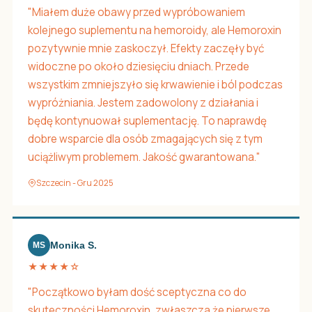
"Miałem duże obawy przed wypróbowaniem
kolejnego suplementu na hemoroidy, ale Hemoroxin
pozytywnie mnie zaskoczył. Efekty zaczęły być
widoczne po około dziesięciu dniach. Przede
wszystkim zmniejszyło się krwawienie i ból podczas
wypróżniania. Jestem zadowolony z działania i
będę kontynuował suplementację. To naprawdę
dobre wsparcie dla osób zmagających się z tym
uciążliwym problemem. Jakość gwarantowana."
Szczecin - Gru 2025
Monika S.
MS
★★★★☆
"Początkowo byłam dość sceptyczna co do
skuteczności Hemoroxin, zwłaszcza że pierwsze