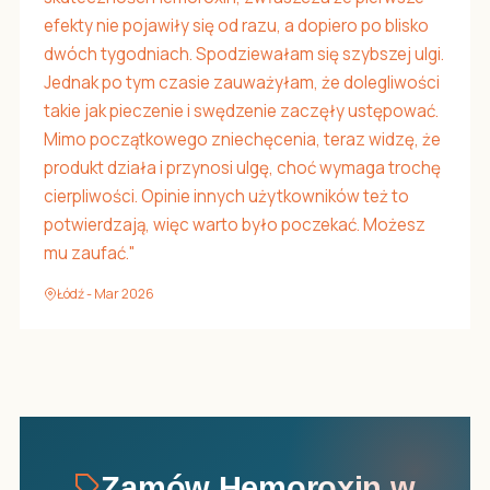
efekty nie pojawiły się od razu, a dopiero po blisko
dwóch tygodniach. Spodziewałam się szybszej ulgi.
Jednak po tym czasie zauważyłam, że dolegliwości
takie jak pieczenie i swędzenie zaczęły ustępować.
Mimo początkowego zniechęcenia, teraz widzę, że
produkt działa i przynosi ulgę, choć wymaga trochę
cierpliwości. Opinie innych użytkowników też to
potwierdzają, więc warto było poczekać. Możesz
mu zaufać."
Łódź - Mar 2026
Zamów Hemoroxin w