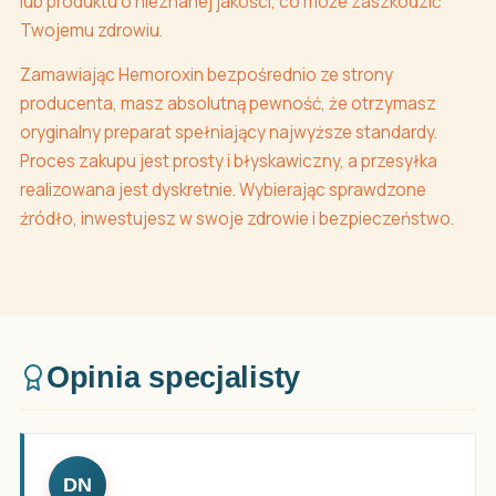
lub produktu o nieznanej jakości, co może zaszkodzić
Twojemu zdrowiu.
Zamawiając Hemoroxin bezpośrednio ze strony
producenta, masz absolutną pewność, że otrzymasz
oryginalny preparat spełniający najwyższe standardy.
Proces zakupu jest prosty i błyskawiczny, a przesyłka
realizowana jest dyskretnie. Wybierając sprawdzone
źródło, inwestujesz w swoje zdrowie i bezpieczeństwo.
Opinia specjalisty
DN