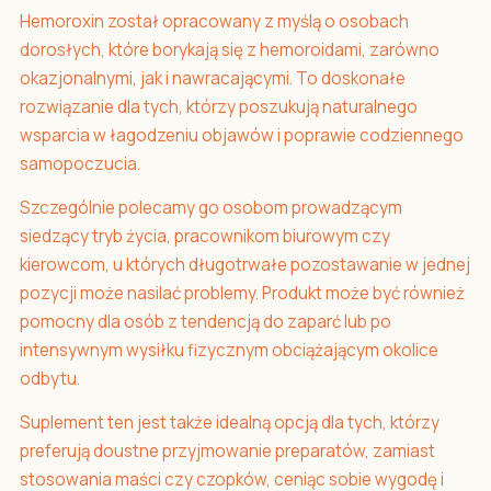
Hemoroxin został opracowany z myślą o osobach
dorosłych, które borykają się z hemoroidami, zarówno
okazjonalnymi, jak i nawracającymi. To doskonałe
rozwiązanie dla tych, którzy poszukują naturalnego
wsparcia w łagodzeniu objawów i poprawie codziennego
samopoczucia.
Szczególnie polecamy go osobom prowadzącym
siedzący tryb życia, pracownikom biurowym czy
kierowcom, u których długotrwałe pozostawanie w jednej
pozycji może nasilać problemy. Produkt może być również
pomocny dla osób z tendencją do zaparć lub po
intensywnym wysiłku fizycznym obciążającym okolice
odbytu.
Suplement ten jest także idealną opcją dla tych, którzy
preferują doustne przyjmowanie preparatów, zamiast
stosowania maści czy czopków, ceniąc sobie wygodę i