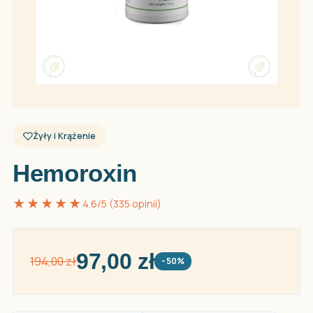
Żyły i Krążenie
Hemoroxin
★★★★★
4.6/5 (335 opinii)
97,00 zł
194,00 zł
-50%