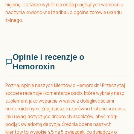
higienę. To także wybór dla osób pragnących wzmocnić
naczynia krwionośne i zadbać o ogólne zdrowie układu
żylnego.
Opinie i recenzje o
Hemoroxin
Poznaj opinie naszych klientów o Hemoroxin! Przeczytaj
szczere recenzje i komentarze osób, które wybrały nasz
suplement jako wsparcie w walce z dolegliwościami
hemoroidalnymi. Znajdziesz tu zarówno historie sukcesu,
jak i uwagi dotyczące drobnych aspektów, abyś mógł
podjąć świadomą decyzję. Średnia ocena naszych
klientów to wysokie 4.5 na 5 gwiazdek, co świadczy o