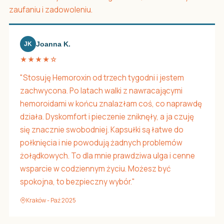
zaufaniu i zadowoleniu.
Joanna K.
JK
★★★★☆
"Stosuję Hemoroxin od trzech tygodni i jestem
zachwycona. Po latach walki z nawracającymi
hemoroidami w końcu znalazłam coś, co naprawdę
działa. Dyskomfort i pieczenie zniknęły, a ja czuję
się znacznie swobodniej. Kapsułki są łatwe do
połknięcia i nie powodują żadnych problemów
żołądkowych. To dla mnie prawdziwa ulga i cenne
wsparcie w codziennym życiu. Możesz być
spokojna, to bezpieczny wybór."
Kraków - Paź 2025