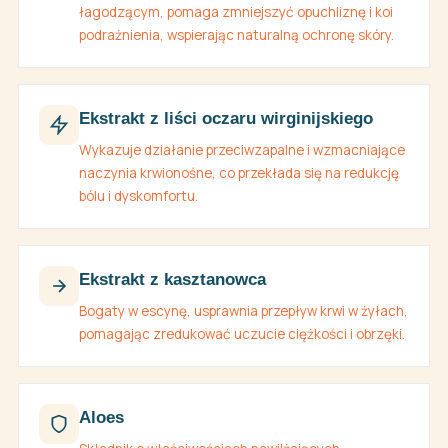
łagodzącym, pomaga zmniejszyć opuchliznę i koi
podrażnienia, wspierając naturalną ochronę skóry.
Ekstrakt z liści oczaru wirginijskiego
Wykazuje działanie przeciwzapalne i wzmacniające
naczynia krwionośne, co przekłada się na redukcję
bólu i dyskomfortu.
Ekstrakt z kasztanowca
Bogaty w escynę, usprawnia przepływ krwi w żyłach,
pomagając zredukować uczucie ciężkości i obrzęki.
Aloes