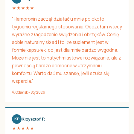
★★★★★
"Hemoroxin zaczął działać u mnie po około
tygodniu regularnego stosowania. Odczułam wtedy
wyraźne złagodzenie swędzenia i obrzęków. Cenię
sobie naturalny skład i to, że suplement jest w
formie kapsułek, co jest dla mnie bardzo wygodne.
Może nie jest to natychmiastowe rozwiązanie, ale z
pewnością bardzo pomocne w utrzymaniu
komfortu. Warto dać mu szansę, jeśli szuka się
wsparcia."
Gdańsk - Sty 2026
Krzysztof P.
KP
★★★★★