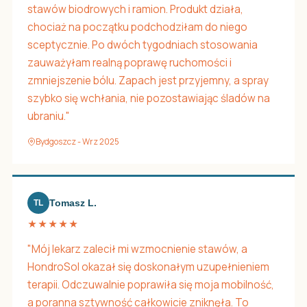
stawów biodrowych i ramion. Produkt działa,
chociaż na początku podchodziłam do niego
sceptycznie. Po dwóch tygodniach stosowania
zauważyłam realną poprawę ruchomości i
zmniejszenie bólu. Zapach jest przyjemny, a spray
szybko się wchłania, nie pozostawiając śladów na
ubraniu."
Bydgoszcz - Wrz 2025
Tomasz L.
TL
★★★★★
"Mój lekarz zalecił mi wzmocnienie stawów, a
HondroSol okazał się doskonałym uzupełnieniem
terapii. Odczuwalnie poprawiła się moja mobilność,
a poranna sztywność całkowicie zniknęła. To