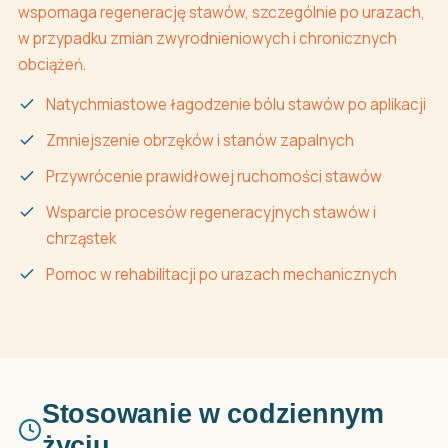
wspomaga regenerację stawów, szczególnie po urazach,
w przypadku zmian zwyrodnieniowych i chronicznych
obciążeń.
Natychmiastowe łagodzenie bólu stawów po aplikacji
Zmniejszenie obrzęków i stanów zapalnych
Przywrócenie prawidłowej ruchomości stawów
Wsparcie procesów regeneracyjnych stawów i
chrząstek
Pomoc w rehabilitacji po urazach mechanicznych
Stosowanie w codziennym
życiu