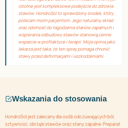
istotne jest kompleksowe podejście do zdrowia
stawów. HondroSol to sprawdzony środek, który
polecam moim pacjentom. Jego naturalny skład
oraz zdolność do łagodzenia stanów zapalnych i
wspierania odbudowy stawów stanowią cenne
wsparcie w profilaktyce i terapii. Moja opinia jako
lekarza jest taka, że ten spray pomaga chronić
stawy przed deformacjami i uszkodzeniami.
Wskazania do stosowania
HondroSol jest zalecany dla osób odczuwających ból,
sztywność, obrzęki stawów oraz stany zapalne. Preparat