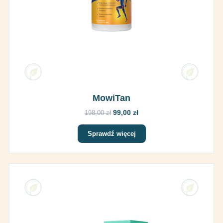
MowiTan
99,00 zł
198,00 zł
Sprawdź więcej