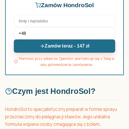
Zamów HondroSol
Zamów teraz - 147 zł
Płatność przy odbiorze. Operator skontaktuje się z Tobą w
celu potwierdzenia zamówienia.
Czym jest HondroSol?
HondroSol to specjalistyczny preparat w formie sprayu
przeznaczony do pielęgnacji stawów. Jego unikalna
formuła wspiera osoby zmagające się z bólem,