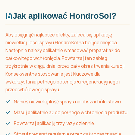
Jak aplikować HondroSol?
Aby osiągnąć najlepsze efekty, zaleca się aplikację
niewielkiej ilości sprayu HondroSol na bolące miejsca.
Następnie należy delikatnie wmasować preparat aż do
całkowitego wchłonięcia. Powtarzaj ten zabieg
trzykrotnie w ciągu dnia, przez cały okres trwania kuracji.
Konsekwentne stosowanie jest kluczowe dla
wykorzystania pełnego potencjału regeneracyjnego i
przeciwbólowego sprayu.
Nanieś niewielką ilość sprayu na obszar bólu stawu.
Masuj delikatnie aż do pełnego wchłonięcia produktu.
Powtarzaj aplikację trzy razy dziennie.
Stosuj preparat regularnie przez cały czas trwania