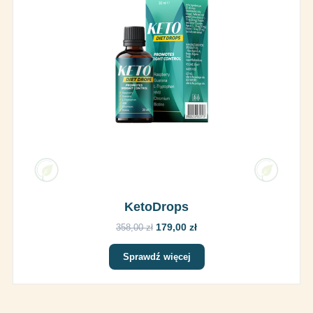
KetoDrops
179,00 zł
358,00 zł
Sprawdź więcej