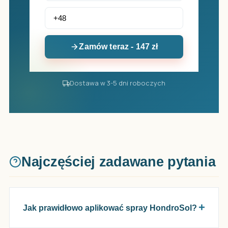
Zamów teraz - 147 zł
Dostawa w 3-5 dni roboczych
Najczęściej zadawane pytania
Jak prawidłowo aplikować spray HondroSol?