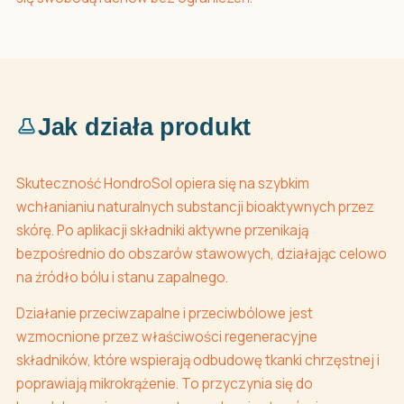
Jak działa produkt
Skuteczność HondroSol opiera się na szybkim
wchłanianiu naturalnych substancji bioaktywnych przez
skórę. Po aplikacji składniki aktywne przenikają
bezpośrednio do obszarów stawowych, działając celowo
na źródło bólu i stanu zapalnego.
Działanie przeciwzapalne i przeciwbólowe jest
wzmocnione przez właściwości regeneracyjne
składników, które wspierają odbudowę tkanki chrzęstnej i
poprawiają mikrokrążenie. To przyczynia się do