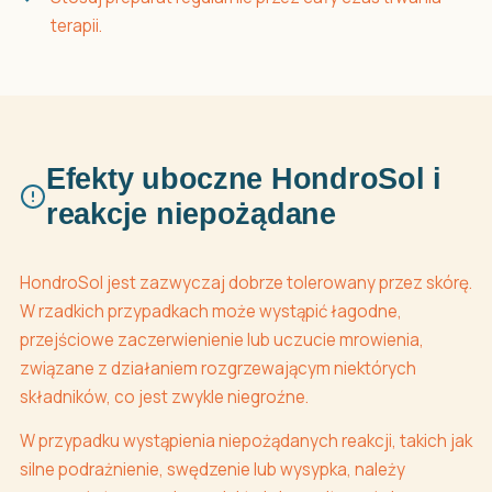
terapii.
Efekty uboczne HondroSol i
reakcje niepożądane
HondroSol jest zazwyczaj dobrze tolerowany przez skórę.
W rzadkich przypadkach może wystąpić łagodne,
przejściowe zaczerwienienie lub uczucie mrowienia,
związane z działaniem rozgrzewającym niektórych
składników, co jest zwykle niegroźne.
W przypadku wystąpienia niepożądanych reakcji, takich jak
silne podrażnienie, swędzenie lub wysypka, należy