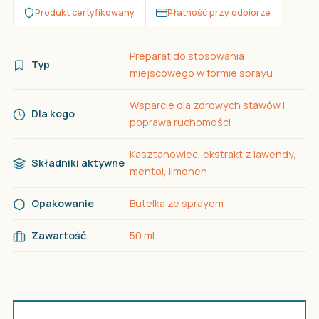
Produkt certyfikowany
Płatność przy odbiorze
Preparat do stosowania
Typ
miejscowego w formie sprayu
Wsparcie dla zdrowych stawów i
Dla kogo
poprawa ruchomości
Kasztanowiec, ekstrakt z lawendy,
Składniki aktywne
mentol, limonen
Opakowanie
Butelka ze sprayem
Zawartość
50 ml