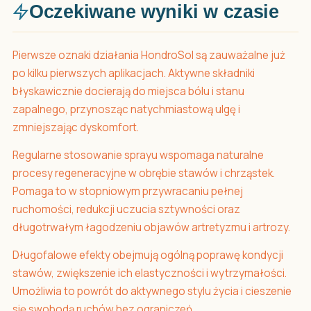
Oczekiwane wyniki w czasie
Pierwsze oznaki działania HondroSol są zauważalne już
po kilku pierwszych aplikacjach. Aktywne składniki
błyskawicznie docierają do miejsca bólu i stanu
zapalnego, przynosząc natychmiastową ulgę i
zmniejszając dyskomfort.
Regularne stosowanie sprayu wspomaga naturalne
procesy regeneracyjne w obrębie stawów i chrząstek.
Pomaga to w stopniowym przywracaniu pełnej
ruchomości, redukcji uczucia sztywności oraz
długotrwałym łagodzeniu objawów artretyzmu i artrozy.
Długofalowe efekty obejmują ogólną poprawę kondycji
stawów, zwiększenie ich elastyczności i wytrzymałości.
Umożliwia to powrót do aktywnego stylu życia i cieszenie
się swobodą ruchów bez ograniczeń.