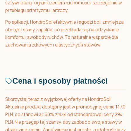
sztywnością i ograniczeniem ruchomości, szczególnie w
przebiegu artretyzmu i artrozy.
Po aplikacji, HondroSol efektywnie łagodzi ból, zmniejsza
obrzęki i stany zapalne, co przekłada się na odzyskanie
komfortu i swobody ruchów. To naturalne wsparcie dla
zachowania zdrowych i elastycznych stawów.
Cena i sposoby płatności
Skorzystaj teraz z wyjątkowej oferty na HondroSol!
Aktualnie produkt dostępny jest w promocyjnej cenie 147.0
PLN, co stanowi aż 50% zniżki od standardowej ceny 294
PLN. Nie przegap tej szansy, aby zadbać o swoje stawy w
atrakcyjnej cenie. Zamówienie jest proste, a płatność przy