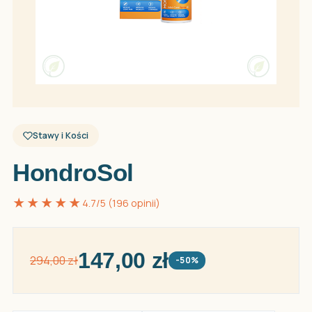
Stawy i Kości
HondroSol
★★★★★
4.7/5 (196 opinii)
147,00 zł
294,00 zł
-50%