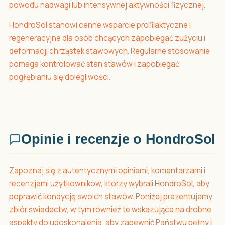
powodu nadwagi lub intensywnej aktywności fizycznej.
HondroSol stanowi cenne wsparcie profilaktyczne i
regeneracyjne dla osób chcących zapobiegać zużyciu i
deformacji chrząstek stawowych. Regularne stosowanie
pomaga kontrolować stan stawów i zapobiegać
pogłębianiu się dolegliwości.
Opinie i recenzje o HondroSol
Zapoznaj się z autentycznymi opiniami, komentarzami i
recenzjami użytkowników, którzy wybrali HondroSol, aby
poprawić kondycję swoich stawów. Poniżej prezentujemy
zbiór świadectw, w tym również te wskazujące na drobne
aspekty do udoskonalenia, aby zapewnić Państwu pełny i