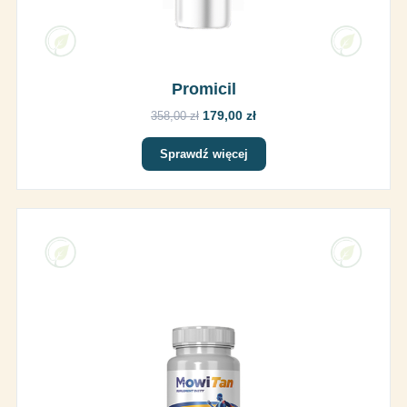
Promicil
179,00 zł
358,00 zł
Sprawdź więcej