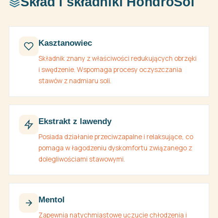
Skład i składniki HondroSol
Kasztanowiec
Składnik znany z właściwości redukujących obrzęki
i swędzenie. Wspomaga procesy oczyszczania
stawów z nadmiaru soli.
Ekstrakt z lawendy
Posiada działanie przeciwzapalne i relaksujące, co
pomaga w łagodzeniu dyskomfortu związanego z
dolegliwościami stawowymi.
Mentol
Zapewnia natychmiastowe uczucie chłodzenia i