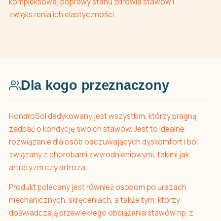
kompleksowej poprawy stanu zdrowia stawów i
zwiększenia ich elastyczności.
Dla kogo przeznaczony
HondroSol dedykowany jest wszystkim, którzy pragną
zadbać o kondycję swoich stawów. Jest to idealne
rozwiązanie dla osób odczuwających dyskomfort i ból
związany z chorobami zwyrodnieniowymi, takimi jak
artretyzm czy artroza.
Produkt polecany jest również osobom po urazach
mechanicznych, skręceniach, a także tym, którzy
doświadczają przewlekłego obciążenia stawów np. z