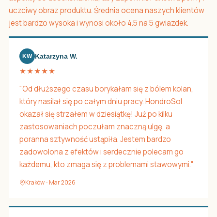
uczciwy obraz produktu. Średnia ocena naszych klientów
jest bardzo wysoka i wynosi około 4.5 na 5 gwiazdek.
Katarzyna W.
KW
★★★★★
"Od dłuższego czasu borykałam się z bólem kolan,
który nasilał się po całym dniu pracy. HondroSol
okazał się strzałem w dziesiątkę! Już po kilku
zastosowaniach poczułam znaczną ulgę, a
poranna sztywność ustąpiła. Jestem bardzo
zadowolona z efektów i serdecznie polecam go
każdemu, kto zmaga się z problemami stawowymi."
Kraków - Mar 2026