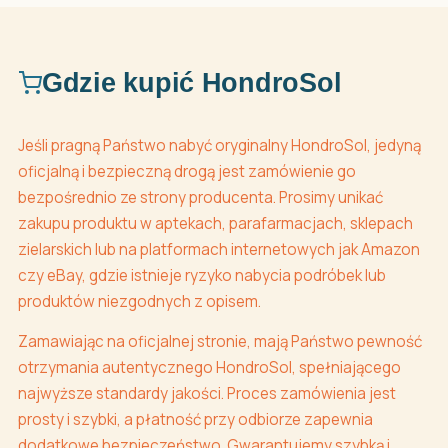
Gdzie kupić HondroSol
Jeśli pragną Państwo nabyć oryginalny HondroSol, jedyną
oficjalną i bezpieczną drogą jest zamówienie go
bezpośrednio ze strony producenta. Prosimy unikać
zakupu produktu w aptekach, parafarmacjach, sklepach
zielarskich lub na platformach internetowych jak Amazon
czy eBay, gdzie istnieje ryzyko nabycia podróbek lub
produktów niezgodnych z opisem.
Zamawiając na oficjalnej stronie, mają Państwo pewność
otrzymania autentycznego HondroSol, spełniającego
najwyższe standardy jakości. Proces zamówienia jest
prosty i szybki, a płatność przy odbiorze zapewnia
dodatkowe bezpieczeństwo. Gwarantujemy szybką i