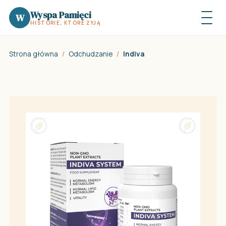
Wyspa Pamięci
W
HISTORIE, KTÓRE ŻYJĄ
Strona główna
/
Odchudzanie
/
Indiva