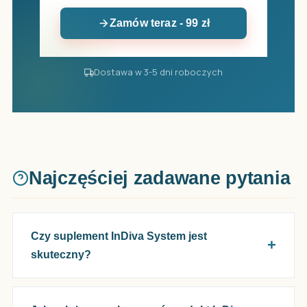
Zamów teraz - 99 zł
Dostawa w 3-5 dni roboczych
Najczęściej zadawane pytania
Czy suplement InDiva System jest
skuteczny?