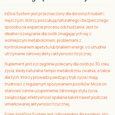
InDiva System jest przeznaczony dla dorosłych kobiet i
mężczyzn, którzy poszukują naturalnego i bezpiecznego
sposobu na wsparcie procesu odchudzania. Jest to
idealne rozwiązanie dla osób zmagających się z
wolniejszym metabolizmem, problemami z
kontrolowaniem apetytu lub brakiem energii, co utrudnia
utrzymanie zdrowej diety i aktywności fizycznej.
Suplement jest szczególnie polecany dla osób po 30. roku
życia, kiedy naturalne tempo metabolizmu zwalnia, a także
dla tych, którzy prowadzą siedzący tryb życia i mają
trudności z regularnym spożywaniem posiłków. Może on
stanowić cenne uzupełnienie zdrowego stylu życia,
zwiększając efektywność spalania kalorii nawet podczas
umiarkowanej aktywności fizycznej.
Formuła InDiva System jest odpowiednia dla każdego, kto