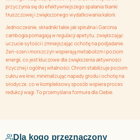
przyczynia się do efektywniejszego spalania tkanki
tłuszczowej i zwiększonego wydatkowania kalorii.
Jednocześnie, składniki takie jak spirulina i Garcinia
cambogia pomagają w regulacji apetytu, zwiększając
uczucie sytości i zmniejszając ochotę na podjadanie.
Żeń-szeń i morszczyn wspierają metabolizm i poziom
energii, co jest kluczowe dla zwiększenia aktywności
fizycznej i ogólnej witalności. Chrom stabilizuje poziom
cukru we krwi, minimalizując napady głodu i ochotę na
słodycze, co w kompleksowy sposób wspiera proces
redukcji wagi. To przemyślana formuła dla Ciebie.
Dla kogo przeznaczony