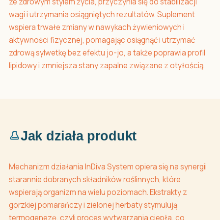
ze zdrowym stylem życia, przyczynia się do stabilizacji
wagi i utrzymania osiągniętych rezultatów. Suplement
wspiera trwałe zmiany w nawykach żywieniowych i
aktywności fizycznej, pomagając osiągnąć i utrzymać
zdrową sylwetkę bez efektu jo-jo, a także poprawia profil
lipidowy i zmniejsza stany zapalne związane z otyłością.
Jak działa produkt
Mechanizm działania InDiva System opiera się na synergii
starannie dobranych składników roślinnych, które
wspierają organizm na wielu poziomach. Ekstrakty z
gorzkiej pomarańczy i zielonej herbaty stymulują
termogenezę, czyli proces wytwarzania ciepła, co