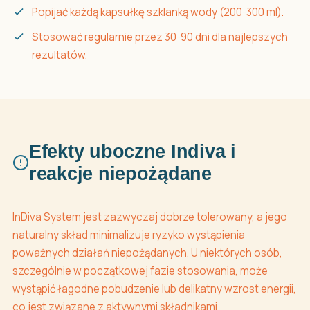
Popijać każdą kapsułkę szklanką wody (200-300 ml).
Stosować regularnie przez 30-90 dni dla najlepszych
rezultatów.
Efekty uboczne Indiva i
reakcje niepożądane
InDiva System jest zazwyczaj dobrze tolerowany, a jego
naturalny skład minimalizuje ryzyko wystąpienia
poważnych działań niepożądanych. U niektórych osób,
szczególnie w początkowej fazie stosowania, może
wystąpić łagodne pobudzenie lub delikatny wzrost energii,
co jest związane z aktywnymi składnikami