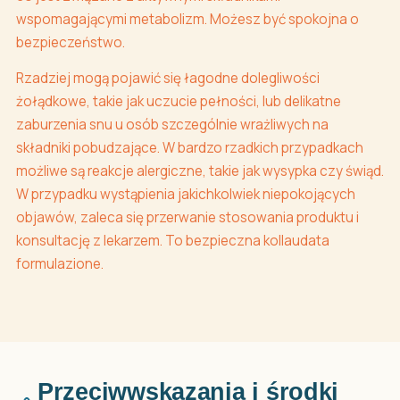
wspomagającymi metabolizm. Możesz być spokojna o
bezpieczeństwo.
Rzadziej mogą pojawić się łagodne dolegliwości
żołądkowe, takie jak uczucie pełności, lub delikatne
zaburzenia snu u osób szczególnie wrażliwych na
składniki pobudzające. W bardzo rzadkich przypadkach
możliwe są reakcje alergiczne, takie jak wysypka czy świąd.
W przypadku wystąpienia jakichkolwiek niepokojących
objawów, zaleca się przerwanie stosowania produktu i
konsultację z lekarzem. To bezpieczna kollaudata
formulazione.
Przeciwwskazania i środki