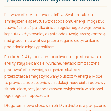
Pierwsze efekty stosowania InDiva System, takie jak
zmniejszenie apetytu i wzrost poziomu energii, mogą być
zauważalne już po kilku dniach regularnego przyjmowania
kapsułek. Użytkownicy często odczuwają lepszą kontrolę
nad głodem, co ułatwia przestrzeganie diety i unikanie
podjadania między posiłkami.
Po około 2-4 tygodniach konsekwentnego stosowania,
efekty stają się bardziej wyraźne. Metabolizm zaczyna
pracować efektywniej, a organizm skuteczniej
przekształca zmagazynowany tłuszcz w energię. Może
to prowadzić do stopniowej redukcji masy ciała i poprawy
składu ciała, przy jednoczesnym zwiększeniu witalności i
ogólnego samopoczucia.
Długoterminowe stosowanie InDiva System, w połączeniu