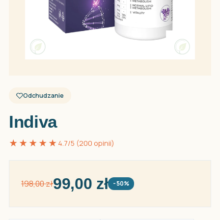
Odchudzanie
Indiva
★★★★★
4.7/5 (200 opinii)
99,00 zł
198,00 zł
-50%