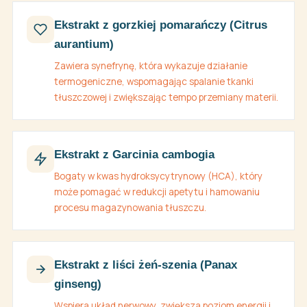
Ekstrakt z gorzkiej pomarańczy (Citrus
aurantium)
Zawiera synefrynę, która wykazuje działanie
termogeniczne, wspomagając spalanie tkanki
tłuszczowej i zwiększając tempo przemiany materii.
Ekstrakt z Garcinia cambogia
Bogaty w kwas hydroksycytrynowy (HCA), który
może pomagać w redukcji apetytu i hamowaniu
procesu magazynowania tłuszczu.
Ekstrakt z liści żeń-szenia (Panax
ginseng)
Wspiera układ nerwowy, zwiększa poziom energii i