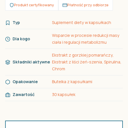
Produkt certyfikowany
Płatność przy odbiorze
Typ
Suplement diety w kapsułkach
Wsparcie w procesie redukcji masy
Dla kogo
ciała i regulacji metabolizmu
Ekstrakt z gorzkiej pomarańczy,
Składniki aktywne
Ekstrakt z liści żeń-szenia, Spirulina,
Chrom
Opakowanie
Butelka z kapsułkami
Zawartość
30 kapsułek