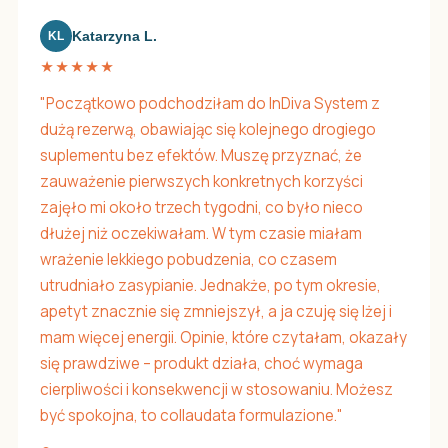
Katarzyna L.
KL
★★★★★
"Początkowo podchodziłam do InDiva System z
dużą rezerwą, obawiając się kolejnego drogiego
suplementu bez efektów. Muszę przyznać, że
zauważenie pierwszych konkretnych korzyści
zajęło mi około trzech tygodni, co było nieco
dłużej niż oczekiwałam. W tym czasie miałam
wrażenie lekkiego pobudzenia, co czasem
utrudniało zasypianie. Jednakże, po tym okresie,
apetyt znacznie się zmniejszył, a ja czuję się lżej i
mam więcej energii. Opinie, które czytałam, okazały
się prawdziwe – produkt działa, choć wymaga
cierpliwości i konsekwencji w stosowaniu. Możesz
być spokojna, to collaudata formulazione."