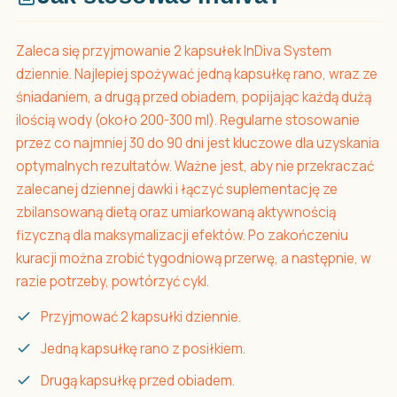
Zaleca się przyjmowanie 2 kapsułek InDiva System
dziennie. Najlepiej spożywać jedną kapsułkę rano, wraz ze
śniadaniem, a drugą przed obiadem, popijając każdą dużą
ilością wody (około 200-300 ml). Regularne stosowanie
przez co najmniej 30 do 90 dni jest kluczowe dla uzyskania
optymalnych rezultatów. Ważne jest, aby nie przekraczać
zalecanej dziennej dawki i łączyć suplementację ze
zbilansowaną dietą oraz umiarkowaną aktywnością
fizyczną dla maksymalizacji efektów. Po zakończeniu
kuracji można zrobić tygodniową przerwę, a następnie, w
razie potrzeby, powtórzyć cykl.
Przyjmować 2 kapsułki dziennie.
Jedną kapsułkę rano z posiłkiem.
Drugą kapsułkę przed obiadem.