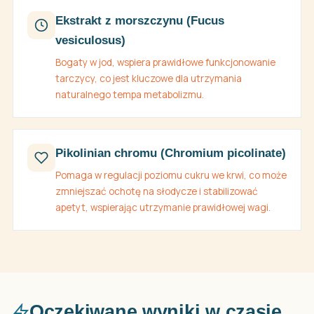
Ekstrakt z morszczynu (Fucus
vesiculosus)
Bogaty w jod, wspiera prawidłowe funkcjonowanie
tarczycy, co jest kluczowe dla utrzymania
naturalnego tempa metabolizmu.
Pikolinian chromu (Chromium picolinate)
Pomaga w regulacji poziomu cukru we krwi, co może
zmniejszać ochotę na słodycze i stabilizować
apetyt, wspierając utrzymanie prawidłowej wagi.
Oczekiwane wyniki w czasie