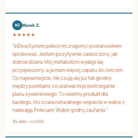
Marek Z.
MZ
★★★★★
"InDiva System polecił mi znajomy i postanowiłem
spróbować. Jestem pozytywnie zaskoczony, jak
dobrze działa. Mój metabolizm wydaje się
przyspieszony, a ja mam więcej zapału do ćwiczeń.
Co najważniejsze, nie czuję się już tak głodny
między posiłkami, co ułatwia mi przestrzeganie
planu żywieniowego. To świetny produkt dla
każdego, kto szuka naturalnego wsparcia w walce z
nadwagą. Polecam! Wybór godny zaufania."
Lublin - Lis 2025