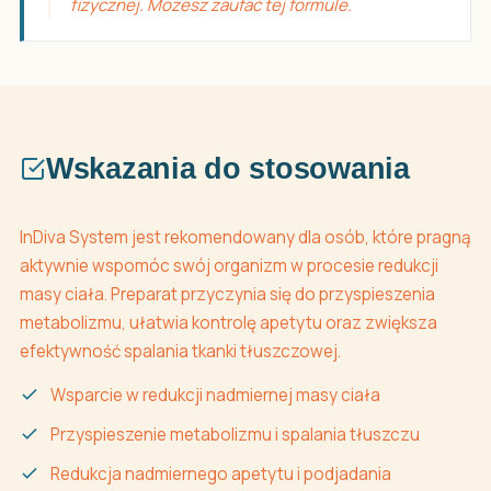
fizycznej. Możesz zaufać tej formule.
Wskazania do stosowania
InDiva System jest rekomendowany dla osób, które pragną
aktywnie wspomóc swój organizm w procesie redukcji
masy ciała. Preparat przyczynia się do przyspieszenia
metabolizmu, ułatwia kontrolę apetytu oraz zwiększa
efektywność spalania tkanki tłuszczowej.
Wsparcie w redukcji nadmiernej masy ciała
Przyspieszenie metabolizmu i spalania tłuszczu
Redukcja nadmiernego apetytu i podjadania