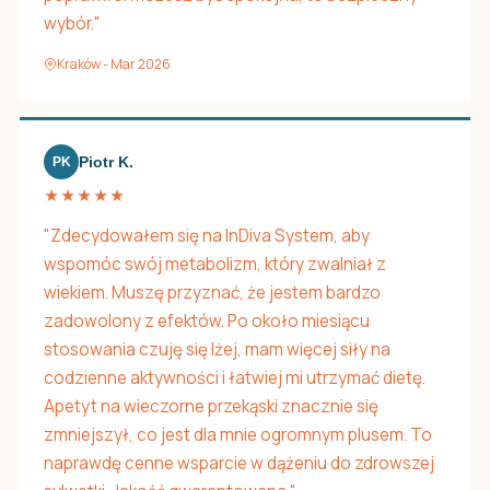
wybór."
Kraków - Mar 2026
Piotr K.
PK
★★★★★
"Zdecydowałem się na InDiva System, aby
wspomóc swój metabolizm, który zwalniał z
wiekiem. Muszę przyznać, że jestem bardzo
zadowolony z efektów. Po około miesiącu
stosowania czuję się lżej, mam więcej siły na
codzienne aktywności i łatwiej mi utrzymać dietę.
Apetyt na wieczorne przekąski znacznie się
zmniejszył, co jest dla mnie ogromnym plusem. To
naprawdę cenne wsparcie w dążeniu do zdrowszej