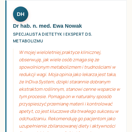
DH
Dr hab. n. med. Ewa Nowak
SPECJALISTA DIETETYK I EKSPERT DS.
METABOLIZMU
W mojej wieloletniej praktyce klinicznej,
obserwuję, jak wiele osób zmaga się ze
spowolnionym metabolizmem i trudnościami w
redukcji wagi. Moja opinia jako lekarza jest taka,
że InDiva System, dzięki starannie dobranym
ekstraktom roślinnym, stanowi cenne wsparcie w
tym procesie. Pomaga on w naturalny sposób
przyspieszyć przemianę materii i kontrolować
apetyt, co jest kluczowe dla trwałego sukcesu w
odchudzaniu. Rekomenduję go pacjentom jako
uzupełnienie zbilansowanej diety i aktywności