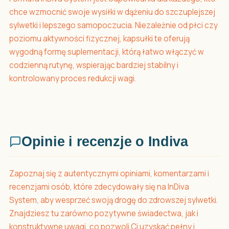
chce wzmocnić swoje wysiłki w dążeniu do szczuplejszej
sylwetki i lepszego samopoczucia. Niezależnie od płci czy
poziomu aktywności fizycznej, kapsułki te oferują
wygodną formę suplementacji, którą łatwo włączyć w
codzienną rutynę, wspierając bardziej stabilny i
kontrolowany proces redukcji wagi.
Opinie i recenzje o Indiva
Zapoznaj się z autentycznymi opiniami, komentarzami i
recenzjami osób, które zdecydowały się na InDiva
System, aby wesprzeć swoją drogę do zdrowszej sylwetki.
Znajdziesz tu zarówno pozytywne świadectwa, jak i
konstruktywne uwagi, co pozwoli Ci uzyskać pełny i