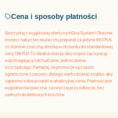
Cena i sposoby płatności
Skorzystaj z wyjątkowej oferty na InDiva System! Obecnie
możesz nabyć ten skuteczny preparat za jedyne 99.0 PLN,
co stanowi znaczną obniżkę w stosunku do standardowej
ceny 198 PLN. To idealna okazja, aby rozpocząć kurację
wspomagającą odchudzanie, jednocześnie
oszczędzając. Pamiętaj, że promocje są często
ograniczone czasowo, dlatego warto działać szybko, aby
zapewnić sobie produkt w atrakcyjnej cenie. Płatność jest
wygodna i bezpieczna, zazwyczaj przy odbiorze, bez
żadnych dodatkowych kosztów.