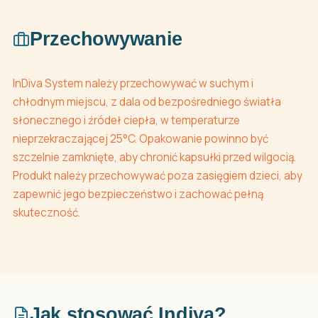
Przechowywanie
InDiva System należy przechowywać w suchym i
chłodnym miejscu, z dala od bezpośredniego światła
słonecznego i źródeł ciepła, w temperaturze
nieprzekraczającej 25°C. Opakowanie powinno być
szczelnie zamknięte, aby chronić kapsułki przed wilgocią.
Produkt należy przechowywać poza zasięgiem dzieci, aby
zapewnić jego bezpieczeństwo i zachować pełną
skuteczność.
Jak stosować Indiva?