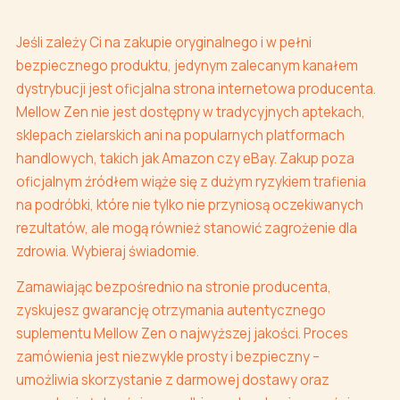
Jeśli zależy Ci na zakupie oryginalnego i w pełni
bezpiecznego produktu, jedynym zalecanym kanałem
dystrybucji jest oficjalna strona internetowa producenta.
Mellow Zen nie jest dostępny w tradycyjnych aptekach,
sklepach zielarskich ani na popularnych platformach
handlowych, takich jak Amazon czy eBay. Zakup poza
oficjalnym źródłem wiąże się z dużym ryzykiem trafienia
na podróbki, które nie tylko nie przyniosą oczekiwanych
rezultatów, ale mogą również stanowić zagrożenie dla
zdrowia. Wybieraj świadomie.
Zamawiając bezpośrednio na stronie producenta,
zyskujesz gwarancję otrzymania autentycznego
suplementu Mellow Zen o najwyższej jakości. Proces
zamówienia jest niezwykle prosty i bezpieczny –
umożliwia skorzystanie z darmowej dostawy oraz