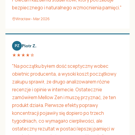
bezpiecznego i naturalnego wzmocnienia pamięci."
Wrocław - Mar 2026
Piotr Z.
PZ
★★★★☆
"Na początku byłem dość sceptyczny wobec
obietnic producenta, a wysoki koszt początkowy
zakupu sprawił, że długo analizowałem różne
recenzje i opinie w internecie. Ostatecznie
zamówiłem Mellow Zen i muszę przyznać, że ten
produkt działa. Pierwsze efekty poprawy
koncentracji pojawiły się dopiero po trzech
tygodniach, co wymagało cierpliwości, ale
ostateczny rezultat w postaci lepszej pamięci w