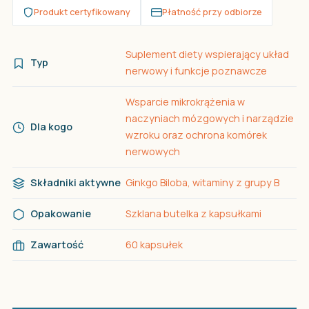
Produkt certyfikowany
Płatność przy odbiorze
Suplement diety wspierający układ
Typ
nerwowy i funkcje poznawcze
Wsparcie mikrokrążenia w
naczyniach mózgowych i narządzie
Dla kogo
wzroku oraz ochrona komórek
nerwowych
Składniki aktywne
Ginkgo Biloba, witaminy z grupy B
Opakowanie
Szklana butelka z kapsułkami
Zawartość
60 kapsułek