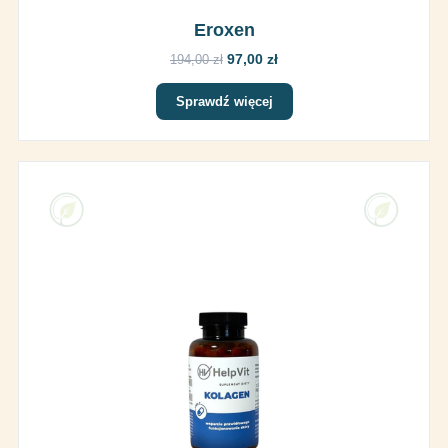
Eroxen
97,00 zł
194,00 zł
Sprawdź więcej