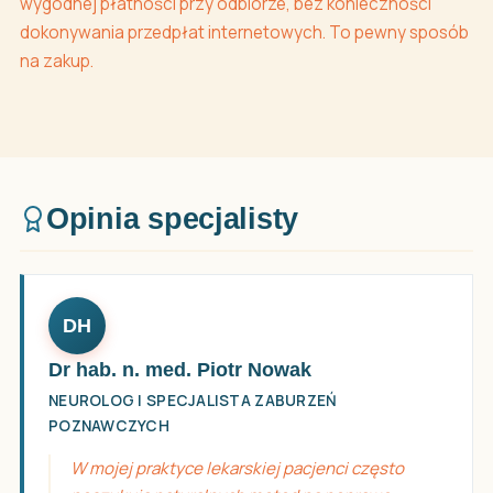
wygodnej płatności przy odbiorze, bez konieczności
dokonywania przedpłat internetowych. To pewny sposób
na zakup.
Opinia specjalisty
DH
Dr hab. n. med. Piotr Nowak
NEUROLOG I SPECJALISTA ZABURZEŃ
POZNAWCZYCH
W mojej praktyce lekarskiej pacjenci często