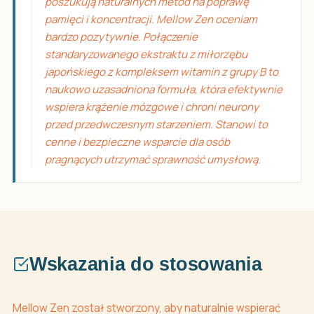
poszukują naturalnych metod na poprawę
pamięci i koncentracji. Mellow Zen oceniam
bardzo pozytywnie. Połączenie
standaryzowanego ekstraktu z miłorzębu
japońskiego z kompleksem witamin z grupy B to
naukowo uzasadniona formuła, która efektywnie
wspiera krążenie mózgowe i chroni neurony
przed przedwczesnym starzeniem. Stanowi to
cenne i bezpieczne wsparcie dla osób
pragnących utrzymać sprawność umysłową.
Wskazania do stosowania
Mellow Zen został stworzony, aby naturalnie wspierać