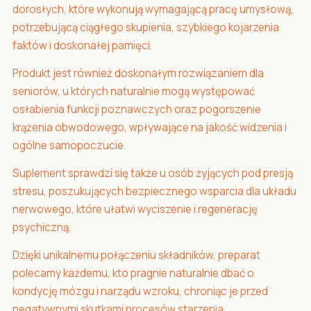
dorosłych, które wykonują wymagającą pracę umysłową,
potrzebującą ciągłego skupienia, szybkiego kojarzenia
faktów i doskonałej pamięci.
Produkt jest również doskonałym rozwiązaniem dla
seniorów, u których naturalnie mogą występować
osłabienia funkcji poznawczych oraz pogorszenie
krążenia obwodowego, wpływające na jakość widzenia i
ogólne samopoczucie.
Suplement sprawdzi się także u osób żyjących pod presją
stresu, poszukujących bezpiecznego wsparcia dla układu
nerwowego, które ułatwi wyciszenie i regenerację
psychiczną.
Dzięki unikalnemu połączeniu składników, preparat
polecamy każdemu, kto pragnie naturalnie dbać o
kondycję mózgu i narządu wzroku, chroniąc je przed
negatywnymi skutkami procesów starzenia.