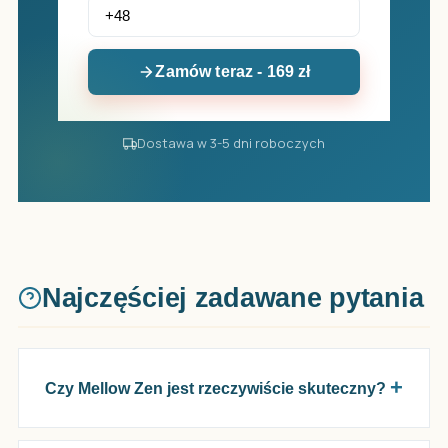
Zamów teraz - 169 zł
Dostawa w 3-5 dni roboczych
Najczęściej zadawane pytania
Czy Mellow Zen jest rzeczywiście skuteczny?