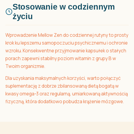
Stosowanie w codziennym
życiu
Wprowadzenie Mellow Zen do codziennej rutyny to prosty
krok ku lepszemu samopoczuciu psychicznemu i ochronie
wzroku. Konsekwentne przyjmowanie kapsułek o stałych
porach zapewni stabilny poziom witamin z grupy B w
Twoim organizmie.
Dla uzyskania maksymalnych korzyści, warto połączyć
suplementację z dobrze zbilansowaną dietą bogatą w
kwasy omega-3 oraz regularną, umiarkowaną aktywnością
fizyczną, która dodatkowo pobudza krążenie mózgowe.