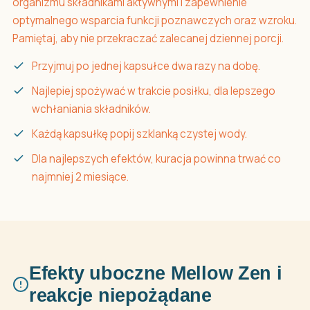
organizmu składnikami aktywnymi i zapewnienie
optymalnego wsparcia funkcji poznawczych oraz wzroku.
Pamiętaj, aby nie przekraczać zalecanej dziennej porcji.
Przyjmuj po jednej kapsułce dwa razy na dobę.
Najlepiej spożywać w trakcie posiłku, dla lepszego
wchłaniania składników.
Każdą kapsułkę popij szklanką czystej wody.
Dla najlepszych efektów, kuracja powinna trwać co
najmniej 2 miesiące.
Efekty uboczne Mellow Zen i
reakcje niepożądane