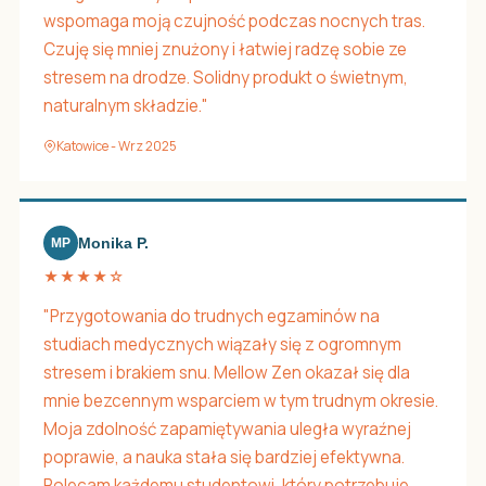
wspomaga moją czujność podczas nocnych tras.
Czuję się mniej znużony i łatwiej radzę sobie ze
stresem na drodze. Solidny produkt o świetnym,
naturalnym składzie."
Katowice - Wrz 2025
Monika P.
MP
★★★★☆
"Przygotowania do trudnych egzaminów na
studiach medycznych wiązały się z ogromnym
stresem i brakiem snu. Mellow Zen okazał się dla
mnie bezcennym wsparciem w tym trudnym okresie.
Moja zdolność zapamiętywania uległa wyraźnej
poprawie, a nauka stała się bardziej efektywna.
Polecam każdemu studentowi, który potrzebuje