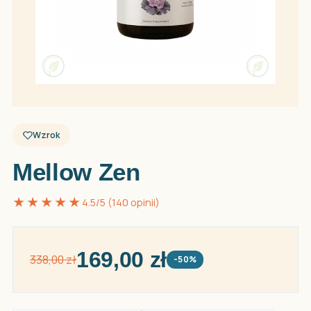
Wzrok
Mellow Zen
★★★★★
4.5/5 (140 opinii)
169,00 zł
338,00 zł
-50%