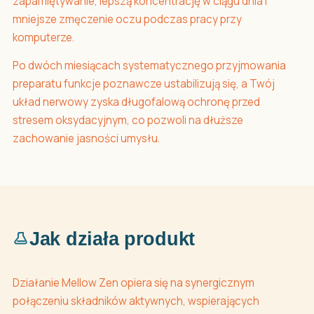
zapamiętywanie, lepszą koncentrację w ciągu dnia i
mniejsze zmęczenie oczu podczas pracy przy
komputerze.
Po dwóch miesiącach systematycznego przyjmowania
preparatu funkcje poznawcze ustabilizują się, a Twój
układ nerwowy zyska długofalową ochronę przed
stresem oksydacyjnym, co pozwoli na dłuższe
zachowanie jasności umysłu.
Jak działa produkt
Działanie Mellow Zen opiera się na synergicznym
połączeniu składników aktywnych, wspierających