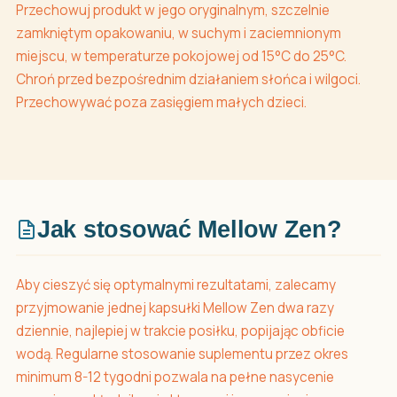
Przechowuj produkt w jego oryginalnym, szczelnie
zamkniętym opakowaniu, w suchym i zaciemnionym
miejscu, w temperaturze pokojowej od 15°C do 25°C.
Chroń przed bezpośrednim działaniem słońca i wilgoci.
Przechowywać poza zasięgiem małych dzieci.
Jak stosować Mellow Zen?
Aby cieszyć się optymalnymi rezultatami, zalecamy
przyjmowanie jednej kapsułki Mellow Zen dwa razy
dziennie, najlepiej w trakcie posiłku, popijając obficie
wodą. Regularne stosowanie suplementu przez okres
minimum 8-12 tygodni pozwala na pełne nasycenie