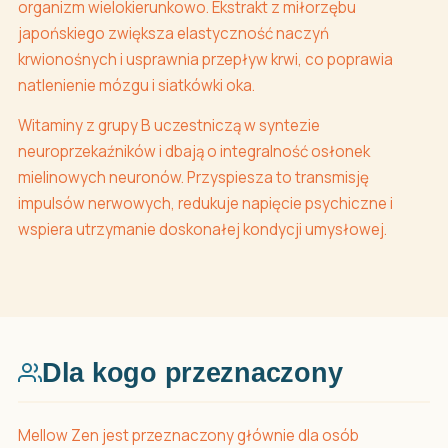
organizm wielokierunkowo. Ekstrakt z miłorzębu
japońskiego zwiększa elastyczność naczyń
krwionośnych i usprawnia przepływ krwi, co poprawia
natlenienie mózgu i siatkówki oka.
Witaminy z grupy B uczestniczą w syntezie
neuroprzekaźników i dbają o integralność osłonek
mielinowych neuronów. Przyspiesza to transmisję
impulsów nerwowych, redukuje napięcie psychiczne i
wspiera utrzymanie doskonałej kondycji umysłowej.
Dla kogo przeznaczony
Mellow Zen jest przeznaczony głównie dla osób