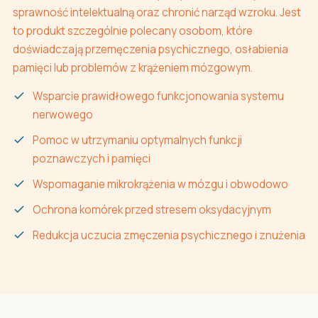
sprawność intelektualną oraz chronić narząd wzroku. Jest
to produkt szczególnie polecany osobom, które
doświadczają przemęczenia psychicznego, osłabienia
pamięci lub problemów z krążeniem mózgowym.
Wsparcie prawidłowego funkcjonowania systemu
nerwowego
Pomoc w utrzymaniu optymalnych funkcji
poznawczych i pamięci
Wspomaganie mikrokrążenia w mózgu i obwodowo
Ochrona komórek przed stresem oksydacyjnym
Redukcja uczucia zmęczenia psychicznego i znużenia