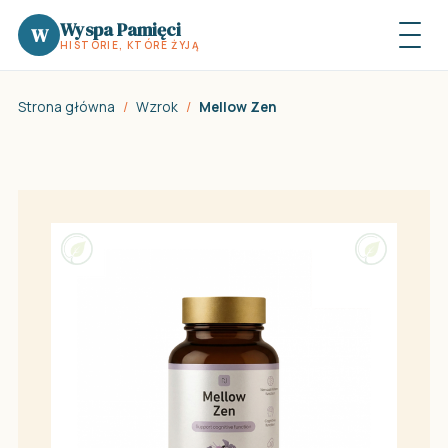
Wyspa Pamięci
W
HISTORIE, KTÓRE ŻYJĄ
Strona główna
/
Wzrok
/
Mellow Zen