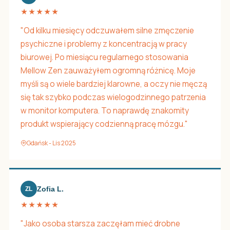
★★★★★
"Od kilku miesięcy odczuwałem silne zmęczenie
psychiczne i problemy z koncentracją w pracy
biurowej. Po miesiącu regularnego stosowania
Mellow Zen zauważyłem ogromną różnicę. Moje
myśli są o wiele bardziej klarowne, a oczy nie męczą
się tak szybko podczas wielogodzinnego patrzenia
w monitor komputera. To naprawdę znakomity
produkt wspierający codzienną pracę mózgu."
Gdańsk - Lis 2025
Zofia L.
ZL
★★★★★
"Jako osoba starsza zaczęłam mieć drobne