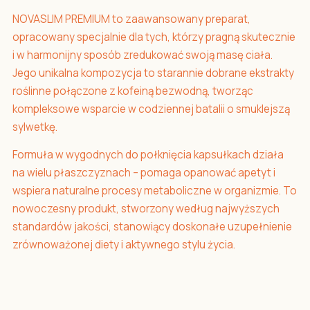
NOVASLIM PREMIUM to zaawansowany preparat,
opracowany specjalnie dla tych, którzy pragną skutecznie
i w harmonijny sposób zredukować swoją masę ciała.
Jego unikalna kompozycja to starannie dobrane ekstrakty
roślinne połączone z kofeiną bezwodną, tworząc
kompleksowe wsparcie w codziennej batalii o smuklejszą
sylwetkę.
Formuła w wygodnych do połknięcia kapsułkach działa
na wielu płaszczyznach – pomaga opanować apetyt i
wspiera naturalne procesy metaboliczne w organizmie. To
nowoczesny produkt, stworzony według najwyższych
standardów jakości, stanowiący doskonałe uzupełnienie
zrównoważonej diety i aktywnego stylu życia.