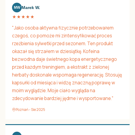
Marek W.
MW
★★★★★
"Jako osoba aktywna fizycznie potrzebowałem
czegoś, co pomoże mi zintensyfikować proces
rzeźbienia sylwetki przed sezonem. Ten produkt
okazał się strzałem w dziesiątkę. Kofeina
bezwodna daje świetnego kopa energetycznego
przed każdym treningiem, a ekstrakt z zielonej
herbaty doskonale wspomaga regenerację. Stosuję
kapsułki od miesiąca i widzę znaczną poprawę w
moim wyglądzie. Moje ciało wygląda na
zdecydowanie bardziej jędrne i wysportowane."
Poznań - Sie 2025