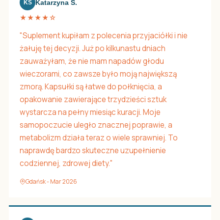
Katarzyna S.
KS
★★★★☆
"Suplement kupiłam z polecenia przyjaciółki i nie
żałuję tej decyzji. Już po kilkunastu dniach
zauważyłam, że nie mam napadów głodu
wieczorami, co zawsze było moją największą
zmorą. Kapsułki są łatwe do połknięcia, a
opakowanie zawierające trzydzieści sztuk
wystarcza na pełny miesiąc kuracji. Moje
samopoczucie uległo znacznej poprawie, a
metabolizm działa teraz o wiele sprawniej. To
naprawdę bardzo skuteczne uzupełnienie
codziennej, zdrowej diety."
Gdańsk - Mar 2026