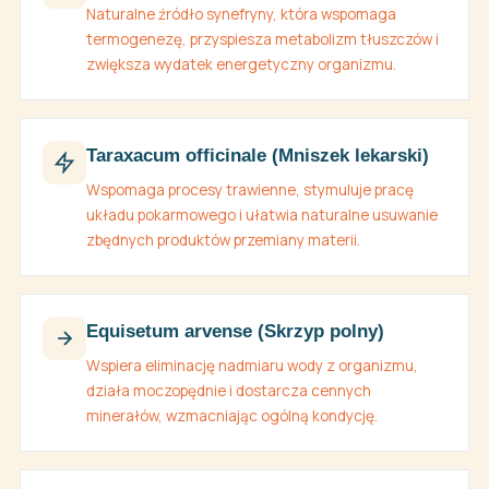
Naturalne źródło synefryny, która wspomaga
termogenezę, przyspiesza metabolizm tłuszczów i
zwiększa wydatek energetyczny organizmu.
Taraxacum officinale (Mniszek lekarski)
Wspomaga procesy trawienne, stymuluje pracę
układu pokarmowego i ułatwia naturalne usuwanie
zbędnych produktów przemiany materii.
Equisetum arvense (Skrzyp polny)
Wspiera eliminację nadmiaru wody z organizmu,
działa moczopędnie i dostarcza cennych
minerałów, wzmacniając ogólną kondycję.