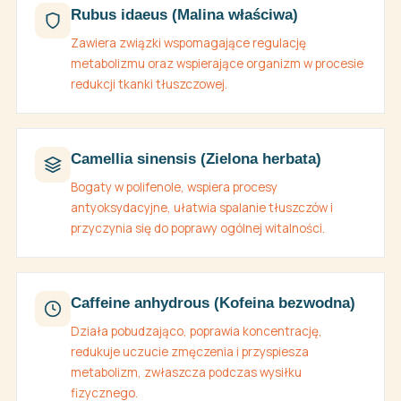
Rubus idaeus (Malina właściwa)
Zawiera związki wspomagające regulację
metabolizmu oraz wspierające organizm w procesie
redukcji tkanki tłuszczowej.
Camellia sinensis (Zielona herbata)
Bogaty w polifenole, wspiera procesy
antyoksydacyjne, ułatwia spalanie tłuszczów i
przyczynia się do poprawy ogólnej witalności.
Caffeine anhydrous (Kofeina bezwodna)
Działa pobudzająco, poprawia koncentrację,
redukuje uczucie zmęczenia i przyspiesza
metabolizm, zwłaszcza podczas wysiłku
fizycznego.