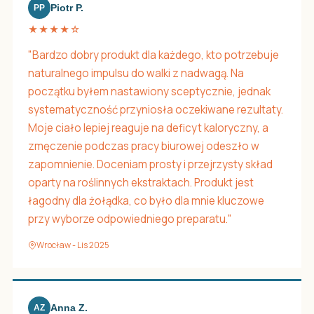
Piotr P.
PP
★★★★☆
"Bardzo dobry produkt dla każdego, kto potrzebuje
naturalnego impulsu do walki z nadwagą. Na
początku byłem nastawiony sceptycznie, jednak
systematyczność przyniosła oczekiwane rezultaty.
Moje ciało lepiej reaguje na deficyt kaloryczny, a
zmęczenie podczas pracy biurowej odeszło w
zapomnienie. Doceniam prosty i przejrzysty skład
oparty na roślinnych ekstraktach. Produkt jest
łagodny dla żołądka, co było dla mnie kluczowe
przy wyborze odpowiedniego preparatu."
Wrocław - Lis 2025
Anna Z.
AZ