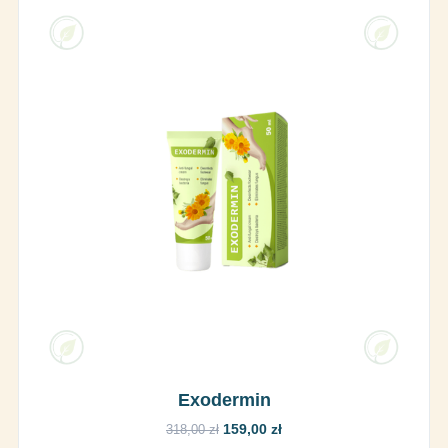
Exodermin
159,00 zł
318,00 zł