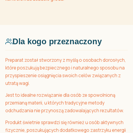
Dla kogo przeznaczony
Preparat został stworzony z myślą o osobach dorosłych,
które poszukują bezpiecznego i naturalnego sposobu na
przyspieszenie osiągnięcia swoich celów związanych z
utratą wagi.
Jest to idealne rozwiązanie dla osób ze spowolnioną
przemianą materii, u których tradycyjne metody
odchudzania nie przynoszą zadowalających rezultatów.
Produkt świetnie sprawdzi się również u osób aktywnych
fizycznie, poszukujących dodatkowego zastrzyku energii