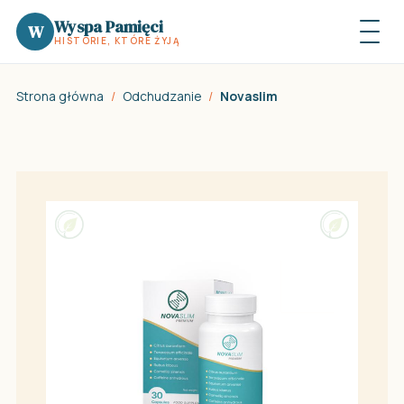
Wyspa Pamięci
W
HISTORIE, KTÓRE ŻYJĄ
Strona główna
/
Odchudzanie
/
Novaslim