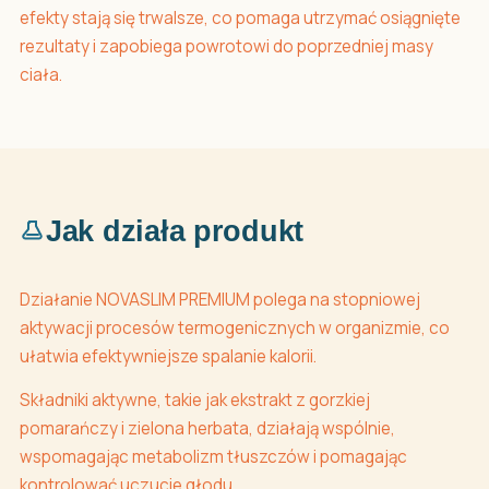
efekty stają się trwalsze, co pomaga utrzymać osiągnięte
rezultaty i zapobiega powrotowi do poprzedniej masy
ciała.
Jak działa produkt
Działanie NOVASLIM PREMIUM polega na stopniowej
aktywacji procesów termogenicznych w organizmie, co
ułatwia efektywniejsze spalanie kalorii.
Składniki aktywne, takie jak ekstrakt z gorzkiej
pomarańczy i zielona herbata, działają wspólnie,
wspomagając metabolizm tłuszczów i pomagając
kontrolować uczucie głodu.