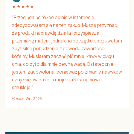
★★★★★
"Przeglądając różne opinie w internecie,
zdecydowałam się na ten zakup. Muszę przyznać,
że produkt naprawdę działa i przyspiesza
przemianę materii, jednak na początku odczuwałam
zbyt silne pobudzenie z powodu zawartości
kofeiny. Musiałam zacząć pić mniej kawy w ciągu
dnia, co było dla mnie pewną wadą. Ostatecznie
jestem zadowolona, ponieważ po zmianie nawyków
czuję się świetnie, a moje ciało stopniowo
smukleje."
Łódź - Wrz 2025