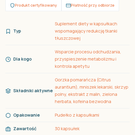
Produkt certyfikowany
Płatność przy odbiorze
Suplement diety w kapsułkach
Typ
wspomagający redukcję tkanki
tłuszczowej
Wsparcie procesu odchudzania,
Dla kogo
przyspieszenie metabolizmu i
kontrola apetytu
Gorzka pomarańcza (Citrus
aurantium), mniszek lekarski, skrzyp
Składniki aktywne
polny, ekstrakt z malin, zielona
herbata, kofeina bezwodna
Opakowanie
Pudełko z kapsułkami
Zawartość
30 kapsułek