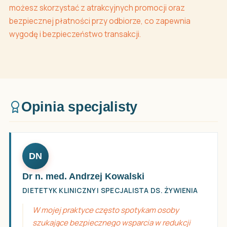
możesz skorzystać z atrakcyjnych promocji oraz
bezpiecznej płatności przy odbiorze, co zapewnia
wygodę i bezpieczeństwo transakcji.
Opinia specjalisty
DN
Dr n. med. Andrzej Kowalski
DIETETYK KLINICZNY I SPECJALISTA DS. ŻYWIENIA
W mojej praktyce często spotykam osoby
szukające bezpiecznego wsparcia w redukcji