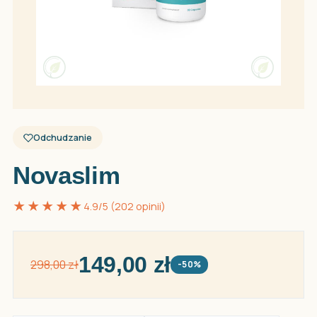
Odchudzanie
Novaslim
★★★★★
4.9/5 (202 opinii)
149,00 zł
298,00 zł
-50%