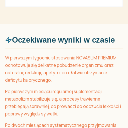
Oczekiwane wyniki w czasie
W pierwszym tygodniu stosowania NOVASLIM PREMIUM
odnotowuje się delikatne pobudzenie organizmu oraz
naturalną redukcję apetytu, co ułatwia utrzymanie
deficytu kalorycznego.
Po pierwszym miesiącu regularnej suplementacji
metabolizm stabilizuje się, a procesy trawienne
przebiegają sprawniej, co prowadzi do odczucia lekkości i
poprawy wyglądu sylwetki.
Po dwóch miesiącach systematycznego przyjmowania