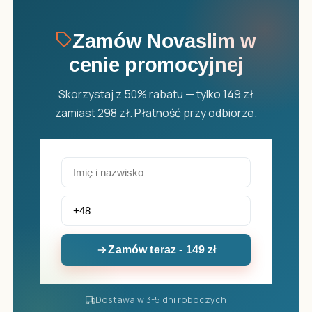
Zamów Novaslim w
cenie promocyjnej
Skorzystaj z 50% rabatu — tylko 149 zł
zamiast 298 zł. Płatność przy odbiorze.
Zamów teraz - 149 zł
Dostawa w 3-5 dni roboczych