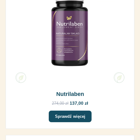
Nutrilaben
137,00 zł
274,00 zł
Sprawdź więcej