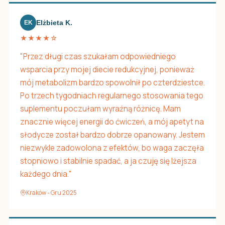
Elżbieta K.
EK
★★★★☆
"Przez długi czas szukałam odpowiedniego
wsparcia przy mojej diecie redukcyjnej, ponieważ
mój metabolizm bardzo spowolnił po czterdziestce.
Po trzech tygodniach regularnego stosowania tego
suplementu poczułam wyraźną różnicę. Mam
znacznie więcej energii do ćwiczeń, a mój apetyt na
słodycze został bardzo dobrze opanowany. Jestem
niezwykle zadowolona z efektów, bo waga zaczęła
stopniowo i stabilnie spadać, a ja czuję się lżejsza
każdego dnia."
Kraków - Gru 2025