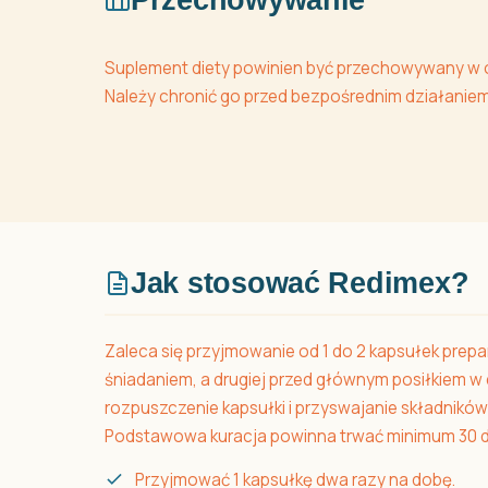
Suplement diety powinien być przechowywany w o
Należy chronić go przed bezpośrednim działaniem
Jak stosować Redimex?
Zaleca się przyjmowanie od 1 do 2 kapsułek prepa
śniadaniem, a drugiej przed głównym posiłkiem w 
rozpuszczenie kapsułki i przyswajanie składników
Podstawowa kuracja powinna trwać minimum 30 dn
Przyjmować 1 kapsułkę dwa razy na dobę.