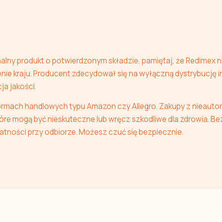
alny produkt o potwierdzonym składzie, pamiętaj, że Redimex n
enie kraju. Producent zdecydował się na wyłączną dystrybucję 
a jakości.
ormach handlowych typu Amazon czy Allegro. Zakupy z nieautor
 które mogą być nieskuteczne lub wręcz szkodliwe dla zdrowia.
łatności przy odbiorze. Możesz czuć się bezpiecznie.