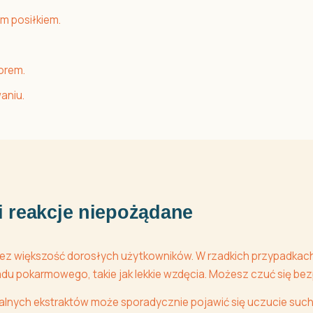
m posiłkiem.
orem.
aniu.
i reakcje niepożądane
ez większość dorosłych użytkowników. W rzadkich przypadkach
adu pokarmowego, takie jak lekkie wzdęcia. Możesz czuć się bez
ralnych ekstraktów może sporadycznie pojawić się uczucie suc