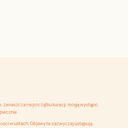
, zwłaszcza na początku kuracji, mogą wystąpić
piecznie.
hości w ustach. Objawy te zazwyczaj ustępują