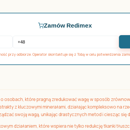
Zamów Redimex
ność przy odbiorze. Operator skontaktuje się z Tobą w celu potwierdzenia zam
ą o osobach, które pragną zredukować wagę w sposób zrównowa
kstrakty z kluczowymi minerałami, działając kompleksowo na rz
rządzać swoją wagą, unikając drastycznych metod i ciesząc si
kowym działaniem, które wspiera nie tylko redukcję tkanki tłusz