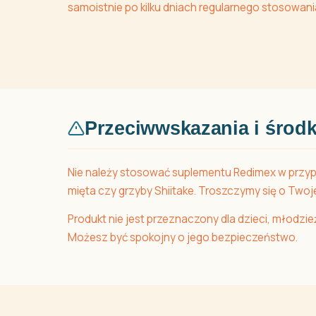
samoistnie po kilku dniach regularnego stosowan
Przeciwwskazania i środk
Nie należy stosować suplementu Redimex w przypad
mięta czy grzyby Shiitake. Troszczymy się o Two
Produkt nie jest przeznaczony dla dzieci, młodzieży 
Możesz być spokojny o jego bezpieczeństwo.