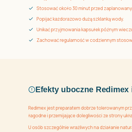
Stosować około 30 minut przed zaplanowany
Popijać każdorazowo dużą szklanką wody.
Unikać przyjmowania kapsułek późnym wiecz
Zachować regularność w codziennym stosow
Efekty uboczne Redimex 
Redimex jest preparatem dobrze tolerowanym prz
łagodne i przemijające dolegliwości ze strony ukł
U osób szczególnie wrażliwych na działanie natu