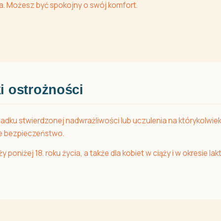
ia. Możesz być spokojny o swój komfort.
i ostrożności
ku stwierdzonej nadwrażliwości lub uczulenia na którykolwiek 
je bezpieczeństwo.
poniżej 18. roku życia, a także dla kobiet w ciąży i w okresie lakt