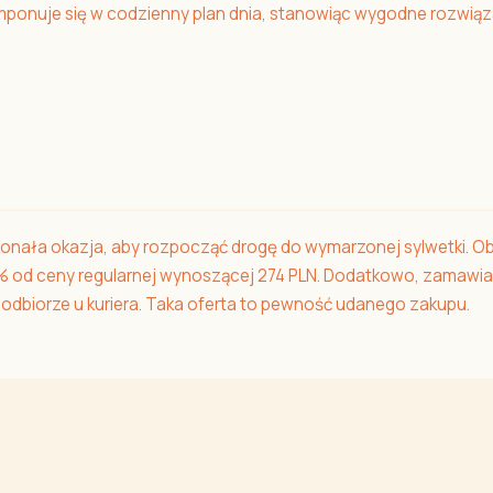
mponuje się w codzienny plan dnia, stanowiąc wygodne rozwią
onała okazja, aby rozpocząć drogę do wymarzonej sylwetki. O
0% od ceny regularnej wynoszącej 274 PLN. Dodatkowo, zamawia
 odbiorze u kuriera. Taka oferta to pewność udanego zakupu.