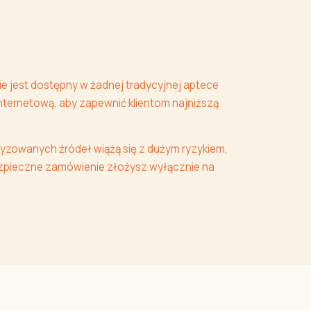
ie jest dostępny w żadnej tradycyjnej aptece
internetową, aby zapewnić klientom najniższą
yzowanych źródeł wiążą się z dużym ryzykiem,
 Bezpieczne zamówienie złożysz wyłącznie na