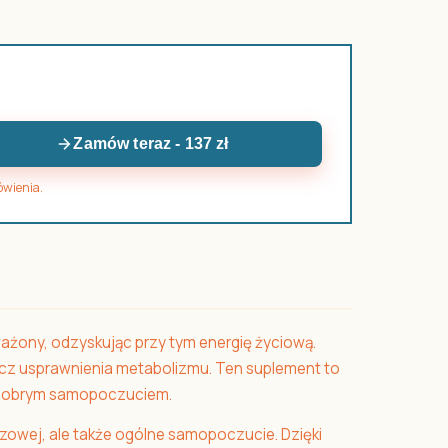
Zamów teraz - 137 zł
ówienia.
żony, odzyskując przy tym energię życiową.
ecz usprawnienia metabolizmu. Ten suplement to
ę dobrym samopoczuciem.
czowej, ale także ogólne samopoczucie. Dzięki