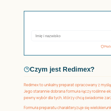
Płat
Czym jest Redimex?
Redimex to unikalny preparat opracowany z myśl
Jego starannie dobrana formuła łączy roślinne e
pewny wybór dla tych, którzy chcą świadomie za
Formuła preparatu charakteryzuje się wielokierun