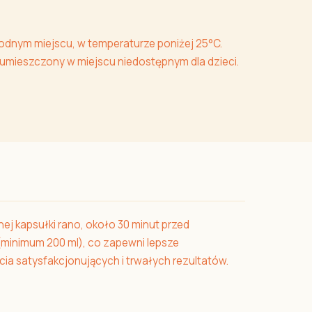
odnym miejscu, w temperaturze poniżej 25°C.
 umieszczony w miejscu niedostępnym dla dzieci.
ej kapsułki rano, około 30 minut przed
 (minimum 200 ml), co zapewni lepsze
cia satysfakcjonujących i trwałych rezultatów.