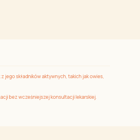
z jego składników aktywnych, takich jak owies,
acji bez wcześniejszej konsultacji lekarskiej.