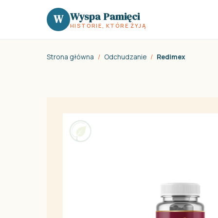
Wyspa Pamięci
W
HISTORIE, KTÓRE ŻYJĄ
Strona główna
/
Odchudzanie
/
Redimex