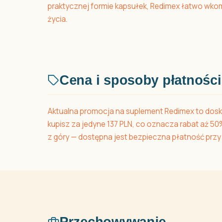
praktycznej formie kapsułek, Redimex łatwo wko
życia.
Cena i sposoby płatności
Aktualna promocja na suplement Redimex to dosk
kupisz za jedyne 137 PLN, co oznacza rabat aż 5
z góry — dostępna jest bezpieczna płatność przy
Przechowywanie