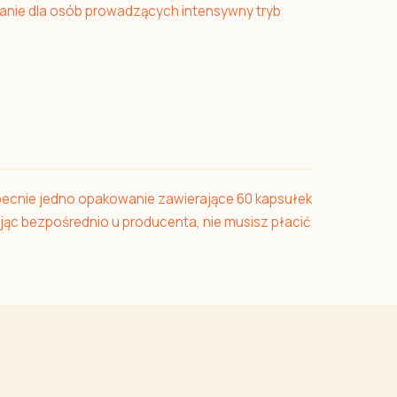
zanie dla osób prowadzących intensywny tryb
becnie jedno opakowanie zawierające 60 kapsułek
jąc bezpośrednio u producenta, nie musisz płacić