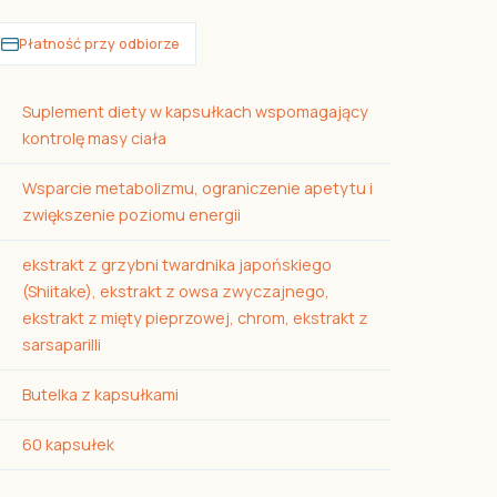
Płatność przy odbiorze
Suplement diety w kapsułkach wspomagający
kontrolę masy ciała
Wsparcie metabolizmu, ograniczenie apetytu i
zwiększenie poziomu energii
ekstrakt z grzybni twardnika japońskiego
(Shiitake), ekstrakt z owsa zwyczajnego,
ekstrakt z mięty pieprzowej, chrom, ekstrakt z
sarsaparilli
Butelka z kapsułkami
60 kapsułek