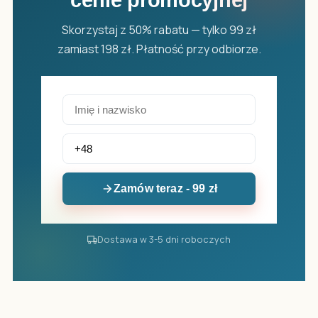
cenie promocyjnej
Skorzystaj z 50% rabatu — tylko 99 zł
zamiast 198 zł. Płatność przy odbiorze.
Zamów teraz - 99 zł
Dostawa w 3-5 dni roboczych