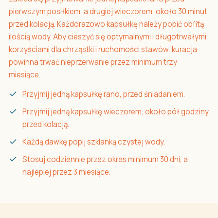
pierwszym posiłkiem, a drugiej wieczorem, około 30 minut
przed kolacją. Każdorazowo kapsułkę należy popić obfitą
ilością wody. Aby cieszyć się optymalnymi i długotrwałymi
korzyściami dla chrząstki i ruchomości stawów, kuracja
powinna trwać nieprzerwanie przez minimum trzy
miesiące.
Przyjmij jedną kapsułkę rano, przed śniadaniem.
Przyjmij jedną kapsułkę wieczorem, około pół godziny
przed kolacją.
Każdą dawkę popij szklanką czystej wody.
Stosuj codziennie przez okres minimum 30 dni, a
najlepiej przez 3 miesiące.