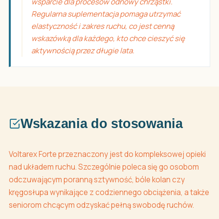
wsparcie dla procesów odnowy chrząstki.
Regularna suplementacja pomaga utrzymać
elastyczność i zakres ruchu, co jest cenną
wskazówką dla każdego, kto chce cieszyć się
aktywnością przez długie lata.
Wskazania do stosowania
Voltarex Forte przeznaczony jest do kompleksowej opieki
nad układem ruchu. Szczególnie poleca się go osobom
odczuwającym poranną sztywność, bóle kolan czy
kręgosłupa wynikające z codziennego obciążenia, a także
seniorom chcącym odzyskać pełną swobodę ruchów.