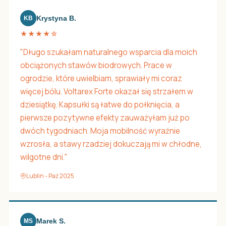
Krystyna B.
KB
★★★★☆
"Długo szukałam naturalnego wsparcia dla moich
obciążonych stawów biodrowych. Prace w
ogrodzie, które uwielbiam, sprawiały mi coraz
więcej bólu. Voltarex Forte okazał się strzałem w
dziesiątkę. Kapsułki są łatwe do połknięcia, a
pierwsze pozytywne efekty zauważyłam już po
dwóch tygodniach. Moja mobilność wyraźnie
wzrosła, a stawy rzadziej dokuczają mi w chłodne,
wilgotne dni."
Lublin - Paź 2025
Marek S.
MS