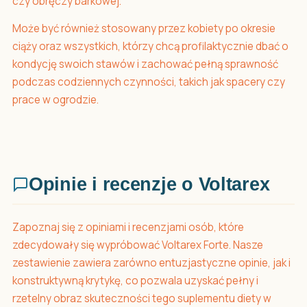
czy obręczy barkowej.
Może być również stosowany przez kobiety po okresie
ciąży oraz wszystkich, którzy chcą profilaktycznie dbać o
kondycję swoich stawów i zachować pełną sprawność
podczas codziennych czynności, takich jak spacery czy
prace w ogrodzie.
Opinie i recenzje o Voltarex
Zapoznaj się z opiniami i recenzjami osób, które
zdecydowały się wypróbować Voltarex Forte. Nasze
zestawienie zawiera zarówno entuzjastyczne opinie, jak i
konstruktywną krytykę, co pozwala uzyskać pełny i
rzetelny obraz skuteczności tego suplementu diety w