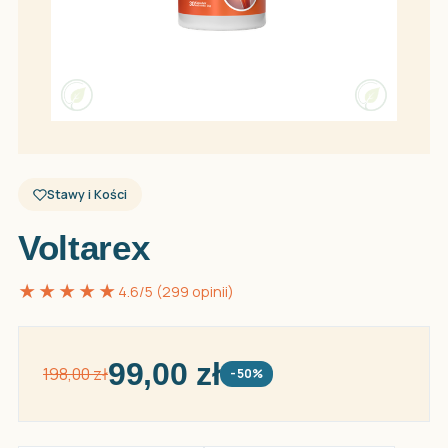
Stawy i Kości
Voltarex
★★★★★
4.6/5 (299 opinii)
99,00 zł
198,00 zł
-50%