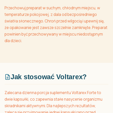
Przechowuj preparat w suchym, chłodnym miejscu, w
temperaturze pokojowej, z dala od bezpośredniego
światła słonecznego. Chroń przed wilgocią i upewnij się,
że opakowanie jest zawsze szczelnie zamknięte. Preparat
powinien być przechowywany w miejscu niedostępnym
dla dzieci.
Jak stosować Voltarex?
Zalecana dzienna porcja suplementu Voltarex Forte to
dwie kapsułki, co zapewnia stałe nasycenie organizmu
składnikami aktywnymi. Dla najlepszych rezultatów,
zaleca się przyjmowanie jednej kapsułki rano przed