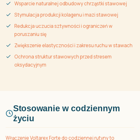
Wsparcie naturalnej odbudowy chrząstki stawowej
Stymulacja produkcji kolagenu i mazi stawowej
Redukcja uczucia sztywności i ograniczeń w
poruszaniu się
Zwiększenie elastyczności i zakresu ruchu w stawach
Ochrona struktur stawowych przed stresem
oksydacyjnym
Stosowanie w codziennym
życiu
Włączenie Voltarex Forte do codziennej rutyny to