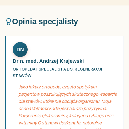
Opinia specjalisty
DN
Dr n. med. Andrzej Krajewski
ORTOPEDA I SPECJALISTA DS. REGENERACJI
STAWÓW
Jako lekarz ortopeda, często spotykam
pacjentów poszukujących skutecznego wsparcia
dla stawów, które nie obciąża organizmu. Moja
ocena Voltarex Forte jest bardzo pozytywna.
Połączenie glukozaminy, kolagenu rybiego oraz
witaminy C stanowi doskonałe, naturalne