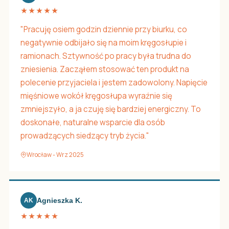
★★★★★
"Pracuję osiem godzin dziennie przy biurku, co
negatywnie odbijało się na moim kręgosłupie i
ramionach. Sztywność po pracy była trudna do
zniesienia. Zacząłem stosować ten produkt na
polecenie przyjaciela i jestem zadowolony. Napięcie
mięśniowe wokół kręgosłupa wyraźnie się
zmniejszyło, a ja czuję się bardziej energiczny. To
doskonałe, naturalne wsparcie dla osób
prowadzących siedzący tryb życia."
Wrocław - Wrz 2025
Agnieszka K.
AK
★★★★★