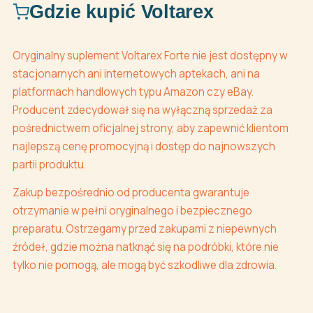
Gdzie kupić Voltarex
Oryginalny suplement Voltarex Forte nie jest dostępny w
stacjonarnych ani internetowych aptekach, ani na
platformach handlowych typu Amazon czy eBay.
Producent zdecydował się na wyłączną sprzedaż za
pośrednictwem oficjalnej strony, aby zapewnić klientom
najlepszą cenę promocyjną i dostęp do najnowszych
partii produktu.
Zakup bezpośrednio od producenta gwarantuje
otrzymanie w pełni oryginalnego i bezpiecznego
preparatu. Ostrzegamy przed zakupami z niepewnych
źródeł, gdzie można natknąć się na podróbki, które nie
tylko nie pomogą, ale mogą być szkodliwe dla zdrowia.