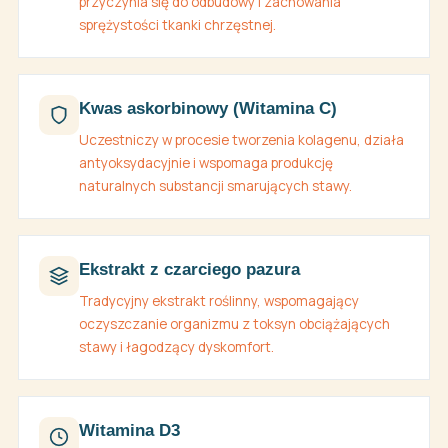
przyczynia się do odbudowy i zachowania
sprężystości tkanki chrzęstnej.
Kwas askorbinowy (Witamina C)
Uczestniczy w procesie tworzenia kolagenu, działa
antyoksydacyjnie i wspomaga produkcję
naturalnych substancji smarujących stawy.
Ekstrakt z czarciego pazura
Tradycyjny ekstrakt roślinny, wspomagający
oczyszczanie organizmu z toksyn obciążających
stawy i łagodzący dyskomfort.
Witamina D3