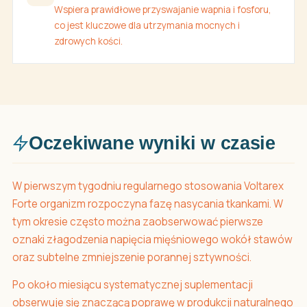
Wspiera prawidłowe przyswajanie wapnia i fosforu,
co jest kluczowe dla utrzymania mocnych i
zdrowych kości.
Oczekiwane wyniki w czasie
W pierwszym tygodniu regularnego stosowania Voltarex
Forte organizm rozpoczyna fazę nasycania tkankami. W
tym okresie często można zaobserwować pierwsze
oznaki złagodzenia napięcia mięśniowego wokół stawów
oraz subtelne zmniejszenie porannej sztywności.
Po około miesiącu systematycznej suplementacji
obserwuje się znaczącą poprawę w produkcji naturalnego