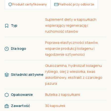
Produkt certyfikowany
Płatność przy odbiorze
Suplement diety w kapsułkach
Typ
wspierający regenerację i
ruchomość stawów
Poprawa elastyczności stawów,
Dla kogo
wsparcie produkcji kolagenu i
łagodzenie sztywności
Glukozamina, hydrolizat kolagenu
rybiego, olej z wiesiołka, kwas
Składniki aktywne
askorbinowy, ekstrakt z czarciego
pazura
Opakowanie
Butelka z kapsułkami
Zawartość
30 kapsułek