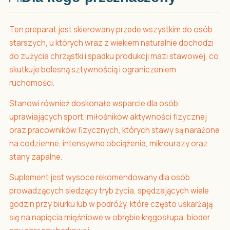
Ten preparat jest skierowany przede wszystkim do osób
starszych, u których wraz z wiekiem naturalnie dochodzi
do zużycia chrząstki i spadku produkcji mazi stawowej, co
skutkuje bolesną sztywnością i ograniczeniem
ruchomości.
Stanowi również doskonałe wsparcie dla osób
uprawiających sport, miłośników aktywności fizycznej
oraz pracowników fizycznych, których stawy są narażone
na codzienne, intensywne obciążenia, mikrourazy oraz
stany zapalne.
Suplement jest wysoce rekomendowany dla osób
prowadzących siedzący tryb życia, spędzających wiele
godzin przy biurku lub w podróży, które często uskarżają
się na napięcia mięśniowe w obrębie kręgosłupa, bioder