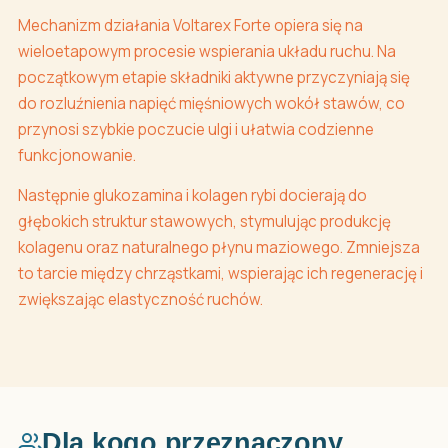
Mechanizm działania Voltarex Forte opiera się na
wieloetapowym procesie wspierania układu ruchu. Na
początkowym etapie składniki aktywne przyczyniają się
do rozluźnienia napięć mięśniowych wokół stawów, co
przynosi szybkie poczucie ulgi i ułatwia codzienne
funkcjonowanie.
Następnie glukozamina i kolagen rybi docierają do
głębokich struktur stawowych, stymulując produkcję
kolagenu oraz naturalnego płynu maziowego. Zmniejsza
to tarcie między chrząstkami, wspierając ich regenerację i
zwiększając elastyczność ruchów.
Dla kogo przeznaczony