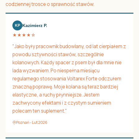
codziennej trosce o sprawność stawów.
Kazimierz P.
KP
★★★★☆
"Jako były pracownik budowlany, od lat cierpiałem z
powodu sztywności stawów, szczególnie
kolanowych. Każdy spacer z psem był dla mnie nie
lada wyzwaniem. Po niespełna miesiącu
regularnego stosowania Voltarex Forte odczułem
znaczną poprawę. Moje kolana są teraz bardziej
elastyczne, a ruchy płynniejsze. Jestem
zachwycony efektami i z czystym sumieniem
polecam ten suplement."
Poznań - Lut 2026