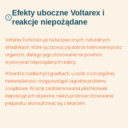
Efekty uboczne Voltarex i
reakcje niepożądane
Voltarex Forte bazuje na bezpiecznych, naturalnych
składnikach, które są zazwyczaj dobrze tolerowane przez
organizm, dlatego jego stosowanie nie powinno
wywoływać niepożądanych reakcji.
W bardzo rzadkich przypadkach, u osób o szczególnej
nadwrażliwości, mogą wystąpić łagodne problemy
żołądkowe. W razie zaobserwowania jakichkolwiek
niepokojących objawów, należy przerwać stosowanie
preparatu i skonsultować się z lekarzem.