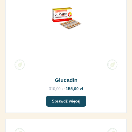
Glucadin
155,00 zł
310,00 zł
Sprawdź więcej