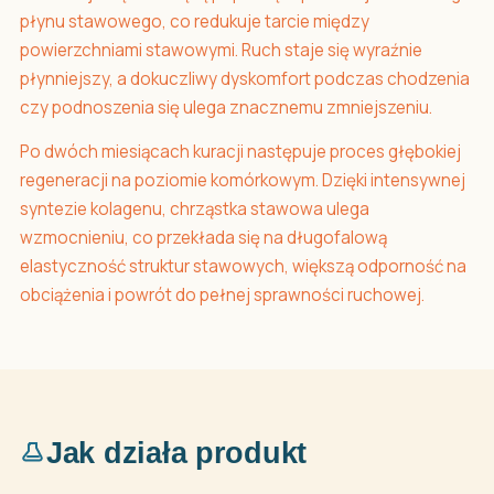
płynu stawowego, co redukuje tarcie między
powierzchniami stawowymi. Ruch staje się wyraźnie
płynniejszy, a dokuczliwy dyskomfort podczas chodzenia
czy podnoszenia się ulega znacznemu zmniejszeniu.
Po dwóch miesiącach kuracji następuje proces głębokiej
regeneracji na poziomie komórkowym. Dzięki intensywnej
syntezie kolagenu, chrząstka stawowa ulega
wzmocnieniu, co przekłada się na długofalową
elastyczność struktur stawowych, większą odporność na
obciążenia i powrót do pełnej sprawności ruchowej.
Jak działa produkt