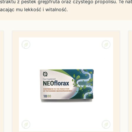
straktu z pestek grejpfruta oraz czystego propolisu. Te nat
cając mu lekkość i witalność.