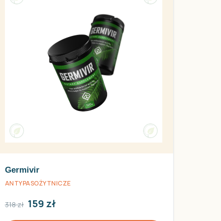
Germivir
ANTYPASOŻYTNICZE
159 zł
318 zł