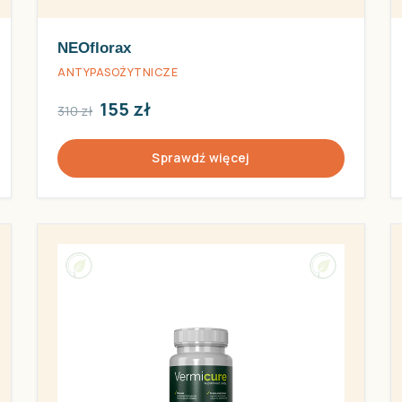
NEOflorax
ANTYPASOŻYTNICZE
155 zł
310 zł
Sprawdź więcej