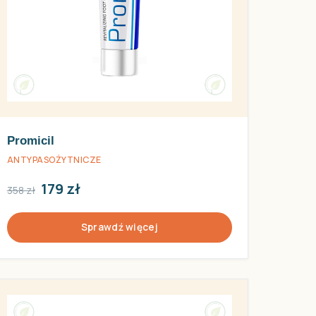
Promicil
ANTYPASOŻYTNICZE
179 zł
358 zł
Sprawdź więcej