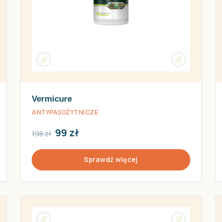
Vermicure
ANTYPASOŻYTNICZE
99 zł
198 zł
Sprawdź więcej