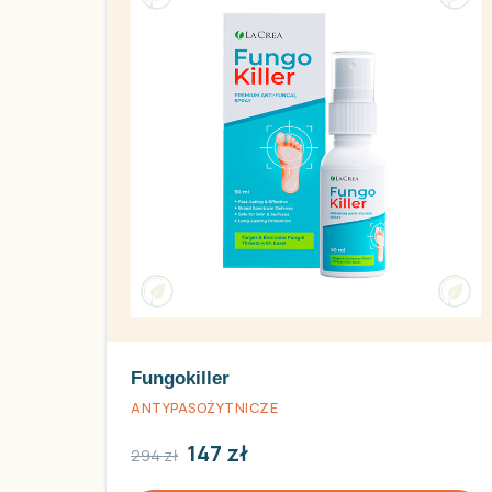
Fungokiller
ANTYPASOŻYTNICZE
147 zł
294 zł