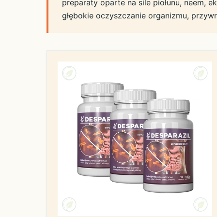
preparaty oparte na sile piołunu, neem, ek
głębokie oczyszczanie organizmu, przywra