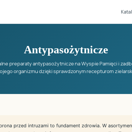
Kata
Antypasożytnicze
alne preparaty antypasożytnicze na Wyspie Pamięci i zadb
ojego organizmu dzięki sprawdzonym recepturom zielarsk
brona przed intruzami to fundament zdrowia. W asortyme