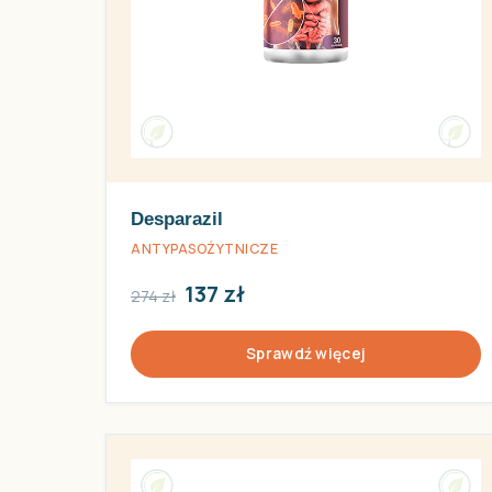
Desparazil
ANTYPASOŻYTNICZE
137 zł
274 zł
Sprawdź więcej