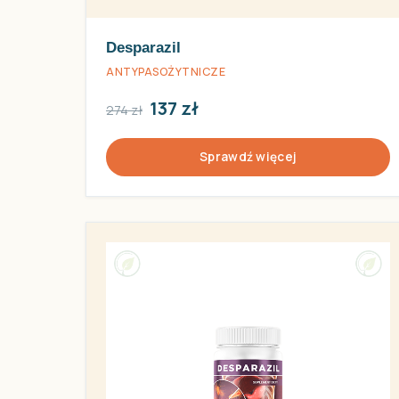
Desparazil
ANTYPASOŻYTNICZE
137 zł
274 zł
Sprawdź więcej