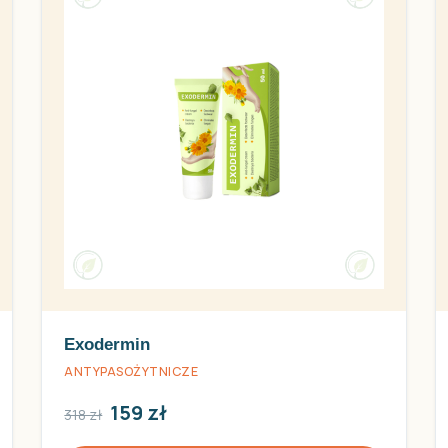
Exodermin
ANTYPASOŻYTNICZE
159 zł
318 zł