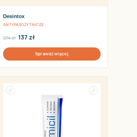
Desintox
ANTYPASOŻYTNICZE
137 zł
274 zł
Sprawdź więcej