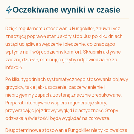
Oczekiwane wyniki w czasie
Dzięki regularnemu stosowaniu Fungokiller, zauważysz
znaczącą poprawę stanu skóry stóp. Już po kilku dniach
ustąpi uciążliwe swędzenie i pieczenie, co znacząco
wpłynie na Twój codzienny komfort. Składniki aktywne
zaczną działać, eliminując grzyby odpowiedzialne za
infekcję.
Po kilku tygodniach systematycznego stosowania objawy
grzybicy, takie jak łuszczenie, zaczerwienienie i
nieprzyjemny zapach, zostaną znacznie zredukowane.
Preparat intensywnie wspiera regenerację skóry,
przywracając jej zdrowy wygląd i elastyczność. Stopy
odzyskają świeżość i będą wyglądać na zdrowsze.
Długoterminowe stosowanie Fungokiller nie tylko zwalcza