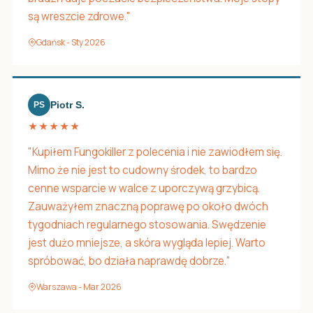
są wreszcie zdrowe."
Gdańsk - Sty 2026
Piotr S.
PS
★★★★★
"Kupiłem Fungokiller z polecenia i nie zawiodłem się.
Mimo że nie jest to cudowny środek, to bardzo
cenne wsparcie w walce z uporczywą grzybicą.
Zauważyłem znaczną poprawę po około dwóch
tygodniach regularnego stosowania. Swędzenie
jest dużo mniejsze, a skóra wygląda lepiej. Warto
spróbować, bo działa naprawdę dobrze."
Warszawa - Mar 2026