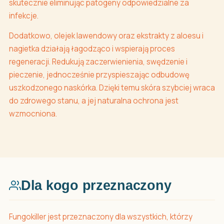
skutecznie eliminując patogeny odpowiedzialne za
infekcje.
Dodatkowo, olejek lawendowy oraz ekstrakty z aloesu i
nagietka działają łagodząco i wspierają proces
regeneracji. Redukują zaczerwienienia, swędzenie i
pieczenie, jednocześnie przyspieszając odbudowę
uszkodzonego naskórka. Dzięki temu skóra szybciej wraca
do zdrowego stanu, a jej naturalna ochrona jest
wzmocniona.
Dla kogo przeznaczony
Fungokiller jest przeznaczony dla wszystkich, którzy