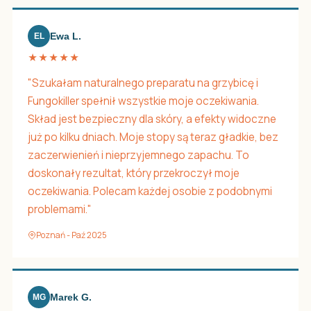
Ewa L.
EL
★★★★★
"Szukałam naturalnego preparatu na grzybicę i
Fungokiller spełnił wszystkie moje oczekiwania.
Skład jest bezpieczny dla skóry, a efekty widoczne
już po kilku dniach. Moje stopy są teraz gładkie, bez
zaczerwienień i nieprzyjemnego zapachu. To
doskonały rezultat, który przekroczył moje
oczekiwania. Polecam każdej osobie z podobnymi
problemami."
Poznań - Paź 2025
Marek G.
MG