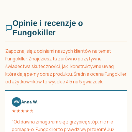
Opinie i recenzje o
Fungokiller
Zapoznaj się z opiniami naszych klientów na temat
Fungokiller. Znajdziesz tu zarówno pozytywne
świadectwa skuteczności, jak i konstruktywne uwagi,
które dają pełny obraz produktu. Średnia ocena Fungokiller
od użytkowników to wysokie 4.5 na 5 gwiazdek.
Anna W.
AW
★★★★☆
"Od dawna zmagałam się z grzybicą stóp, nic nie
pomagało. Fungokiller to prawdziwy przełom! Już