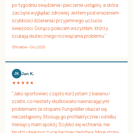
po tygodniu swędzenie i pieczenie ustąpiły, a skóra
zaczęła wyglądać zdrowiej. Jestem pod wrażeniem
szybkości działania i przyjemnego uczucia
świeżości. Gorąco polecam wszystkim, którzy
szukają skutecznego rozwiązania problemu."
Kraków - Gru 2025
Jan K.
JK
★★★★★
"Jako sportowiec często korzystam z basenu i
szatni, co niestety skutkowało nawracającymi
problemami ze stopami. Fungokiller okazał się
niezastąpiony. Stosuję go profilaktycznie i od kilku
miesięcy mam spokój. Szybko się wchłania, nie
brudzi i daje poczucie bezpieczeństwa. Moje stopy