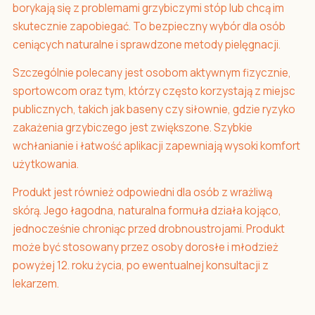
borykają się z problemami grzybiczymi stóp lub chcą im
skutecznie zapobiegać. To bezpieczny wybór dla osób
ceniących naturalne i sprawdzone metody pielęgnacji.
Szczególnie polecany jest osobom aktywnym fizycznie,
sportowcom oraz tym, którzy często korzystają z miejsc
publicznych, takich jak baseny czy siłownie, gdzie ryzyko
zakażenia grzybiczego jest zwiększone. Szybkie
wchłanianie i łatwość aplikacji zapewniają wysoki komfort
użytkowania.
Produkt jest również odpowiedni dla osób z wrażliwą
skórą. Jego łagodna, naturalna formuła działa kojąco,
jednocześnie chroniąc przed drobnoustrojami. Produkt
może być stosowany przez osoby dorosłe i młodzież
powyżej 12. roku życia, po ewentualnej konsultacji z
lekarzem.