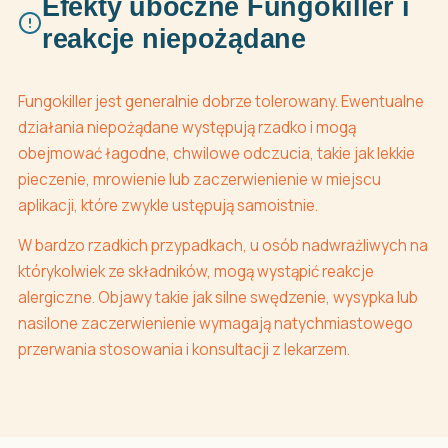
Efekty uboczne Fungokiller i
reakcje niepożądane
Fungokiller jest generalnie dobrze tolerowany. Ewentualne
działania niepożądane występują rzadko i mogą
obejmować łagodne, chwilowe odczucia, takie jak lekkie
pieczenie, mrowienie lub zaczerwienienie w miejscu
aplikacji, które zwykle ustępują samoistnie.
W bardzo rzadkich przypadkach, u osób nadwrażliwych na
którykolwiek ze składników, mogą wystąpić reakcje
alergiczne. Objawy takie jak silne swędzenie, wysypka lub
nasilone zaczerwienienie wymagają natychmiastowego
przerwania stosowania i konsultacji z lekarzem.