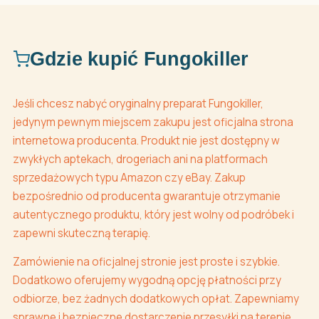
Gdzie kupić Fungokiller
Jeśli chcesz nabyć oryginalny preparat Fungokiller,
jedynym pewnym miejscem zakupu jest oficjalna strona
internetowa producenta. Produkt nie jest dostępny w
zwykłych aptekach, drogeriach ani na platformach
sprzedażowych typu Amazon czy eBay. Zakup
bezpośrednio od producenta gwarantuje otrzymanie
autentycznego produktu, który jest wolny od podróbek i
zapewni skuteczną terapię.
Zamówienie na oficjalnej stronie jest proste i szybkie.
Dodatkowo oferujemy wygodną opcję płatności przy
odbiorze, bez żadnych dodatkowych opłat. Zapewniamy
sprawne i bezpieczne dostarczenie przesyłki na terenie