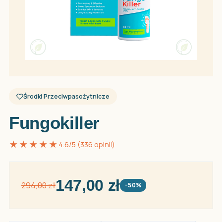
Środki Przeciwpasożytnicze
Fungokiller
★★★★★
4.6/5 (336 opinii)
147,00 zł
294,00 zł
-50%