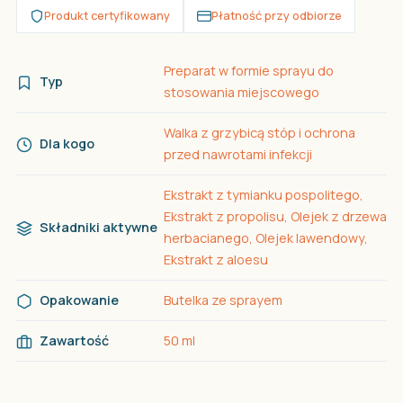
Produkt certyfikowany
Płatność przy odbiorze
Preparat w formie sprayu do
Typ
stosowania miejscowego
Walka z grzybicą stóp i ochrona
Dla kogo
przed nawrotami infekcji
Ekstrakt z tymianku pospolitego,
Ekstrakt z propolisu, Olejek z drzewa
Składniki aktywne
herbacianego, Olejek lawendowy,
Ekstrakt z aloesu
Opakowanie
Butelka ze sprayem
Zawartość
50 ml