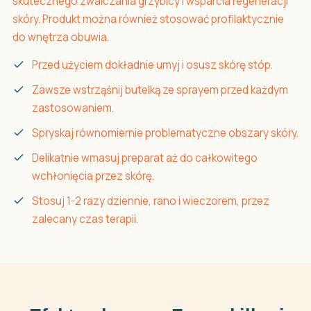
skutecznego zwalczania grzybicy i wsparcia regeneracji
skóry. Produkt można również stosować profilaktycznie
do wnętrza obuwia.
Przed użyciem dokładnie umyj i osusz skórę stóp.
Zawsze wstrząśnij butelką ze sprayem przed każdym
zastosowaniem.
Spryskaj równomiernie problematyczne obszary skóry.
Delikatnie wmasuj preparat aż do całkowitego
wchłonięcia przez skórę.
Stosuj 1-2 razy dziennie, rano i wieczorem, przez
zalecany czas terapii.