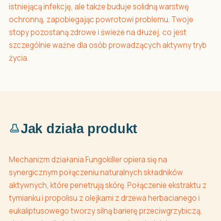
istniejącą infekcję, ale także buduje solidną warstwę
ochronną, zapobiegając powrotowi problemu. Twoje
stopy pozostaną zdrowe i świeże na dłużej, co jest
szczególnie ważne dla osób prowadzących aktywny tryb
życia.
Jak działa produkt
Mechanizm działania Fungokiller opiera się na
synergicznym połączeniu naturalnych składników
aktywnych, które penetrują skórę. Połączenie ekstraktu z
tymianku i propolisu z olejkami z drzewa herbacianego i
eukaliptusowego tworzy silną barierę przeciwgrzybiczą,