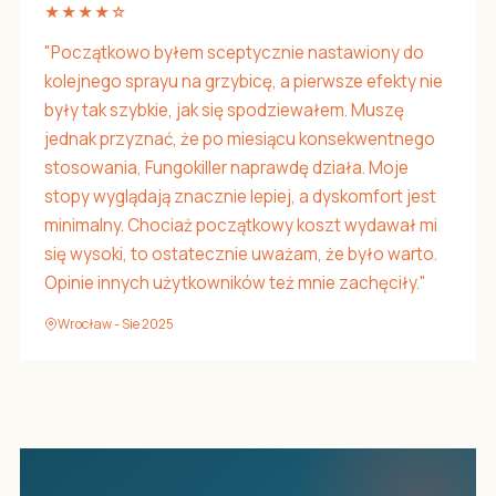
★★★★☆
"Początkowo byłem sceptycznie nastawiony do
kolejnego sprayu na grzybicę, a pierwsze efekty nie
były tak szybkie, jak się spodziewałem. Muszę
jednak przyznać, że po miesiącu konsekwentnego
stosowania, Fungokiller naprawdę działa. Moje
stopy wyglądają znacznie lepiej, a dyskomfort jest
minimalny. Chociaż początkowy koszt wydawał mi
się wysoki, to ostatecznie uważam, że było warto.
Opinie innych użytkowników też mnie zachęciły."
Wrocław - Sie 2025