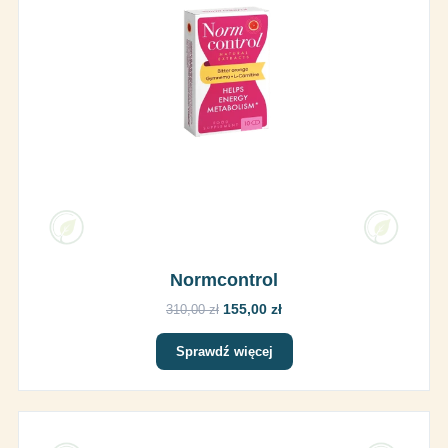
Normcontrol
155,00 zł
310,00 zł
Sprawdź więcej