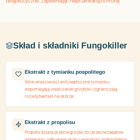
terapeutyczne, zapewniając nieprzerwaną ochronę.
Skład i składniki Fungokiller
Ekstrakt z tymianku pospolitego
Silne właściwości antyseptyczne tymianku
wspomagają zwalczanie grzybów i ograniczają
rozwój bakterii na skórze.
Ekstrakt z propolisu
Propolis działa przeciwgrzybiczo i przeciwzapalnie,
wspierając odbudowę skóry i łagodząc podrażnienia.