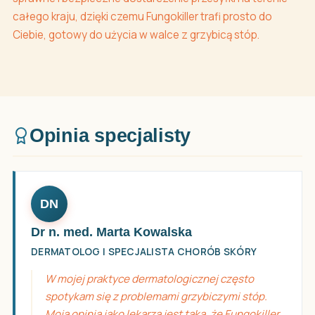
całego kraju, dzięki czemu Fungokiller trafi prosto do
Ciebie, gotowy do użycia w walce z grzybicą stóp.
Opinia specjalisty
DN
Dr n. med. Marta Kowalska
DERMATOLOG I SPECJALISTA CHORÓB SKÓRY
W mojej praktyce dermatologicznej często
spotykam się z problemami grzybiczymi stóp.
Moja opinia jako lekarza jest taka, że Fungokiller,