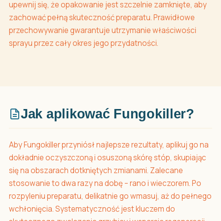
upewnij się, że opakowanie jest szczelnie zamknięte, aby
zachować pełną skuteczność preparatu. Prawidłowe
przechowywanie gwarantuje utrzymanie właściwości
sprayu przez cały okres jego przydatności.
Jak aplikować Fungokiller?
Aby Fungokiller przyniósł najlepsze rezultaty, aplikuj go na
dokładnie oczyszczoną i osuszoną skórę stóp, skupiając
się na obszarach dotkniętych zmianami. Zalecane
stosowanie to dwa razy na dobę – rano i wieczorem. Po
rozpyleniu preparatu, delikatnie go wmasuj, aż do pełnego
wchłonięcia. Systematyczność jest kluczem do