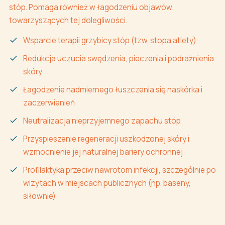
stóp. Pomaga również w łagodzeniu objawów
towarzyszących tej dolegliwości.
Wsparcie terapii grzybicy stóp (tzw. stopa atlety)
Redukcja uczucia swędzenia, pieczenia i podrażnienia
skóry
Łagodzenie nadmiernego łuszczenia się naskórka i
zaczerwienień
Neutralizacja nieprzyjemnego zapachu stóp
Przyspieszenie regeneracji uszkodzonej skóry i
wzmocnienie jej naturalnej bariery ochronnej
Profilaktyka przeciw nawrotom infekcji, szczególnie po
wizytach w miejscach publicznych (np. baseny,
siłownie)