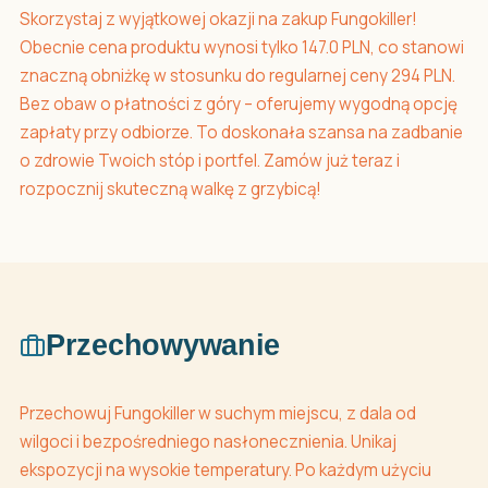
Skorzystaj z wyjątkowej okazji na zakup Fungokiller!
Obecnie cena produktu wynosi tylko 147.0 PLN, co stanowi
znaczną obniżkę w stosunku do regularnej ceny 294 PLN.
Bez obaw o płatności z góry – oferujemy wygodną opcję
zapłaty przy odbiorze. To doskonała szansa na zadbanie
o zdrowie Twoich stóp i portfel. Zamów już teraz i
rozpocznij skuteczną walkę z grzybicą!
Przechowywanie
Przechowuj Fungokiller w suchym miejscu, z dala od
wilgoci i bezpośredniego nasłonecznienia. Unikaj
ekspozycji na wysokie temperatury. Po każdym użyciu