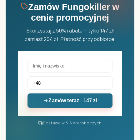
Zamów Fungokiller w
cenie promocyjnej
Skorzystaj z 50% rabatu — tylko 147 zł
zamiast 294 zł. Płatność przy odbiorze.
Zamów teraz - 147 zł
Dostawa w 3-5 dni roboczych