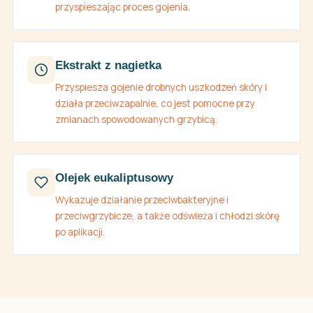
przyspieszając proces gojenia.
Ekstrakt z nagietka
Przyspiesza gojenie drobnych uszkodzeń skóry i
działa przeciwzapalnie, co jest pomocne przy
zmianach spowodowanych grzybicą.
Olejek eukaliptusowy
Wykazuje działanie przeciwbakteryjne i
przeciwgrzybicze, a także odświeża i chłodzi skórę
po aplikacji.