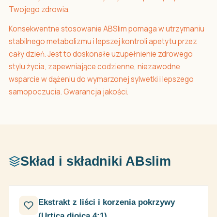
Twojego zdrowia.
Konsekwentne stosowanie ABSlim pomaga w utrzymaniu
stabilnego metabolizmu i lepszej kontroli apetytu przez
cały dzień. Jest to doskonałe uzupełnienie zdrowego
stylu życia, zapewniające codzienne, niezawodne
wsparcie w dążeniu do wymarzonej sylwetki i lepszego
samopoczucia. Gwarancja jakości.
Skład i składniki ABslim
Ekstrakt z liści i korzenia pokrzywy
(Urtica dioica 4:1)