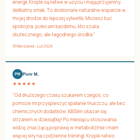
energii. Krople są łatwe w użyciu i mają przyjemny,
delikatny smak. To doskonałe naturalne wsparcie w
mojej drodze do lepszej sylwetki. Możesz być
spokojna, polecam każdemu, kto szuka
skutecznego, ale łagodnego środka."
Warszawa - Lut 2026
Piotr M.
PM
★★★★★
"Od dłuższego czasu szukałem czegoś, co
pomoże mi przyspieszyć spalanie tłuszczu, ale bez
chemicznych dodatków. ABSlim okazał się
strzałem w dziesiątkę! Po miesiącu stosowania
widzę znaczącą poprawę w metabolizmie i mam
więcej siły na codzienne treningi. Krople łatwo