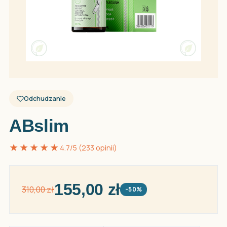
Odchudzanie
ABslim
★★★★★
4.7/5 (233 opinii)
155,00 zł
310,00 zł
-50%