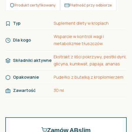
Produkt certyfikowany
Płatność przy odbiorze
Typ
Suplement diety w kroplach
Wsparcie w kontroli wagi i
Dla kogo
metabolizmie tłuszczów
Ekstrakt z liści pokrzywy, pestki dyni,
Składniki aktywne
glicyna, kumkwat, papaja, ananas
Opakowanie
Pudełko z butelką z kroplomierzem
Zawartość
30 ml
Zamów ABslim