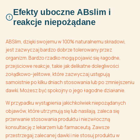
Efekty uboczne ABslim i
reakcje niepożądane
ABSlim, dzięki swojemu w 100% naturalnemu składowi,
jest zazwyczaj bardzo dobrze tolerowany przez
organizm. Bardzo rzadko mogą pojawić się łagodne,
przejściowe reakcje, takie jak delikatne dolegliwości
żołądkowo-jelitowe, które zazwyczaj ustępują
samoistnie po kilku dniach stosowania lub po zmniejszeniu
dawki. Możesz być spokojny o jego łagodne działanie.
W przypadku wystąpienia jakichkolwiek niepożądanych
objawów, które utrzymują się lub nasilają, zaleca się
przerwanie stosowania produktu i niezwłoczną
konsultację z lekarzem lub farmaceutą. Zawsze
przestrzegaj zalecanej dawki i nie stosuj produktu w