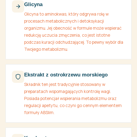
Glicyna
Glicyna to aminokwas, który odgrywa rolę w
procesach metabolicznych i detoksykacji
organizmu. Jej obecność w formule może wspierać
redukcję uczucia zmęczenia, co jest istotne
podczas kuracji odchudzającej. To pewny wybór dla
Twojego metabolizmu.
Ekstrakt z ostrokrzewu morskiego
Składnik ten jest tradycyjnie stosowany w
preparatach wspomagających kontrolę wagi.
Posiada potencjał wspierania metabolizmu oraz
regulacji apetytu, co czyni go cennym elementem
formuły ABSlim.