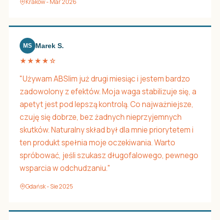
Kraków - Mar 2026
Marek S.
MS
★★★★☆
"Używam ABSlim już drugi miesiąc i jestem bardzo
zadowolony z efektów. Moja waga stabilizuje się, a
apetyt jest pod lepszą kontrolą. Co najważniejsze,
czuję się dobrze, bez żadnych nieprzyjemnych
skutków. Naturalny skład był dla mnie priorytetem i
ten produkt spełnia moje oczekiwania. Warto
spróbować, jeśli szukasz długofalowego, pewnego
wsparcia w odchudzaniu."
Gdańsk - Sie 2025