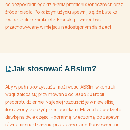
od bezpośredniego działania promieni słonecznych oraz
źródeł ciepła. Po każdym użyciu upewnij się, że butelka
jest szczelnie zamknięta. Produkt powinien być
przechowywany w miejscu niedostępnym dla dzieci.
Jak stosować ABslim?
Aby w pełni skorzystać z możliwości ABSlim w kontroli
wagi, zaleca się przyjmowanie od 20 do 40 kropli
preparatu dziennie. Najlepiej rozpuścić je w niewielkiej
ilości wody i spożyć przed posiłkami. Można też podzielić
dawkę na dwie części – poranną i wieczorną, co zapewni
równomierne działanie przez cały dzień. Konsekwentne