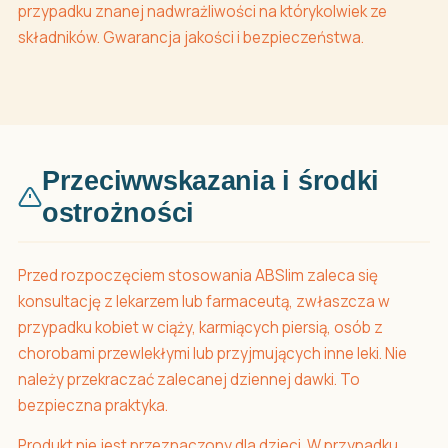
przypadku znanej nadwrażliwości na którykolwiek ze
składników. Gwarancja jakości i bezpieczeństwa.
Przeciwwskazania i środki
ostrożności
Przed rozpoczęciem stosowania ABSlim zaleca się
konsultację z lekarzem lub farmaceutą, zwłaszcza w
przypadku kobiet w ciąży, karmiących piersią, osób z
chorobami przewlekłymi lub przyjmujących inne leki. Nie
należy przekraczać zalecanej dziennej dawki. To
bezpieczna praktyka.
Produkt nie jest przeznaczony dla dzieci. W przypadku