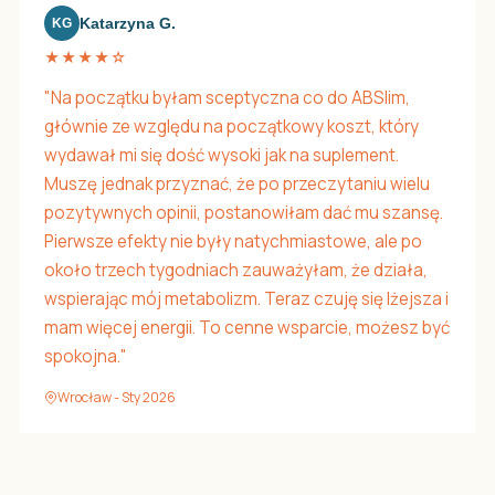
Katarzyna G.
KG
★★★★☆
"Na początku byłam sceptyczna co do ABSlim,
głównie ze względu na początkowy koszt, który
wydawał mi się dość wysoki jak na suplement.
Muszę jednak przyznać, że po przeczytaniu wielu
pozytywnych opinii, postanowiłam dać mu szansę.
Pierwsze efekty nie były natychmiastowe, ale po
około trzech tygodniach zauważyłam, że działa,
wspierając mój metabolizm. Teraz czuję się lżejsza i
mam więcej energii. To cenne wsparcie, możesz być
spokojna."
Wrocław - Sty 2026