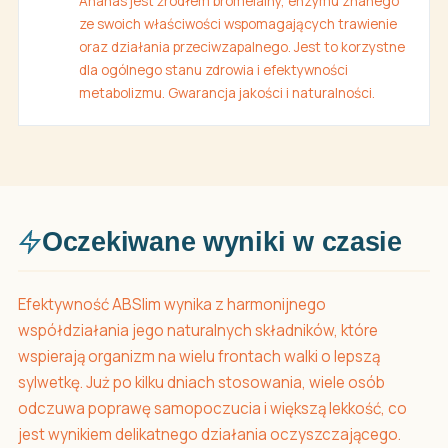
Ananas jest źródłem bromelainy, enzymu znanego
ze swoich właściwości wspomagających trawienie
oraz działania przeciwzapalnego. Jest to korzystne
dla ogólnego stanu zdrowia i efektywności
metabolizmu. Gwarancja jakości i naturalności.
Oczekiwane wyniki w czasie
Efektywność ABSlim wynika z harmonijnego
współdziałania jego naturalnych składników, które
wspierają organizm na wielu frontach walki o lepszą
sylwetkę. Już po kilku dniach stosowania, wiele osób
odczuwa poprawę samopoczucia i większą lekkość, co
jest wynikiem delikatnego działania oczyszczającego.