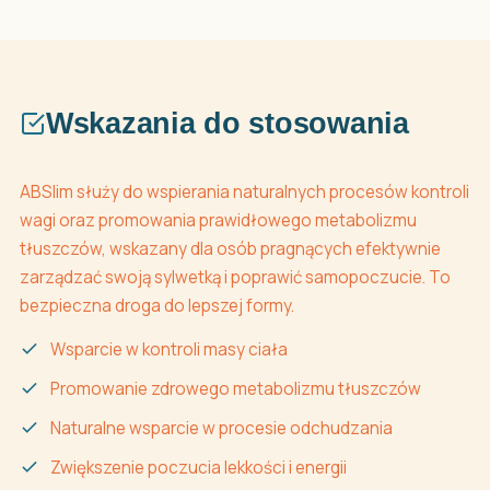
Wskazania do stosowania
ABSlim służy do wspierania naturalnych procesów kontroli
wagi oraz promowania prawidłowego metabolizmu
tłuszczów, wskazany dla osób pragnących efektywnie
zarządzać swoją sylwetką i poprawić samopoczucie. To
bezpieczna droga do lepszej formy.
Wsparcie w kontroli masy ciała
Promowanie zdrowego metabolizmu tłuszczów
Naturalne wsparcie w procesie odchudzania
Zwiększenie poczucia lekkości i energii