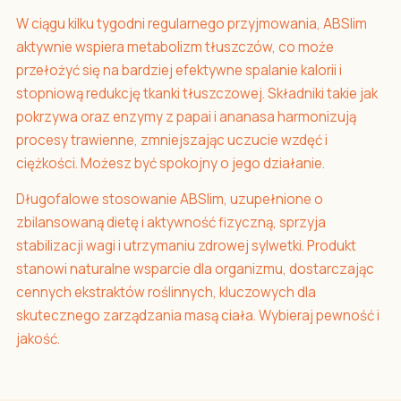
W ciągu kilku tygodni regularnego przyjmowania, ABSlim
aktywnie wspiera metabolizm tłuszczów, co może
przełożyć się na bardziej efektywne spalanie kalorii i
stopniową redukcję tkanki tłuszczowej. Składniki takie jak
pokrzywa oraz enzymy z papai i ananasa harmonizują
procesy trawienne, zmniejszając uczucie wzdęć i
ciężkości. Możesz być spokojny o jego działanie.
Długofalowe stosowanie ABSlim, uzupełnione o
zbilansowaną dietę i aktywność fizyczną, sprzyja
stabilizacji wagi i utrzymaniu zdrowej sylwetki. Produkt
stanowi naturalne wsparcie dla organizmu, dostarczając
cennych ekstraktów roślinnych, kluczowych dla
skutecznego zarządzania masą ciała. Wybieraj pewność i
jakość.