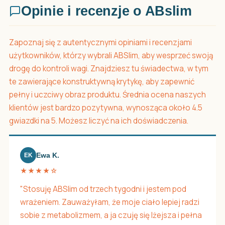
Opinie i recenzje o ABslim
Zapoznaj się z autentycznymi opiniami i recenzjami
użytkowników, którzy wybrali ABSlim, aby wesprzeć swoją
drogę do kontroli wagi. Znajdziesz tu świadectwa, w tym
te zawierające konstruktywną krytykę, aby zapewnić
pełny i uczciwy obraz produktu. Średnia ocena naszych
klientów jest bardzo pozytywna, wynosząca około 4.5
gwiazdki na 5. Możesz liczyć na ich doświadczenia.
Ewa K.
EK
★★★★☆
"Stosuję ABSlim od trzech tygodni i jestem pod
wrażeniem. Zauważyłam, że moje ciało lepiej radzi
sobie z metabolizmem, a ja czuję się lżejsza i pełna