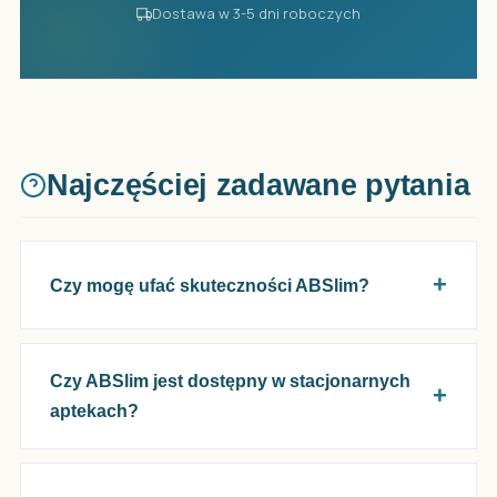
Dostawa w 3-5 dni roboczych
Najczęściej zadawane pytania
Czy mogę ufać skuteczności ABSlim?
Czy ABSlim jest dostępny w stacjonarnych
aptekach?