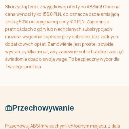
Skorzystaj teraz z wyjątkowej oferty na ABSlim! Obecna
cena wynosi tylko 155.0 PLN, co oznacza oszałamiającą
zniżkę 50% od oryginalnej ceny 310 PLN. Zapomnij o
płatnościach z góry lub niechcianych subskrypcjach:
możesz wygodnie zapłacić przy odbiorze, bez żadnych
dodatkowych opłat. Zamówienie jest proste i szybkie,
wystarczy kilka minut, aby zapewnić sobie butelkę i zacząć
świadomie dbać o swoją wagę. To bezpieczny wybór dla
Twojego portfela.
Przechowywanie
Przechowuj ABSlim w suchym i chłodnym miejscu, z dala