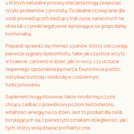
u których naturalne procesy starzenia mogą zwiększać
ryzyko problemów z prostatą. To idealne rozwiązanie dla
osób prowadzących siedzący tryb życia, narażonych na
stres lub czynniki negatywnie wpływające na gospodarkę
hormonalną.
Preparat sprawdzi się również u panów, którzy odczuwają
pierwsze sygnały dyskomfortu, takie jak częstsze wizyty
w toalecie, zarówno w dzień, jak i w nocy, czy uczucie
niepełnego opróżnienia pęcherza. Exurol może pomóc
odzyskać kontrolę i swobodę w codziennym
funkcjonowaniu.
Suplement mogą stosować także młodsi mężczyźni,
chcący zadbać o prawidłowy poziom testosteronu,
witalność i energię na co dzień. Jest to produkt dla osób
borykających się z pierwszymi oznakami dolegliwości, jak i
tych, którzy wolą działać profilaktycznie.