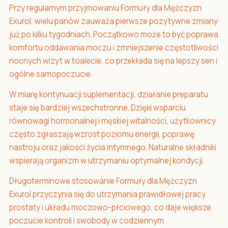
Przy regularnym przyjmowaniu Formuły dla Mężczyzn
Exurol, wielu panów zauważa pierwsze pozytywne zmiany
już po kilku tygodniach. Początkowo może to być poprawa
komfortu oddawania moczu i zmniejszenie częstotliwości
nocnych wizyt w toalecie, co przekłada się na lepszy sen i
ogólne samopoczucie.
W miarę kontynuacji suplementacji, działanie preparatu
staje się bardziej wszechstronne. Dzięki wsparciu
równowagi hormonalnej i męskiej witalności, użytkownicy
często zgłaszają wzrost poziomu energii, poprawę
nastroju oraz jakości życia intymnego. Naturalne składniki
wspierają organizm w utrzymaniu optymalnej kondycji.
Długoterminowe stosowanie Formuły dla Mężczyzn
Exurol przyczynia się do utrzymania prawidłowej pracy
prostaty i układu moczowo-płciowego, co daje większe
poczucie kontroli i swobody w codziennym