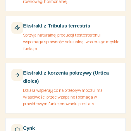
równowagi hormonalnej.
Ekstrakt z Tribulus terrestris
Sprzyja naturalnej produkcji testosteronu i
wspomaga sprawność seksualną, wspierając męskie
funkcje.
Ekstrakt z korzenia pokrzywy (Urtica
dioica)
Działa wspierająco na przepływ moczu, ma
właściwości przeciwzapalne i pomaga w
prawidłowym funkcjonowaniu prostaty.
Cynk