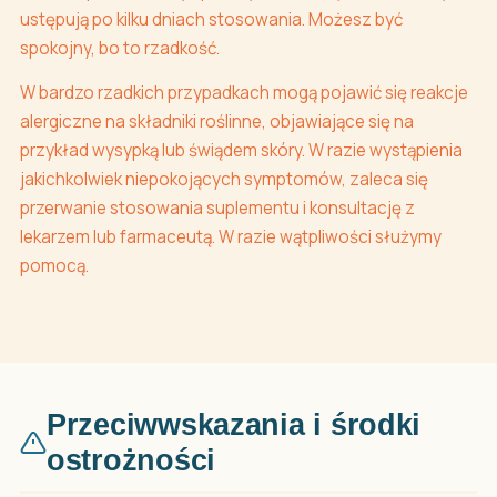
ustępują po kilku dniach stosowania. Możesz być
spokojny, bo to rzadkość.
W bardzo rzadkich przypadkach mogą pojawić się reakcje
alergiczne na składniki roślinne, objawiające się na
przykład wysypką lub świądem skóry. W razie wystąpienia
jakichkolwiek niepokojących symptomów, zaleca się
przerwanie stosowania suplementu i konsultację z
lekarzem lub farmaceutą. W razie wątpliwości służymy
pomocą.
Przeciwwskazania i środki
ostrożności