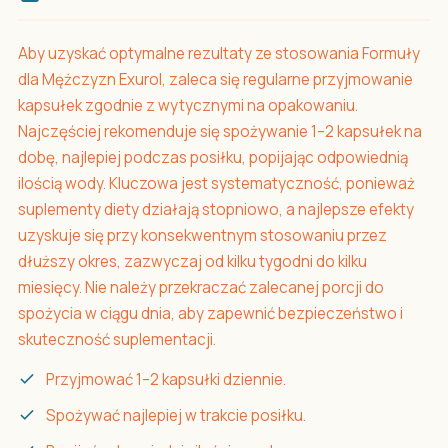
Aby uzyskać optymalne rezultaty ze stosowania Formuły
dla Mężczyzn Exurol, zaleca się regularne przyjmowanie
kapsułek zgodnie z wytycznymi na opakowaniu.
Najczęściej rekomenduje się spożywanie 1–2 kapsułek na
dobę, najlepiej podczas posiłku, popijając odpowiednią
ilością wody. Kluczowa jest systematyczność, ponieważ
suplementy diety działają stopniowo, a najlepsze efekty
uzyskuje się przy konsekwentnym stosowaniu przez
dłuższy okres, zazwyczaj od kilku tygodni do kilku
miesięcy. Nie należy przekraczać zalecanej porcji do
spożycia w ciągu dnia, aby zapewnić bezpieczeństwo i
skuteczność suplementacji.
Przyjmować 1–2 kapsułki dziennie.
Spożywać najlepiej w trakcie posiłku.