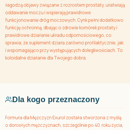
łagodzą objawy związane z rozrostem prostaty, ułatwiają
oddawanie moczu i wspierają prawidłowe
funkcjonowanie dróg moczowych. Cynk pełni dodatkowo
funkcję ochronną, dbając o zdrowie komórek prostaty i
prawidłowe działanie układu odpornościowego, co
sprawia, że suplement działa zarówno profilaktycznie, jak
i wspomagająco przy występujących dolegliwościach. To
koloidalne działanie dla Twojego dobra.
Dla kogo przeznaczony
Formuła dla Mężczyzn Exurol została stworzona z myślą
o dorosłych mężczyznach, szczególnie po 40. roku życia,