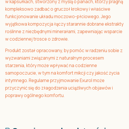
w kapsułkach, stworzony z myślą o panach, którzy pragną
kompleksowo zadbać o gruczoł krokowy i właściwe
funkcjonowanie układu moczowo-płciowego. Jego
wyjątkowa kompozycja łączy starannie dobrane ekstrakty
roślinne z niezbędnymi minerałami, zapewniając wsparcie
w codziennej trosce o zdrowie.
Produkt został opracowany, by pomóc w radzeniu sobie z
wyzwaniami związanymi z naturalnym procesem
starzenia, który może wpływać na codzienne
samopoczucie, w tym na komfort mikcji czy jakość życia
intymnego. Regularne przyjmowanie Exurol może
przyczynić się do złagodzenia uciążliwych objawów i
poprawy ogólnego komfortu.