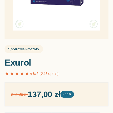
Zdrowie Prostaty
Exurol
★★★★★
4.8/5 (243 opinii)
137,00 zł
274,00 zł
-50%