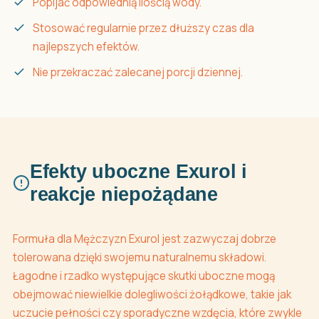
Popijać odpowiednią ilością wody.
Stosować regularnie przez dłuższy czas dla
najlepszych efektów.
Nie przekraczać zalecanej porcji dziennej.
Efekty uboczne Exurol i
reakcje niepożądane
Formuła dla Mężczyzn Exurol jest zazwyczaj dobrze
tolerowana dzięki swojemu naturalnemu składowi.
Łagodne i rzadko występujące skutki uboczne mogą
obejmować niewielkie dolegliwości żołądkowe, takie jak
uczucie pełności czy sporadyczne wzdęcia, które zwykle