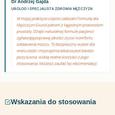
Dr Andrzej Gajda
UROLOG I SPECJALISTA ZDROWIA MĘŻCZYZN
W mojej praktyce często zalecam Formułę dla
Mężczyzn Exurol panom z łagodnym przerostem
prostaty. Dzięki naturalnej formule pacjenci
zgłaszają poprawę jakości życia i komfortu
oddawania moczu. To bezpieczny wybór dla
wielu osób i moja opinia lekarza jest bardzo
pozytywna, widzę realne korzyści z jego
stosowania. Możesz zaufać tej rekomendacji.
Wskazania do stosowania