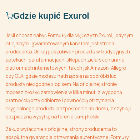
Gdzie kupić Exurol
Jeśli chcesz nabyć Formułę dla Mężczyzn Exurol, jedynym
oficjalnym i gwarantowanym kanałem jest strona
producenta. Unikaj poszukiwań produktu w tradycyjnych
aptekach, parafarmacjach, sklepach zielarskich ani na
platformach internetowych, takich jak Amazon, Allegro
czy OLX, gdzie możesz natknąć się na podróbki lub
produkty niezgodne z opisem. Na oficjalnej stronie
możesz złożyć zamówienie w kilka minut, z wygodną
płatnością przy odbiorze i pewnością otrzymania
oryginalnego produktu bezpośrednio do domu, z szybką i
bezpieczną wysyłką na terenie całej Polski.
Zakup wyłącznie z oficjalnej strony producenta to
absolutna gwarancja otrzymania autentycznej Formuły