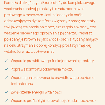
Formuła dla Mężczyzn Exurol służy do kompleksowego
wspierania kondycji prostaty i układu moczowo-
płciowego u mężczyzn. Jest zalecany dla osób
odczuwających dyskomfort związany z pracą prostaty,
taki jak częste parcie na mocz, szczególnie w nocy, czy
wrażenie niepełnego opróżnienia pęcherza. Preparat
polecany jest również jako środek profilaktyczny, mający
na celu utrzymanie dobrej kondycji prostaty i męskiej
witalności wraz z upływem lat.
Wsparcie prawidłowego funkcjonowania prostaty
Poprawa komfortu oddawania moczu
Wspomaganie utrzymania prawidłowego poziomu
testosteronu
Zwiększenie energii i witalności
Wsparcie profilaktyki zdrowotnej układu moczowo-