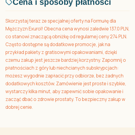
Cena i sposoby płatności
Skorzystaj teraz ze specjalnej oferty na Formułę dla
Mężczyzn Exurol! Obecna cena wynosi zaledwie 137.0 PLN,
co stanowi znaczącą obniżkę od regularnej ceny 274 PLN.
Często dostępne są dodatkowe promocje, jak na
przykład pakiety z gratisowymi opakowaniami, dzięki
czemu zakup jest jeszcze bardziej korzystny. Zapomnij o
płatnościach z góry lub niechcianych subskrypcjach:
możesz wygodnie zapłacić przy odbiorze, bez żadnych
dodatkowych kosztów. Zamówienie jest proste i szybkie,
wystarczy kilka minut, aby zapewnić sobie opakowanie i
zacząć dbać o zdrowie prostaty. To bezpieczny zakup w
dobrej cenie.