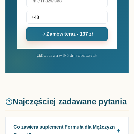
Zamów teraz - 137 zł
Dostawa w 3-5 dni roboczych
Najczęściej zadawane pytania
Co zawiera suplement Formuła dla Mężczyzn