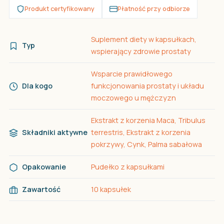
Produkt certyfikowany
Płatność przy odbiorze
Suplement diety w kapsułkach,
Typ
wspierający zdrowie prostaty
Wsparcie prawidłowego
Dla kogo
funkcjonowania prostaty i układu
moczowego u mężczyzn
Ekstrakt z korzenia Maca, Tribulus
Składniki aktywne
terrestris, Ekstrakt z korzenia
pokrzywy, Cynk, Palma sabałowa
Opakowanie
Pudełko z kapsułkami
Zawartość
10 kapsułek