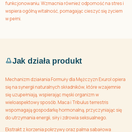
funkcjonowaniu. Wzmacnia również odporność na stres i
wspiera ogólną witalność, pomagając cieszyć się życiem
w pełni.
Jak działa produkt
Mechanizm działania Formuły dla Mężczyzn Exurol opiera
się na synergii naturalnych składników, które wzajemnie
się uzupełniają, wspierając męski organizm w
wieloaspektowy sposób. Maca i Tribulus terrestris
wspomagają gospodarkę hormonalną, przyczyniając się
do utrzymania energii, siły i zdrowia seksualnego.
Ekstrakt z korzenia pokrzywy oraz palma sabałowa