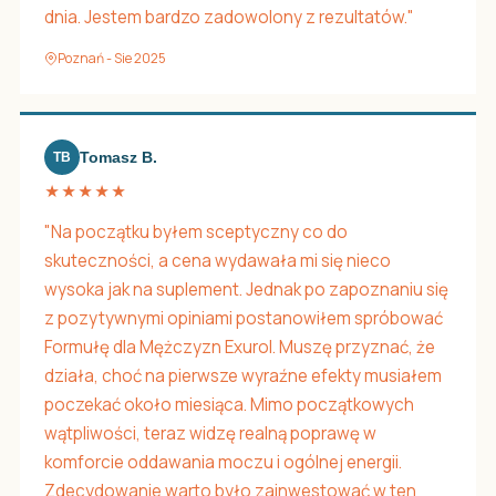
dnia. Jestem bardzo zadowolony z rezultatów."
Poznań - Sie 2025
Tomasz B.
TB
★★★★★
"Na początku byłem sceptyczny co do
skuteczności, a cena wydawała mi się nieco
wysoka jak na suplement. Jednak po zapoznaniu się
z pozytywnymi opiniami postanowiłem spróbować
Formułę dla Mężczyzn Exurol. Muszę przyznać, że
działa, choć na pierwsze wyraźne efekty musiałem
poczekać około miesiąca. Mimo początkowych
wątpliwości, teraz widzę realną poprawę w
komforcie oddawania moczu i ogólnej energii.
Zdecydowanie warto było zainwestować w ten