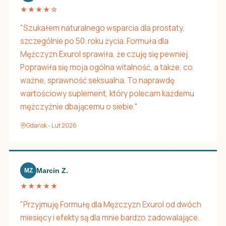
★★★★☆
"Szukałem naturalnego wsparcia dla prostaty,
szczególnie po 50. roku życia. Formuła dla
Mężczyzn Exurol sprawiła, że czuję się pewniej.
Poprawiła się moja ogólna witalność, a także, co
ważne, sprawność seksualna. To naprawdę
wartościowy suplement, który polecam każdemu
mężczyźnie dbającemu o siebie."
Gdańsk - Lut 2026
Marcin Z.
MZ
★★★★★
"Przyjmuję Formułę dla Mężczyzn Exurol od dwóch
miesięcy i efekty są dla mnie bardzo zadowalające.