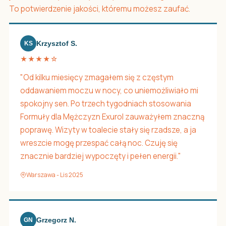
To potwierdzenie jakości, któremu możesz zaufać.
Krzysztof S.
KS
★★★★☆
"Od kilku miesięcy zmagałem się z częstym
oddawaniem moczu w nocy, co uniemożliwiało mi
spokojny sen. Po trzech tygodniach stosowania
Formuły dla Mężczyzn Exurol zauważyłem znaczną
poprawę. Wizyty w toalecie stały się rzadsze, a ja
wreszcie mogę przespać całą noc. Czuję się
znacznie bardziej wypoczęty i pełen energii."
Warszawa - Lis 2025
Grzegorz N.
GN