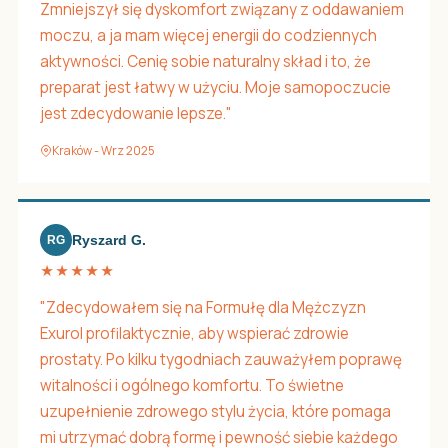
Zmniejszył się dyskomfort związany z oddawaniem
moczu, a ja mam więcej energii do codziennych
aktywności. Cenię sobie naturalny skład i to, że
preparat jest łatwy w użyciu. Moje samopoczucie
jest zdecydowanie lepsze."
Kraków - Wrz 2025
Ryszard G.
RG
★★★★★
"Zdecydowałem się na Formułę dla Mężczyzn
Exurol profilaktycznie, aby wspierać zdrowie
prostaty. Po kilku tygodniach zauważyłem poprawę
witalności i ogólnego komfortu. To świetne
uzupełnienie zdrowego stylu życia, które pomaga
mi utrzymać dobrą formę i pewność siebie każdego