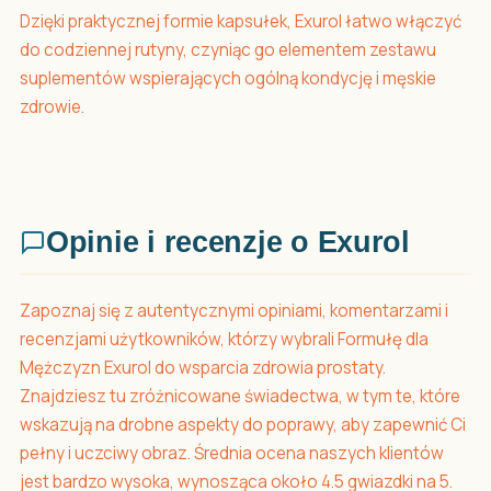
Dzięki praktycznej formie kapsułek, Exurol łatwo włączyć
do codziennej rutyny, czyniąc go elementem zestawu
suplementów wspierających ogólną kondycję i męskie
zdrowie.
Opinie i recenzje o Exurol
Zapoznaj się z autentycznymi opiniami, komentarzami i
recenzjami użytkowników, którzy wybrali Formułę dla
Mężczyzn Exurol do wsparcia zdrowia prostaty.
Znajdziesz tu zróżnicowane świadectwa, w tym te, które
wskazują na drobne aspekty do poprawy, aby zapewnić Ci
pełny i uczciwy obraz. Średnia ocena naszych klientów
jest bardzo wysoka, wynosząca około 4.5 gwiazdki na 5.