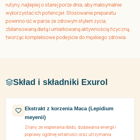
rutyny, najlepiej o stałej porze dnia, aby maksymalnie
wykorzystać ich potencjał. Stosowanie preparatu
powinno iść w parze ze zdrowym stylem życia,
zbilansowaną dietą i umiarkowaną aktywnością fizyczną,
tworząc kompleksowe podejście do męskiego zdrowia.
Skład i składniki Exurol
Ekstrakt z korzenia Maca (Lepidium
meyenii)
Znany ze wspierania libido, dodawania energii i
poprawy ogólnej witalności oraz utrzymania