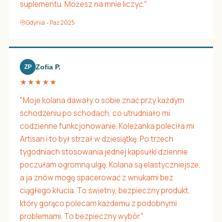
suplementu. Możesz na mnie liczyć."
Gdynia - Paź 2025
Zofia P.
ZP
★★★★★
"Moje kolana dawały o sobie znać przy każdym
schodzeniu po schodach, co utrudniało mi
codzienne funkcjonowanie. Koleżanka poleciła mi
Artisan i to był strzał w dziesiątkę. Po trzech
tygodniach stosowania jednej kapsułki dziennie
poczułam ogromną ulgę. Kolana są elastyczniejsze,
a ja znów mogę spacerować z wnukami bez
ciągłego kłucia. To świetny, bezpieczny produkt,
który gorąco polecam każdemu z podobnymi
problemami. To bezpieczny wybór."