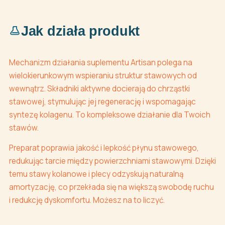
Jak działa produkt
Mechanizm działania suplementu Artisan polega na
wielokierunkowym wspieraniu struktur stawowych od
wewnątrz. Składniki aktywne docierają do chrząstki
stawowej, stymulując jej regenerację i wspomagając
syntezę kolagenu. To kompleksowe działanie dla Twoich
stawów.
Preparat poprawia jakość i lepkość płynu stawowego,
redukując tarcie między powierzchniami stawowymi. Dzięki
temu stawy kolanowe i plecy odzyskują naturalną
amortyzację, co przekłada się na większą swobodę ruchu
i redukcję dyskomfortu. Możesz na to liczyć.