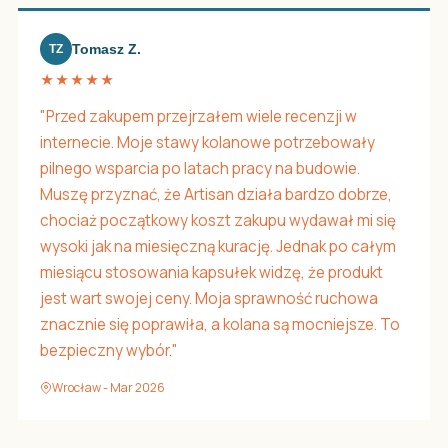
Tomasz Z.
TZ
★★★★★
"Przed zakupem przejrzałem wiele recenzji w
internecie. Moje stawy kolanowe potrzebowały
pilnego wsparcia po latach pracy na budowie.
Muszę przyznać, że Artisan działa bardzo dobrze,
chociaż początkowy koszt zakupu wydawał mi się
wysoki jak na miesięczną kurację. Jednak po całym
miesiącu stosowania kapsułek widzę, że produkt
jest wart swojej ceny. Moja sprawność ruchowa
znacznie się poprawiła, a kolana są mocniejsze. To
bezpieczny wybór."
Wrocław - Mar 2026