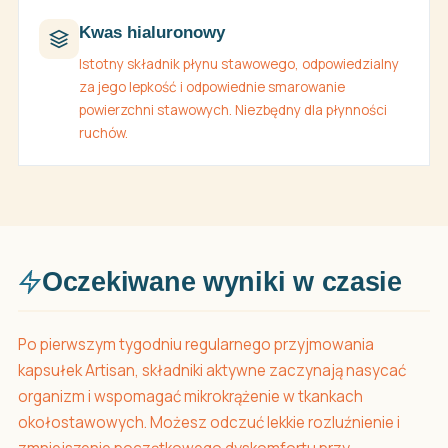
Kwas hialuronowy
Istotny składnik płynu stawowego, odpowiedzialny
za jego lepkość i odpowiednie smarowanie
powierzchni stawowych. Niezbędny dla płynności
ruchów.
Oczekiwane wyniki w czasie
Po pierwszym tygodniu regularnego przyjmowania
kapsułek Artisan, składniki aktywne zaczynają nasycać
organizm i wspomagać mikrokrążenie w tkankach
okołostawowych. Możesz odczuć lekkie rozluźnienie i