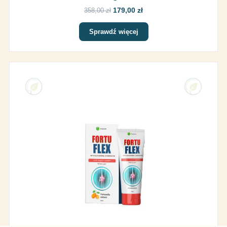
179,00 zł
358,00 zł
Sprawdź więcej