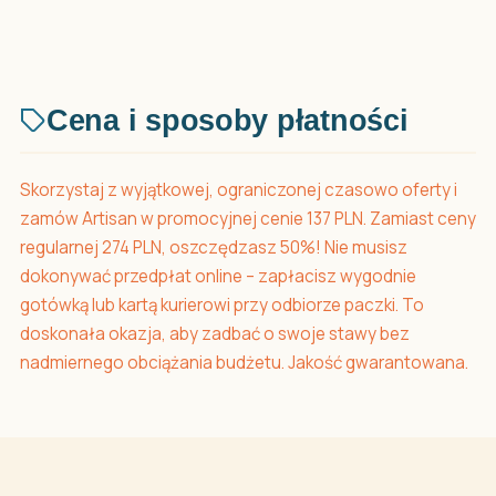
Cena i sposoby płatności
Skorzystaj z wyjątkowej, ograniczonej czasowo oferty i
zamów Artisan w promocyjnej cenie 137 PLN. Zamiast ceny
regularnej 274 PLN, oszczędzasz 50%! Nie musisz
dokonywać przedpłat online – zapłacisz wygodnie
gotówką lub kartą kurierowi przy odbiorze paczki. To
doskonała okazja, aby zadbać o swoje stawy bez
nadmiernego obciążania budżetu. Jakość gwarantowana.