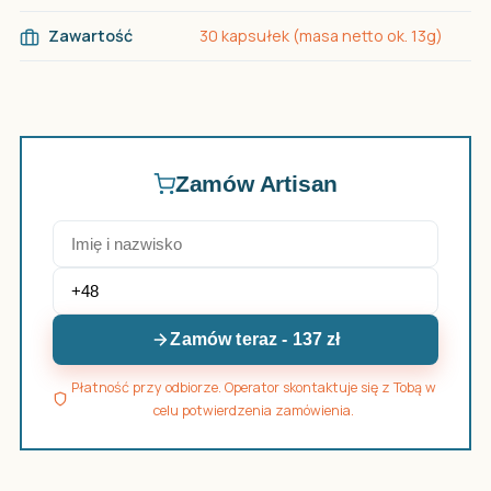
Zawartość
30 kapsułek (masa netto ok. 13g)
Zamów Artisan
Zamów teraz - 137 zł
Płatność przy odbiorze. Operator skontaktuje się z Tobą w
celu potwierdzenia zamówienia.