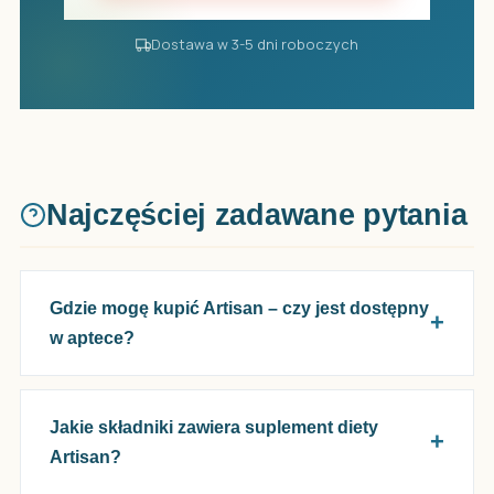
Dostawa w 3-5 dni roboczych
Najczęściej zadawane pytania
Gdzie mogę kupić Artisan – czy jest dostępny
w aptece?
Jakie składniki zawiera suplement diety
Artisan?