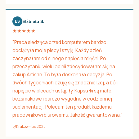
Elżbieta S.
ES
★★★★★
"Praca siedząca przed komputerem bardzo
obciążyła moje plecy i szyję. Każdy dzień
zaczynałam od silnego napięcia mięśni. Po
przeczytaniu wielu opinii zdecydowałam się na
zakup Artisan. To była doskonała decyzja. Po
dwóch tygodniach czuję się znacznie lżej, a ból i
napięcie w plecach ustąpiły. Kapsułki są małe,
bezsmakowe i bardzo wygodne w codziennej
suplementacji. Polecam ten produkt każdemu
pracownikowi biurowemu. Jakość gwarantowana."
Kraków - Lis 2025