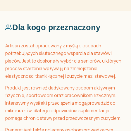
Dla kogo przeznaczony
Artisan został opracowany z myślą o osobach
potrzebujących skutecznego wsparcia dla stawów i
pleców. Jest to doskonały wybór dla seniorów, u których
procesy starzenia wpływają na zmniejszenie
elastyczności tkanki łącznej i zużycie mazi stawowej.
Produkt jest również dedykowany osobom aktywnym
fizycznie, sportowcom oraz pracownikom fizycznym.
Intensywny wysiłek i przeciążenia mogą prowadzić do
mikrourazów, dlatego odpowiednia suplementacja
pomaga chronić stawy przed przedwczesnym zużyciem.
Preparat jest także polecany osobom prowadzącym