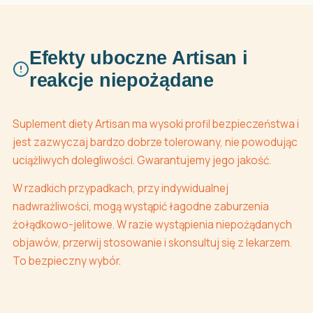
Efekty uboczne Artisan i
reakcje niepożądane
Suplement diety Artisan ma wysoki profil bezpieczeństwa i
jest zazwyczaj bardzo dobrze tolerowany, nie powodując
uciążliwych dolegliwości. Gwarantujemy jego jakość.
W rzadkich przypadkach, przy indywidualnej
nadwrażliwości, mogą wystąpić łagodne zaburzenia
żołądkowo-jelitowe. W razie wystąpienia niepożądanych
objawów, przerwij stosowanie i skonsultuj się z lekarzem.
To bezpieczny wybór.