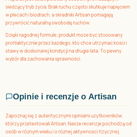
siedzący tryb życia. Brak ruchu często skutkuje napięciem
w plecach i biodrach, a składniki Artisan pomagają
przywrócić naturalną swobodę ruchów.
Dzięki łagodnej formule, produkt może być stosowany
profilaktycznie przez każdego, kto chce utrzymać kości i
stawy w doskonałej kondycji na długie lata. To pewny
wybór dla zachowania sprawności.
Opinie i recenzje o Artisan
Zapoznaj się z autentycznymi opiniami użytkowników,
którzy przetestowali Artisan. Nasze recenzje pochodzą od
osób w różnym wieku i o różnej aktywności fizycznej.