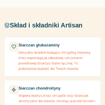
Skład i składniki Artisan
Siarczan glukozaminy
Naturalny składnik budujący chrząstkę stawową,
który wspomaga jej odbudowę i utrzymanie
prawidłowej struktury tkanki łącznej. To
podstawowy budulec dla Twoich stawów.
Siarczan chondroityny
Wspiera elastyczność chrząstki oraz działa jak
amortyzator dla stawów, chroniąc je przed tarciem i