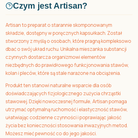
Czym jest Artisan?
Artisan to preparat o starannie skomponowanym
składzie, dostępny w poręcznych kapsułkach. Został
stworzony z myślą o osobach, które pragną kompleksowo
dbać o swój układ ruchu. Unikalna mieszanka substancji
czynnych dostarcza organizmowi elementów
niezbędnych do prawidłowego funkcjonowania stawów,
kolan i pleców, które są stale narażone na obciążenia.
Produkt ten stanowi naturalne wsparcie dla osób
doświadczających fizjologicznego zużycia chrząstki
stawowej. Dzięki nowoczesnej formule, Artisan pomaga
utrzymać optymalną ruchomość i elastyczność stawów,
ułatwiając codzienne czynności i poprawiając jakość
życia bez konieczności stosowania inwazyjnych metod.
Możesz mieć pewność co do jego jakości.