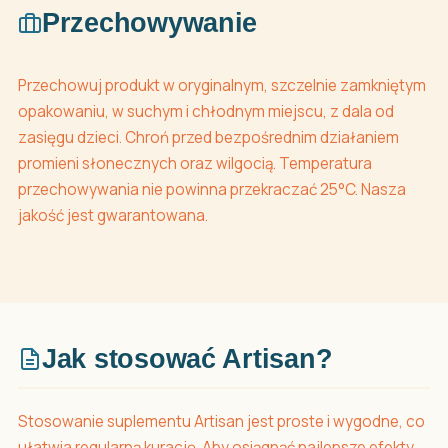
Przechowywanie
Przechowuj produkt w oryginalnym, szczelnie zamkniętym
opakowaniu, w suchym i chłodnym miejscu, z dala od
zasięgu dzieci. Chroń przed bezpośrednim działaniem
promieni słonecznych oraz wilgocią. Temperatura
przechowywania nie powinna przekraczać 25°C. Nasza
jakość jest gwarantowana.
Jak stosować Artisan?
Stosowanie suplementu Artisan jest proste i wygodne, co
ułatwia regularną kurację. Aby osiągnąć najlepsze efekty,