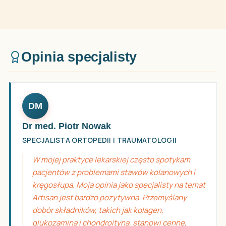
Opinia specjalisty
DM
Dr med. Piotr Nowak
SPECJALISTA ORTOPEDII I TRAUMATOLOGII
W mojej praktyce lekarskiej często spotykam
pacjentów z problemami stawów kolanowych i
kręgosłupa. Moja opinia jako specjalisty na temat
Artisan jest bardzo pozytywna. Przemyślany
dobór składników, takich jak kolagen,
glukozamina i chondroityna, stanowi cenne,