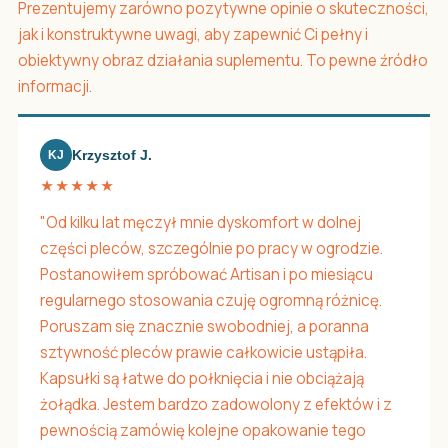
Prezentujemy zarówno pozytywne opinie o skuteczności,
jak i konstruktywne uwagi, aby zapewnić Ci pełny i
obiektywny obraz działania suplementu. To pewne źródło
informacji.
Krzysztof J.
KJ
★★★★★
"Od kilku lat męczył mnie dyskomfort w dolnej
części pleców, szczególnie po pracy w ogrodzie.
Postanowiłem spróbować Artisan i po miesiącu
regularnego stosowania czuję ogromną różnicę.
Poruszam się znacznie swobodniej, a poranna
sztywność pleców prawie całkowicie ustąpiła.
Kapsułki są łatwe do połknięcia i nie obciążają
żołądka. Jestem bardzo zadowolony z efektów i z
pewnością zamówię kolejne opakowanie tego