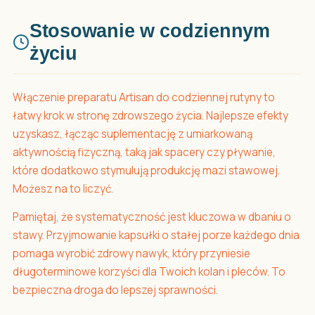
Stosowanie w codziennym
życiu
Włączenie preparatu Artisan do codziennej rutyny to
łatwy krok w stronę zdrowszego życia. Najlepsze efekty
uzyskasz, łącząc suplementację z umiarkowaną
aktywnością fizyczną, taką jak spacery czy pływanie,
które dodatkowo stymulują produkcję mazi stawowej.
Możesz na to liczyć.
Pamiętaj, że systematyczność jest kluczowa w dbaniu o
stawy. Przyjmowanie kapsułki o stałej porze każdego dnia
pomaga wyrobić zdrowy nawyk, który przyniesie
długoterminowe korzyści dla Twoich kolan i pleców. To
bezpieczna droga do lepszej sprawności.