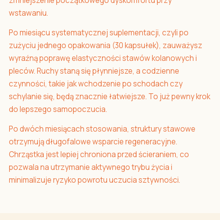
zmniejszenie początkowego dyskomfortu przy
wstawaniu.
Po miesiącu systematycznej suplementacji, czyli po
zużyciu jednego opakowania (30 kapsułek), zauważysz
wyraźną poprawę elastyczności stawów kolanowych i
pleców. Ruchy staną się płynniejsze, a codzienne
czynności, takie jak wchodzenie po schodach czy
schylanie się, będą znacznie łatwiejsze. To już pewny krok
do lepszego samopoczucia.
Po dwóch miesiącach stosowania, struktury stawowe
otrzymują długofalowe wsparcie regeneracyjne.
Chrząstka jest lepiej chroniona przed ścieraniem, co
pozwala na utrzymanie aktywnego trybu życia i
minimalizuje ryzyko powrotu uczucia sztywności.