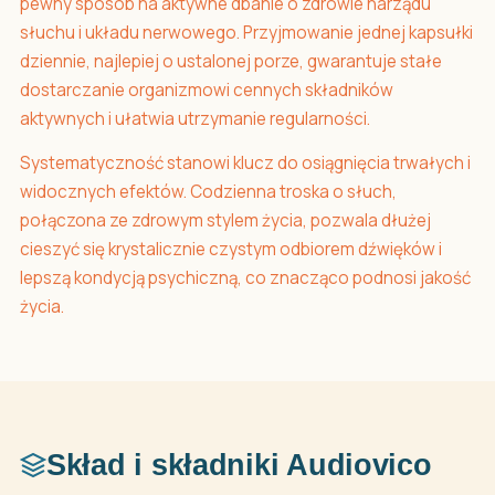
pewny sposób na aktywne dbanie o zdrowie narządu
słuchu i układu nerwowego. Przyjmowanie jednej kapsułki
dziennie, najlepiej o ustalonej porze, gwarantuje stałe
dostarczanie organizmowi cennych składników
aktywnych i ułatwia utrzymanie regularności.
Systematyczność stanowi klucz do osiągnięcia trwałych i
widocznych efektów. Codzienna troska o słuch,
połączona ze zdrowym stylem życia, pozwala dłużej
cieszyć się krystalicznie czystym odbiorem dźwięków i
lepszą kondycją psychiczną, co znacząco podnosi jakość
życia.
Skład i składniki Audiovico