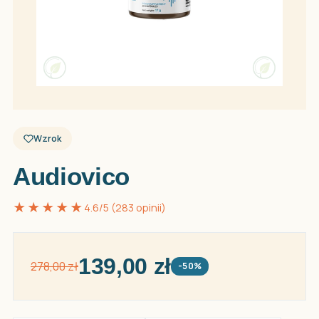
Wzrok
Audiovico
★★★★★
4.6/5 (283 opinii)
139,00 zł
278,00 zł
-50%