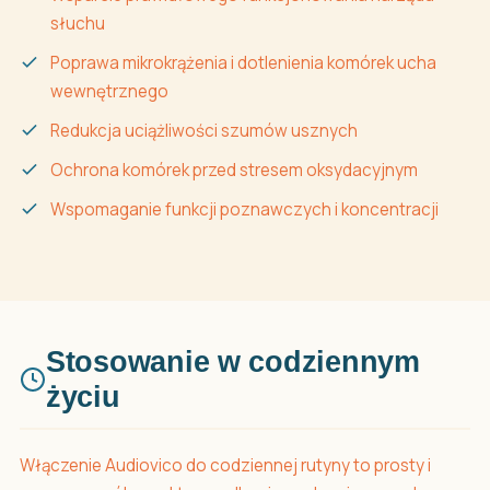
słuchu
Poprawa mikrokrążenia i dotlenienia komórek ucha
wewnętrznego
Redukcja uciążliwości szumów usznych
Ochrona komórek przed stresem oksydacyjnym
Wspomaganie funkcji poznawczych i koncentracji
Stosowanie w codziennym
życiu
Włączenie Audiovico do codziennej rutyny to prosty i