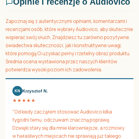
Opinie i recenzje o Audiovico
Zapoznaj się z autentycznymi opiniami, komentarzami i
recenzjami osób, które wybrały Audiovico, aby skutecznie
wspierać swój słuch. Znajdziesz tu zarówno pozytywne
świadectwa skuteczności, jak i konstruktywne uwagi,
które pomogą Ci uzyskać pełny i rzetelny obraz produktu.
Średnia ocena wystawiona przez naszych klientów
potwierdza wysoki poziom ich zadowolenia.
Krzysztof N.
KN
★★★★★
"Od kiedy zacząłem stosować Audiovico kilka
tygodni temu, odczuwam znaczną poprawę.
Dźwięki stały się dla mnie klarowniejsze, a rozmowy
w hałaśliwych miejscach nie sprawiają już takiego