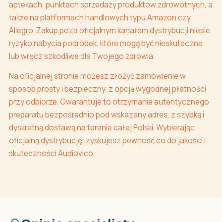
aptekach, punktach sprzedaży produktów zdrowotnych, a
także na platformach handlowych typu Amazon czy
Allegro. Zakup poza oficjalnym kanałem dystrybucji niesie
ryzyko nabycia podróbek, które mogą być nieskuteczne
lub wręcz szkodliwe dla Twojego zdrowia.
Na oficjalnej stronie możesz złożyć zamówienie w
sposób prosty i bezpieczny, z opcją wygodnej płatności
przy odbiorze. Gwarantuje to otrzymanie autentycznego
preparatu bezpośrednio pod wskazany adres, z szybką i
dyskretną dostawą na terenie całej Polski. Wybierając
oficjalną dystrybucję, zyskujesz pewność co do jakości i
skuteczności Audiovico.