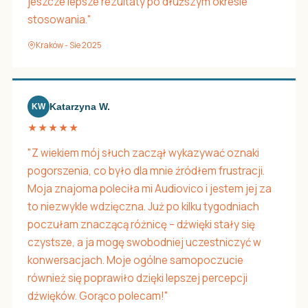
jeszcze lepsze rezultaty po dłuższym okresie
stosowania."
Kraków - Sie 2025
Katarzyna W.
KW
★★★★★
"Z wiekiem mój słuch zaczął wykazywać oznaki
pogorszenia, co było dla mnie źródłem frustracji.
Moja znajoma poleciła mi Audiovico i jestem jej za
to niezwykle wdzięczna. Już po kilku tygodniach
poczułam znaczącą różnicę – dźwięki stały się
czystsze, a ja mogę swobodniej uczestniczyć w
konwersacjach. Moje ogólne samopoczucie
również się poprawiło dzięki lepszej percepcji
dźwięków. Gorąco polecam!"