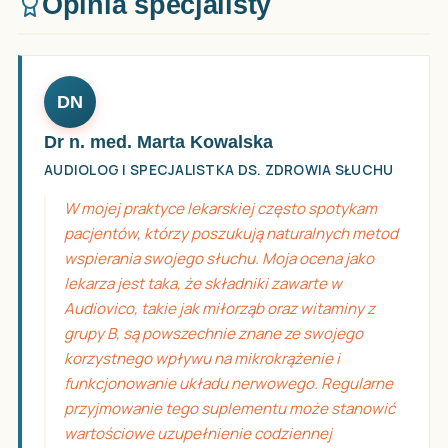
Opinia specjalisty
DN
Dr n. med. Marta Kowalska
AUDIOLOG I SPECJALISTKA DS. ZDROWIA SŁUCHU
W mojej praktyce lekarskiej często spotykam
pacjentów, którzy poszukują naturalnych metod
wspierania swojego słuchu. Moja ocena jako
lekarza jest taka, że składniki zawarte w
Audiovico, takie jak miłorząb oraz witaminy z
grupy B, są powszechnie znane ze swojego
korzystnego wpływu na mikrokrążenie i
funkcjonowanie układu nerwowego. Regularne
przyjmowanie tego suplementu może stanowić
wartościowe uzupełnienie codziennej