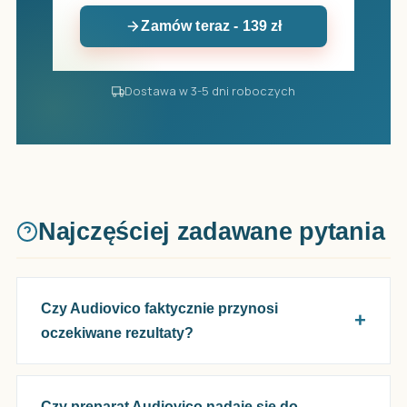
Zamów teraz - 139 zł
Dostawa w 3-5 dni roboczych
Najczęściej zadawane pytania
Czy Audiovico faktycznie przynosi
oczekiwane rezultaty?
Czy preparat Audiovico nadaje się do