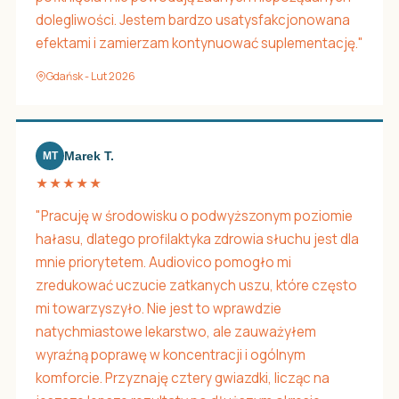
dolegliwości. Jestem bardzo usatysfakcjonowana
efektami i zamierzam kontynuować suplementację."
Gdańsk - Lut 2026
Marek T.
MT
★★★★★
"Pracuję w środowisku o podwyższonym poziomie
hałasu, dlatego profilaktyka zdrowia słuchu jest dla
mnie priorytetem. Audiovico pomogło mi
zredukować uczucie zatkanych uszu, które często
mi towarzyszyło. Nie jest to wprawdzie
natychmiastowe lekarstwo, ale zauważyłem
wyraźną poprawę w koncentracji i ogólnym
komforcie. Przyznaję cztery gwiazdki, licząc na