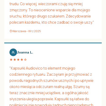
trudu. Co więcej, wieczorami czuję się mniej
zmęczony. To nieocenione wsparcie dla mojego
słuchu, którego długo szukałem. Zdecydowanie
polecam każdemu, kto chce zadbać o swoje uszy."
Warszawa - Wrz 2025
Joanna L.
JL
★★★★☆
"Kapsułki Audiovico to element mojego
codziennego rytuału. Zaczęłam je przyjmować z
powodu łagodnych szumów usznych i po upływie
około miesiąca odczułam realną ulgę. Szumy są
teraz znacznie mniej uciążliwe, a ogólna jakość
słyszenia uległa poprawie. Kapsułki są łatwe do
połknięcia i nie powodują żadnych niepożądanych