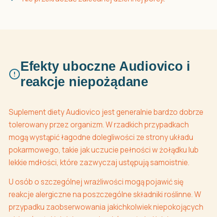
Efekty uboczne Audiovico i
reakcje niepożądane
Suplement diety Audiovico jest generalnie bardzo dobrze
tolerowany przez organizm. W rzadkich przypadkach
mogą wystąpić łagodne dolegliwości ze strony układu
pokarmowego, takie jak uczucie pełności w żołądku lub
lekkie mdłości, które zazwyczaj ustępują samoistnie.
U osób o szczególnej wrażliwości mogą pojawić się
reakcje alergiczne na poszczególne składniki roślinne. W
przypadku zaobserwowania jakichkolwiek niepokojących