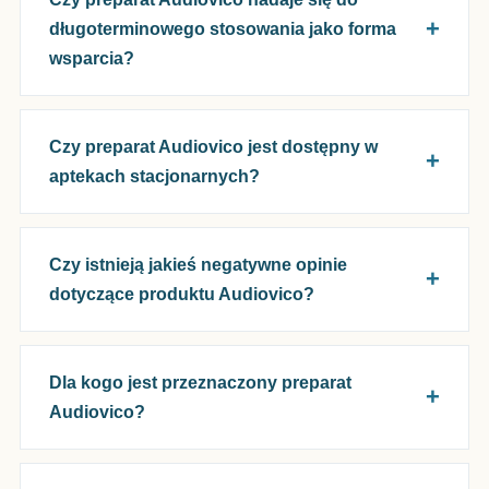
długoterminowego stosowania jako forma
wsparcia?
Czy preparat Audiovico jest dostępny w
aptekach stacjonarnych?
Czy istnieją jakieś negatywne opinie
dotyczące produktu Audiovico?
Dla kogo jest przeznaczony preparat
Audiovico?