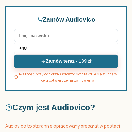
Zamów Audiovico
Zamów teraz - 139 zł
Płatność przy odbiorze. Operator skontaktuje się z Tobą w
celu potwierdzenia zamówienia.
Czym jest Audiovico?
Audiovico to starannie opracowany preparat w postaci