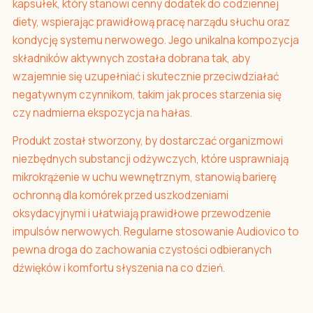
kapsułek, który stanowi cenny dodatek do codziennej
diety, wspierając prawidłową pracę narządu słuchu oraz
kondycję systemu nerwowego. Jego unikalna kompozycja
składników aktywnych została dobrana tak, aby
wzajemnie się uzupełniać i skutecznie przeciwdziałać
negatywnym czynnikom, takim jak proces starzenia się
czy nadmierna ekspozycja na hałas.
Produkt został stworzony, by dostarczać organizmowi
niezbędnych substancji odżywczych, które usprawniają
mikrokrążenie w uchu wewnętrznym, stanowią barierę
ochronną dla komórek przed uszkodzeniami
oksydacyjnymi i ułatwiają prawidłowe przewodzenie
impulsów nerwowych. Regularne stosowanie Audiovico to
pewna droga do zachowania czystości odbieranych
dźwięków i komfortu słyszenia na co dzień.