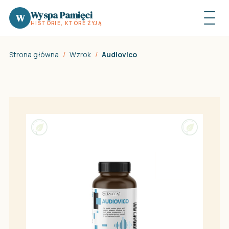
Wyspa Pamięci
W
HISTORIE, KTÓRE ŻYJĄ
Strona główna
/
Wzrok
/
Audiovico