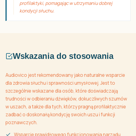
profilaktyki, pomagając w utrzymaniu dobrej
kondycji słuchu.
Wskazania do stosowania
Audiovico jest rekomendowany jako naturalne wsparcie
dla zdrowia słuchu i sprawności umysłowej. Jest to
szczególnie wskazane dla osób, które doświadczają
trudności w odbieraniu dźwięków, dokuczliwych szumów
w uszach, a także dla tych, którzy pragną profilaktycznie
zadbać o doskonałą kondycję swoich uszu i funkcji
poznawczych.
Wsparcie prawidłowego funkcjonowania narządu