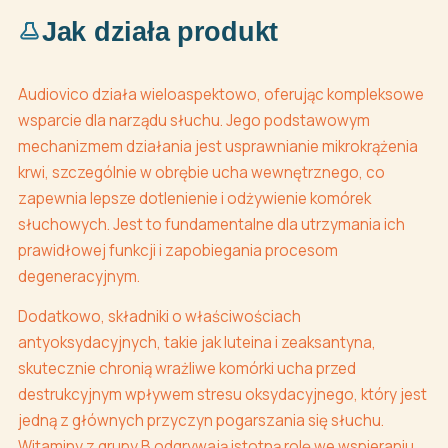
Jak działa produkt
Audiovico działa wieloaspektowo, oferując kompleksowe
wsparcie dla narządu słuchu. Jego podstawowym
mechanizmem działania jest usprawnianie mikrokrążenia
krwi, szczególnie w obrębie ucha wewnętrznego, co
zapewnia lepsze dotlenienie i odżywienie komórek
słuchowych. Jest to fundamentalne dla utrzymania ich
prawidłowej funkcji i zapobiegania procesom
degeneracyjnym.
Dodatkowo, składniki o właściwościach
antyoksydacyjnych, takie jak luteina i zeaksantyna,
skutecznie chronią wrażliwe komórki ucha przed
destrukcyjnym wpływem stresu oksydacyjnego, który jest
jedną z głównych przyczyn pogarszania się słuchu.
Witaminy z grupy B odgrywają istotną rolę we wspieraniu