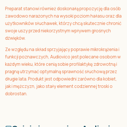
Preparat stanowi również doskonałą propozycję dla osób
zawodowo narażonych na wysoki poziom hałasu oraz dla
użytkowników słuchawek, którzy chcą skutecznie chronić
swoje uszy przed niekorzystnym wpływem głośnych
dźwięków.
Ze względu na skład sprzyjający poprawie mikrokrążenia i
funkcji poznawczych, Audiovico jest polecane osobom w
każdym wieku, które cenią sobie profilaktykę zdrowotną i
pragną utrzymać optymalną sprawność słuchową przez
długie lata. Produkt jest odpowiedni zarówno dla kobiet,
jak i mężczyzn, jako stały element codziennej troski o
dobrostan.