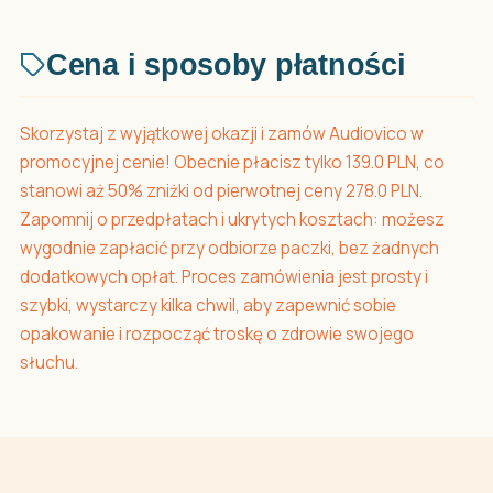
Cena i sposoby płatności
Skorzystaj z wyjątkowej okazji i zamów Audiovico w
promocyjnej cenie! Obecnie płacisz tylko 139.0 PLN, co
stanowi aż 50% zniżki od pierwotnej ceny 278.0 PLN.
Zapomnij o przedpłatach i ukrytych kosztach: możesz
wygodnie zapłacić przy odbiorze paczki, bez żadnych
dodatkowych opłat. Proces zamówienia jest prosty i
szybki, wystarczy kilka chwil, aby zapewnić sobie
opakowanie i rozpocząć troskę o zdrowie swojego
słuchu.