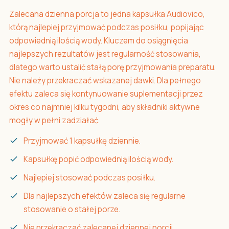
Zalecana dzienna porcja to jedna kapsułka Audiovico,
którą najlepiej przyjmować podczas posiłku, popijając
odpowiednią ilością wody. Kluczem do osiągnięcia
najlepszych rezultatów jest regularność stosowania,
dlatego warto ustalić stałą porę przyjmowania preparatu.
Nie należy przekraczać wskazanej dawki. Dla pełnego
efektu zaleca się kontynuowanie suplementacji przez
okres co najmniej kilku tygodni, aby składniki aktywne
mogły w pełni zadziałać.
Przyjmować 1 kapsułkę dziennie.
Kapsułkę popić odpowiednią ilością wody.
Najlepiej stosować podczas posiłku.
Dla najlepszych efektów zaleca się regularne
stosowanie o stałej porze.
Nie przekraczać zalecanej dziennej porcji.