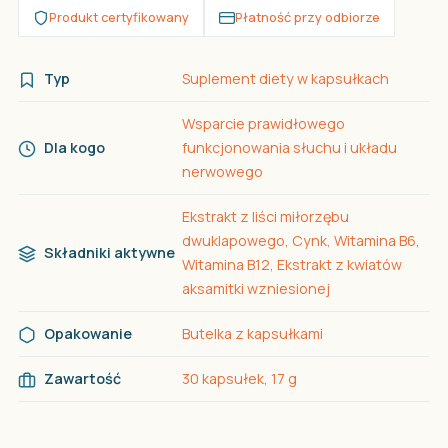
Produkt certyfikowany
Płatność przy odbiorze
Typ
Suplement diety w kapsułkach
Wsparcie prawidłowego
Dla kogo
funkcjonowania słuchu i układu
nerwowego
Ekstrakt z liści miłorzębu
dwuklapowego, Cynk, Witamina B6,
Składniki aktywne
Witamina B12, Ekstrakt z kwiatów
aksamitki wzniesionej
Opakowanie
Butelka z kapsułkami
Zawartość
30 kapsułek, 17 g