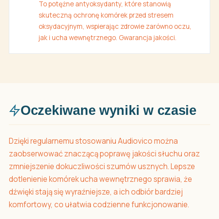
To potężne antyoksydanty, które stanowią
skuteczną ochronę komórek przed stresem
oksydacyjnym, wspierając zdrowie zarówno oczu,
jak i ucha wewnętrznego. Gwarancja jakości.
Oczekiwane wyniki w czasie
Dzięki regularnemu stosowaniu Audiovico można
zaobserwować znaczącą poprawę jakości słuchu oraz
zmniejszenie dokuczliwości szumów usznych. Lepsze
dotlenienie komórek ucha wewnętrznego sprawia, że
dźwięki stają się wyraźniejsze, a ich odbiór bardziej
komfortowy, co ułatwia codzienne funkcjonowanie.