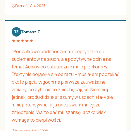
Poznań - Gru 2025
Tomasz Z.
TZ
★★★★★
"Początkowo podchodziłem sceptycznie do
suplementów na słuch, ale pozytywne opinie na
temat Audiovico ostatecznie mnie przekonały.
Efekty nie pojawiły się od razu – musiałem poczekać
około pięciu tygodni na pierwsze zauważalne
zmiany, co było nieco zniechęcające. Niemniej
jednak, produkt działa: szumy w uszach stały się
mniej intensywne, a ja odczuwam mniejsze
zmęczenie. Warto dać mu szansę, aczkolwiek
wymaga to cierpliwości."
Wrocław - Mar 2026