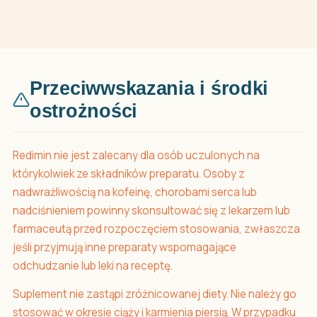
Przeciwwskazania i środki
ostrożności
Redimin nie jest zalecany dla osób uczulonych na
którykolwiek ze składników preparatu. Osoby z
nadwrażliwością na kofeinę, chorobami serca lub
nadciśnieniem powinny skonsultować się z lekarzem lub
farmaceutą przed rozpoczęciem stosowania, zwłaszcza
jeśli przyjmują inne preparaty wspomagające
odchudzanie lub leki na receptę.
Suplement nie zastąpi zróżnicowanej diety. Nie należy go
stosować w okresie ciąży i karmienia piersią. W przypadku