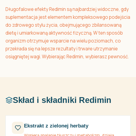
Długofalowe efekty Redimin są najbardziej widoczne, gdy
suplementacja jest elementem kompleksowego podejścia
do zdrowego stylu życia, obejmującego zbilansowaną
dietę i umiarkowaną aktywność fizyczną. W ten sposób
organizm otrzymuje wsparcie na wielu poziomach, co
przekłada się na lepsze rezultaty i trwałe utrzymanie
osiągniętej wagi. Wybierając Redimin, wybierasz pewność.
Skład i składniki Redimin
Ekstrakt z zielonej herbaty
Wspiera spalanie tłuszczu i metabolizm, działa