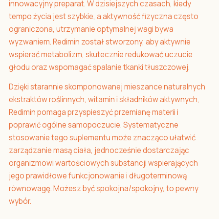
innowacyjny preparat. W dzisiejszych czasach, kiedy
tempo życia jest szybkie, a aktywność fizyczna często
ograniczona, utrzymanie optymalnej wagi bywa
wyzwaniem. Redimin został stworzony, aby aktywnie
wspierać metabolizm, skutecznie redukować uczucie
głodu oraz wspomagać spalanie tkanki tłuszczowej.
Dzięki starannie skomponowanej mieszance naturalnych
ekstraktów roślinnych, witamin i składników aktywnych,
Redimin pomaga przyspieszyć przemianę materii i
poprawić ogólne samopoczucie. Systematyczne
stosowanie tego suplementu może znacząco ułatwić
zarządzanie masą ciała, jednocześnie dostarczając
organizmowi wartościowych substancji wspierających
jego prawidłowe funkcjonowanie i długoterminową
równowagę. Możesz być spokojna/spokojny, to pewny
wybór.