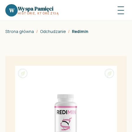
Wyspa Pamięci
W
HISTORIE, KTÓRE ŻYJĄ
Strona główna
/
Odchudzanie
/
Redimin