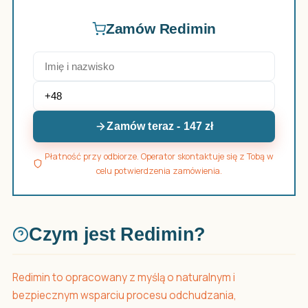
Zamów Redimin
Zamów teraz - 147 zł
Płatność przy odbiorze. Operator skontaktuje się z Tobą w
celu potwierdzenia zamówienia.
Czym jest Redimin?
Redimin to opracowany z myślą o naturalnym i
bezpiecznym wsparciu procesu odchudzania,