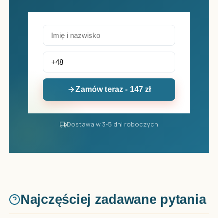
Zamów teraz - 147 zł
Dostawa w 3-5 dni roboczych
Najczęściej zadawane pytania