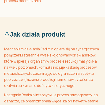
procesu odchudzania.
Jak działa produkt
Mechanizm działania Redimin opiera się na synergicznym
połączeniu starannie wyselekcjonowanych składników,
które wspierają organizm w procesie redukcji masy ciała
na wielu poziomach. Formuła inicjuje kaskadę procesów
metabolicznych, zaczynając od ograniczenia apetytu
poprzez zwiększenie produkcji hormonów sytości, co
ułatwia utrzymanie deficytu kalorycznego.
Następnie Redimin intensyfikuje proces termogenezy, co
oznacza, że organizm spala więcej kalorii nawet w stanie