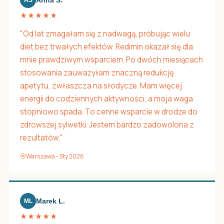
Anna S.
★★★★★
"Od lat zmagałam się z nadwagą, próbując wielu
diet bez trwałych efektów. Redimin okazał się dla
mnie prawdziwym wsparciem. Po dwóch miesiącach
stosowania zauważyłam znaczną redukcję
apetytu, zwłaszcza na słodycze. Mam więcej
energii do codziennych aktywności, a moja waga
stopniowo spada. To cenne wsparcie w drodze do
zdrowszej sylwetki. Jestem bardzo zadowolona z
rezultatów."
Warszawa - Sty 2026
Marek L.
ML
★★★★★