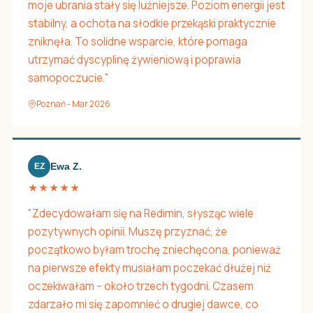
moje ubrania stały się luźniejsze. Poziom energii jest
stabilny, a ochota na słodkie przekąski praktycznie
zniknęła. To solidne wsparcie, które pomaga
utrzymać dyscyplinę żywieniową i poprawia
samopoczucie."
Poznań - Mar 2026
Ewa Z.
EZ
★★★★★
"Zdecydowałam się na Redimin, słysząc wiele
pozytywnych opinii. Muszę przyznać, że
początkowo byłam trochę zniechęcona, ponieważ
na pierwsze efekty musiałam poczekać dłużej niż
oczekiwałam – około trzech tygodni. Czasem
zdarzało mi się zapomnieć o drugiej dawce, co