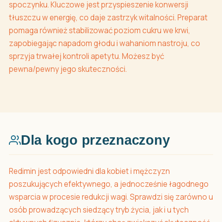
spoczynku. Kluczowe jest przyspieszenie konwersji
tłuszczu w energię, co daje zastrzyk witalności. Preparat
pomaga również stabilizować poziom cukru we krwi,
zapobiegając napadom głodu i wahaniom nastroju, co
sprzyja trwałej kontroli apetytu. Możesz być
pewna/pewny jego skuteczności.
Dla kogo przeznaczony
Redimin jest odpowiedni dla kobiet i mężczyzn
poszukujących efektywnego, a jednocześnie łagodnego
wsparcia w procesie redukcji wagi. Sprawdzi się zarówno u
osób prowadzących siedzący tryb życia, jak i u tych