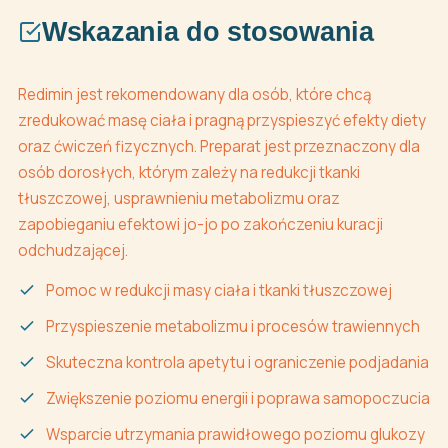
Wskazania do stosowania
Redimin jest rekomendowany dla osób, które chcą
zredukować masę ciała i pragną przyspieszyć efekty diety
oraz ćwiczeń fizycznych. Preparat jest przeznaczony dla
osób dorosłych, którym zależy na redukcji tkanki
tłuszczowej, usprawnieniu metabolizmu oraz
zapobieganiu efektowi jo-jo po zakończeniu kuracji
odchudzającej.
Pomoc w redukcji masy ciała i tkanki tłuszczowej
Przyspieszenie metabolizmu i procesów trawiennych
Skuteczna kontrola apetytu i ograniczenie podjadania
Zwiększenie poziomu energii i poprawa samopoczucia
Wsparcie utrzymania prawidłowego poziomu glukozy