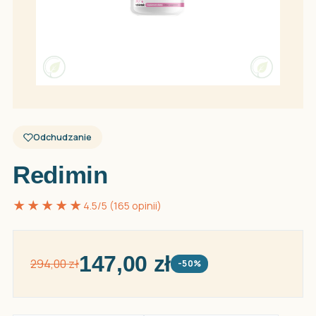
Odchudzanie
Redimin
★★★★★
4.5/5 (165 opinii)
147,00 zł
294,00 zł
-50%