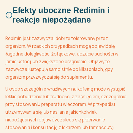
Efekty uboczne Redimin i
reakcje niepożądane
Redimin jest zazwyczaj dobrze tolerowany przez
organizm. W rzadkich przypadkach mogą pojawić się
łagodne dolegliwości żołądkowe, uczucie suchości w
jamie ustnej lub zwiększone pragnienie. Objawy te
zazwyczaj ustępują samoistnie po kilku dniach, gdy
organizm przyzwyczai się do suplementu.
U osób szczególnie wrażliwych na kofeinę może wystąpić
lekkie pobudzenie lub trudności z zaśnięciem, szczególnie
przy stosowaniu preparatu wieczorem. W przypadku
utrzymywania się lub nasilania jakichkolwiek
niepożądanych objawów, zaleca się przerwanie
stosowania i konsultację z lekarzem lub farmaceutą.