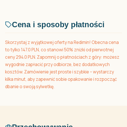
Cena i sposoby płatności
Skorzystaj z wyjątkowej oferty na Redimin! Obecna cena
to tylko 147.0 PLN, co stanowi 50% zniżki od pierwotnej
ceny 294.0 PLN. Zapomnij o płatnościach z góry: możesz
wygodnie zapłacić przy odbiorze, bez dodatkowych
kosztów. Zamówienie jest proste i szybkie – wystarczy
kilka minut, aby zapewnić sobie opakowanie i rozpocząć
dbanie o swoją sylwetkę.