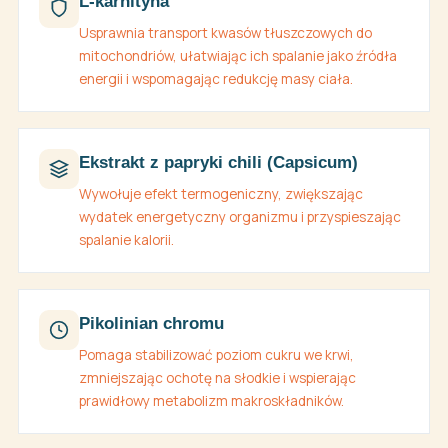
L-karnityna
Usprawnia transport kwasów tłuszczowych do
mitochondriów, ułatwiając ich spalanie jako źródła
energii i wspomagając redukcję masy ciała.
Ekstrakt z papryki chili (Capsicum)
Wywołuje efekt termogeniczny, zwiększając
wydatek energetyczny organizmu i przyspieszając
spalanie kalorii.
Pikolinian chromu
Pomaga stabilizować poziom cukru we krwi,
zmniejszając ochotę na słodkie i wspierając
prawidłowy metabolizm makroskładników.