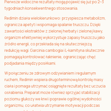
Pierwsze widoczne rezultaty mogą pojawić się już po 2–3
tygodniach konsekwentnego stosowania.
Redimin działa wielokierunkowo: przyspiesza metabolizm,
ogranicza apetyt i wspomaga spalanie tłuszczu. Dzięki
zawartości ekstraktów z zielonej herbaty i zielonej kawy,
organizm efektywniej wykorzystuje zapasy tłuszczu jako
źródło energii, co przekłada się na skuteczniejszą
redukcję wagi. Garcinia cambogia i L-karnityna skutecznie
pomagają kontrolować łaknienie, ograniczając chęć
podjadania między posiłkami.
W połączeniu ze zdrowym odżywianiem i regularnym
ruchem, Redimin wspiera długoterminową kontrolę masy
ciała i pomaga utrzymać osiągnięte rezultaty bez uczucia
osłabienia. Preparat może również sprzyjać stabilizacji
poziomu glukozy we krwi i poprawie ogólnej wydolności
organizmu, co ułatwia utrzymanie motywacji podczas