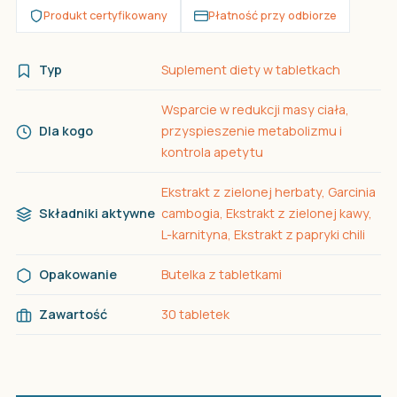
Produkt certyfikowany
Płatność przy odbiorze
Typ
Suplement diety w tabletkach
Wsparcie w redukcji masy ciała,
Dla kogo
przyspieszenie metabolizmu i
kontrola apetytu
Ekstrakt z zielonej herbaty, Garcinia
Składniki aktywne
cambogia, Ekstrakt z zielonej kawy,
L-karnityna, Ekstrakt z papryki chili
Opakowanie
Butelka z tabletkami
Zawartość
30 tabletek