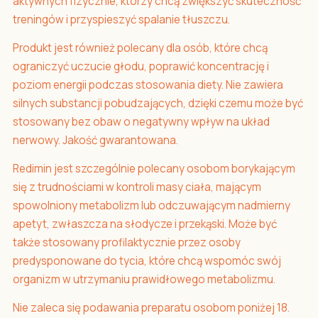
aktywnych fizycznie, którzy chcą zwiększyć skuteczność
treningów i przyspieszyć spalanie tłuszczu.
Produkt jest również polecany dla osób, które chcą
ograniczyć uczucie głodu, poprawić koncentrację i
poziom energii podczas stosowania diety. Nie zawiera
silnych substancji pobudzających, dzięki czemu może być
stosowany bez obaw o negatywny wpływ na układ
nerwowy. Jakość gwarantowana.
Redimin jest szczególnie polecany osobom borykającym
się z trudnościami w kontroli masy ciała, mającym
spowolniony metabolizm lub odczuwającym nadmierny
apetyt, zwłaszcza na słodycze i przekąski. Może być
także stosowany profilaktycznie przez osoby
predysponowane do tycia, które chcą wspomóc swój
organizm w utrzymaniu prawidłowego metabolizmu.
Nie zaleca się podawania preparatu osobom poniżej 18.