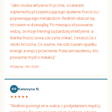
"Jako osoba aktywna fizycznie, szukałem
suplementu przyspieszającego spalanie tłuszczu i
poprawiającego metabolizm. Redimin okazał się
strzałem w dziesiątkę. Po miesiącu stosowania
widzę, że moje treningi są bardziej efektywne, a
tkanka tłuszczowa zaczyna znikać, zwłaszcza z
okolic brzucha. Co ważne, nie odczuwam spadku
energii, a wręcz przeciwnie. Polecam każdemu, kto
poważnie myśli o redukcji."
Gdańsk - Wrz 2025
Katarzyna N.
KN
★★★★★
"Redimin pomógł mi w walce z podjadaniem między