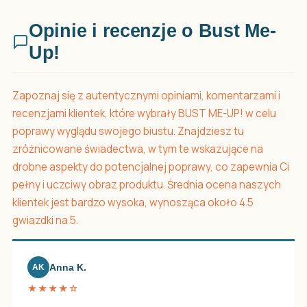
Opinie i recenzje o Bust Me-
Up!
Zapoznaj się z autentycznymi opiniami, komentarzami i
recenzjami klientek, które wybrały BUST ME-UP! w celu
poprawy wyglądu swojego biustu. Znajdziesz tu
zróżnicowane świadectwa, w tym te wskazujące na
drobne aspekty do potencjalnej poprawy, co zapewnia Ci
pełny i uczciwy obraz produktu. Średnia ocena naszych
klientek jest bardzo wysoka, wynosząca około 4.5
gwiazdki na 5.
Anna K.
AK
★★★★☆