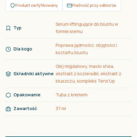
Produkt certyfikowany
Płatność przy odbiorze
Serum liftingujące do biustu w
Typ
formie kremu
Poprawa jędrności, objętości i
Dla kogo
kształtu biustu
Olej migdałowy, masło shea,
Składniki aktywne
ekstrakt z kozieradki, ekstrakt z
bluszczu, kompleks Tens'Up
Opakowanie
Tuba z kremem
Zawartość
37 ml