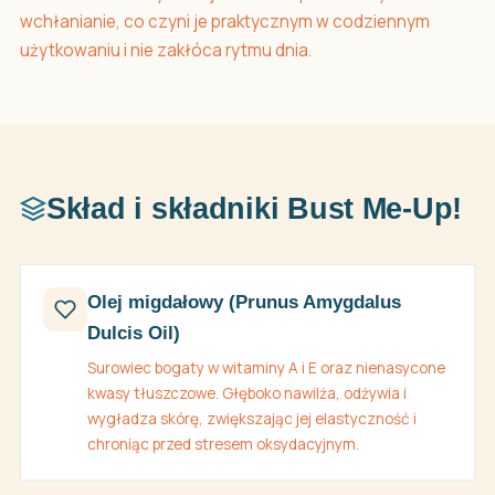
wchłanianie, co czyni je praktycznym w codziennym
użytkowaniu i nie zakłóca rytmu dnia.
Skład i składniki Bust Me-Up!
Olej migdałowy (Prunus Amygdalus
Dulcis Oil)
Surowiec bogaty w witaminy A i E oraz nienasycone
kwasy tłuszczowe. Głęboko nawilża, odżywia i
wygładza skórę, zwiększając jej elastyczność i
chroniąc przed stresem oksydacyjnym.