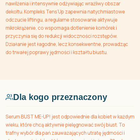
nawilżenia i intensywnie odżywiając wrażliwy obszar
dekoltu. Kompleks Tens’Up zapewnia natychmiastowe
odczucie liftingu, a regularne stosowanie aktywuje
mikrokrążenie, co wspomaga dotlenienie komórek i
przyczynia się do redukcji widoczności rozstępów.
Działanie jest łagodne, lecz konsekwentne, prowadząc
do trwałej poprawy jędrności i kształtu biustu.
Dla kogo przeznaczony
Serum BUST ME-UP! jest odpowiednie dla kobiet w każdym
wieku, które chcą aktywnie pielęgnować swój biust. To
trafny wybór dla pań zauważających utratę jędrności i