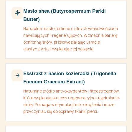
Masło shea (Butyrospermum Parkii
Butter)
Naturalne masło roślinne o silnych właściwościach
nawilżających i regenerujących. Wzmacnia barierę
ochronną skóry, przeciwdziałając utracie
elastyczności i wspierając jej napięcie.
Ekstrakt z nasion kozieradki (Trigonella
Foenum Graecum Extract)
Naturalne źródło antyoksydantów i fitoestrogenów,
które wspierają procesy regeneracyjne i ujędrnianie
skóry. Pomaga w stymulacji mikrokrążenia i może
przyczyniać się do poprawy tkanki piersi.