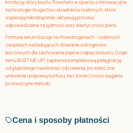
kondycję skóry biustu. Powstało w oparciu o innowacyjne
technologie i bogactwo składników roślinnych, które
wspierają mikrokrążenie i aktywują procesy
odpowiedzialne za jędrność oraz elastyczność piersi.
Formuła serum bazuje na fitoestrogenach – roślinnych
związkach naśladujących działanie estrogenów,
kluczowych dla zachowania piękna i napięcia biustu. Dzięki
temu BUST ME-UP! zapewnia kompleksową pielęgnację:
od głębokiego nawilżenia i odżywienia, po widoczne
uniesienie i poprawę konturu, bez konieczności sięgania
po inwazyjne metody.
Cena i sposoby płatności