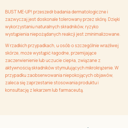
BUST ME-UP! przeszedł badania dermatologiczne i
zazwyczaj jest doskonale tolerowany przez skórę. Dzięki
wykorzystaniu naturalnych składników, ryzyko
wystąpienia niepożądanych reakcji jest zminimalizowane.
W rzadkich przypadkach, u osób o szczególnie wrażliwej
skórze, może wystąpić łagodne, przemijające
zaczerwienienie lub uczucie ciepła, związane z
aktywnością składników stymulujących mikrokrążenie. W
przypadku zaobserwowania niepokojących objawów,
zaleca się zaprzestanie stosowania produktu i
konsultację z lekarzem lub farmaceutą.