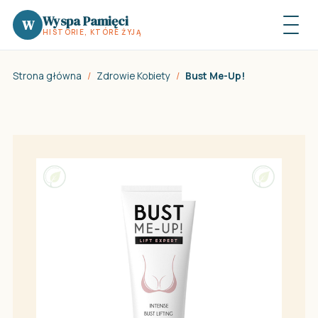
Wyspa Pamięci
W
HISTORIE, KTÓRE ŻYJĄ
Strona główna
/
Zdrowie Kobiety
/
Bust Me-Up!