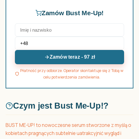
Zamów Bust Me-Up!
Zamów teraz - 97 zł
Płatność przy odbiorze. Operator skontaktuje się z Tobą w
celu potwierdzenia zamówienia.
Czym jest Bust Me-Up!?
BUST ME-UP! to nowoczesne serum stworzone z myślą o
kobietach pragnących subtelnie uatrakcyjnić wygląd i