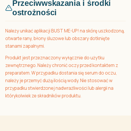
Przeciwwskazania i środki
ostrożności
Należy unikać aplikacji BUST ME-UP! na skórę uszkodzoną,
otwarte rany, błony śluzowe lub obszary dotknięte
stanami zapalnymi.
Produkt jest przeznaczony wyłącznie do użytku
zewnętrznego. Należy chronić oczy przed kontaktem z
preparatem. W przypadku dostania się serum do oczu,
należy je przemyć dużą ilością wody. Nie stosować w
przypadku stwierdzonej nadwrażliwości lub alergii na
którykolwiek ze składników produktu.