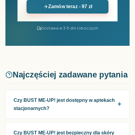
Zamów teraz - 97 zł
Dostawa w 3-5 dni roboczych
Najczęściej zadawane pytania
Czy BUST ME-UP! jest dostępny w aptekach
stacjonarnych?
Czy BUST ME-UP! jest bezpieczny dla skóry