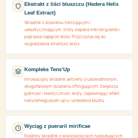
Ekstrakt z liści bluszczu (Hedera Helix
Leaf Extract)
Składnik o działaniu tonizującym i
uelastyczniającym, który wspiera mikrokrążenie i
poprawia napięcie skóry. Przyczynia się do
wygładzenia struktury skóry.
Kompleks Tens’Up
Innowacyjny składnik aktywny o udowodnionym,
długofalowym działaniu liftingującym. Zwiększa
jędrność i elastyczność skóry, zapewniając efekt
naturalnego push-up’u i uniesienia biustu.
Wyciąg z puerarii mirificae
Roślinny składnik o właściwościach naśladujących