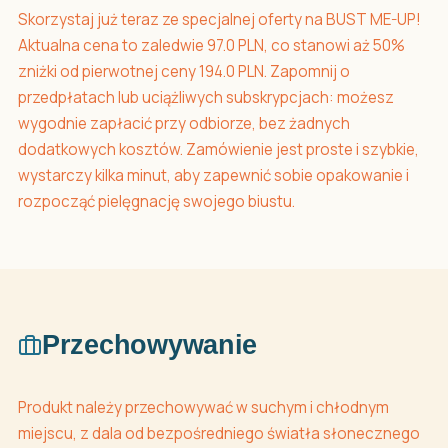
Skorzystaj już teraz ze specjalnej oferty na BUST ME-UP!
Aktualna cena to zaledwie 97.0 PLN, co stanowi aż 50%
zniżki od pierwotnej ceny 194.0 PLN. Zapomnij o
przedpłatach lub uciążliwych subskrypcjach: możesz
wygodnie zapłacić przy odbiorze, bez żadnych
dodatkowych kosztów. Zamówienie jest proste i szybkie,
wystarczy kilka minut, aby zapewnić sobie opakowanie i
rozpocząć pielęgnację swojego biustu.
Przechowywanie
Produkt należy przechowywać w suchym i chłodnym
miejscu, z dala od bezpośredniego światła słonecznego