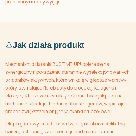
promienny i młody wygląd.
Jak działa produkt
Mechanizm działania BUST ME-UP! opiera się na
synergicznym połączeniu starannie wyselekcjonowanych
składników aktywnych, które wnikają w głębsze warstwy
skóry, stymulując fibroblasty do produkcji kolagenu i
elastyny. Kluczowe ekstrakty roślinne, takie jak pueraria
mirificae, naśladują działanie fitoestrogenów, wspierając
proces zwiększania objętości tkanki gruczołowej.
Olej migdałowy i masło shea tworzą na skórze delikatną
barierę ochronną, zapobiegając nadmiernej utracie