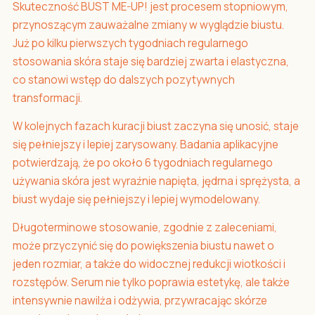
Skuteczność BUST ME-UP! jest procesem stopniowym,
przynoszącym zauważalne zmiany w wyglądzie biustu.
Już po kilku pierwszych tygodniach regularnego
stosowania skóra staje się bardziej zwarta i elastyczna,
co stanowi wstęp do dalszych pozytywnych
transformacji.
W kolejnych fazach kuracji biust zaczyna się unosić, staje
się pełniejszy i lepiej zarysowany. Badania aplikacyjne
potwierdzają, że po około 6 tygodniach regularnego
używania skóra jest wyraźnie napięta, jędrna i sprężysta, a
biust wydaje się pełniejszy i lepiej wymodelowany.
Długoterminowe stosowanie, zgodnie z zaleceniami,
może przyczynić się do powiększenia biustu nawet o
jeden rozmiar, a także do widocznej redukcji wiotkości i
rozstępów. Serum nie tylko poprawia estetykę, ale także
intensywnie nawilża i odżywia, przywracając skórze