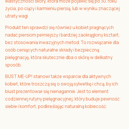
elastyczności skóry, która może pojawić się po 30. roku
życia, po ciąży i karmieniu piersią, lub w wyniku znaczącej
utraty wagi.
Produkt ten sprawdzi się również u kobiet pragnących
nadać piersiom pełniejszy i bardziej zaokrąglony kształt,
bez stosowania inwazyjnych metod. To rozwiązanie dla
osób ceniących naturalne składy i bezpieczną
pielęgnację, która skutecznie dba o skórę w delikatny
sposób.
BUST ME-UP! stanowi także wsparcie dla aktywnych
kobiet, które troszczą się o swoją sylwetkę i chcą, by ich
biust prezentował się nienagannie. Jest to element
codziennej rutyny pielęgnacyjnej, który buduje pewność
siebie i komfort, podkreślając naturalną kobiecość.