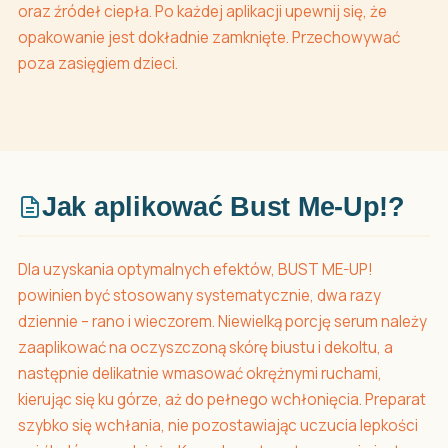
oraz źródeł ciepła. Po każdej aplikacji upewnij się, że
opakowanie jest dokładnie zamknięte. Przechowywać
poza zasięgiem dzieci.
Jak aplikować Bust Me-Up!?
Dla uzyskania optymalnych efektów, BUST ME-UP!
powinien być stosowany systematycznie, dwa razy
dziennie – rano i wieczorem. Niewielką porcję serum należy
zaaplikować na oczyszczoną skórę biustu i dekoltu, a
następnie delikatnie wmasować okrężnymi ruchami,
kierując się ku górze, aż do pełnego wchłonięcia. Preparat
szybko się wchłania, nie pozostawiając uczucia lepkości