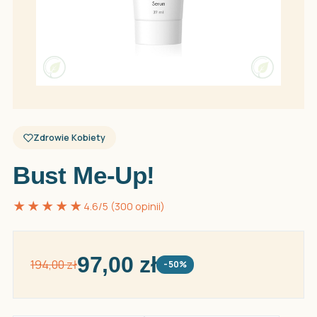
Zdrowie Kobiety
Bust Me-Up!
★★★★★
4.6/5 (300 opinii)
97,00 zł
194,00 zł
-50%