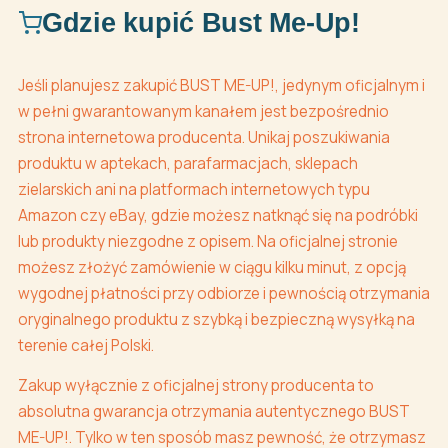
Gdzie kupić Bust Me-Up!
Jeśli planujesz zakupić BUST ME-UP!, jedynym oficjalnym i
w pełni gwarantowanym kanałem jest bezpośrednio
strona internetowa producenta. Unikaj poszukiwania
produktu w aptekach, parafarmacjach, sklepach
zielarskich ani na platformach internetowych typu
Amazon czy eBay, gdzie możesz natknąć się na podróbki
lub produkty niezgodne z opisem. Na oficjalnej stronie
możesz złożyć zamówienie w ciągu kilku minut, z opcją
wygodnej płatności przy odbiorze i pewnością otrzymania
oryginalnego produktu z szybką i bezpieczną wysyłką na
terenie całej Polski.
Zakup wyłącznie z oficjalnej strony producenta to
absolutna gwarancja otrzymania autentycznego BUST
ME-UP!. Tylko w ten sposób masz pewność, że otrzymasz