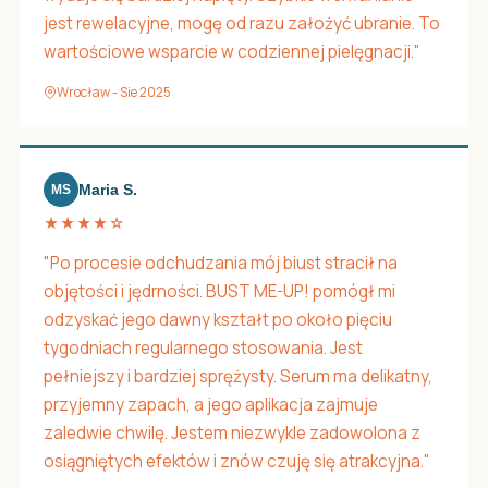
jest rewelacyjne, mogę od razu założyć ubranie. To
wartościowe wsparcie w codziennej pielęgnacji."
Wrocław - Sie 2025
Maria S.
MS
★★★★☆
"Po procesie odchudzania mój biust stracił na
objętości i jędrności. BUST ME-UP! pomógł mi
odzyskać jego dawny kształt po około pięciu
tygodniach regularnego stosowania. Jest
pełniejszy i bardziej sprężysty. Serum ma delikatny,
przyjemny zapach, a jego aplikacja zajmuje
zaledwie chwilę. Jestem niezwykle zadowolona z
osiągniętych efektów i znów czuję się atrakcyjna."