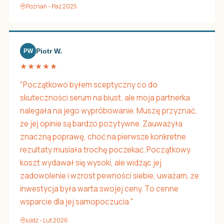
Poznań - Paź 2025
Piotr W.
PW
★★★★★
"Początkowo byłem sceptyczny co do
skuteczności serum na biust, ale moja partnerka
nalegała na jego wypróbowanie. Muszę przyznać,
że jej opinie są bardzo pozytywne. Zauważyła
znaczną poprawę, choć na pierwsze konkretne
rezultaty musiała trochę poczekać. Początkowy
koszt wydawał się wysoki, ale widząc jej
zadowolenie i wzrost pewności siebie, uważam, że
inwestycja była warta swojej ceny. To cenne
wsparcie dla jej samopoczucia."
Łódź - Lut 2026