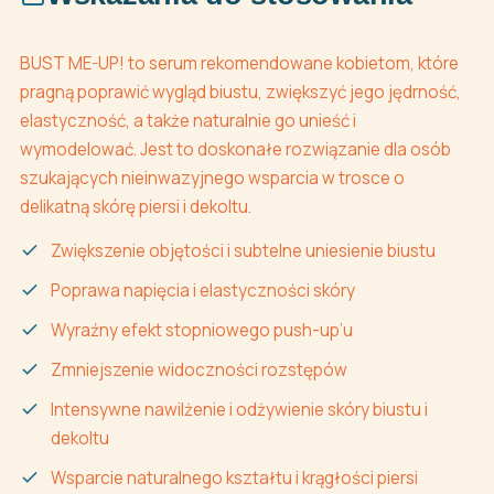
BUST ME-UP! to serum rekomendowane kobietom, które
pragną poprawić wygląd biustu, zwiększyć jego jędrność,
elastyczność, a także naturalnie go unieść i
wymodelować. Jest to doskonałe rozwiązanie dla osób
szukających nieinwazyjnego wsparcia w trosce o
delikatną skórę piersi i dekoltu.
Zwiększenie objętości i subtelne uniesienie biustu
Poprawa napięcia i elastyczności skóry
Wyraźny efekt stopniowego push-up’u
Zmniejszenie widoczności rozstępów
Intensywne nawilżenie i odżywienie skóry biustu i
dekoltu
Wsparcie naturalnego kształtu i krągłości piersi