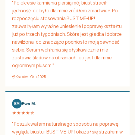
"Po okresie karmienia piersią mój biust stracił
jędrność, co było dla mnie źródłem zmartwień. Po
rozpoczęciu stosowania BUST ME-UP!
zauważyłam wyraźne uniesienie i poprawę kształtu
już po trzech tygodniach. Skóra jest gładka i dobrze
nawilżona, co znacząco podniosło moją pewność
siebie. Serum wchłania się błyskawicznie i nie
zostawia śladów na ubraniach, co jest dla mnie
ogromnym plusem."
Kraków - Gru 2025
Ewa M.
EM
★★★★☆
"Poszukiwałam naturalnego sposobu na poprawę
wyglądu biustu i BUST ME-UP! okazał się strzałem w