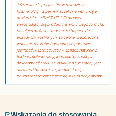
Jako lekarz i specjalistka w dziedzinie
kosmetologii, z pełnym przekonaniem mogę
stwierdzić, że BUST ME-UP! stanowi
wyróżniający się produkt na rynku. Jego formuła,
bazująca na fitoestrogenach i bogactwie
ekstraktów roślinnych, to cenne i bezpieczne
wsparcie dla kobiet pragnących poprawić
jędrność i kształt biustu w sposób naturalny.
Badania potwierdzają jego skuteczność, a
świadomość braku szkodliwych substancji jest
dla mnie kluczowa. To produkt, który z
powodzeniem rekomenduję swoim pacjentkom.
Wskazania do stosowania