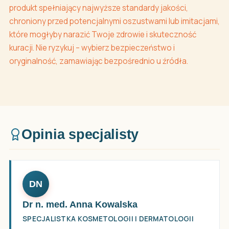
produkt spełniający najwyższe standardy jakości,
chroniony przed potencjalnymi oszustwami lub imitacjami,
które mogłyby narazić Twoje zdrowie i skuteczność
kuracji. Nie ryzykuj – wybierz bezpieczeństwo i
oryginalność, zamawiając bezpośrednio u źródła.
Opinia specjalisty
DN
Dr n. med. Anna Kowalska
SPECJALISTKA KOSMETOLOGII I DERMATOLOGII