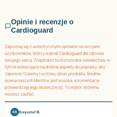
Opinie i recenzje o
Cardioguard
Zapoznaj się z autentycznymi opiniami i recenzjami
użytkowników, którzy wybrali Cardioguard dla zdrowia
swojego serca. Znajdziesz tu różnorodne świadectwa, w
tym te wskazujące na drobne aspekty do poprawy, aby
zapewnić Ci pełny i uczciwy obraz produktu. Średnia
ocena naszych klientów jest wysoka, a komentarze
potwierdzają jego skuteczność. To wybór, któremu
możesz zaufać.
Krzysztof B.
KB