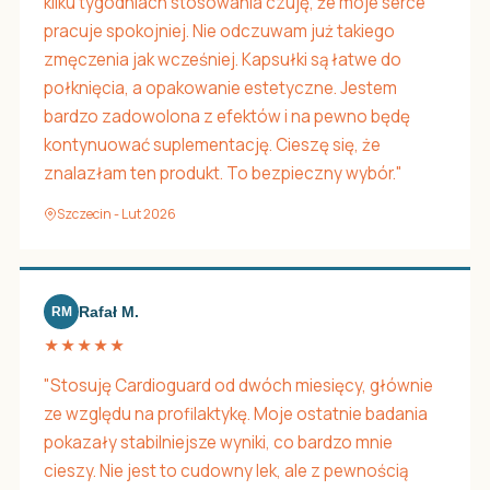
kilku tygodniach stosowania czuję, że moje serce
pracuje spokojniej. Nie odczuwam już takiego
zmęczenia jak wcześniej. Kapsułki są łatwe do
połknięcia, a opakowanie estetyczne. Jestem
bardzo zadowolona z efektów i na pewno będę
kontynuować suplementację. Cieszę się, że
znalazłam ten produkt. To bezpieczny wybór."
Szczecin - Lut 2026
Rafał M.
RM
★★★★★
"Stosuję Cardioguard od dwóch miesięcy, głównie
ze względu na profilaktykę. Moje ostatnie badania
pokazały stabilniejsze wyniki, co bardzo mnie
cieszy. Nie jest to cudowny lek, ale z pewnością