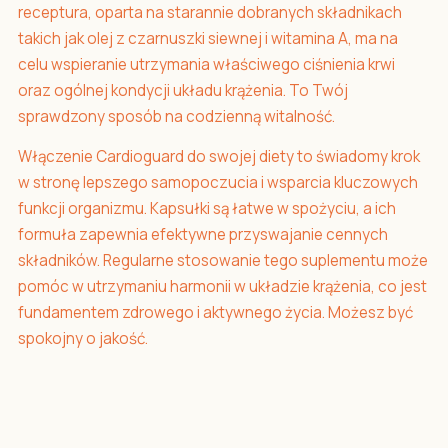
receptura, oparta na starannie dobranych składnikach
takich jak olej z czarnuszki siewnej i witamina A, ma na
celu wspieranie utrzymania właściwego ciśnienia krwi
oraz ogólnej kondycji układu krążenia. To Twój
sprawdzony sposób na codzienną witalność.
Włączenie Cardioguard do swojej diety to świadomy krok
w stronę lepszego samopoczucia i wsparcia kluczowych
funkcji organizmu. Kapsułki są łatwe w spożyciu, a ich
formuła zapewnia efektywne przyswajanie cennych
składników. Regularne stosowanie tego suplementu może
pomóc w utrzymaniu harmonii w układzie krążenia, co jest
fundamentem zdrowego i aktywnego życia. Możesz być
spokojny o jakość.