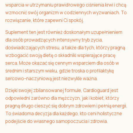
wsparcia w utrzymaniu prawidłowego ciśnienia krwi i chcą
wzmocnić swój organizm w codziennych wyzwaniach. To
rozwiązanie, które zapewni Ci spokój.
Suplement ten jest również doskonałym uzupełnieniem
dla osób prowadzących intensywny tryb życia,
doświadczających stresu, a także dla tych, którzy pragną
wzbogacić swoją dietę o składniki wspierające pracę
serca. Może okazać się cennym wsparciem dla osób w
średnim i starszym wieku, gdzie troska o profilaktykę
sercowo-naczyniową jest niezwykle ważna.
Dzięki swojej zbilansowanej formule, Cardioguard jest
odpowiedni zarówno dla mężczyzn, jak i kobiet, którzy
pragną długo cieszyć się dobrym zdrowiem i pełnią energii.
To świadoma decyzja dla każdego, kto ceni holistyczne
podejście do własnego samopoczucia i zdrowia.