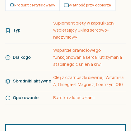
Produkt certyfikowany
Płatność przy odbiorze
Suplement diety w kapsułkach,
Typ
wspierający układ sercowo-
naczyniowy
Wsparcie prawidłowego
Dla kogo
funkcjonowania serca i utrzymania
stabilnego ciśnienia krwi
Olej z czarnuszki siewnej, Witamina
Składniki aktywne
A, Omega-3, Magnez, Koenzym Q10
Opakowanie
Butelka z kapsułkami