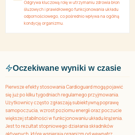
Odgrywa kluczową rolę w utrzymaniu zdrowia błon
śluzowych i prawidłowego funkcjonowania układu
odpornościowego, co pośrednio wpływa na ogólną
kondycję organizmu.
Oczekiwane wyniki w czasie
Pierwsze efekty stosowania Cardioguard mogą pojawić
się już po kilku tygodniach regularnego przyjmowania.
Użytkownicy często zgłaszają subiektywną poprawę
samopoczucia, wzrost poziomu energii oraz poczucie
większej stabilności w funkcjonowaniu układu krążenia.
Jest to rezultat stopniowego działania składników
aktywnych, które wspierają organizm od wewnątrz.