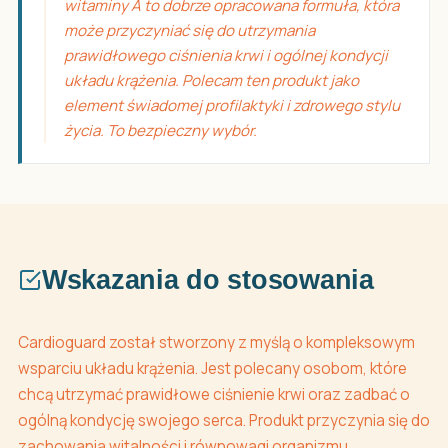
witaminy A to dobrze opracowana formuła, która
może przyczyniać się do utrzymania
prawidłowego ciśnienia krwi i ogólnej kondycji
układu krążenia. Polecam ten produkt jako
element świadomej profilaktyki i zdrowego stylu
życia. To bezpieczny wybór.
Wskazania do stosowania
Cardioguard został stworzony z myślą o kompleksowym
wsparciu układu krążenia. Jest polecany osobom, które
chcą utrzymać prawidłowe ciśnienie krwi oraz zadbać o
ogólną kondycję swojego serca. Produkt przyczynia się do
zachowania witalności i równowagi organizmu,