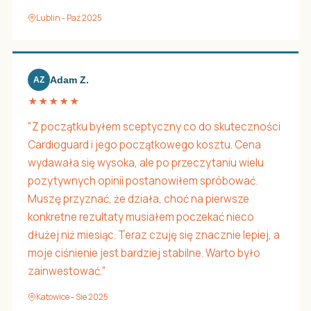
Lublin - Paź 2025
Adam Z.
AZ
★★★★★
"Z początku byłem sceptyczny co do skuteczności
Cardioguard i jego początkowego kosztu. Cena
wydawała się wysoka, ale po przeczytaniu wielu
pozytywnych opinii postanowiłem spróbować.
Muszę przyznać, że działa, choć na pierwsze
konkretne rezultaty musiałem poczekać nieco
dłużej niż miesiąc. Teraz czuję się znacznie lepiej, a
moje ciśnienie jest bardziej stabilne. Warto było
zainwestować."
Katowice - Sie 2025