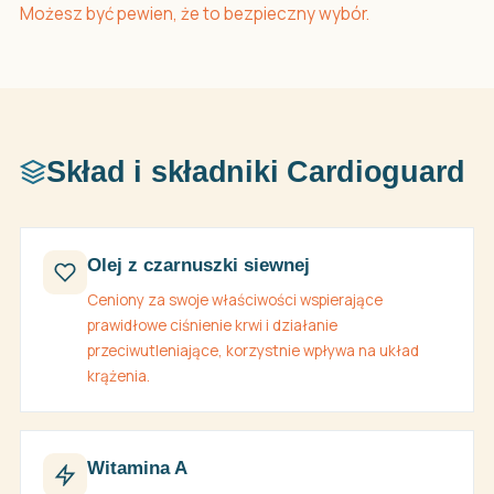
Możesz być pewien, że to bezpieczny wybór.
Skład i składniki Cardioguard
Olej z czarnuszki siewnej
Ceniony za swoje właściwości wspierające
prawidłowe ciśnienie krwi i działanie
przeciwutleniające, korzystnie wpływa na układ
krążenia.
Witamina A