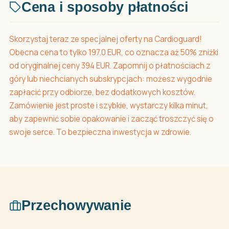
Cena i sposoby płatności
Skorzystaj teraz ze specjalnej oferty na Cardioguard!
Obecna cena to tylko 197.0 EUR, co oznacza aż 50% zniżki
od oryginalnej ceny 394 EUR. Zapomnij o płatnościach z
góry lub niechcianych subskrypcjach: możesz wygodnie
zapłacić przy odbiorze, bez dodatkowych kosztów.
Zamówienie jest proste i szybkie, wystarczy kilka minut,
aby zapewnić sobie opakowanie i zacząć troszczyć się o
swoje serce. To bezpieczna inwestycja w zdrowie.
Przechowywanie