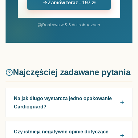
Zamów teraz - 197 zł
Dostawa w 3-5 dni roboczych
Najczęściej zadawane pytania
Na jak długo wystarcza jedno opakowanie
Cardioguard?
Czy istnieją negatywne opinie dotyczące