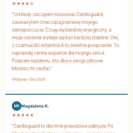
★★★★☆
"Od kiedy zacząłem stosować Cardioguard,
zauważyłem znaczącą poprawę mojego
samopoczucia. Czuję się bardziej energiczny, a
moje ciśnienie wydaje się być bardziej stabilne. Olej
z czarnuszki i witamina A to świetne połączenie. To
naprawdę cenne wsparcie dla mojego serca.
Polecam każdemu, kto dba o swoje zdrowie.
Możesz mi zaufać."
Gdynia - Gru 2025
Magdalena K.
MK
★★★★★
"Cardioguard to dla mnie prawdziwe odkrycie. Po