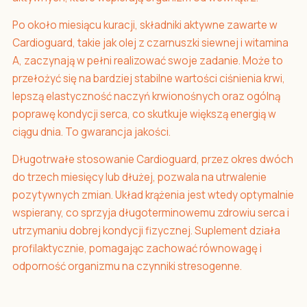
Po około miesiącu kuracji, składniki aktywne zawarte w
Cardioguard, takie jak olej z czarnuszki siewnej i witamina
A, zaczynają w pełni realizować swoje zadanie. Może to
przełożyć się na bardziej stabilne wartości ciśnienia krwi,
lepszą elastyczność naczyń krwionośnych oraz ogólną
poprawę kondycji serca, co skutkuje większą energią w
ciągu dnia. To gwarancja jakości.
Długotrwałe stosowanie Cardioguard, przez okres dwóch
do trzech miesięcy lub dłużej, pozwala na utrwalenie
pozytywnych zmian. Układ krążenia jest wtedy optymalnie
wspierany, co sprzyja długoterminowemu zdrowiu serca i
utrzymaniu dobrej kondycji fizycznej. Suplement działa
profilaktycznie, pomagając zachować równowagę i
odporność organizmu na czynniki stresogenne.