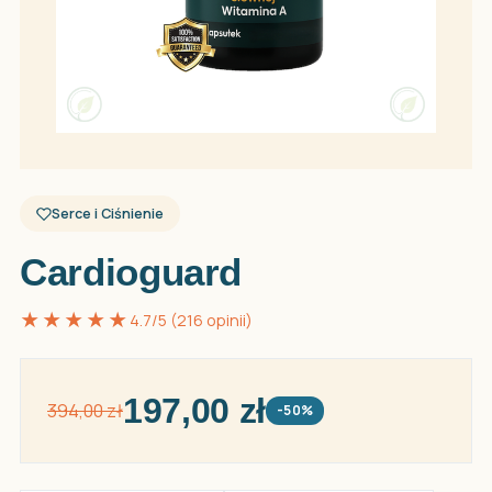
Serce i Ciśnienie
Cardioguard
★★★★★
4.7/5 (216 opinii)
197,00 zł
394,00 zł
-50%