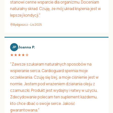
stanowi cenne wsparcie dla organizmu. Doceniam
naturalny skład. Czuję, że mój układ krążenia jest w
lepszej kondycji."
Bydgoszcz - Lis 2025
Joanna P.
JP
★★★★☆
"Zawsze szukałam naturalnych sposobów na
wspieranie serca. Cardioguard spełnia moje
oczekiwania. Czuję się lżej, a moje ciśnienie jest w
normie. Jestem pod wrażeniem działania oleju z
czarnuszki. Produkt jest wydajny i łatwy w użyciu.
Zdecydowanie polecam ten suplement każdemu,
kto chce dbać o swoje serce. Jakość
gwarantowana."