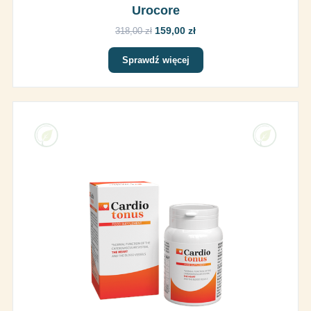
Urocore
159,00 zł
318,00 zł
Sprawdź więcej