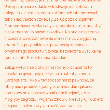
kanałem sprzedaży jest strona internetowa producenta.
Unikaj szukania produktu w tradycyjnych aptekach,
sklepach zielarskich ani na platformach internetowych,
takich jak Amazon czy eBay. Zakup poza oficjalnym
źródłem niesie ryzyko nabycia podróbek, które mogą być
nieskuteczne lub nawet szkodliwe. Na oficjalnej stronie
możesz złożyć zamówienie w kilka minut, z wygodną
płatnością przy odbiorze i pewnością otrzymania
oryginalnego produktu. Szybka i bezpieczna wysyłka na
terenie całej Polski to nasz standard.
Zakup wyłącznie z oficjalnej strony producenta to
absolutna gwarancja otrzymania autentycznego
Cardioguard. Tylko w ten sposób masz pewność, że
otrzymasz produkt zgodny ze standardami jakości,
chroniony przed oszustwami lub imitacjami, które
mogłyby zagrozić Twojemu zdrowiu. Nie ryzykuj: wybierz
bezpieczeństwo i oryginalność, zamawiając