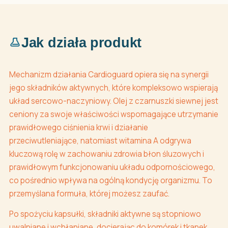
Jak działa produkt
Mechanizm działania Cardioguard opiera się na synergii
jego składników aktywnych, które kompleksowo wspierają
układ sercowo-naczyniowy. Olej z czarnuszki siewnej jest
ceniony za swoje właściwości wspomagające utrzymanie
prawidłowego ciśnienia krwi i działanie
przeciwutleniające, natomiast witamina A odgrywa
kluczową rolę w zachowaniu zdrowia błon śluzowych i
prawidłowym funkcjonowaniu układu odpornościowego,
co pośrednio wpływa na ogólną kondycję organizmu. To
przemyślana formuła, której możesz zaufać.
Po spożyciu kapsułki, składniki aktywne są stopniowo
uwalniane i wchłaniane, docierając do komórek i tkanek.