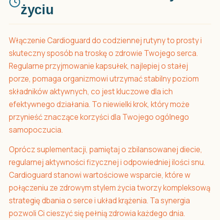
życiu
Włączenie Cardioguard do codziennej rutyny to prosty i
skuteczny sposób na troskę o zdrowie Twojego serca.
Regularne przyjmowanie kapsułek, najlepiej o stałej
porze, pomaga organizmowi utrzymać stabilny poziom
składników aktywnych, co jest kluczowe dla ich
efektywnego działania. To niewielki krok, który może
przynieść znaczące korzyści dla Twojego ogólnego
samopoczucia.
Oprócz suplementacji, pamiętaj o zbilansowanej diecie,
regularnej aktywności fizycznej i odpowiedniej ilości snu.
Cardioguard stanowi wartościowe wsparcie, które w
połączeniu ze zdrowym stylem życia tworzy kompleksową
strategię dbania o serce i układ krążenia. Ta synergia
pozwoli Ci cieszyć się pełnią zdrowia każdego dnia.