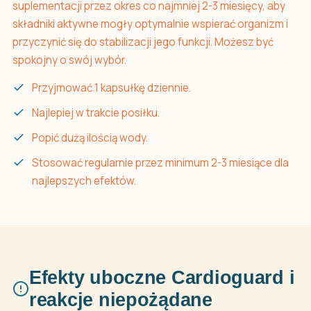
suplementacji przez okres co najmniej 2-3 miesięcy, aby
składniki aktywne mogły optymalnie wspierać organizm i
przyczynić się do stabilizacji jego funkcji. Możesz być
spokojny o swój wybór.
Przyjmować 1 kapsułkę dziennie.
Najlepiej w trakcie posiłku.
Popić dużą ilością wody.
Stosować regularnie przez minimum 2-3 miesiące dla
najlepszych efektów.
Efekty uboczne Cardioguard i
reakcje niepożądane