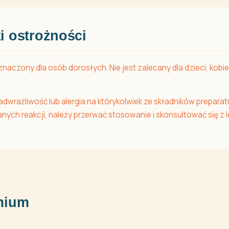
i ostrożności
znaczony dla osób dorosłych. Nie jest zalecany dla dzieci, kobie
ażliwość lub alergia na którykolwiek ze składników preparatu,
ych reakcji, należy przerwać stosowanie i skonsultować się z 
emium