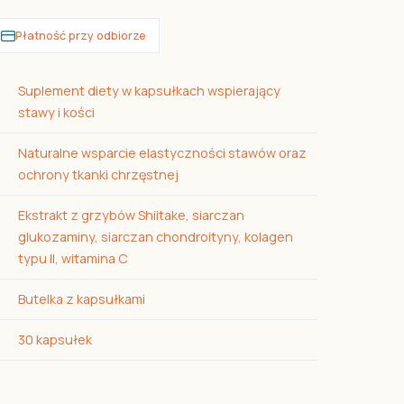
Płatność przy odbiorze
Suplement diety w kapsułkach wspierający
stawy i kości
Naturalne wsparcie elastyczności stawów oraz
ochrony tkanki chrzęstnej
Ekstrakt z grzybów Shiitake, siarczan
glukozaminy, siarczan chondroityny, kolagen
typu II, witamina C
Butelka z kapsułkami
30 kapsułek