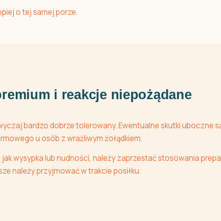
iej o tej samej porze.
premium i reakcje niepożądane
zwyczaj bardzo dobrze tolerowany. Ewentualne skutki uboczne są
karmowego u osób z wrażliwym żołądkiem.
ej jak wysypka lub nudności, należy zaprzestać stosowania prepa
ze należy przyjmować w trakcie posiłku.