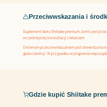
Przeciwwskazania i środk
Suplement diety Shiitake premium Joints jest prze
wcześniejszej konsultacji z lekarzem.
Głównym przeciwwskazaniem jest stwierdzona nadwr
glukozaminy). W przypadku wystąpienia niepożądan
Gdzie kupić Shiitake pr