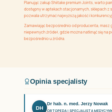
Planując zakup Shiitake premium Joints, warto pa
dostępny w aptekach stacjonarnych, sklepach z s
pozwala utrzymać najwyższą jakość i konkurency
Zamawiając bezpośrednio od producenta, masz g
niepewnych źródeł, gdzie można natknąć się na po
bezpośrednio u źródła.
Opinia specjalisty
Dr hab. n. med. Jerzy Nowak
DH
ORTOPEDA I SPECJALISTA MEDYCYN