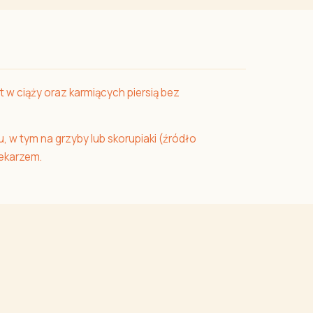
t w ciąży oraz karmiących piersią bez
 w tym na grzyby lub skorupiaki (źródło
lekarzem.