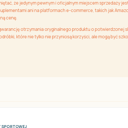
miętać, że jedynym pewnym i oficjalnym miejscem sprzedaży jest
uplementami ani na platformach e-commerce, takich jak Amazon 
jną cenę.
warancję otrzymania oryginalnego produktu o potwierdzonej s
dróbki, które nie tylko nie przyniosą korzyści, ale mogą być s
Y SPORTOWEJ