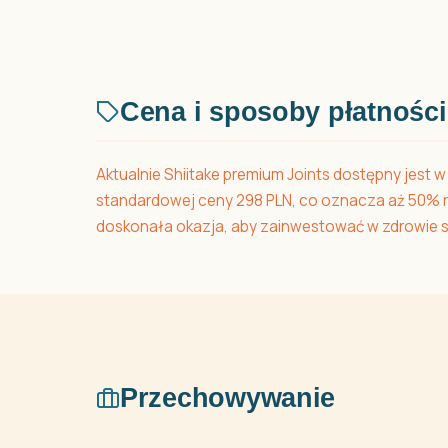
Cena i sposoby płatności
Aktualnie Shiitake premium Joints dostępny jest 
standardowej ceny 298 PLN, co oznacza aż 50% rab
doskonała okazja, aby zainwestować w zdrowie s
Przechowywanie