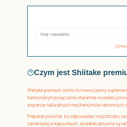
Płat
Czym jest Shiitake prem
Shiitake premium Joints to nowoczesny suplement
harmonijnym połączeniu starannie wyselekcjonow
wsparcie naturalnych mechanizmów obronnych o
Preparat powstał, by odpowiadać na potrzeby o
zamkniętej w kapsułkach, składniki aktywne są ł