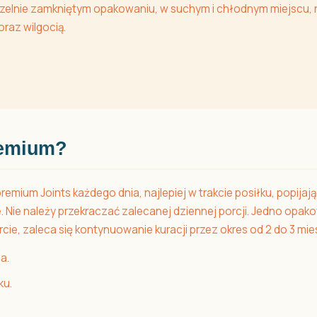
zelnie zamkniętym opakowaniu, w suchym i chłodnym miejscu, n
raz wilgocią.
remium?
premium Joints każdego dnia, najlepiej w trakcie posiłku, popija
. Nie należy przekraczać zalecanej dziennej porcji. Jedno opa
ie, zaleca się kontynuowanie kuracji przez okres od 2 do 3 mie
a.
ku.