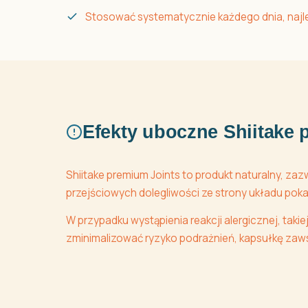
Stosować systematycznie każdego dnia, najlep
Efekty uboczne Shiitake 
Shiitake premium Joints to produkt naturalny, za
przejściowych dolegliwości ze strony układu po
W przypadku wystąpienia reakcji alergicznej, taki
zminimalizować ryzyko podrażnień, kapsułkę zaws