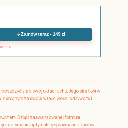
Zamów teraz - 149 zł
ówienia.
oszczyć się o swój układ ruchu. Jego siła tkwi w
e, cenionym za swoje właściwości odżywcze i
 ruchem. Dzięki zaawansowanej formule
cji i utrzymaniu optymalnej sprawności stawów.