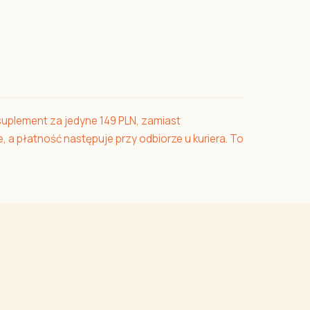
suplement za jedyne 149 PLN, zamiast
 a płatność następuje przy odbiorze u kuriera. To