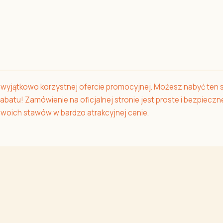
w wyjątkowo korzystnej ofercie promocyjnej. Możesz nabyć ten 
atu! Zamówienie na oficjalnej stronie jest proste i bezpieczne,
woich stawów w bardzo atrakcyjnej cenie.