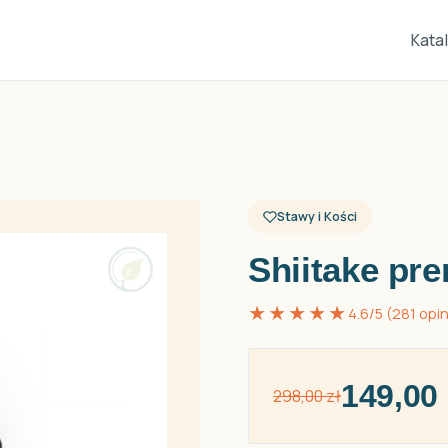
Kata
Stawy i Kości
Shiitake pr
★★★★★
4.6/5 (281 opin
149,00 
298,00 zł