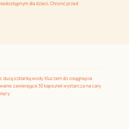
iedostępnym dla dzieci. Chronić przed
jąc dużą szklanką wody. Kluczem do osiągnięcia
kowanie zawierające 30 kapsułek wystarcza na cały
sięcy.