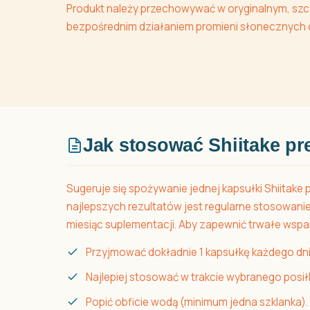
Produkt należy przechowywać w oryginalnym, szc
bezpośrednim działaniem promieni słonecznych o
Jak stosować Shiitake p
Sugeruje się spożywanie jednej kapsułki Shiitake 
najlepszych rezultatów jest regularne stosowanie
miesiąc suplementacji. Aby zapewnić trwałe wsparc
Przyjmować dokładnie 1 kapsułkę każdego dni
Najlepiej stosować w trakcie wybranego posił
Popić obficie wodą (minimum jedna szklanka).