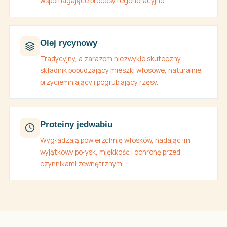
wspomagające procesy regeneracyjne.
Olej rycynowy
Tradycyjny, a zarazem niezwykle skuteczny
składnik pobudzający mieszki włosowe, naturalnie
przyciemniający i pogrubiający rzęsy.
Proteiny jedwabiu
Wygładzają powierzchnię włosków, nadając im
wyjątkowy połysk, miękkość i ochronę przed
czynnikami zewnętrznymi.