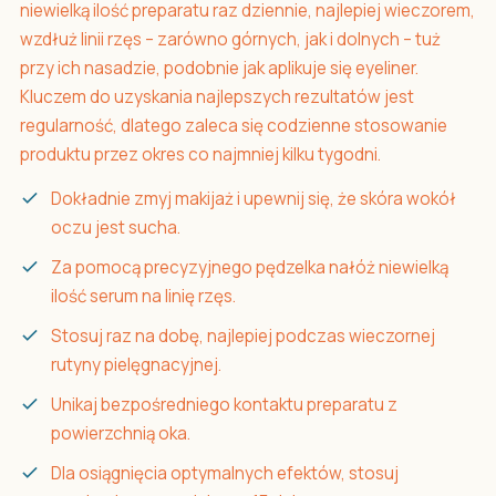
niewielką ilość preparatu raz dziennie, najlepiej wieczorem,
wzdłuż linii rzęs – zarówno górnych, jak i dolnych – tuż
przy ich nasadzie, podobnie jak aplikuje się eyeliner.
Kluczem do uzyskania najlepszych rezultatów jest
regularność, dlatego zaleca się codzienne stosowanie
produktu przez okres co najmniej kilku tygodni.
Dokładnie zmyj makijaż i upewnij się, że skóra wokół
oczu jest sucha.
Za pomocą precyzyjnego pędzelka nałóż niewielką
ilość serum na linię rzęs.
Stosuj raz na dobę, najlepiej podczas wieczornej
rutyny pielęgnacyjnej.
Unikaj bezpośredniego kontaktu preparatu z
powierzchnią oka.
Dla osiągnięcia optymalnych efektów, stosuj