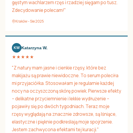
gęstym wachlarzem rzęs i rzadziej sięgam po tusz.
Zdecydowanie polecam!"
Kraków - Sie 2025
Katarzyna W.
KW
★★★★★
"Z natury mam jasne i cienkie rzęsy, które bez
makijażu są prawie niewidoczne. To serum poleciła
mi przyjaciółka. Stosowałam je regularnie każdej
nocy na oczyszczoną skórę powiek. Pierwsze efekty
– delikatne przyciemnienie i lekkie wydłużenie –
pojawiły się po dwóch tygodniach. Teraz moje
rzęsy wyglądają na znacznie zdrowsze, są lśniące,
elastyczne i pięknie podkreślają moje spojrzenie.
Jestem zachwycona efektami tej kuracji."