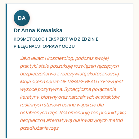
DA
Dr Anna Kowalska
KOSMETOLOG I EKSPERT W DZIEDZINIE
PIELĘGNACJI OPRAWY OCZU
Jako lekarz i kosmetolog, podczas swojej
praktyki stale poszukuję rozwiązań łączących
bezpieczeństwo z rzeczywistą skutecznością.
Moja ocena serum GETSHAPE BEAUTY EYES jest
wysoce pozytywna. Synergiczne połączenie
keratyny, biotyny oraz naturalnych ekstraktów
roślinnych stanowi cenne wsparcie dla
osłabionych rzęs. Rekomenduję ten produkt jako
bezpieczną alternatywę dla inwazyjnych metod
przedłużania rzęs.