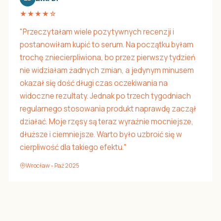
★★★★☆
"Przeczytałam wiele pozytywnych recenzji i
postanowiłam kupić to serum. Na początku byłam
trochę zniecierpliwiona, bo przez pierwszy tydzień
nie widziałam żadnych zmian, a jedynym minusem
okazał się dość długi czas oczekiwania na
widoczne rezultaty. Jednak po trzech tygodniach
regularnego stosowania produkt naprawdę zaczął
działać. Moje rzęsy są teraz wyraźnie mocniejsze,
dłuższe i ciemniejsze. Warto było uzbroić się w
cierpliwość dla takiego efektu."
Wrocław - Paź 2025