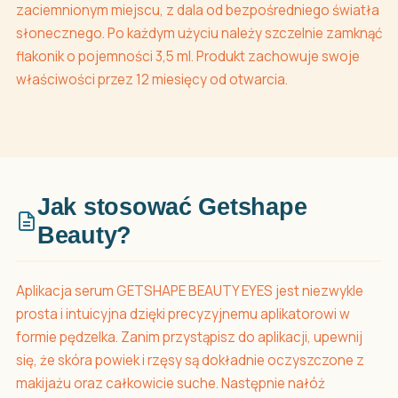
zaciemnionym miejscu, z dala od bezpośredniego światła
słonecznego. Po każdym użyciu należy szczelnie zamknąć
flakonik o pojemności 3,5 ml. Produkt zachowuje swoje
właściwości przez 12 miesięcy od otwarcia.
Jak stosować Getshape
Beauty?
Aplikacja serum GETSHAPE BEAUTY EYES jest niezwykle
prosta i intuicyjna dzięki precyzyjnemu aplikatorowi w
formie pędzelka. Zanim przystąpisz do aplikacji, upewnij
się, że skóra powiek i rzęsy są dokładnie oczyszczone z
makijażu oraz całkowicie suche. Następnie nałóż