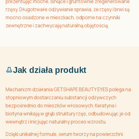
prezentując mocne, lśniące i gruntownie zregenerowane
rzęsy. Długotrwałe odżywianie sprawia, że rzęsy i brwi są
mocno osadzone w mieszkach, odporne na czynniki
zewnętrzne i zachwycają naturalną objętością.
Jak działa produkt
Mechanizm działania GETSHAPE BEAUTY EYES polega na
stopniowym dostarczaniu substancji odżywczych
bezpośrednio do mieszków włosowych. Keratyna i
biotyna wnikają w głąb struktury rzęs, odbudowując je od
wewnątrz i inicjując naturalny proces wzrostu.
Dzięki unikalnej formule, serum tworzy na powierzchni