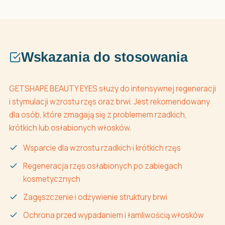
Wskazania do stosowania
GETSHAPE BEAUTY EYES służy do intensywnej regeneracji
i stymulacji wzrostu rzęs oraz brwi. Jest rekomendowany
dla osób, które zmagają się z problemem rzadkich,
krótkich lub osłabionych włosków.
Wsparcie dla wzrostu rzadkich i krótkich rzęs
Regeneracja rzęs osłabionych po zabiegach
kosmetycznych
Zagęszczenie i odżywienie struktury brwi
Ochrona przed wypadaniem i łamliwością włosków