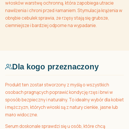
włosków warstwę ochronną, która zapobiega utracie
nawilżenia i chroni przed łamaniem. Stymulacja krążenia w
obrębie cebulek sprawia, że rzęsy stają się grubsze,
ciemniejsze i bardziej odporne na wypadanie.
Dla kogo przeznaczony
Produkt ten został stworzony z myślą o wszystkich
osobach pragnących poprawić kondycję rzęs i brwi w
sposób bezpieczny i naturalny. To idealny wybór dla kobiet
i mężczyzn, których włoski są z natury cienkie, jasne lub
mało widoczne.
Serum doskonale sprawdzi się u osób, które chcą