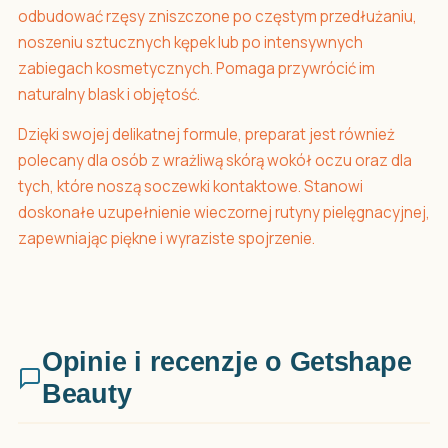
odbudować rzęsy zniszczone po częstym przedłużaniu,
noszeniu sztucznych kępek lub po intensywnych
zabiegach kosmetycznych. Pomaga przywrócić im
naturalny blask i objętość.
Dzięki swojej delikatnej formule, preparat jest również
polecany dla osób z wrażliwą skórą wokół oczu oraz dla
tych, które noszą soczewki kontaktowe. Stanowi
doskonałe uzupełnienie wieczornej rutyny pielęgnacyjnej,
zapewniając piękne i wyraziste spojrzenie.
Opinie i recenzje o Getshape
Beauty