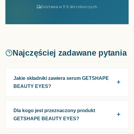
Dostawa w 3-5 dni roboczych
Najczęściej zadawane pytania
Jakie składniki zawiera serum GETSHAPE
BEAUTY EYES?
Dla kogo jest przeznaczony produkt
GETSHAPE BEAUTY EYES?