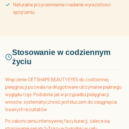
Naturalne przyciemnienie i nadanie wyrazistości
spojrzeniu
Stosowanie w codziennym
życiu
Włączenie GETSHAPE BEAUTY EYES do codziennej
pielęgnacji pozwala na długotrwałe utrzymanie pięknego
wyglądu rzęs. Podobnie jak w przypadku pielęgnacji
włosów, systematyczność jest kluczem do osiągnięcia
trwałych rezultatów.
Po zakończeniu intensywnej fazy kuracji, zaleca się
stosowanie serum 2-3 razy w tygodniu w celu