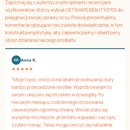
Zapoznaj się z autentycznymi opiniami i recenzjami
użytkowników, którzy wybrali GETSHAPE BEAUTY EYES do
pielęgnacji swojej oprawy oczu. Poniżej prezentujemy
komentarze opisujące rzeczywiste doświadczenia, w tym
konstruktywną krytykę, aby zapewnić pełny i obiektywny
obraz działania naszego produktu.
Anna K.
AK
★★★★★
"Moje rzęsy, zniszczone latami przedłużania, były
bardzo przerzedzone i krótkie. Wypróbowałam to
serum i okazało się strzałem w dziesiątkę. Po
niecałym miesiącu codziennego stosowania
zauważyłam ogromną zmianę. Włoski stały się
wyraźnie mocniejsze, przestały wypadać i zaczęły
szybko rosnąć. Teraz mogę cieszyć się naturalnie