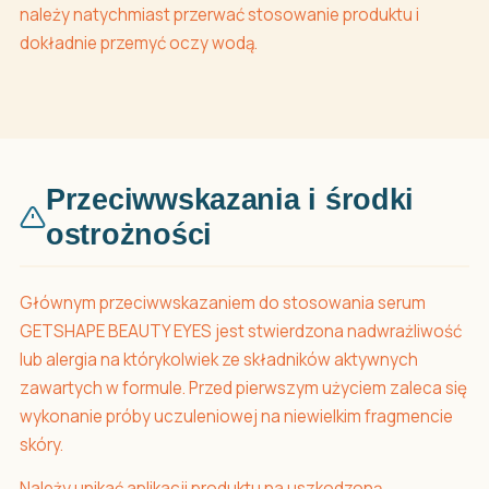
należy natychmiast przerwać stosowanie produktu i
dokładnie przemyć oczy wodą.
Przeciwwskazania i środki
ostrożności
Głównym przeciwwskazaniem do stosowania serum
GETSHAPE BEAUTY EYES jest stwierdzona nadwrażliwość
lub alergia na którykolwiek ze składników aktywnych
zawartych w formule. Przed pierwszym użyciem zaleca się
wykonanie próby uczuleniowej na niewielkim fragmencie
skóry.
Należy unikać aplikacji produktu na uszkodzoną,