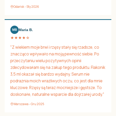
Gdańsk - Sty 2026
Maria B.
MB
★★★★☆
"Z wiekiem moje brwi i rzęsy stały się rzadsze, co
znacząco wpływało na moją pewność siebie. Po
przeczytaniu wielu pozytywnych opinii
zdecydowałam się na zakup tego produktu. Flakonik
3,5 ml okazał się bardzo wydajny. Serum nie
podrażnia moich wrażliwych oczu, co jest dla mnie
kluczowe. Rzęsy są teraz mocniejsze i gęstsze. To
doskonałe, naturalne wsparcie dla dojrzałej urody."
Warszawa - Gru 2025