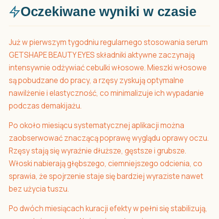
Oczekiwane wyniki w czasie
Już w pierwszym tygodniu regularnego stosowania serum
GETSHAPE BEAUTY EYES składniki aktywne zaczynają
intensywnie odżywiać cebulki włosowe. Mieszki włosowe
są pobudzane do pracy, a rzęsy zyskują optymalne
nawilżenie i elastyczność, co minimalizuje ich wypadanie
podczas demakijażu.
Po około miesiącu systematycznej aplikacji można
zaobserwować znaczącą poprawę wyglądu oprawy oczu.
Rzęsy stają się wyraźnie dłuższe, gęstsze i grubsze.
Włoski nabierają głębszego, ciemniejszego odcienia, co
sprawia, że spojrzenie staje się bardziej wyraziste nawet
bez użycia tuszu.
Po dwóch miesiącach kuracji efekty w pełni się stabilizują,