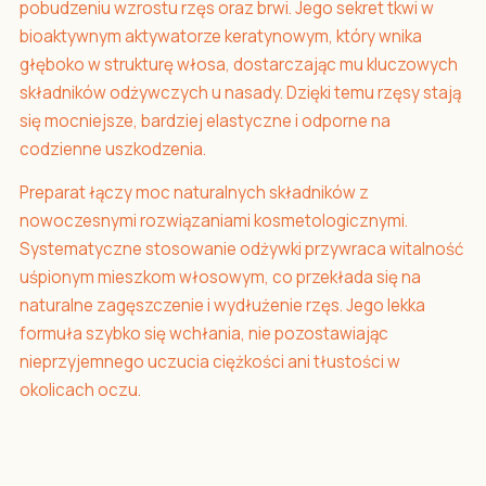
pobudzeniu wzrostu rzęs oraz brwi. Jego sekret tkwi w
bioaktywnym aktywatorze keratynowym, który wnika
głęboko w strukturę włosa, dostarczając mu kluczowych
składników odżywczych u nasady. Dzięki temu rzęsy stają
się mocniejsze, bardziej elastyczne i odporne na
codzienne uszkodzenia.
Preparat łączy moc naturalnych składników z
nowoczesnymi rozwiązaniami kosmetologicznymi.
Systematyczne stosowanie odżywki przywraca witalność
uśpionym mieszkom włosowym, co przekłada się na
naturalne zagęszczenie i wydłużenie rzęs. Jego lekka
formuła szybko się wchłania, nie pozostawiając
nieprzyjemnego uczucia ciężkości ani tłustości w
okolicach oczu.