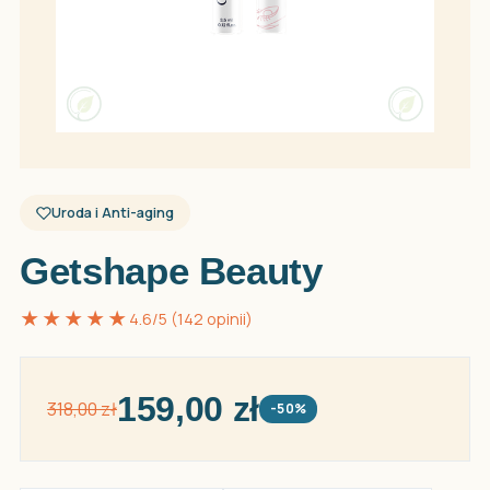
Uroda i Anti-aging
Getshape Beauty
★★★★★
4.6/5 (142 opinii)
159,00 zł
318,00 zł
-50%