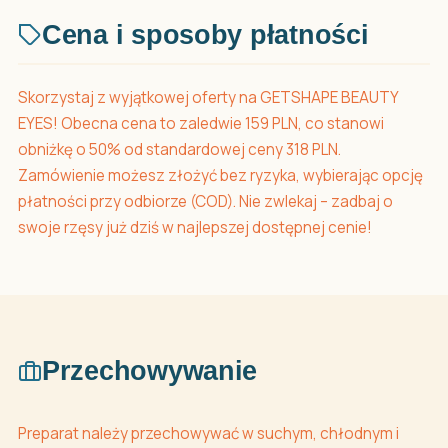
Cena i sposoby płatności
Skorzystaj z wyjątkowej oferty na GETSHAPE BEAUTY
EYES! Obecna cena to zaledwie 159 PLN, co stanowi
obniżkę o 50% od standardowej ceny 318 PLN.
Zamówienie możesz złożyć bez ryzyka, wybierając opcję
płatności przy odbiorze (COD). Nie zwlekaj – zadbaj o
swoje rzęsy już dziś w najlepszej dostępnej cenie!
Przechowywanie
Preparat należy przechowywać w suchym, chłodnym i