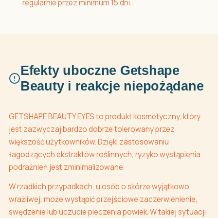
regularnie przez minimum 15 dni.
Efekty uboczne Getshape
Beauty i reakcje niepożądane
GETSHAPE BEAUTY EYES to produkt kosmetyczny, który
jest zazwyczaj bardzo dobrze tolerowany przez
większość użytkowników. Dzięki zastosowaniu
łagodzących ekstraktów roślinnych, ryzyko wystąpienia
podrażnień jest zminimalizowane.
W rzadkich przypadkach, u osób o skórze wyjątkowo
wrażliwej, może wystąpić przejściowe zaczerwienienie,
swędzenie lub uczucie pieczenia powiek. W takiej sytuacji