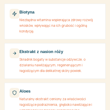
Biotyna
Niezbędna witamina wspierająca zdrowy rozwój
włosków, wpływając na ich grubość i ogólną
kondycję.
Ekstrakt z nasion róży
Składnik bogaty w substancje odżywcze, o
działaniu nawilżającym, regenerującym i
łagodzącym dla delikatnej skóry powiek.
Aloes
Naturalny ekstrakt ceniony za właściwości
łagodzące podrażnienia, głęboko nawilżające i