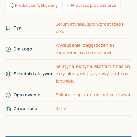
Produkt certyfikowany
Płatność przy odbiorze
Serum stymulujące wzrost rzęs i
Typ
brwi
Wydłużenie, zagęszczenie i
Dla kogo
regeneracja rzęs oraz brwi
Keratyna, biotyna, ekstrakt z nasion
Składniki aktywne
róży, aloes, olej rycynowy, proteiny
jedwabiu
Opakowanie
Flakonik z aplikatorem pędzelkowym
Zawartość
3,5 ml