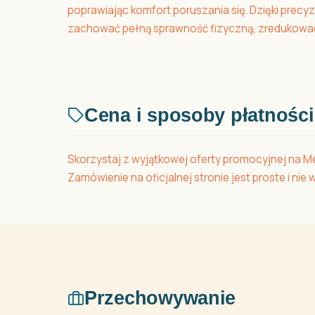
poprawiając komfort poruszania się. Dzięki prec
zachować pełną sprawność fizyczną, zredukować 
Cena i sposoby płatności
Skorzystaj z wyjątkowej oferty promocyjnej na Me
Zamówienie na oficjalnej stronie jest proste i ni
Przechowywanie