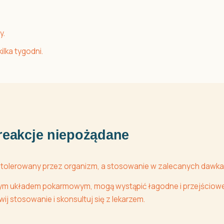
y.
lka tygodni.
 reakcje niepożądane
 tolerowany przez organizm, a stosowanie w zalecanych dawka
ym układem pokarmowym, mogą wystąpić łagodne i przejściowe 
ij stosowanie i skonsultuj się z lekarzem.