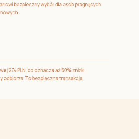
 stanowi bezpieczny wybór dla osób pragnących
uchowych.
wej 274 PLN, co oznacza aż 50% zniżki.
zy odbiorze. To bezpieczna transakcja.