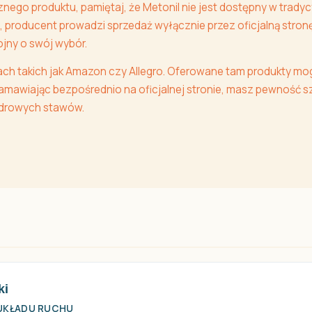
ego produktu, pamiętaj, że Metonil nie jest dostępny w tradycy
i, producent prowadzi sprzedaż wyłącznie przez oficjalną stro
jny o swój wybór.
ach takich jak Amazon czy Allegro. Oferowane tam produkty mo
amawiając bezpośrednio na oficjalnej stronie, masz pewność szy
zdrowych stawów.
ki
 UKŁADU RUCHU