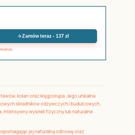
Zamów teraz - 137 zł
ówienia.
tawów, kolan oraz kręgosłupa. Jego unikalna
czowych składników odżywczych i budulcowych,
 intensywny wysiłek fizyczny lub naturalne
 wspomagając jej naturalną odnowę oraz