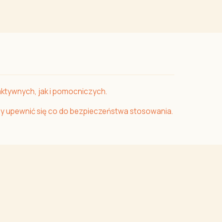
aktywnych, jak i pomocniczych.
aby upewnić się co do bezpieczeństwa stosowania.