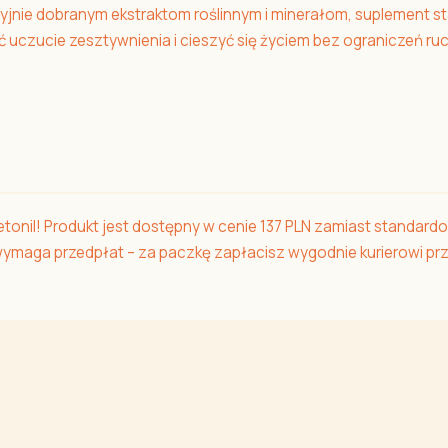
yzyjnie dobranym ekstraktom roślinnym i minerałom, suplement
uczucie zesztywnienia i cieszyć się życiem bez ograniczeń r
tonil! Produkt jest dostępny w cenie 137 PLN zamiast standardo
e wymaga przedpłat – za paczkę zapłacisz wygodnie kurierowi pr