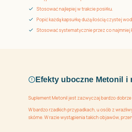
Stosować najlepiej w trakcie posiłku.
Popić każdą kapsułkę dużą ilością czystej wod
Stosować systematycznie przez co najmniej ki
Efekty uboczne Metonil i
Suplement Metonil jest zazwyczaj bardzo dobrze
W bardzo rzadkich przypadkach, u osób z wrażliw
skórne. W razie wystąpienia takich objawów, przerw