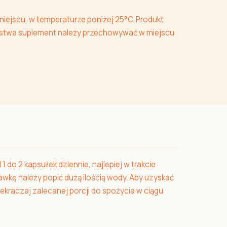
iejscu, w temperaturze poniżej 25°C. Produkt
eństwa suplement należy przechowywać w miejscu
do 2 kapsułek dziennie, najlepiej w trakcie
wkę należy popić dużą ilością wody. Aby uzyskać
rzekraczaj zalecanej porcji do spożycia w ciągu