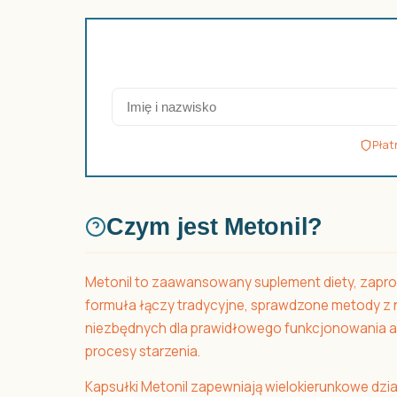
Płat
Czym jest Metonil?
Metonil to zaawansowany suplement diety, zapro
formuła łączy tradycyjne, sprawdzone metody z
niezbędnych dla prawidłowego funkcjonowania apa
procesy starzenia.
Kapsułki Metonil zapewniają wielokierunkowe dz