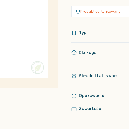
Produkt certyfikowany
Typ
Dla kogo
Składniki aktywne
Opakowanie
Zawartość