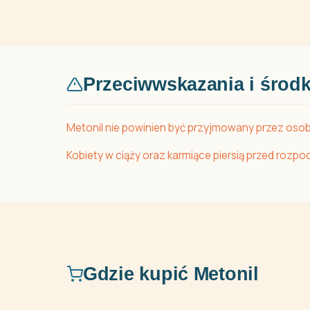
Przeciwwskazania i środk
Metonil nie powinien być przyjmowany przez osob
Kobiety w ciąży oraz karmiące piersią przed roz
Gdzie kupić Metonil