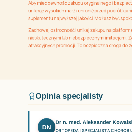
Aby mieć pewność zakupu oryginalnego i bezpieczn
uniknąć wysokich marż i chronić przed podróbkam
suplementu najwyższej jakości. Możesz być spoko
Zachowaj ostrożność i unikaj zakupu na platform
nieskutecznymi lub niebezpiecznymi imitacjami. Z
atrakcyjnych promocji. To bezpieczna droga do 
Opinia specjalisty
Dr n. med. Aleksander Kowals
DN
ORTOPEDA I SPECJALISTA CHORÓB