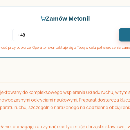
Zamów Metonil
ność przy odbiorze. Operator skontaktuje się z Tobą w celu potwierdzenia zam
jektowany do kompleksowego wspierania układu ruchu, w tym s
 nowoczesnymi odkryciami naukowymi. Preparat dostarcza klu
ratu ruchu, szczególnie narażonego na codzienne obciążenia,
iałanie, pomagając utrzymać elastyczność chrząstki stawowej,