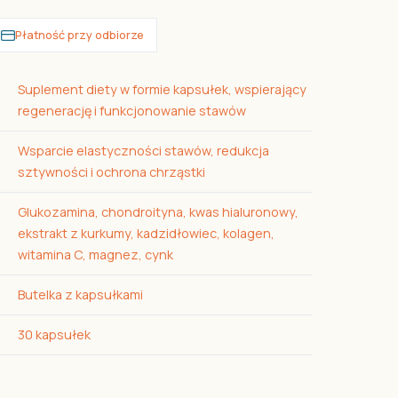
Płatność przy odbiorze
Suplement diety w formie kapsułek, wspierający
regenerację i funkcjonowanie stawów
Wsparcie elastyczności stawów, redukcja
sztywności i ochrona chrząstki
Glukozamina, chondroityna, kwas hialuronowy,
ekstrakt z kurkumy, kadzidłowiec, kolagen,
witamina C, magnez, cynk
Butelka z kapsułkami
30 kapsułek