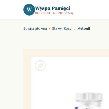
Wyspa Pamięci
W
HISTORIE, KTÓRE ŻYJĄ
Strona główna
/
Stawy i Kości
/
Metonil