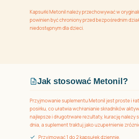
Kapsułki Metonil należy przechowywać w oryginal
powinien być chroniony przed bezpośrednim dzia
niedostępnym dla dzieci.
Jak stosować Metonil?
Przyjmowanie suplementu Metonil jest proste i łat
posiłku, co ułatwia wchłanianie składników akty
najlepsze i długotrwałe rezultaty, kurację należy 
dnia, a suplement traktuj jako uzupełnienie zróżn
Przyjmować 1 do 2 kapsułek dziennie.