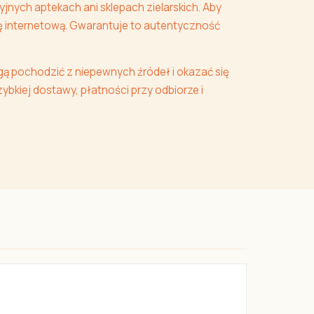
jnych aptekach ani sklepach zielarskich. Aby
nę internetową. Gwarantuje to autentyczność
gą pochodzić z niepewnych źródeł i okazać się
bkiej dostawy, płatności przy odbiorze i