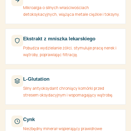
Mikroalga o silnych właściwościach
detoksykacyjnych, wiążąca metale ciężkie i toksyny.
Ekstrakt z mniszka lekarskiego
Pobudza wydzielanie żółci, stymuluje pracę nerek i
wątroby, poprawiając filtrację.
L-Glutation
Silny antyoksydant chroniący komórki przed
stresem oksydacyjnym i wspomagający wątrobę.
Cynk
Niezbędny minerał wspierający prawidłowe