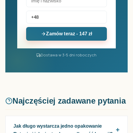
Zamów teraz - 147 zł
Dostawa w 3-5 dni roboczych
Najczęściej zadawane pytania
Jak długo wystarcza jedno opakowanie