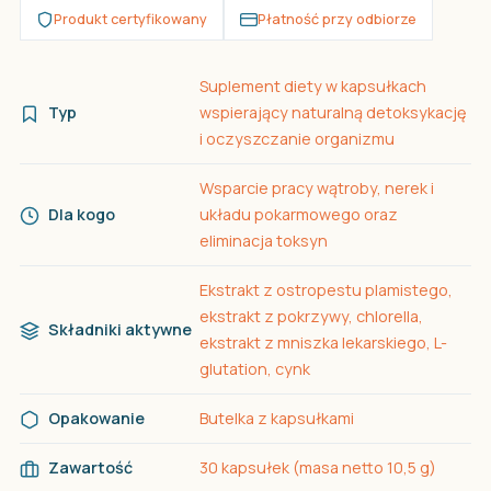
Produkt certyfikowany
Płatność przy odbiorze
Suplement diety w kapsułkach
Typ
wspierający naturalną detoksykację
i oczyszczanie organizmu
Wsparcie pracy wątroby, nerek i
Dla kogo
układu pokarmowego oraz
eliminacja toksyn
Ekstrakt z ostropestu plamistego,
ekstrakt z pokrzywy, chlorella,
Składniki aktywne
ekstrakt z mniszka lekarskiego, L-
glutation, cynk
Opakowanie
Butelka z kapsułkami
Zawartość
30 kapsułek (masa netto 10,5 g)