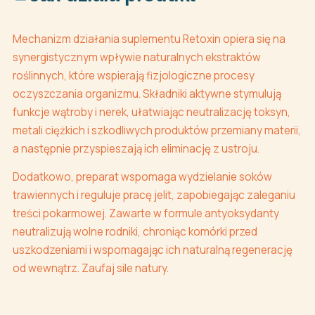
Mechanizm działania suplementu Retoxin opiera się na
synergistycznym wpływie naturalnych ekstraktów
roślinnych, które wspierają fizjologiczne procesy
oczyszczania organizmu. Składniki aktywne stymulują
funkcje wątroby i nerek, ułatwiając neutralizację toksyn,
metali ciężkich i szkodliwych produktów przemiany materii,
a następnie przyspieszają ich eliminację z ustroju.
Dodatkowo, preparat wspomaga wydzielanie soków
trawiennych i reguluje pracę jelit, zapobiegając zaleganiu
treści pokarmowej. Zawarte w formule antyoksydanty
neutralizują wolne rodniki, chroniąc komórki przed
uszkodzeniami i wspomagając ich naturalną regenerację
od wewnątrz. Zaufaj sile natury.