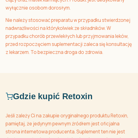
wyłącznie osobom dorosłym.
Nie należy stosować preparatu w przypadku stwierdzonej
nadwrażliwości na którykolwiek ze składników. W
przypadku chorób przewlekłych lub przyjmowania leków,
przed rozpoczęciem suplementacji zaleca się konsultację
z lekarzem. To bezpieczna droga do zdrowia.
Gdzie kupić Retoxin
Jeśli zależy Ci na zakupie oryginalnego produktu Retoxin,
pamiętaj, że jedynym pewnym źródłem jest oficjalna
strona internetowa producenta. Suplement ten nie jest