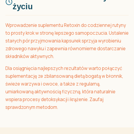
życiu
Wprowadzenie suplementu Retoxin do codziennej rutyny
to prosty krok w stronę lepszego samopoczucia. Ustalenie
stałych pór przyjmowania kapsułek sprzyja wyrobieniu
zdrowego nawyku i zapewnia równomierne dostarczanie
składników aktywnych.
Dla osiągnięcia najlepszych rezultatów warto połączyć
suplementację ze zbilansowaną dietą bogatą w błonnik,
świeże warzywa i owoce, a także z regularną,
umiarkowaną aktywnością fizyczną, która naturalnie
wspiera procesy detoksykacji i krążenie. Zaufaj
sprawdzonym metodom.