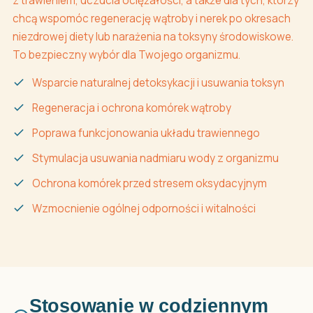
z trawieniem, uczucia ociężałości, a także dla tych, którzy
chcą wspomóc regenerację wątroby i nerek po okresach
niezdrowej diety lub narażenia na toksyny środowiskowe.
To bezpieczny wybór dla Twojego organizmu.
Wsparcie naturalnej detoksykacji i usuwania toksyn
Regeneracja i ochrona komórek wątroby
Poprawa funkcjonowania układu trawiennego
Stymulacja usuwania nadmiaru wody z organizmu
Ochrona komórek przed stresem oksydacyjnym
Wzmocnienie ogólnej odporności i witalności
Stosowanie w codziennym