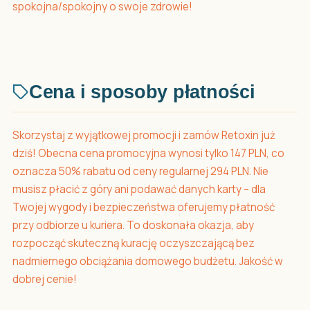
spokojna/spokojny o swoje zdrowie!
Cena i sposoby płatności
Skorzystaj z wyjątkowej promocji i zamów Retoxin już
dziś! Obecna cena promocyjna wynosi tylko 147 PLN, co
oznacza 50% rabatu od ceny regularnej 294 PLN. Nie
musisz płacić z góry ani podawać danych karty – dla
Twojej wygody i bezpieczeństwa oferujemy płatność
przy odbiorze u kuriera. To doskonała okazja, aby
rozpocząć skuteczną kurację oczyszczającą bez
nadmiernego obciążania domowego budżetu. Jakość w
dobrej cenie!