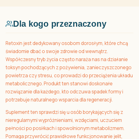
Dla kogo przeznaczony
Retoxin jest dedykowany osobom dorosłym, które chcą
świadomie dbać o swoje zdrowie od wewnątrz.
Współczesny tryb życia często naraża nas na działanie
toksyn pochodzących z pożywienia, zanieczyszczonego
powietrza czy stresu, co prowadzi do przeciążenia układu
metabolicznego. Produkt ten stanowi doskonałe
rozwiązanie dla każdego, kto odczuwa spadek formy i
potrzebuje naturalnego wsparcia dla regeneracji.
Suplement ten sprawdzi się u osób borykających się z
nieregularnymi wypróżnieniami, wzdęciami, uczuciem
pełności po posiłkach i spowolnionym metabolizmem.
Pomaga przywrócić prawidłowe funkcjonowanie jelit,