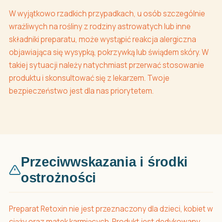
W wyjątkowo rzadkich przypadkach, u osób szczególnie
wrażliwych na rośliny z rodziny astrowatych lub inne
składniki preparatu, może wystąpić reakcja alergiczna
objawiająca się wysypką, pokrzywką lub świądem skóry. W
takiej sytuacji należy natychmiast przerwać stosowanie
produktu i skonsultować się z lekarzem. Twoje
bezpieczeństwo jest dla nas priorytetem.
Przeciwwskazania i środki
ostrożności
Preparat Retoxin nie jest przeznaczony dla dzieci, kobiet w
ciąży oraz matek karmiących. Produkt jest dedykowany