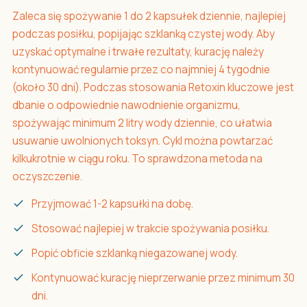
Zaleca się spożywanie 1 do 2 kapsułek dziennie, najlepiej
podczas posiłku, popijając szklanką czystej wody. Aby
uzyskać optymalne i trwałe rezultaty, kurację należy
kontynuować regularnie przez co najmniej 4 tygodnie
(około 30 dni). Podczas stosowania Retoxin kluczowe jest
dbanie o odpowiednie nawodnienie organizmu,
spożywając minimum 2 litry wody dziennie, co ułatwia
usuwanie uwolnionych toksyn. Cykl można powtarzać
kilkukrotnie w ciągu roku. To sprawdzona metoda na
oczyszczenie.
Przyjmować 1-2 kapsułki na dobę.
Stosować najlepiej w trakcie spożywania posiłku.
Popić obficie szklanką niegazowanej wody.
Kontynuować kurację nieprzerwanie przez minimum 30
dni.