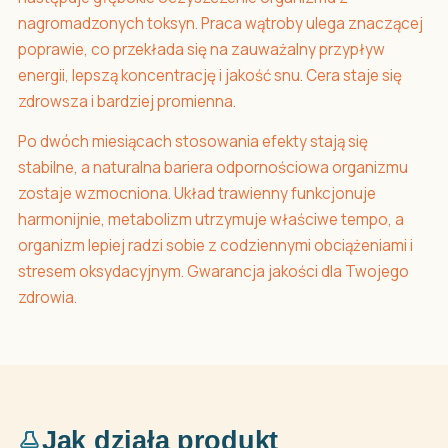
nagromadzonych toksyn. Praca wątroby ulega znaczącej
poprawie, co przekłada się na zauważalny przypływ
energii, lepszą koncentrację i jakość snu. Cera staje się
zdrowsza i bardziej promienna.
Po dwóch miesiącach stosowania efekty stają się
stabilne, a naturalna bariera odpornościowa organizmu
zostaje wzmocniona. Układ trawienny funkcjonuje
harmonijnie, metabolizm utrzymuje właściwe tempo, a
organizm lepiej radzi sobie z codziennymi obciążeniami i
stresem oksydacyjnym. Gwarancja jakości dla Twojego
zdrowia.
Jak działa produkt