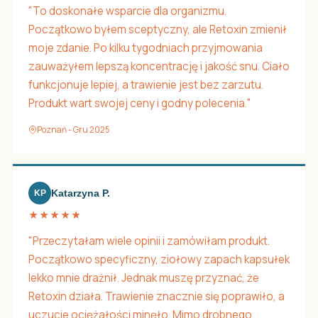
"To doskonałe wsparcie dla organizmu.
Początkowo byłem sceptyczny, ale Retoxin zmienił
moje zdanie. Po kilku tygodniach przyjmowania
zauważyłem lepszą koncentrację i jakość snu. Ciało
funkcjonuje lepiej, a trawienie jest bez zarzutu.
Produkt wart swojej ceny i godny polecenia."
Poznań - Gru 2025
Katarzyna P.
KP
★★★★★
"Przeczytałam wiele opinii i zamówiłam produkt.
Początkowo specyficzny, ziołowy zapach kapsułek
lekko mnie drażnił. Jednak muszę przyznać, że
Retoxin działa. Trawienie znacznie się poprawiło, a
uczucie ociężałości minęło. Mimo drobnego