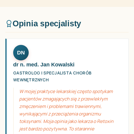
Opinia specjalisty
DN
dr n. med. Jan Kowalski
GASTROLOG I SPECJALISTA CHORÓB
WEWNĘTRZNYCH
W mojej praktyce lekarskiej często spotykam
pacjentów zmagających się z przewlekłym
zmęczeniem i problemami trawiennymi,
wynikającymi z przeciążenia organizmu
toksynami. Moja opinia jako lekarza o Retoxin
jest bardzo pozytywna. To starannie