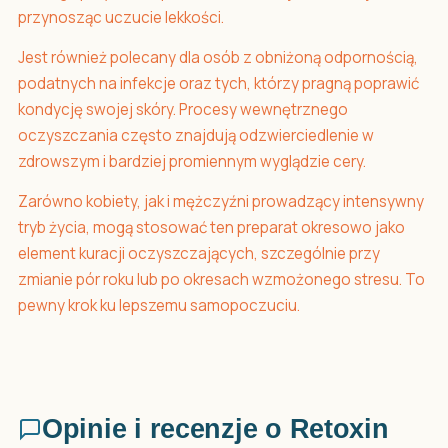
przynosząc uczucie lekkości.
Jest również polecany dla osób z obniżoną odpornością,
podatnych na infekcje oraz tych, którzy pragną poprawić
kondycję swojej skóry. Procesy wewnętrznego
oczyszczania często znajdują odzwierciedlenie w
zdrowszym i bardziej promiennym wyglądzie cery.
Zarówno kobiety, jak i mężczyźni prowadzący intensywny
tryb życia, mogą stosować ten preparat okresowo jako
element kuracji oczyszczających, szczególnie przy
zmianie pór roku lub po okresach wzmożonego stresu. To
pewny krok ku lepszemu samopoczuciu.
Opinie i recenzje o Retoxin