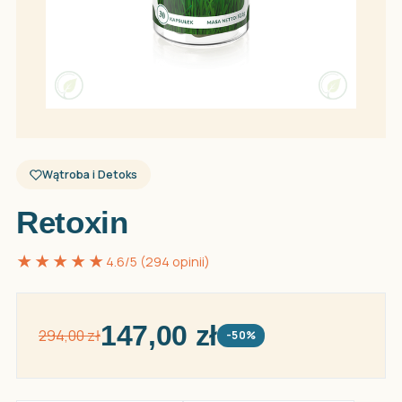
Wątroba i Detoks
Retoxin
★★★★★
4.6/5 (294 opinii)
147,00 zł
294,00 zł
-50%