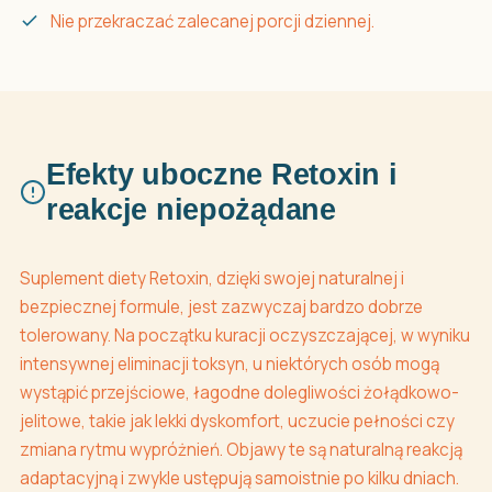
Nie przekraczać zalecanej porcji dziennej.
Efekty uboczne Retoxin i
reakcje niepożądane
Suplement diety Retoxin, dzięki swojej naturalnej i
bezpiecznej formule, jest zazwyczaj bardzo dobrze
tolerowany. Na początku kuracji oczyszczającej, w wyniku
intensywnej eliminacji toksyn, u niektórych osób mogą
wystąpić przejściowe, łagodne dolegliwości żołądkowo-
jelitowe, takie jak lekki dyskomfort, uczucie pełności czy
zmiana rytmu wypróżnień. Objawy te są naturalną reakcją
adaptacyjną i zwykle ustępują samoistnie po kilku dniach.