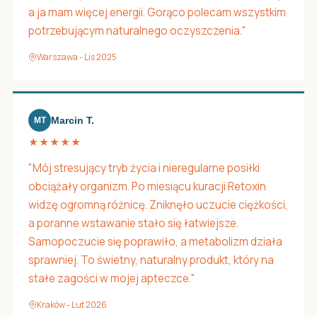
a ja mam więcej energii. Gorąco polecam wszystkim
potrzebującym naturalnego oczyszczenia."
Warszawa - Lis 2025
Marcin T.
MT
★★★★★
"Mój stresujący tryb życia i nieregularne posiłki
obciążały organizm. Po miesiącu kuracji Retoxin
widzę ogromną różnicę. Zniknęło uczucie ciężkości,
a poranne wstawanie stało się łatwiejsze.
Samopoczucie się poprawiło, a metabolizm działa
sprawniej. To świetny, naturalny produkt, który na
stałe zagości w mojej apteczce."
Kraków - Lut 2026