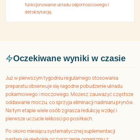
funkcjonowanie układu odpornościowego i
detoksykację.
Oczekiwane wyniki w czasie
Już w pierwszym tygodniu regularnego stosowania
preparatu obserwuje się łagodne pobudzenie układu
pokarmowego i moczowego. Możesz zauważyć częstsze
oddawanie moczu, co sprzyja eliminacji nadmiaru płynów.
Na tym etapie wiele osób zgłasza redukcję wzdęć i
pierwsze uczucie lekkości po posiłkach.
Po około miesiącu systematycznej suplementacji
następuje głębokie oczyszczenie organizmu z