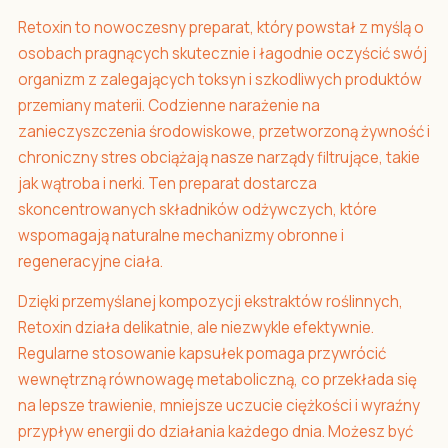
Retoxin to nowoczesny preparat, który powstał z myślą o
osobach pragnących skutecznie i łagodnie oczyścić swój
organizm z zalegających toksyn i szkodliwych produktów
przemiany materii. Codzienne narażenie na
zanieczyszczenia środowiskowe, przetworzoną żywność i
chroniczny stres obciążają nasze narządy filtrujące, takie
jak wątroba i nerki. Ten preparat dostarcza
skoncentrowanych składników odżywczych, które
wspomagają naturalne mechanizmy obronne i
regeneracyjne ciała.
Dzięki przemyślanej kompozycji ekstraktów roślinnych,
Retoxin działa delikatnie, ale niezwykle efektywnie.
Regularne stosowanie kapsułek pomaga przywrócić
wewnętrzną równowagę metaboliczną, co przekłada się
na lepsze trawienie, mniejsze uczucie ciężkości i wyraźny
przypływ energii do działania każdego dnia. Możesz być