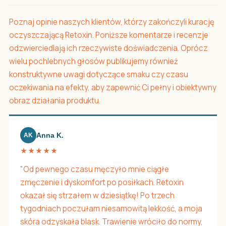
Poznaj opinie naszych klientów, którzy zakończyli kurację
oczyszczającą Retoxin. Poniższe komentarze i recenzje
odzwierciedlają ich rzeczywiste doświadczenia. Oprócz
wielu pochlebnych głosów publikujemy również
konstruktywne uwagi dotyczące smaku czy czasu
oczekiwania na efekty, aby zapewnić Ci pełny i obiektywny
obraz działania produktu.
Anna K.
AK
★★★★★
"Od pewnego czasu męczyło mnie ciągłe
zmęczenie i dyskomfort po posiłkach. Retoxin
okazał się strzałem w dziesiątkę! Po trzech
tygodniach poczułam niesamowitą lekkość, a moja
skóra odzyskała blask. Trawienie wróciło do normy,