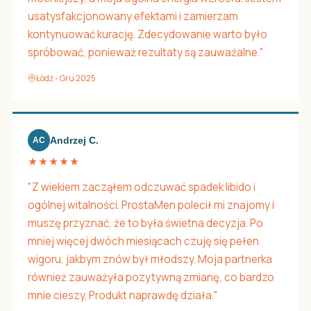
usatysfakcjonowany efektami i zamierzam
kontynuować kurację. Zdecydowanie warto było
spróbować, ponieważ rezultaty są zauważalne."
Łódź - Gru 2025
Andrzej C.
AC
★★★★★
"Z wiekiem zacząłem odczuwać spadek libido i
ogólnej witalności. ProstaMen polecił mi znajomy i
muszę przyznać, że to była świetna decyzja. Po
mniej więcej dwóch miesiącach czuję się pełen
wigoru, jakbym znów był młodszy. Moja partnerka
również zauważyła pozytywną zmianę, co bardzo
mnie cieszy. Produkt naprawdę działa."