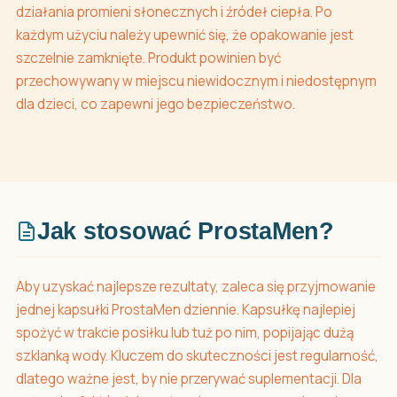
działania promieni słonecznych i źródeł ciepła. Po
każdym użyciu należy upewnić się, że opakowanie jest
szczelnie zamknięte. Produkt powinien być
przechowywany w miejscu niewidocznym i niedostępnym
dla dzieci, co zapewni jego bezpieczeństwo.
Jak stosować ProstaMen?
Aby uzyskać najlepsze rezultaty, zaleca się przyjmowanie
jednej kapsułki ProstaMen dziennie. Kapsułkę najlepiej
spożyć w trakcie posiłku lub tuż po nim, popijając dużą
szklanką wody. Kluczem do skuteczności jest regularność,
dlatego ważne jest, by nie przerywać suplementacji. Dla