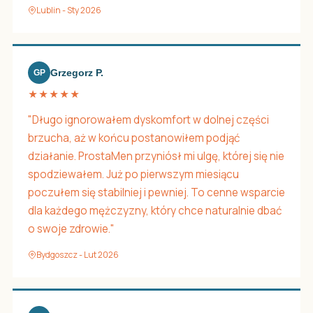
Lublin - Sty 2026
Grzegorz P.
GP
★★★★★
"Długo ignorowałem dyskomfort w dolnej części
brzucha, aż w końcu postanowiłem podjąć
działanie. ProstaMen przyniósł mi ulgę, której się nie
spodziewałem. Już po pierwszym miesiącu
poczułem się stabilniej i pewniej. To cenne wsparcie
dla każdego mężczyzny, który chce naturalnie dbać
o swoje zdrowie."
Bydgoszcz - Lut 2026