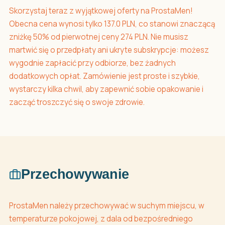
Skorzystaj teraz z wyjątkowej oferty na ProstaMen!
Obecna cena wynosi tylko 137.0 PLN, co stanowi znaczącą
zniżkę 50% od pierwotnej ceny 274 PLN. Nie musisz
martwić się o przedpłaty ani ukryte subskrypcje: możesz
wygodnie zapłacić przy odbiorze, bez żadnych
dodatkowych opłat. Zamówienie jest proste i szybkie,
wystarczy kilka chwil, aby zapewnić sobie opakowanie i
zacząć troszczyć się o swoje zdrowie.
Przechowywanie
ProstaMen należy przechowywać w suchym miejscu, w
temperaturze pokojowej, z dala od bezpośredniego