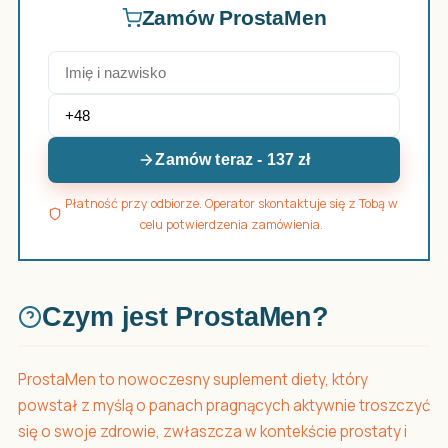
Zamów ProstaMen
Zamów teraz - 137 zł
Płatność przy odbiorze. Operator skontaktuje się z Tobą w
celu potwierdzenia zamówienia.
Czym jest ProstaMen?
ProstaMen to nowoczesny suplement diety, który
powstał z myślą o panach pragnących aktywnie troszczyć
się o swoje zdrowie, zwłaszcza w kontekście prostaty i