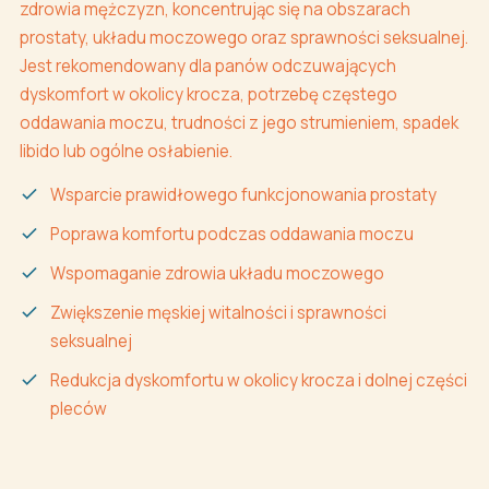
zdrowia mężczyzn, koncentrując się na obszarach
prostaty, układu moczowego oraz sprawności seksualnej.
Jest rekomendowany dla panów odczuwających
dyskomfort w okolicy krocza, potrzebę częstego
oddawania moczu, trudności z jego strumieniem, spadek
libido lub ogólne osłabienie.
Wsparcie prawidłowego funkcjonowania prostaty
Poprawa komfortu podczas oddawania moczu
Wspomaganie zdrowia układu moczowego
Zwiększenie męskiej witalności i sprawności
seksualnej
Redukcja dyskomfortu w okolicy krocza i dolnej części
pleców