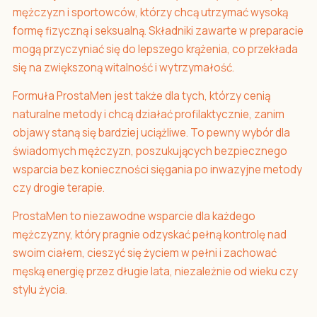
mężczyzn i sportowców, którzy chcą utrzymać wysoką
formę fizyczną i seksualną. Składniki zawarte w preparacie
mogą przyczyniać się do lepszego krążenia, co przekłada
się na zwiększoną witalność i wytrzymałość.
Formuła ProstaMen jest także dla tych, którzy cenią
naturalne metody i chcą działać profilaktycznie, zanim
objawy staną się bardziej uciążliwe. To pewny wybór dla
świadomych mężczyzn, poszukujących bezpiecznego
wsparcia bez konieczności sięgania po inwazyjne metody
czy drogie terapie.
ProstaMen to niezawodne wsparcie dla każdego
mężczyzny, który pragnie odzyskać pełną kontrolę nad
swoim ciałem, cieszyć się życiem w pełni i zachować
męską energię przez długie lata, niezależnie od wieku czy
stylu życia.