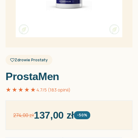
Zdrowie Prostaty
ProstaMen
★★★★★
4.7/5 (183 opinii)
137,00 zł
274,00 zł
-50%