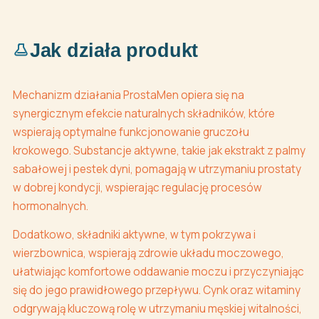
Jak działa produkt
Mechanizm działania ProstaMen opiera się na
synergicznym efekcie naturalnych składników, które
wspierają optymalne funkcjonowanie gruczołu
krokowego. Substancje aktywne, takie jak ekstrakt z palmy
sabałowej i pestek dyni, pomagają w utrzymaniu prostaty
w dobrej kondycji, wspierając regulację procesów
hormonalnych.
Dodatkowo, składniki aktywne, w tym pokrzywa i
wierzbownica, wspierają zdrowie układu moczowego,
ułatwiając komfortowe oddawanie moczu i przyczyniając
się do jego prawidłowego przepływu. Cynk oraz witaminy
odgrywają kluczową rolę w utrzymaniu męskiej witalności,