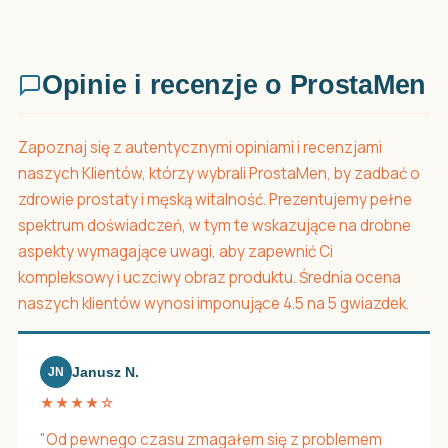
Opinie i recenzje o ProstaMen
Zapoznaj się z autentycznymi opiniami i recenzjami
naszych Klientów, którzy wybrali ProstaMen, by zadbać o
zdrowie prostaty i męską witalność. Prezentujemy pełne
spektrum doświadczeń, w tym te wskazujące na drobne
aspekty wymagające uwagi, aby zapewnić Ci
kompleksowy i uczciwy obraz produktu. Średnia ocena
naszych klientów wynosi imponujące 4.5 na 5 gwiazdek.
Janusz N.
JN
★★★★☆
"Od pewnego czasu zmagałem się z problemem