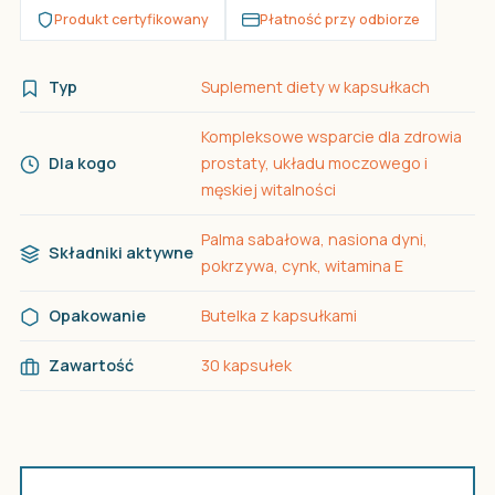
Produkt certyfikowany
Płatność przy odbiorze
Typ
Suplement diety w kapsułkach
Kompleksowe wsparcie dla zdrowia
Dla kogo
prostaty, układu moczowego i
męskiej witalności
Palma sabałowa, nasiona dyni,
Składniki aktywne
pokrzywa, cynk, witamina E
Opakowanie
Butelka z kapsułkami
Zawartość
30 kapsułek