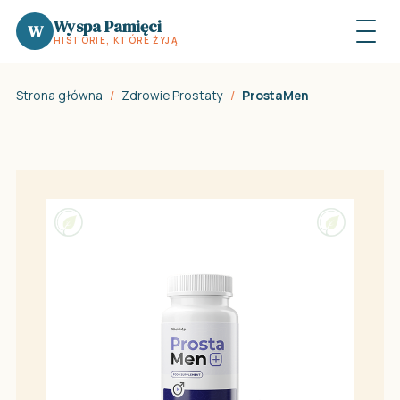
Wyspa Pamięci
W
HISTORIE, KTÓRE ŻYJĄ
Strona główna
/
Zdrowie Prostaty
/
ProstaMen