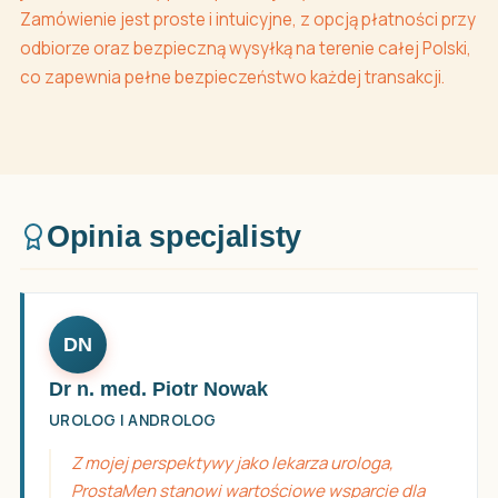
Zamówienie jest proste i intuicyjne, z opcją płatności przy
odbiorze oraz bezpieczną wysyłką na terenie całej Polski,
co zapewnia pełne bezpieczeństwo każdej transakcji.
Opinia specjalisty
DN
Dr n. med. Piotr Nowak
UROLOG I ANDROLOG
Z mojej perspektywy jako lekarza urologa,
ProstaMen stanowi wartościowe wsparcie dla