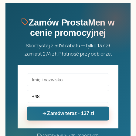
Zamów ProstaMen w
cenie promocyjnej
Skorzystaj z 50% rabatu — tylko 137 zł
zamiast 274 zł. Płatność przy odbiorze.
Zamów teraz - 137 zł
Dostawa w 3-5 dni roboczych