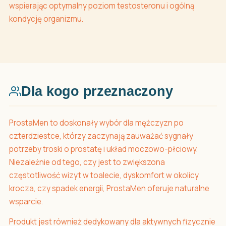
wspierając optymalny poziom testosteronu i ogólną
kondycję organizmu.
Dla kogo przeznaczony
ProstaMen to doskonały wybór dla mężczyzn po
czterdziestce, którzy zaczynają zauważać sygnały
potrzeby troski o prostatę i układ moczowo-płciowy.
Niezależnie od tego, czy jest to zwiększona
częstotliwość wizyt w toalecie, dyskomfort w okolicy
krocza, czy spadek energii, ProstaMen oferuje naturalne
wsparcie.
Produkt jest również dedykowany dla aktywnych fizycznie