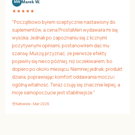
Marek W.
MW
★★★★★
"Początkowo byłem sceptycznie nastawiony do
suplementów, a cena ProstaMen wydawała mi się
wysoka. Jednak po zapoznaniu się z licznymi
pozytywnymi opiniami, postanowiłem dać mu
szansę. Muszę przyznać, że pierwsze efekty
pojawiły się nieco później, niż oczekiwałem, bo
dopiero po około miesiącu. Niemniej jednak, produkt
działa, poprawiając komfort oddawania moczu i
ogólną witalność. Teraz czuję się znacznie lepiej, a
moje samopoczucie jest stabilniejsze."
Katowice - Mar 2026