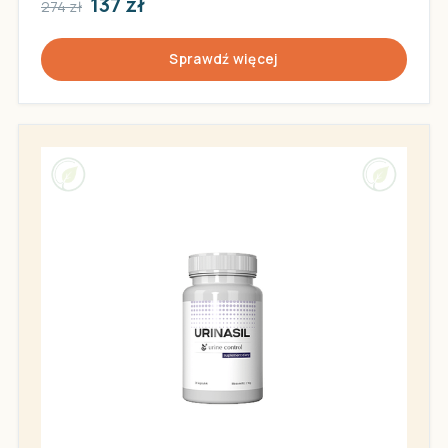
137 zł
274 zł
Sprawdź więcej