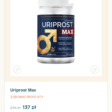
Uriprost Max
ZDROWIE PROSTATY
137 zł
274 zł