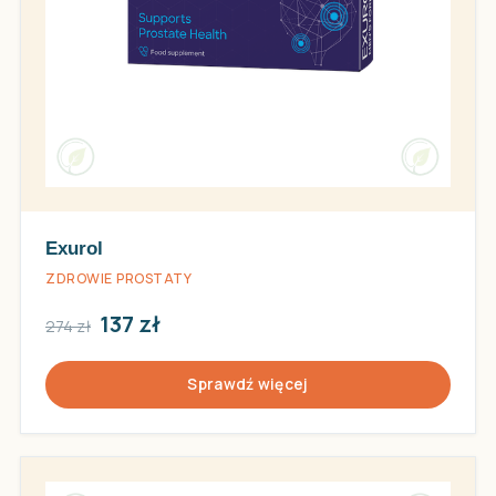
Exurol
ZDROWIE PROSTATY
137 zł
274 zł
Sprawdź więcej