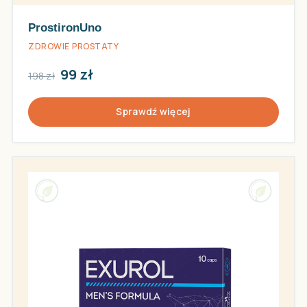
ProstironUno
ZDROWIE PROSTATY
99 zł
198 zł
Sprawdź więcej