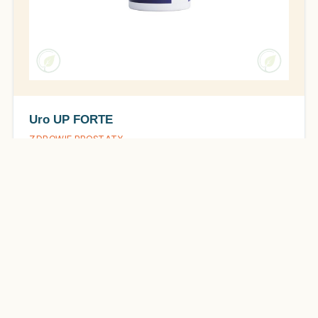
Uro UP FORTE
ZDROWIE PROSTATY
155 zł
310 zł
Sprawdź więcej