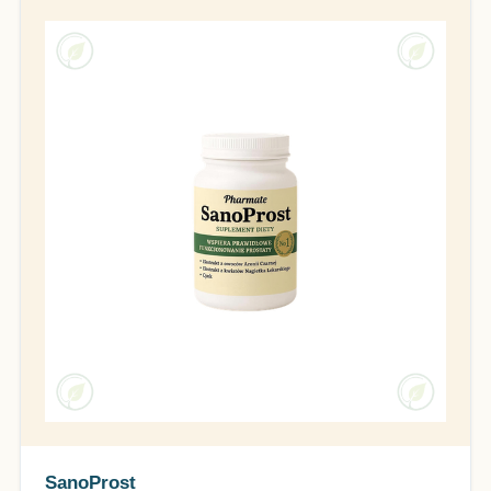
SanoProst