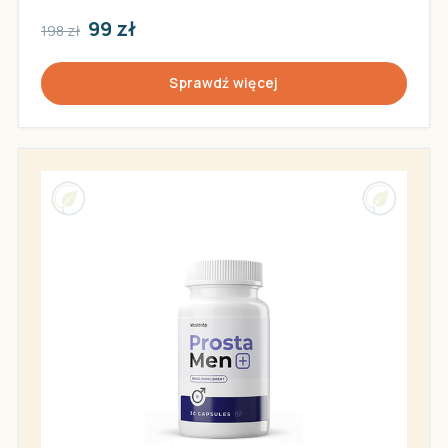
99 zł
198 zł
Sprawdź więcej