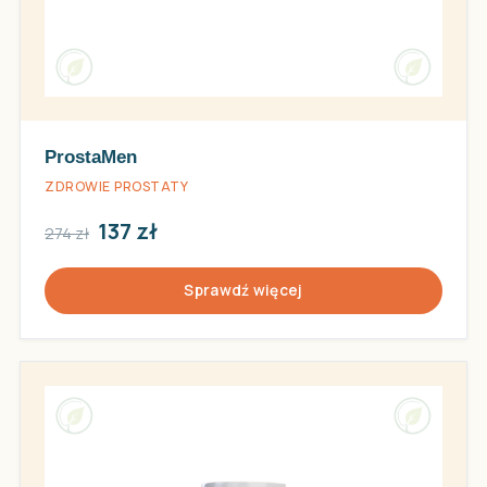
ProstaMen
ZDROWIE PROSTATY
137 zł
274 zł
Sprawdź więcej