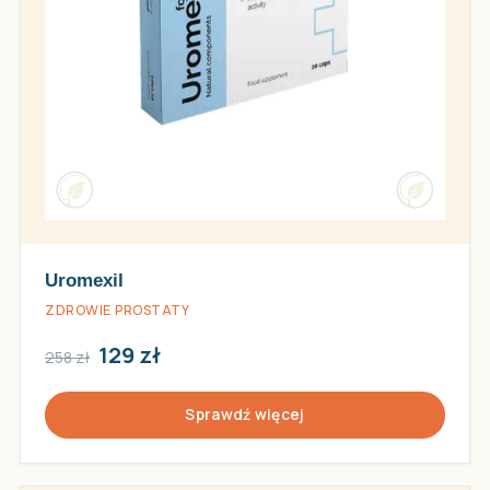
Uromexil
ZDROWIE PROSTATY
129 zł
258 zł
Sprawdź więcej