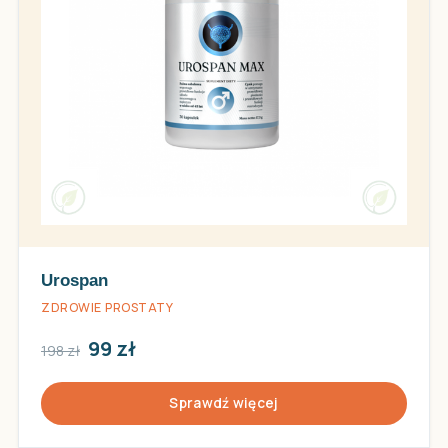
Urospan
ZDROWIE PROSTATY
99 zł
198 zł
Sprawdź więcej