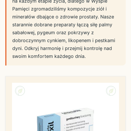
na każdym etapie życia, dlatego w Wyspie
Pamięci zgromadziliśmy kompozycje ziół i
minerałów dbające o zdrowie prostaty. Nasze
starannie dobrane preparaty łączą siłę palmy
sabałowej, pygeum oraz pokrzywy z
dobroczynnym cynkiem, likopenem i pestkami
dyni. Odkryj harmonię i przejmij kontrolę nad
swoim komfortem każdego dnia.