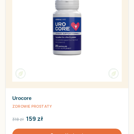
Urocore
ZDROWIE PROSTATY
159 zł
318 zł