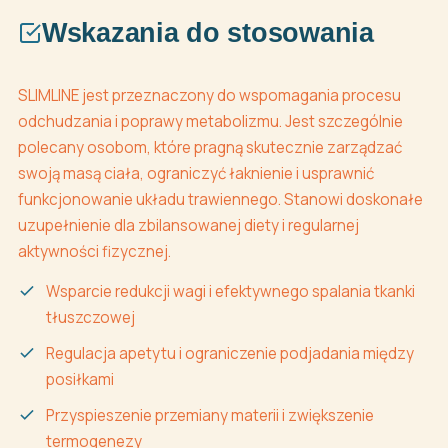
Wskazania do stosowania
SLIMLINE jest przeznaczony do wspomagania procesu
odchudzania i poprawy metabolizmu. Jest szczególnie
polecany osobom, które pragną skutecznie zarządzać
swoją masą ciała, ograniczyć łaknienie i usprawnić
funkcjonowanie układu trawiennego. Stanowi doskonałe
uzupełnienie dla zbilansowanej diety i regularnej
aktywności fizycznej.
Wsparcie redukcji wagi i efektywnego spalania tkanki
tłuszczowej
Regulacja apetytu i ograniczenie podjadania między
posiłkami
Przyspieszenie przemiany materii i zwiększenie
termogenezy