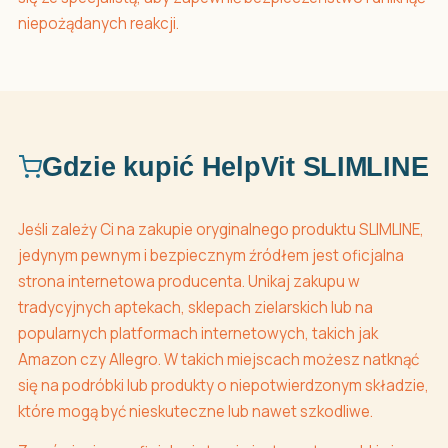
niepożądanych reakcji.
Gdzie kupić HelpVit SLIMLINE
Jeśli zależy Ci na zakupie oryginalnego produktu SLIMLINE,
jedynym pewnym i bezpiecznym źródłem jest oficjalna
strona internetowa producenta. Unikaj zakupu w
tradycyjnych aptekach, sklepach zielarskich lub na
popularnych platformach internetowych, takich jak
Amazon czy Allegro. W takich miejscach możesz natknąć
się na podróbki lub produkty o niepotwierdzonym składzie,
które mogą być nieskuteczne lub nawet szkodliwe.