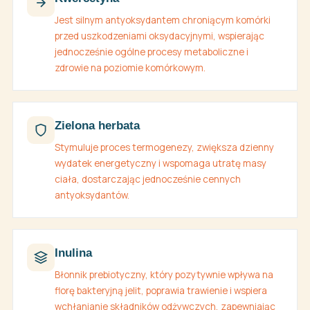
Jest silnym antyoksydantem chroniącym komórki
przed uszkodzeniami oksydacyjnymi, wspierając
jednocześnie ogólne procesy metaboliczne i
zdrowie na poziomie komórkowym.
Zielona herbata
Stymuluje proces termogenezy, zwiększa dzienny
wydatek energetyczny i wspomaga utratę masy
ciała, dostarczając jednocześnie cennych
antyoksydantów.
Inulina
Błonnik prebiotyczny, który pozytywnie wpływa na
florę bakteryjną jelit, poprawia trawienie i wspiera
wchłanianie składników odżywczych, zapewniając