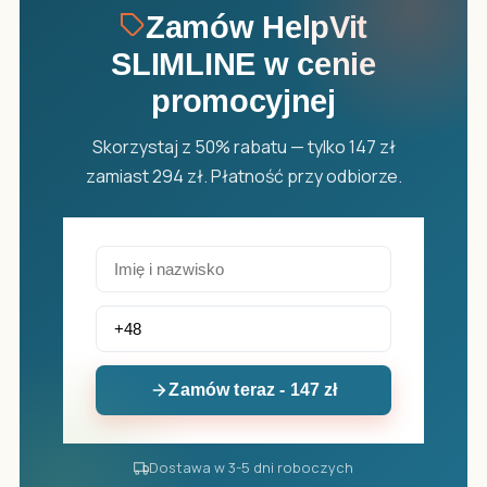
Zamów HelpVit
SLIMLINE w cenie
promocyjnej
Skorzystaj z 50% rabatu — tylko 147 zł
zamiast 294 zł. Płatność przy odbiorze.
Zamów teraz - 147 zł
Dostawa w 3-5 dni roboczych