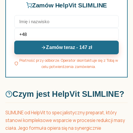
Zamów HelpVit SLIMLINE
Zamów teraz - 147 zł
Płatność przy odbiorze. Operator skontaktuje się z Tobą w
celu potwierdzenia zamówienia.
Czym jest HelpVit SLIMLINE?
SLIMLINE od HelpVit to specjalistyczny preparat, który
stanowi kompleksowe wsparcie w procesie redukcji masy
ciała. Jego formuła opiera się na synergicznie