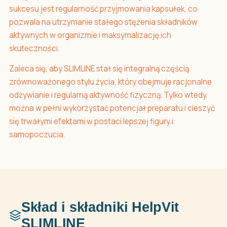
sukcesu jest regularność przyjmowania kapsułek, co
pozwala na utrzymanie stałego stężenia składników
aktywnych w organizmie i maksymalizację ich
skuteczności.
Zaleca się, aby SLIMLINE stał się integralną częścią
zrównoważonego stylu życia, który obejmuje racjonalne
odżywianie i regularną aktywność fizyczną. Tylko wtedy
można w pełni wykorzystać potencjał preparatu i cieszyć
się trwałymi efektami w postaci lepszej figury i
samopoczucia.
Skład i składniki HelpVit
SLIMLINE