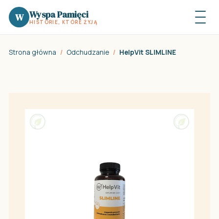
Wyspa Pamięci
W
HISTORIE, KTÓRE ŻYJĄ
Strona główna
/
Odchudzanie
/
HelpVit SLIMLINE