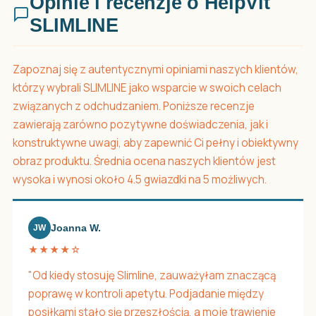
Opinie i recenzje o HelpVit
SLIMLINE
Zapoznaj się z autentycznymi opiniami naszych klientów,
którzy wybrali SLIMLINE jako wsparcie w swoich celach
związanych z odchudzaniem. Poniższe recenzje
zawierają zarówno pozytywne doświadczenia, jak i
konstruktywne uwagi, aby zapewnić Ci pełny i obiektywny
obraz produktu. Średnia ocena naszych klientów jest
wysoka i wynosi około 4.5 gwiazdki na 5 możliwych.
Joanna W.
JW
★★★★☆
"Od kiedy stosuję Slimline, zauważyłam znaczącą
poprawę w kontroli apetytu. Podjadanie między
posiłkami stało się przeszłością, a moje trawienie