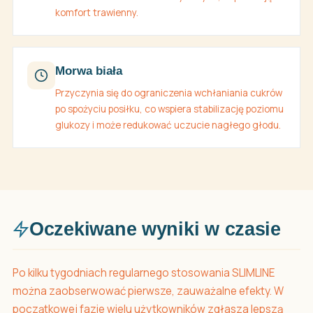
komfort trawienny.
Morwa biała
Przyczynia się do ograniczenia wchłaniania cukrów
po spożyciu posiłku, co wspiera stabilizację poziomu
glukozy i może redukować uczucie nagłego głodu.
Oczekiwane wyniki w czasie
Po kilku tygodniach regularnego stosowania SLIMLINE
można zaobserwować pierwsze, zauważalne efekty. W
początkowej fazie wielu użytkowników zgłasza lepszą