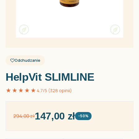
Odchudzanie
HelpVit SLIMLINE
★★★★★
4.7/5 (328 opinii)
147,00 zł
294,00 zł
-50%