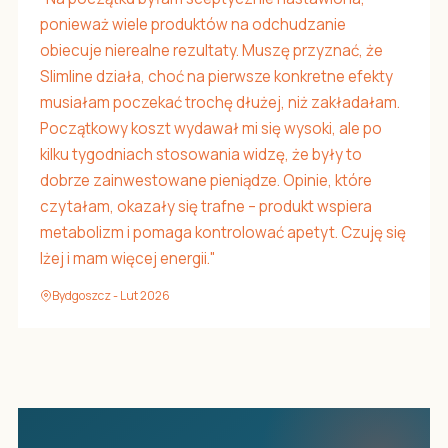
ponieważ wiele produktów na odchudzanie
obiecuje nierealne rezultaty. Muszę przyznać, że
Slimline działa, choć na pierwsze konkretne efekty
musiałam poczekać trochę dłużej, niż zakładałam.
Początkowy koszt wydawał mi się wysoki, ale po
kilku tygodniach stosowania widzę, że były to
dobrze zainwestowane pieniądze. Opinie, które
czytałam, okazały się trafne – produkt wspiera
metabolizm i pomaga kontrolować apetyt. Czuję się
lżej i mam więcej energii."
Bydgoszcz - Lut 2026