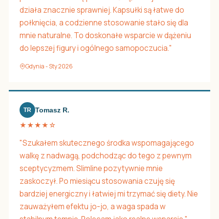
działa znacznie sprawniej. Kapsułki są łatwe do
połknięcia, a codzienne stosowanie stało się dla
mnie naturalne. To doskonałe wsparcie w dążeniu
do lepszej figury i ogólnego samopoczucia."
Gdynia - Sty 2026
Tomasz R.
TR
★★★★☆
"Szukałem skutecznego środka wspomagającego
walkę z nadwagą, podchodząc do tego z pewnym
sceptycyzmem. Slimline pozytywnie mnie
zaskoczył. Po miesiącu stosowania czuję się
bardziej energiczny i łatwiej mi trzymać się diety. Nie
zauważyłem efektu jo-jo, a waga spada w