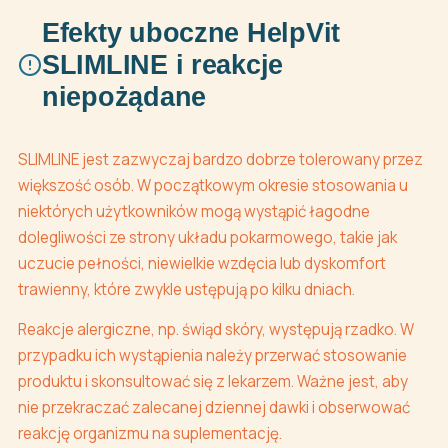
Efekty uboczne HelpVit
SLIMLINE i reakcje
niepożądane
SLIMLINE jest zazwyczaj bardzo dobrze tolerowany przez
większość osób. W początkowym okresie stosowania u
niektórych użytkowników mogą wystąpić łagodne
dolegliwości ze strony układu pokarmowego, takie jak
uczucie pełności, niewielkie wzdęcia lub dyskomfort
trawienny, które zwykle ustępują po kilku dniach.
Reakcje alergiczne, np. świąd skóry, występują rzadko. W
przypadku ich wystąpienia należy przerwać stosowanie
produktu i skonsultować się z lekarzem. Ważne jest, aby
nie przekraczać zalecanej dziennej dawki i obserwować
reakcję organizmu na suplementację.