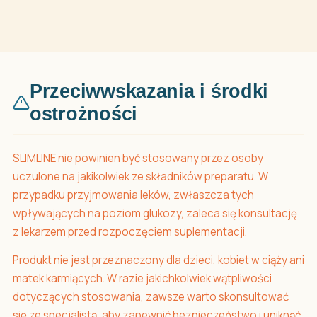
Przeciwwskazania i środki
ostrożności
SLIMLINE nie powinien być stosowany przez osoby
uczulone na jakikolwiek ze składników preparatu. W
przypadku przyjmowania leków, zwłaszcza tych
wpływających na poziom glukozy, zaleca się konsultację
z lekarzem przed rozpoczęciem suplementacji.
Produkt nie jest przeznaczony dla dzieci, kobiet w ciąży ani
matek karmiących. W razie jakichkolwiek wątpliwości
dotyczących stosowania, zawsze warto skonsultować
się ze specjalistą, aby zapewnić bezpieczeństwo i uniknąć