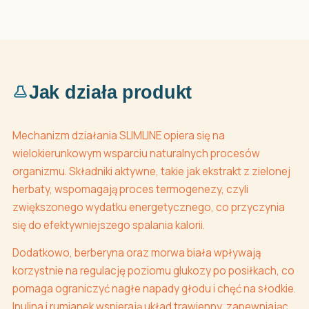
Jak działa produkt
Mechanizm działania SLIMLINE opiera się na
wielokierunkowym wsparciu naturalnych procesów
organizmu. Składniki aktywne, takie jak ekstrakt z zielonej
herbaty, wspomagają proces termogenezy, czyli
zwiększonego wydatku energetycznego, co przyczynia
się do efektywniejszego spalania kalorii.
Dodatkowo, berberyna oraz morwa biała wpływają
korzystnie na regulację poziomu glukozy po posiłkach, co
pomaga ograniczyć nagłe napady głodu i chęć na słodkie.
Inulina i rumianek wspierają układ trawienny, zapewniając