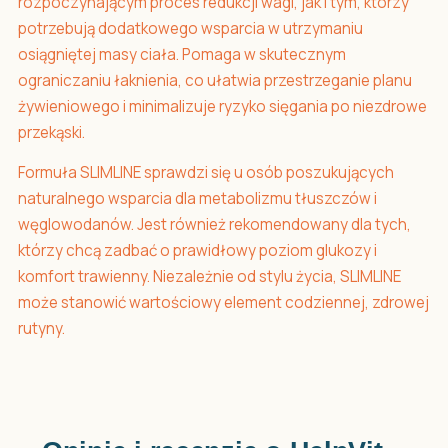
rozpoczynającym proces redukcji wagi, jak i tym, którzy
potrzebują dodatkowego wsparcia w utrzymaniu
osiągniętej masy ciała. Pomaga w skutecznym
ograniczaniu łaknienia, co ułatwia przestrzeganie planu
żywieniowego i minimalizuje ryzyko sięgania po niezdrowe
przekąski.
Formuła SLIMLINE sprawdzi się u osób poszukujących
naturalnego wsparcia dla metabolizmu tłuszczów i
węglowodanów. Jest również rekomendowany dla tych,
którzy chcą zadbać o prawidłowy poziom glukozy i
komfort trawienny. Niezależnie od stylu życia, SLIMLINE
może stanowić wartościowy element codziennej, zdrowej
rutyny.