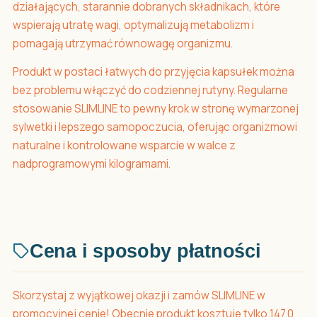
działających, starannie dobranych składnikach, które
wspierają utratę wagi, optymalizują metabolizm i
pomagają utrzymać równowagę organizmu.
Produkt w postaci łatwych do przyjęcia kapsułek można
bez problemu włączyć do codziennej rutyny. Regularne
stosowanie SLIMLINE to pewny krok w stronę wymarzonej
sylwetki i lepszego samopoczucia, oferując organizmowi
naturalne i kontrolowane wsparcie w walce z
nadprogramowymi kilogramami.
Cena i sposoby płatności
Skorzystaj z wyjątkowej okazji i zamów SLIMLINE w
promocyjnej cenie! Obecnie produkt kosztuje tylko 147.0