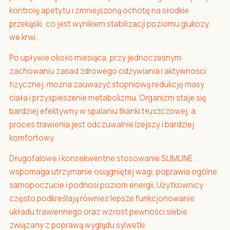
kontrolę apetytu i zmniejszoną ochotę na słodkie
przekąski, co jest wynikiem stabilizacji poziomu glukozy
we krwi.
Po upływie około miesiąca, przy jednoczesnym
zachowaniu zasad zdrowego odżywiania i aktywności
fizycznej, można zauważyć stopniową redukcję masy
ciała i przyspieszenie metabolizmu. Organizm staje się
bardziej efektywny w spalaniu tkanki tłuszczowej, a
proces trawienia jest odczuwalnie lżejszy i bardziej
komfortowy.
Długofalowe i konsekwentne stosowanie SLIMLINE
wspomaga utrzymanie osiągniętej wagi, poprawia ogólne
samopoczucie i podnosi poziom energii. Użytkownicy
często podkreślają również lepsze funkcjonowanie
układu trawiennego oraz wzrost pewności siebie
związany z poprawą wyglądu sylwetki.