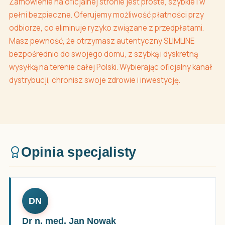
Zamówienie na oficjalnej stronie jest proste, szybkie i w
pełni bezpieczne. Oferujemy możliwość płatności przy
odbiorze, co eliminuje ryzyko związane z przedpłatami.
Masz pewność, że otrzymasz autentyczny SLIMLINE
bezpośrednio do swojego domu, z szybką i dyskretną
wysyłką na terenie całej Polski. Wybierając oficjalny kanał
dystrybucji, chronisz swoje zdrowie i inwestycję.
Opinia specjalisty
DN
Dr n. med. Jan Nowak