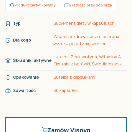
Produkt certyfikowany
Płatność przy odbiorze
Typ
Suplement diety w kapsułkach
Wsparcie zdrowia oczu i ochrona
Dla kogo
wzroku przed zmęczeniem
Luteina, Zeaksantyna, Witamina A,
Składniki aktywne
Ekstrakt z borówki, Świetlik lekarski
Opakowanie
Butelka z kapsułkami
Zawartość
30 kapsułek
Zamów Visovo