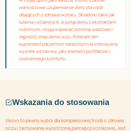
W mojej opinii jako lekarza, Visovo stanowi
wartościowe uzupełnienie diety dla osób
dbających o zdrowie wzroku. Składniki takie jak
luteina i witamina A, w połączeniu z ekstraktami
roślinnymi, mogą wspierać ochronę siatkówki i
łagodzić zmęczenie oczu. Polecam ten
suplement pacjentom narażonym na intensywny
wysiłek wzrokowy, jako element profilaktyki i
codziennego komfortu.
Wskazania do stosowania
Visovo to pewny wybór dla kompleksowej troski o zdrowie
oczu i zachowanie wyostrzonej percepcji wzrokowej. Jest