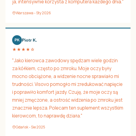
ja, intensywnie korzysta z komputera każdego dnia."
Warszawa - Sty 2026
Piotr K.
PK
★★★★☆
"Jako kierowca zawodowy spędzam wiele godzin
za kółkiem, często po zmroku. Moje oczy były
mocno obciążone, a widzenie nocne sprawiało mi
trudności. Visovo pomogło mi zredukować napięcie
i poprawiło komfort jazdy. Czuję, że moje oczy są
mniej zmęczone, a ostrość widzenia po zmroku jest
znacznie lepsza. Polecam ten suplement wszystkim
kierowcom, to naprawdę działa."
Gdańsk - Sie 2025