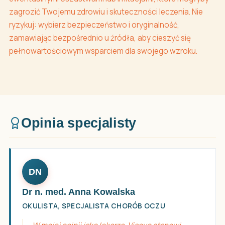
zagrozić Twojemu zdrowiu i skuteczności leczenia. Nie
ryzykuj: wybierz bezpieczeństwo i oryginalność,
zamawiając bezpośrednio u źródła, aby cieszyć się
pełnowartościowym wsparciem dla swojego wzroku.
Opinia specjalisty
DN
Dr n. med. Anna Kowalska
OKULISTA, SPECJALISTA CHORÓB OCZU