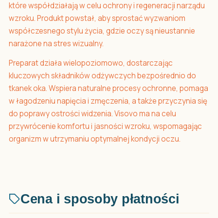
które współdziałają w celu ochrony i regeneracji narządu
wzroku. Produkt powstał, aby sprostać wyzwaniom
współczesnego stylu życia, gdzie oczy są nieustannie
narażone na stres wizualny.
Preparat działa wielopoziomowo, dostarczając
kluczowych składników odżywczych bezpośrednio do
tkanek oka. Wspiera naturalne procesy ochronne, pomaga
w łagodzeniu napięcia i zmęczenia, a także przyczynia się
do poprawy ostrości widzenia. Visovo ma na celu
przywrócenie komfortu i jasności wzroku, wspomagając
organizm w utrzymaniu optymalnej kondycji oczu.
Cena i sposoby płatności