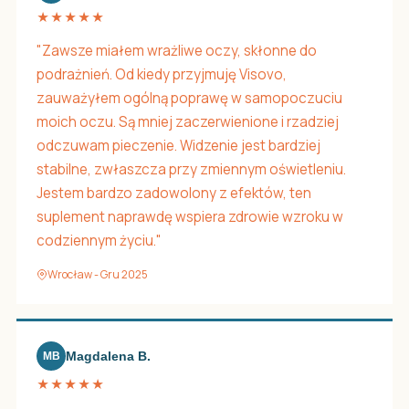
★★★★★
"Zawsze miałem wrażliwe oczy, skłonne do
podrażnień. Od kiedy przyjmuję Visovo,
zauważyłem ogólną poprawę w samopoczuciu
moich oczu. Są mniej zaczerwienione i rzadziej
odczuwam pieczenie. Widzenie jest bardziej
stabilne, zwłaszcza przy zmiennym oświetleniu.
Jestem bardzo zadowolony z efektów, ten
suplement naprawdę wspiera zdrowie wzroku w
codziennym życiu."
Wrocław - Gru 2025
Magdalena B.
MB
★★★★★