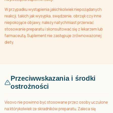
W przypadku wystąpienia jakichkolwiek niepożądanych
reakcji, takich jak wysypka, swędzenie, obrzęk czy inne
niepokojące objawy, należy natychmiast przerwać
stosowanie preparatu i skonsultować się z lekarzem lub
farmaceutą. Suplement nie zastępuje zrównoważonej
diety.
Przeciwwskazania i środki
ostrożności
Visovo nie powinno być stosowane przez osoby uczulone
na którykolwiek ze składników preparatu. Zaleca się