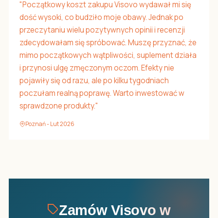
"Początkowy koszt zakupu Visovo wydawał mi się
dość wysoki, co budziło moje obawy. Jednak po
przeczytaniu wielu pozytywnych opinii i recenzji
zdecydowałam się spróbować. Muszę przyznać, że
mimo początkowych wątpliwości, suplement działa
i przynosi ulgę zmęczonym oczom. Efekty nie
pojawiły się od razu, ale po kilku tygodniach
poczułam realną poprawę. Warto inwestować w
sprawdzone produkty."
Poznań - Lut 2026
Zamów Visovo w