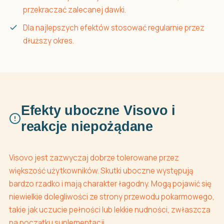
przekraczać zalecanej dawki.
Dla najlepszych efektów stosować regularnie przez
dłuższy okres.
Efekty uboczne Visovo i
reakcje niepożądane
Visovo jest zazwyczaj dobrze tolerowane przez
większość użytkowników. Skutki uboczne występują
bardzo rzadko i mają charakter łagodny. Mogą pojawić się
niewielkie dolegliwości ze strony przewodu pokarmowego,
takie jak uczucie pełności lub lekkie nudności, zwłaszcza
na początku suplementacji.