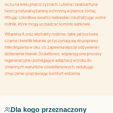
oczu na wielu płaszczyznach. Luteina i zeaksantyna
tworzą naturalną barierę ochronną w plamce żółtej,
filtrując szkodliwe światło niebieskie i neutralizując wolne
rodniki, które mogą uszkadzać komórki siatkówki.
Witamina A oraz ekstrakty roślinne, takie jak borówka
czarna i świetlik lekarski, przyczyniają się do poprawy
mikrokrążenia w oku, co zapewnia lepsze odżywienie i
dotlenienie tkanek. Dodatkowo, wspierają one procesy
regeneracyjne i pomagają w adaptacji wzroku do
zmiennych warunków oświetleniowych, redukując
zmęczenie i poprawiając komfort widzenia.
Dla kogo przeznaczony