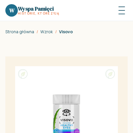
Wyspa Pamięci
W
HISTORIE, KTÓRE ŻYJĄ
Strona główna
/
Wzrok
/
Visovo