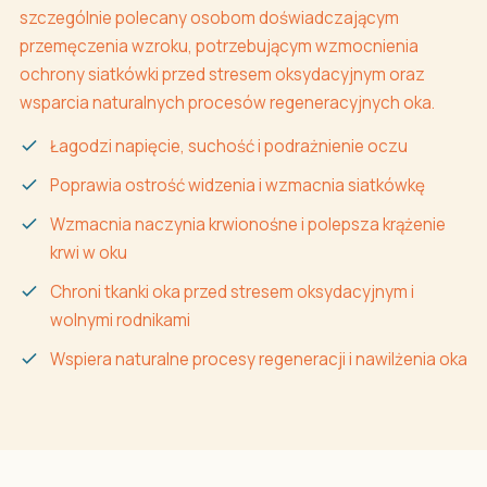
szczególnie polecany osobom doświadczającym
przemęczenia wzroku, potrzebującym wzmocnienia
ochrony siatkówki przed stresem oksydacyjnym oraz
wsparcia naturalnych procesów regeneracyjnych oka.
Łagodzi napięcie, suchość i podrażnienie oczu
Poprawia ostrość widzenia i wzmacnia siatkówkę
Wzmacnia naczynia krwionośne i polepsza krążenie
krwi w oku
Chroni tkanki oka przed stresem oksydacyjnym i
wolnymi rodnikami
Wspiera naturalne procesy regeneracji i nawilżenia oka