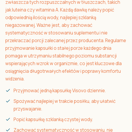
zwłaszcza tych rozpuszczalnych w tłuszczach, takich
jak luteina czy witamina A. Każdą dawkę należy popić
odpowiednią ilością wody, najlepiej szklanką
niegazowanej. Ważne jest, aby zachować
systematyczność w stosowaniu suplementu i nie
przekraczać porcji zalecanej przez producenta. Regularne
przyjmowanie kapsułki o stałej porze każdego dnia
pomaga w utrzymaniu stabilnego poziomu substancji
wspierających wzrok w organizmie, co jest kluczowe dla
osiągnięcia długotrwałych efektów i poprawy komfortu
widzenia.
Przyjmować jedną kapsułkę Visovo dziennie.
Spożywać najlepiej w trakcie posiłku, aby ułatwić
przyswajanie.
Popić kapsułkę szklanką czystej wody.
Zachować systematyczność w stosowaniu, nie