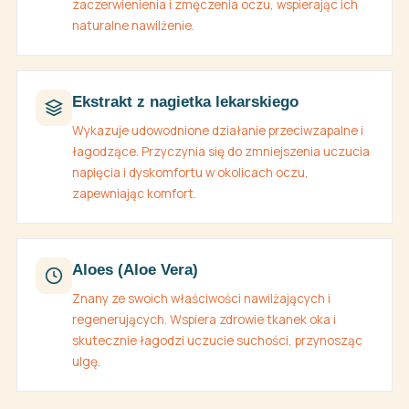
zaczerwienienia i zmęczenia oczu, wspierając ich
naturalne nawilżenie.
Ekstrakt z nagietka lekarskiego
Wykazuje udowodnione działanie przeciwzapalne i
łagodzące. Przyczynia się do zmniejszenia uczucia
napięcia i dyskomfortu w okolicach oczu,
zapewniając komfort.
Aloes (Aloe Vera)
Znany ze swoich właściwości nawilżających i
regenerujących. Wspiera zdrowie tkanek oka i
skutecznie łagodzi uczucie suchości, przynosząc
ulgę.