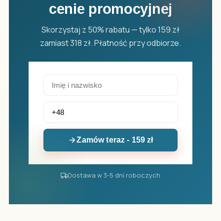
cenie promocyjnej
Skorzystaj z 50% rabatu — tylko 159 zł
zamiast 318 zł. Płatność przy odbiorze.
Zamów teraz - 159 zł
Dostawa w 3-5 dni roboczych