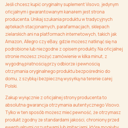
Jeśli chcesz kupić oryginalny suplement Visovo, jedynym
oficjalnym i gwarantowanym kanałem jest strona
producenta. Unikaj szukania produktu w tradycyjnych
aptekach stacjonarnych, parafarmacjach, sklepach
zielarskich ani na platformach internetowych, takich jak
Amazon, Allegro czy eBay, gdzie możesz natknąć się na
podrobione lub niezgodne z opisem produkty. Na oficjalnej
stronie możesz złożyć zamówienie w kilka minut, z
wygodną płatnością przy odbiorze i pewnością
otrzymania oryginalnego produktu bezpośrednio do
domu, z szybką i bezpieczną wysyłką na terenie całej
Polski.
Zakup wyłącznie z oficjalnej strony producenta to
absolutna gwarancja otrzymania autentycznego Visovo.
Tylko w ten sposób możesz mieć pewność, że otrzymasz
produkt zgodny ze standardami jakości, chroniony przed
ewentualnymi oszustwami lub imitacjami, które mogłyby