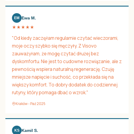
Ewa M.
EM
★★★★★
"Od kiedy zaczęłam regularnie czytać wieczorami,
moje oczy szybko się męczyły. Z Visovo
zauważyłam, że mogę czytać dłużej bez
dyskomfortu. Nie jest to cudowne rozwiązanie, ale z
pewnością wspiera naturalną regenerację. Czuję
mniejsze napięcie i suchość, co przekłada się na
większy komfort. To dobry dodatek do codziennej
rutyny, który pomaga dbać o wzrok."
Kraków - Paź 2025
Kamil S.
KS