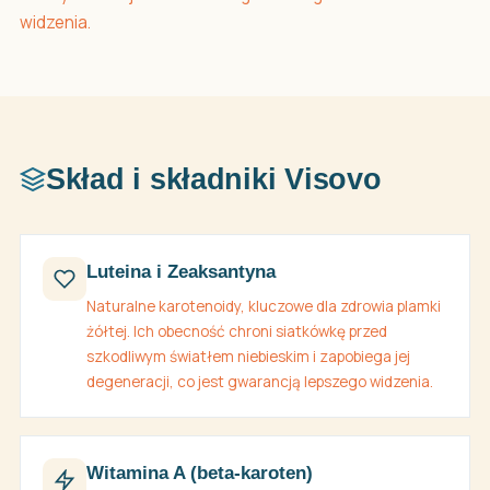
widzenia.
Skład i składniki Visovo
Luteina i Zeaksantyna
Naturalne karotenoidy, kluczowe dla zdrowia plamki
żółtej. Ich obecność chroni siatkówkę przed
szkodliwym światłem niebieskim i zapobiega jej
degeneracji, co jest gwarancją lepszego widzenia.
Witamina A (beta-karoten)