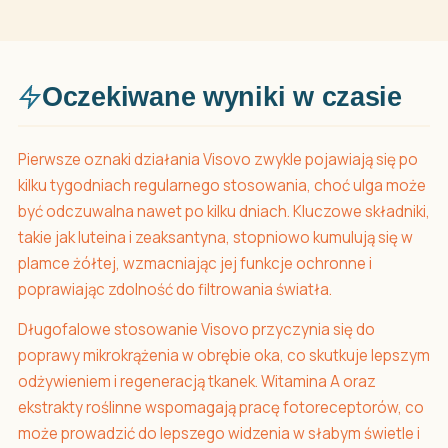
Oczekiwane wyniki w czasie
Pierwsze oznaki działania Visovo zwykle pojawiają się po
kilku tygodniach regularnego stosowania, choć ulga może
być odczuwalna nawet po kilku dniach. Kluczowe składniki,
takie jak luteina i zeaksantyna, stopniowo kumulują się w
plamce żółtej, wzmacniając jej funkcje ochronne i
poprawiając zdolność do filtrowania światła.
Długofalowe stosowanie Visovo przyczynia się do
poprawy mikrokrążenia w obrębie oka, co skutkuje lepszym
odżywieniem i regeneracją tkanek. Witamina A oraz
ekstrakty roślinne wspomagają pracę fotoreceptorów, co
może prowadzić do lepszego widzenia w słabym świetle i