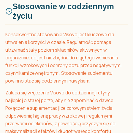
Stosowanie w codziennym
życiu
Konsekwentne stosowanie Visovo jest kluczowe dla
utrwalenia korzyści w czasie. Regularność pomaga
utrzymać stały poziom składników aktywnych w
organizmie, co jest niezbędne do ciągłego wspierania
funkcji wzrokowych i ochrony oczu przed negatywnymi
czynnikami zewnętrznymi. Stosowanie suplementu
powinno stać się codziennym nawykiem.
Zaleca się włączenie Visovo do codziennej rutyny,
najlepiej o stałej porze, aby nie zapominać o dawce.
Połączenie suplementacji ze zdrowym stylem życia,
odpowiednią higieną pracy wzrokowej i regularnymi
przerwami od ekranów, z pewnością przyczyni się do
maksymalizacji efektów i długotrwałego komfortu