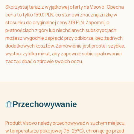
Skorzystaj teraz z wyjątkowej oferty na Visovo! Obecna
cena to tylko 159.0 PLN, co stanowi znaczną zniżkę w
stosunku do oryginalnej ceny 318 PLN. Zapomnij o
płatnościach z góry lub niechcianych subskrypcjach:
możesz wygodnie zapłacić przy odbiorze, bez żadnych
dodatkowych kosztów. Zamówienie jest proste i szybkie,
wystarczy kilka minut, aby zapewnić sobie opakowanie i
zacząć dbać o zdrowie swoich oczu.
Przechowywanie
Produkt Visovo należy przechowywać w suchym miejscu,
w temperaturze pokojowej (15–25°C), chroniąc go przed