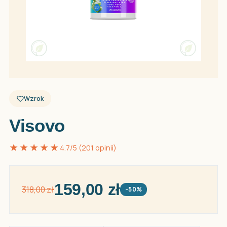
Wzrok
Visovo
★★★★★
4.7/5 (201 opinii)
159,00 zł
318,00 zł
-50%