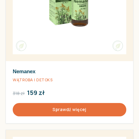
Nemanex
WĄTROBA I DETOKS
159 zł
318 zł
Sprawdź więcej