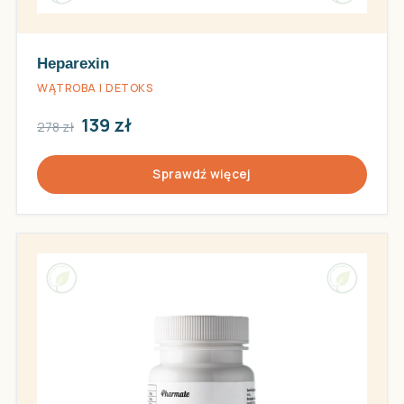
Heparexin
WĄTROBA I DETOKS
139 zł
278 zł
Sprawdź więcej