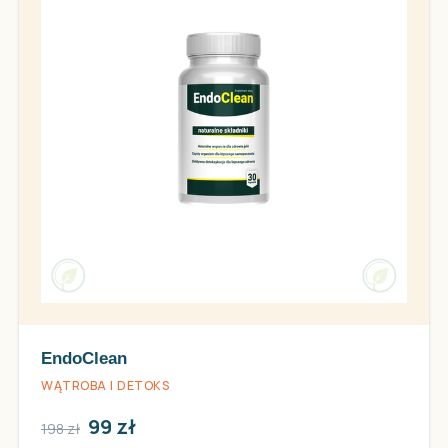
EndoClean
WĄTROBA I DETOKS
99 zł
198 zł