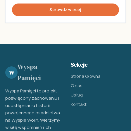
Sprawdź więcej
Sekcje
Wyspa
W
Strona Główna
Pamięci
O nas
Wyspa Pamięci to projekt
Usługi
poświęcony zachowaniu i
Kontakt
udostępnianiu historii
powojennego osadnictwa
na Wyspie Wolin. Wierzymy
w siłę wspomnień i ich