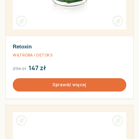
Retoxin
WĄTROBA I DETOKS
147 zł
294 zł
Sprawdź więcej