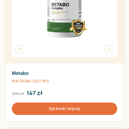
Metabo
WĄTROBA I DETOKS
147 zł
294 zł
Sprawdź więcej