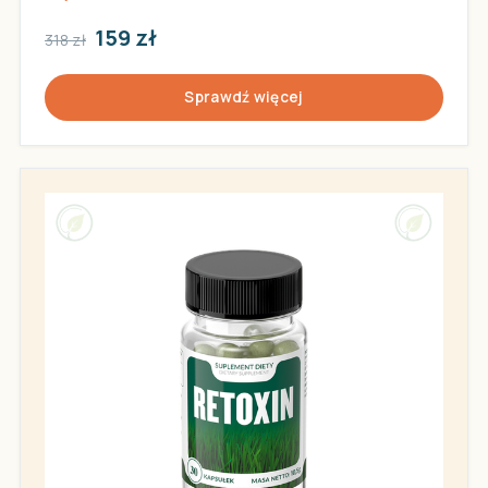
159 zł
318 zł
Sprawdź więcej