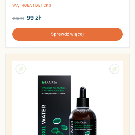
WĄTROBA I DETOKS
99 zł
198 zł
Sprawdź więcej