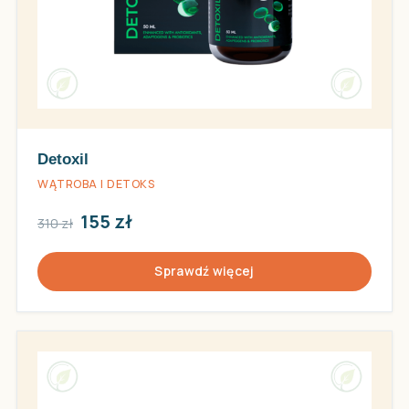
Detoxil
WĄTROBA I DETOKS
155 zł
310 zł
Sprawdź więcej