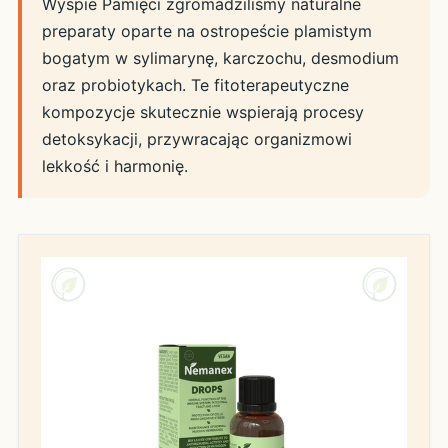
Wyspie Pamięci zgromadziliśmy naturalne
preparaty oparte na ostropeście plamistym
bogatym w sylimarynę, karczochu, desmodium
oraz probiotykach. Te fitoterapeutyczne
kompozycje skutecznie wspierają procesy
detoksykacji, przywracając organizmowi
lekkość i harmonię.