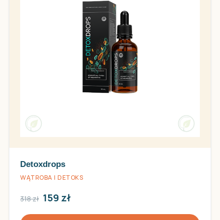
Detoxdrops
WĄTROBA I DETOKS
159 zł
318 zł