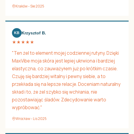
Kraków - Sie 2025
Krzysztof B.
KB
★★★★★
"Ten żel to element mojej codziennej rutyny. Dzięki
MaxVibe moja skóra jest lepiej ukrwiona i bardziej
elastyczna, co zauważyłem już po krótkim czasie.
Czuję się bardziej witalny i pewny siebie, a to
przekłada się na lepsze relacje. Doceniam naturalny
skład i to, że żel szybko się wchłania, nie
pozostawiając śladów. Zdecydowanie warto
wypróbować."
Wrocław - Lis 2025