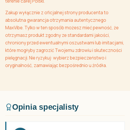
terenie całej Polski.
Zakup wyłącznie z oficjalnej strony producenta to
absolutna gwarancja otrzymania autentycznego
MaxVibe. Tylko w ten sposób możesz mieć pewność, że
otrzymasz produkt zgodny ze standardami jakości,
chroniony przed ewentualnymi oszustwami lub imitacjami,
które mogłyby zagrozić Twojemu zdrowiu i skuteczności
pielęgnacji. Nie ryzykuj: wybierz bezpieczeństwo i
oryginalność, zamawiając bezpośrednio u źródła.
Opinia specjalisty