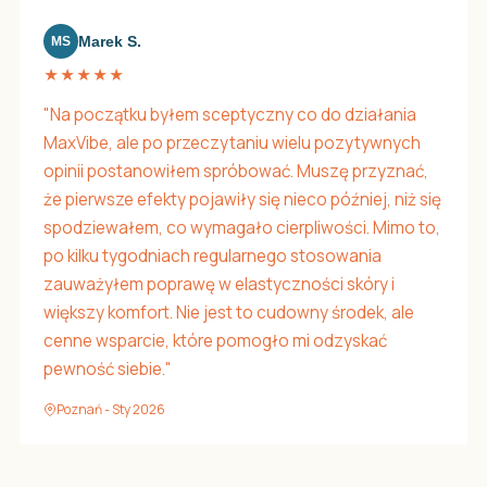
Marek S.
MS
★★★★★
"Na początku byłem sceptyczny co do działania
MaxVibe, ale po przeczytaniu wielu pozytywnych
opinii postanowiłem spróbować. Muszę przyznać,
że pierwsze efekty pojawiły się nieco później, niż się
spodziewałem, co wymagało cierpliwości. Mimo to,
po kilku tygodniach regularnego stosowania
zauważyłem poprawę w elastyczności skóry i
większy komfort. Nie jest to cudowny środek, ale
cenne wsparcie, które pomogło mi odzyskać
pewność siebie."
Poznań - Sty 2026