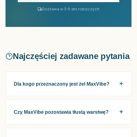
Dostawa w 3-5 dni roboczych
Najczęściej zadawane pytania
Dla kogo przeznaczony jest żel MaxVibe?
Czy MaxVibe pozostawia tłustą warstwę?