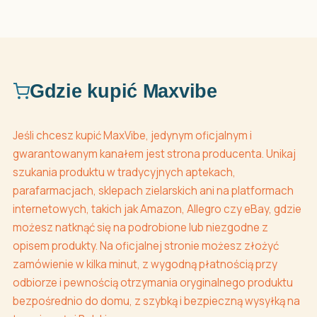
Gdzie kupić Maxvibe
Jeśli chcesz kupić MaxVibe, jedynym oficjalnym i
gwarantowanym kanałem jest strona producenta. Unikaj
szukania produktu w tradycyjnych aptekach,
parafarmacjach, sklepach zielarskich ani na platformach
internetowych, takich jak Amazon, Allegro czy eBay, gdzie
możesz natknąć się na podrobione lub niezgodne z
opisem produkty. Na oficjalnej stronie możesz złożyć
zamówienie w kilka minut, z wygodną płatnością przy
odbiorze i pewnością otrzymania oryginalnego produktu
bezpośrednio do domu, z szybką i bezpieczną wysyłką na