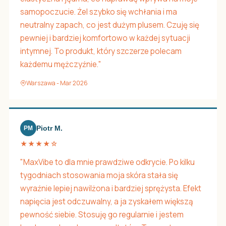
samopoczucie. Żel szybko się wchłania i ma
neutralny zapach, co jest dużym plusem. Czuję się
pewniej i bardziej komfortowo w każdej sytuacji
intymnej. To produkt, który szczerze polecam
każdemu mężczyźnie."
Warszawa - Mar 2026
Piotr M.
PM
★★★★☆
"MaxVibe to dla mnie prawdziwe odkrycie. Po kilku
tygodniach stosowania moja skóra stała się
wyraźnie lepiej nawilżona i bardziej sprężysta. Efekt
napięcia jest odczuwalny, a ja zyskałem większą
pewność siebie. Stosuję go regularnie i jestem