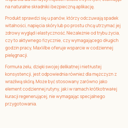
na naturalne składniki i bezpieczną aplikację.
Produkt sprawdzi się u panów, którzy odczuwają spadek
witalności, napięcia skóry lub po prostu chcą utrzymać jej
zdrowy wygląd i elastyczność. Niezależnie od trybu życia,
czy to aktywnego fizycznie, czy wymagającego długich
godzin pracy, MaxVibe oferuje wsparcie w codziennej
pielęgnacji.
Formuła żelu, dzięki swojej delikatnej i nietłustej
konsystencji, jest odpowiednia również dla mężczyzn z
wrażliwą skórą. Może być stosowany zarówno jako
element codziennej rutyny, jak i w ramach krótkotrwałej
kuracji regenerującej, nie wymagając specjalnego
przygotowania.