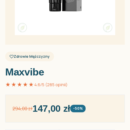
Zdrowie Mężczyzny
Maxvibe
★★★★★
4.6/5 (285 opinii)
147,00 zł
294,00 zł
-50%