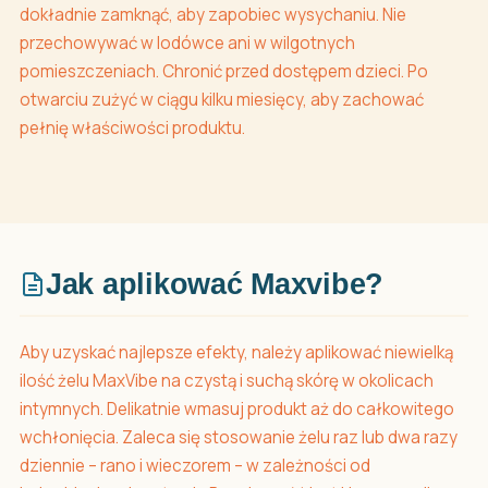
dokładnie zamknąć, aby zapobiec wysychaniu. Nie
przechowywać w lodówce ani w wilgotnych
pomieszczeniach. Chronić przed dostępem dzieci. Po
otwarciu zużyć w ciągu kilku miesięcy, aby zachować
pełnię właściwości produktu.
Jak aplikować Maxvibe?
Aby uzyskać najlepsze efekty, należy aplikować niewielką
ilość żelu MaxVibe na czystą i suchą skórę w okolicach
intymnych. Delikatnie wmasuj produkt aż do całkowitego
wchłonięcia. Zaleca się stosowanie żelu raz lub dwa razy
dziennie – rano i wieczorem – w zależności od