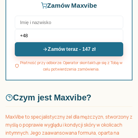
Zamów Maxvibe
Zamów teraz - 147 zł
Płatność przy odbiorze. Operator skontaktuje się z Tobą w
celu potwierdzenia zamówienia.
Czym jest Maxvibe?
MaxVibe to specjalistyczny żel dla mężczyzn, stworzony z
myślą o poprawie wyglądu i kondycji skóry w okolicach
intymnych. Jego zaawansowana formuła, oparta na