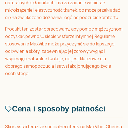
naturalnych składnikach, ma za zadanie wspierać
mikrokrążenie i elastyczność tkanek, co może przekładać
się na zwiększone doznania i ogólne poczucie komfortu.
Produkt ten został opracowany, aby pomóc mężczyznom
odzyskać pewność siebie w sferze intymnej. Regularne
stosowanie MaxVibe może przyczynić się do lepszego
odżywienia skóry, zapewniając jej zdrowy wygląd i
wspierając naturalne funkcje, co jest kluczowe dla
dobrego samopoczucia i satysfakcjonującego życia
osobistego.
Cena i sposoby płatności
Skorzystaj teraz ze specjalnej oferty na MaxVibe! Obecna