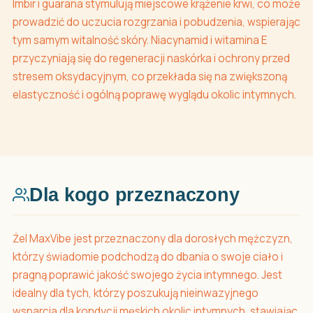
Imbir i guarana stymulują miejscowe krążenie krwi, co może
prowadzić do uczucia rozgrzania i pobudzenia, wspierając
tym samym witalność skóry. Niacynamid i witamina E
przyczyniają się do regeneracji naskórka i ochrony przed
stresem oksydacyjnym, co przekłada się na zwiększoną
elastyczność i ogólną poprawę wyglądu okolic intymnych.
Dla kogo przeznaczony
Żel MaxVibe jest przeznaczony dla dorosłych mężczyzn,
którzy świadomie podchodzą do dbania o swoje ciało i
pragną poprawić jakość swojego życia intymnego. Jest
idealny dla tych, którzy poszukują nieinwazyjnego
wsparcia dla kondycji męskich okolic intymnych, stawiając