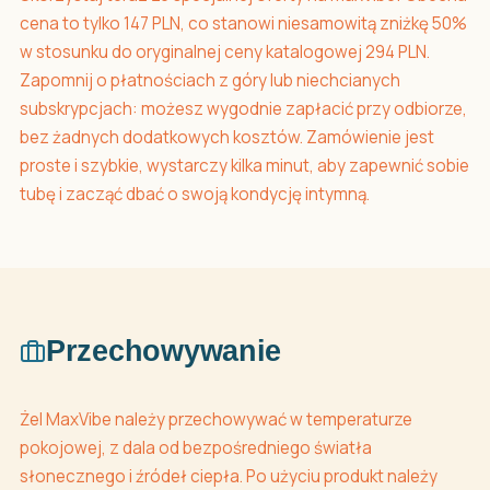
cena to tylko 147 PLN, co stanowi niesamowitą zniżkę 50%
w stosunku do oryginalnej ceny katalogowej 294 PLN.
Zapomnij o płatnościach z góry lub niechcianych
subskrypcjach: możesz wygodnie zapłacić przy odbiorze,
bez żadnych dodatkowych kosztów. Zamówienie jest
proste i szybkie, wystarczy kilka minut, aby zapewnić sobie
tubę i zacząć dbać o swoją kondycję intymną.
Przechowywanie
Żel MaxVibe należy przechowywać w temperaturze
pokojowej, z dala od bezpośredniego światła
słonecznego i źródeł ciepła. Po użyciu produkt należy