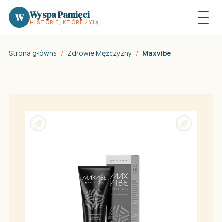
Wyspa Pamięci
W
HISTORIE, KTÓRE ŻYJĄ
Strona główna
/
Zdrowie Mężczyzny
/
Maxvibe