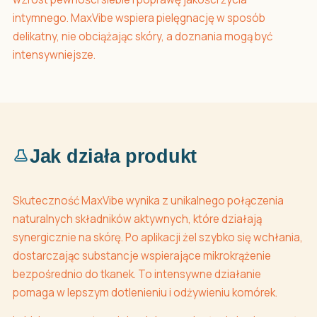
intymnego. MaxVibe wspiera pielęgnację w sposób
delikatny, nie obciążając skóry, a doznania mogą być
intensywniejsze.
Jak działa produkt
Skuteczność MaxVibe wynika z unikalnego połączenia
naturalnych składników aktywnych, które działają
synergicznie na skórę. Po aplikacji żel szybko się wchłania,
dostarczając substancje wspierające mikrokrążenie
bezpośrednio do tkanek. To intensywne działanie
pomaga w lepszym dotlenieniu i odżywieniu komórek.