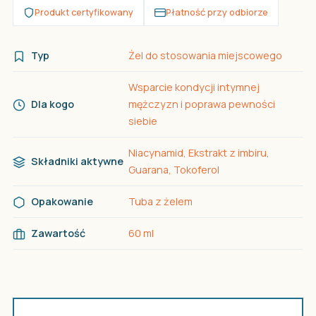
Produkt certyfikowany
Płatność przy odbiorze
Typ
Żel do stosowania miejscowego
Wsparcie kondycji intymnej
Dla kogo
mężczyzn i poprawa pewności
siebie
Niacynamid, Ekstrakt z imbiru,
Składniki aktywne
Guarana, Tokoferol
Opakowanie
Tuba z żelem
Zawartość
60 ml