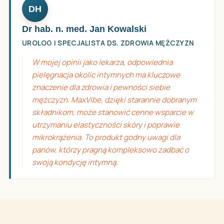
DH
Dr hab. n. med. Jan Kowalski
UROLOG I SPECJALISTA DS. ZDROWIA MĘŻCZYZN
W mojej opinii jako lekarza, odpowiednia
pielęgnacja okolic intymnych ma kluczowe
znaczenie dla zdrowia i pewności siebie
mężczyzn. MaxVibe, dzięki starannie dobranym
składnikom, może stanowić cenne wsparcie w
utrzymaniu elastyczności skóry i poprawie
mikrokrążenia. To produkt godny uwagi dla
panów, którzy pragną kompleksowo zadbać o
swoją kondycję intymną.