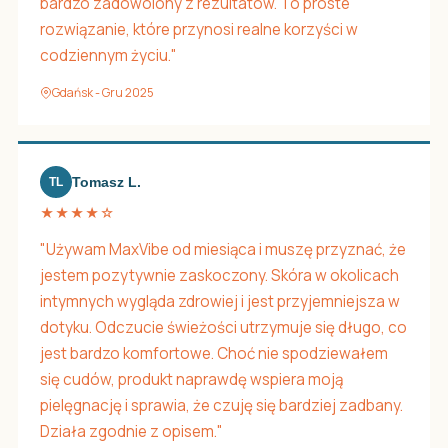
bardzo zadowolony z rezultatów. To proste
rozwiązanie, które przynosi realne korzyści w
codziennym życiu."
Gdańsk - Gru 2025
Tomasz L.
TL
★★★★☆
"Używam MaxVibe od miesiąca i muszę przyznać, że
jestem pozytywnie zaskoczony. Skóra w okolicach
intymnych wygląda zdrowiej i jest przyjemniejsza w
dotyku. Odczucie świeżości utrzymuje się długo, co
jest bardzo komfortowe. Choć nie spodziewałem
się cudów, produkt naprawdę wspiera moją
pielęgnację i sprawia, że czuję się bardziej zadbany.
Działa zgodnie z opisem."