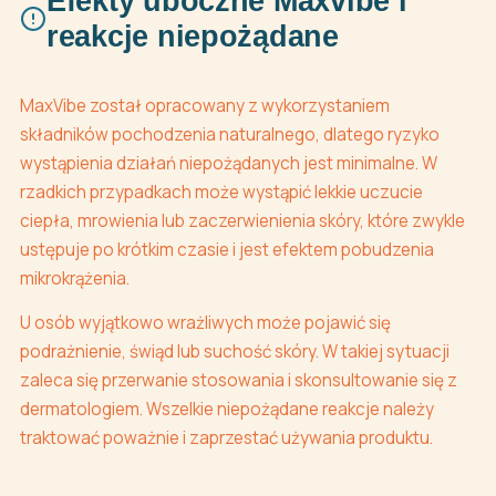
Efekty uboczne Maxvibe i
reakcje niepożądane
MaxVibe został opracowany z wykorzystaniem
składników pochodzenia naturalnego, dlatego ryzyko
wystąpienia działań niepożądanych jest minimalne. W
rzadkich przypadkach może wystąpić lekkie uczucie
ciepła, mrowienia lub zaczerwienienia skóry, które zwykle
ustępuje po krótkim czasie i jest efektem pobudzenia
mikrokrążenia.
U osób wyjątkowo wrażliwych może pojawić się
podrażnienie, świąd lub suchość skóry. W takiej sytuacji
zaleca się przerwanie stosowania i skonsultowanie się z
dermatologiem. Wszelkie niepożądane reakcje należy
traktować poważnie i zaprzestać używania produktu.